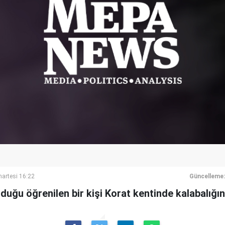
artesi 16:22
Güncelleme:
duğu öğrenilen bir kişi Korat kentinde kalabalığın