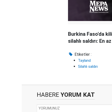
Burkina Faso'da kil
silahlı saldırı: En a
Etiketler :
Tayland
Silahlı saldırı
HABERE
YORUM KAT