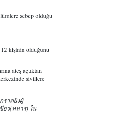
 ölümlere sebep olduğu
z 12 kişinin öldüğünü
rına ateş açtıktan
erkezinde sivillere
ราดยิงผู้
ีเขียว(ทหาร) ใน