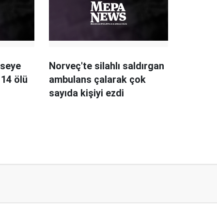
iseye
Norveç'te silahlı saldırgan
z 14 ölü
ambulans çalarak çok
sayıda kişiyi ezdi