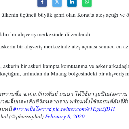
, ülkenin üçüncü büyük şehri olan Korat'ta ateş açtığı ve
dırı bir alışveriş merkezinde düzenlendi.
 askerin bir alışveriş merkezinde ateş açması sonucu en a
 askerin bir askeri kampta komutanına ve asker arkadaşla
a kaçtığını, ardından da Muang bölgesindeki bir alışveriş m
ุทราบชื่อ จ.ส.อ.จักรพันธ์ ถมมา ได้ใช้อาวุธปืนสงคราม ก
ับบาดเจ็บและเสียชีวิตหลายราย พร้อมทั้งใช้รถยนต์ฮัมรี่ส
ลบหนี
#กราดยิงโคราช
pic.twitter.com/e1Egu3jD1i
phol (@phassaphol)
February 8, 2020