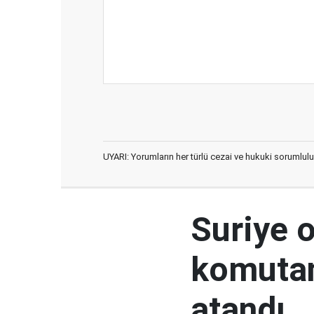
UYARI: Yorumların her türlü cezai ve hukuki sorumlulu
Suriye 
komutan
atandı