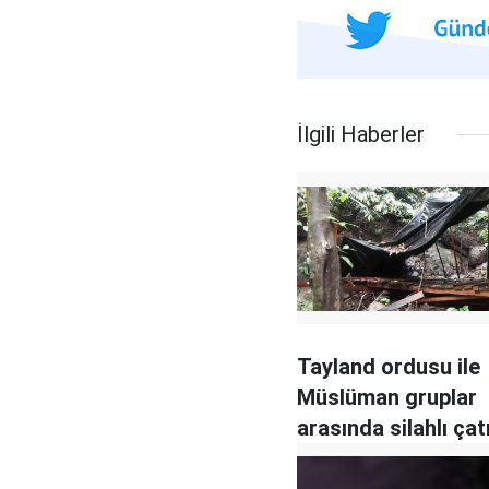
İlgili Haberler
Tayland ordusu ile
Müslüman gruplar
arasında silahlı ça