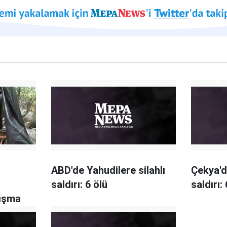
ABD'de Yahudilere silahlı
Çekya'd
saldırı: 6 ölü
saldırı:
tışma