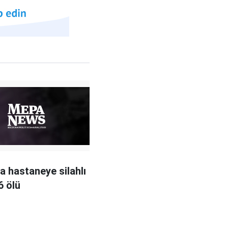
a hastaneye silahlı
 6 ölü