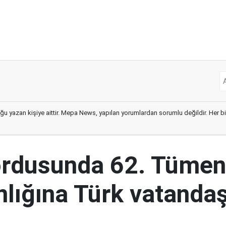
ğu yazan kişiye aittir. Mepa News, yapılan yorumlardan sorumlu değildir. Her bir 
ordusunda 62. Tümen
lığına Türk vatandaş