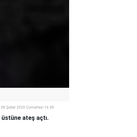
08 Şubat 2020 Cumartesi 16:38
 üstüne ateş açtı.