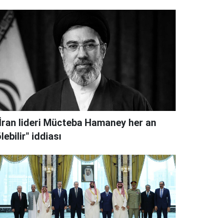
"İran lideri Mücteba Hamaney her an
lebilir" iddiası