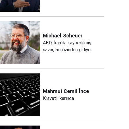
Michael
Scheuer
ABD, İran'da kaybedilmiş
savaşların izinden gidiyor
Mahmut Cemil
İnce
Kravatlı karınca