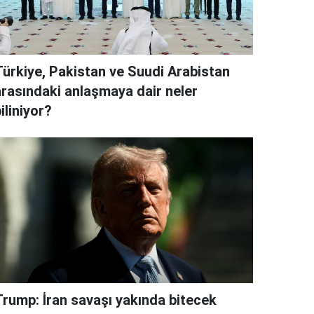
Türkiye, Pakistan ve Suudi Arabistan
arasındaki anlaşmaya dair neler
iliniyor?
Trump: İran savaşı yakında bitecek