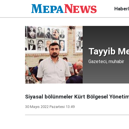
Haber
Tayyib M
Gazeteci, muhabir
Siyasal bölünmeler Kürt Bölgesel Yönetimi
30 Mayıs 2022 Pazartesi 13:49