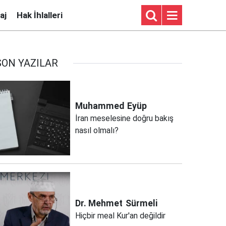
aj
Hak İhlalleri
SON YAZILAR
Muhammed
Eyüp
İran meselesine doğru bakış
nasıl olmalı?
Dr. Mehmet
Sürmeli
Hiçbir meal Kur'an değildir