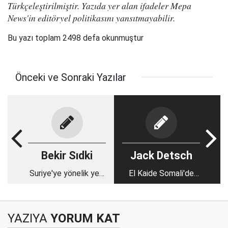
Türkçeleştirilmiştir. Yazıda yer alan ifadeler Mepa
News'in editöryel politikasını yansıtmayabilir.
Bu yazı toplam 2498 defa okunmuştur
Önceki ve Sonraki Yazılar
Bekir Sıdki
Jack Detsch
Suriye'ye yönelik yeni
El Kaide Somali'de
bir Türk operasyonu
gücünü artırıyor
ihtimali
YAZIYA
YORUM KAT