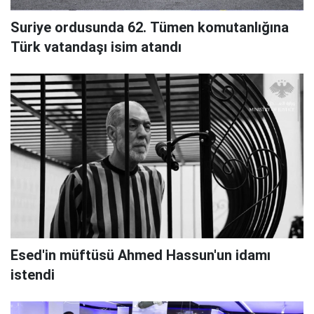
Suriye ordusunda 62. Tümen komutanlığına
Türk vatandaşı isim atandı
Esed'in müftüsü Ahmed Hassun'un idamı
istendi