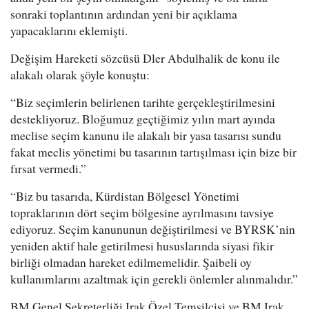
sonraki toplantının ardından yeni bir açıklama
yapacaklarını eklemişti.
Değişim Hareketi sözcüsü Dler Abdulhalik de konu ile
alakalı olarak şöyle konuştu:
“Biz seçimlerin belirlenen tarihte gerçekleştirilmesini
destekliyoruz. Bloğumuz geçtiğimiz yılın mart ayında
meclise seçim kanunu ile alakalı bir yasa tasarısı sundu
fakat meclis yönetimi bu tasarının tartışılması için bize bir
fırsat vermedi.”
“Biz bu tasarıda, Kürdistan Bölgesel Yönetimi
topraklarının dört seçim bölgesine ayrılmasını tavsiye
ediyoruz. Seçim kanununun değiştirilmesi ve BYRSK’nin
yeniden aktif hale getirilmesi hususlarında siyasi fikir
birliği olmadan hareket edilmemelidir. Şaibeli oy
kullanımlarını azaltmak için gerekli önlemler alınmalıdır.”
BM Genel Sekreterliği Irak Özel Temsilcisi ve BM Irak