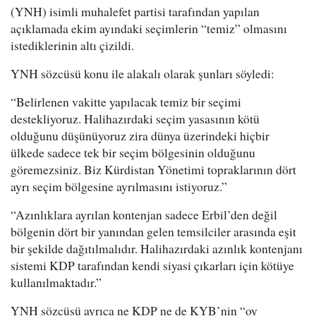
(YNH) isimli muhalefet partisi tarafından yapılan
açıklamada ekim ayındaki seçimlerin “temiz” olmasını
istediklerinin altı çizildi.
YNH sözcüsü konu ile alakalı olarak şunları söyledi:
“Belirlenen vakitte yapılacak temiz bir seçimi
destekliyoruz. Halihazırdaki seçim yasasının kötü
olduğunu düşünüyoruz zira dünya üzerindeki hiçbir
ülkede sadece tek bir seçim bölgesinin olduğunu
göremezsiniz. Biz Kürdistan Yönetimi topraklarının dört
ayrı seçim bölgesine ayrılmasını istiyoruz.”
“Azınlıklara ayrılan kontenjan sadece Erbil’den değil
bölgenin dört bir yanından gelen temsilciler arasında eşit
bir şekilde dağıtılmalıdır. Halihazırdaki azınlık kontenjanı
sistemi KDP tarafından kendi siyasi çıkarları için kötüye
kullanılmaktadır.”
YNH sözcüsü ayrıca ne KDP ne de KYB’nin “oy