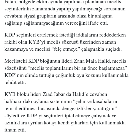
Fatah, bölgede ekim ayında yapılması planlanan meclis
seçimlerinin zamanında yapılıp yapılmayacağı sorusunun
cevabını siyasi grupların arasında olası bir anlaşma
sağlanıp sağlanmayacağının vereceğini ifade etti.
KDP seçimleri ertelemek istediği iddialarını reddederken
rakibi olan KYB’yi meclis sözcüsü üzerinden zaman
kazanmaya ve meclisi “felç etmeye” çalışmakla suçladı.
Meclisteki KDP bloğunun lideri Zana Mala Halid, meclis
sözcüsünü “meclis toplantılarını bir an önce başlatmazsa”
KDP’nin elinde tuttuğu çoğunluk oyu kozunu kullanmakla
tehdit etti.
KYB bloku lideri Ziad Jabar da Halid’e cevaben
halihazırdaki oylama sisteminin “şehir ve kasabaların
temsil edilmesi hususunda dengesizlikler yarattığını”
söyledi ve KDP’yi seçimleri iptal etmeye çalışmak ve
azınlıklara ayrılan kotayı kendi çıkarları için kullanmakla
itham etti.