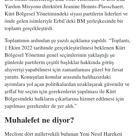
Yardım Misyonu direktörü Jeanine Hennis-Plasschaert,
Kürt Bölgesel Yönetimindeki siyasi partilerin liderleri ve
önde gelen isimleriyle Erbil’deki BM yerleşkesinde bir
toplantı gerçekleştirdi.
Toplantının ardından şu yazılı açıklama yapıldı: “Toplantı,
1 Ekim 2022 tarihinde gerçekleştirilmesi beklenen Kürt
Bölgesel Yönetimi genel seçimlerinin yaklaştığı şu
günlerde partilerin çeşitli başlıklar hakkında görüş
alışverişi yapabilmesi için zamanlaması güzel bir fırsat
yarattı. Konuşulan konular arasında halihazırdaki
ayrımlara yol açan politikalardan uzaklaşarak güvenilir ve
şeffaf bir seçim için gerekenlerin yapılması ile Kürt
Bölgesindeki halkların çıkarlarına hizmet edilmesi için
yapılması gerekenler de yer aldı.”
Muhalefet ne diyor?
Mecliste dört milletvekili bulunan Yeni Nesil Hareketi