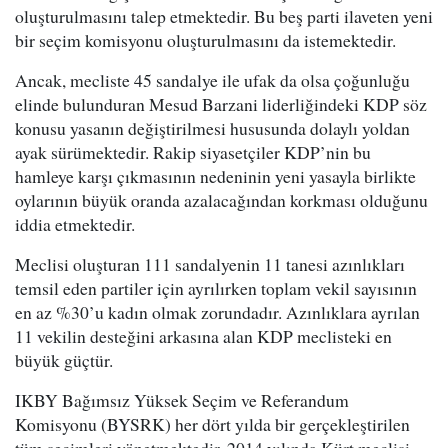
oluşturulmasını talep etmektedir. Bu beş parti ilaveten yeni
bir seçim komisyonu oluşturulmasını da istemektedir.
Ancak, mecliste 45 sandalye ile ufak da olsa çoğunluğu
elinde bulunduran Mesud Barzani liderliğindeki KDP söz
konusu yasanın değiştirilmesi hususunda dolaylı yoldan
ayak sürümektedir. Rakip siyasetçiler KDP’nin bu
hamleye karşı çıkmasının nedeninin yeni yasayla birlikte
oylarının büyük oranda azalacağından korkması olduğunu
iddia etmektedir.
Meclisi oluşturan 111 sandalyenin 11 tanesi azınlıkları
temsil eden partiler için ayrılırken toplam vekil sayısının
en az %30’u kadın olmak zorundadır. Azınlıklara ayrılan
11 vekilin desteğini arkasına alan KDP meclisteki en
büyük güçtür.
IKBY Bağımsız Yüksek Seçim ve Referandum
Komisyonu (BYSRK) her dört yılda bir gerçekleştirilen