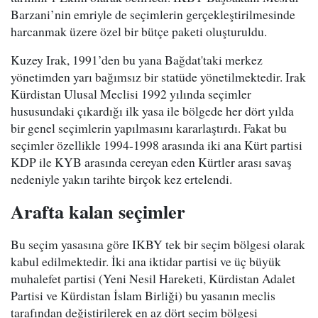
Barzani’nin emriyle de seçimlerin gerçekleştirilmesinde
harcanmak üzere özel bir bütçe paketi oluşturuldu.
Kuzey Irak, 1991’den bu yana Bağdat'taki merkez
yönetimden yarı bağımsız bir statüde yönetilmektedir. Irak
Kürdistan Ulusal Meclisi 1992 yılında seçimler
hususundaki çıkardığı ilk yasa ile bölgede her dört yılda
bir genel seçimlerin yapılmasını kararlaştırdı. Fakat bu
seçimler özellikle 1994-1998 arasında iki ana Kürt partisi
KDP ile KYB arasında cereyan eden Kürtler arası savaş
nedeniyle yakın tarihte birçok kez ertelendi.
Arafta kalan seçimler
Bu seçim yasasına göre IKBY tek bir seçim bölgesi olarak
kabul edilmektedir. İki ana iktidar partisi ve üç büyük
muhalefet partisi (Yeni Nesil Hareketi, Kürdistan Adalet
Partisi ve Kürdistan İslam Birliği) bu yasanın meclis
tarafından değiştirilerek en az dört seçim bölgesi