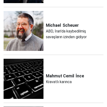
Michael
Scheuer
ABD, İran'da kaybedilmiş
savaşların izinden gidiyor
Mahmut Cemil
İnce
Kravatlı karınca