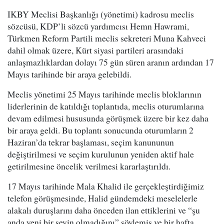
IKBY Meclisi Başkanlığı (yönetimi) kadrosu meclis
sözcüsü, KDP’li sözcü yardımcısı Hemn Hawrami,
Türkmen Reform Partili meclis sekreteri Muna Kahveci
dahil olmak üzere, Kürt siyasi partileri arasındaki
anlaşmazlıklardan dolayı 75 gün süren aranın ardından 17
Mayıs tarihinde bir araya gelebildi.
Meclis yönetimi 25 Mayıs tarihinde meclis bloklarının
liderlerinin de katıldığı toplantıda, meclis oturumlarına
devam edilmesi hususunda görüşmek üzere bir kez daha
bir araya geldi. Bu toplantı sonucunda oturumların 2
Haziran’da tekrar başlaması, seçim kanununun
değiştirilmesi ve seçim kurulunun yeniden aktif hale
getirilmesine öncelik verilmesi kararlaştırıldı.
17 Mayıs tarihinde Mala Khalid ile gerçekleştirdiğimiz
telefon görüşmesinde, Halid gündemdeki meselelerle
alakalı duruşlarını daha önceden ilan ettiklerini ve “şu
anda yeni bir şeyin olmadığını” söylemiş ve bir hafta