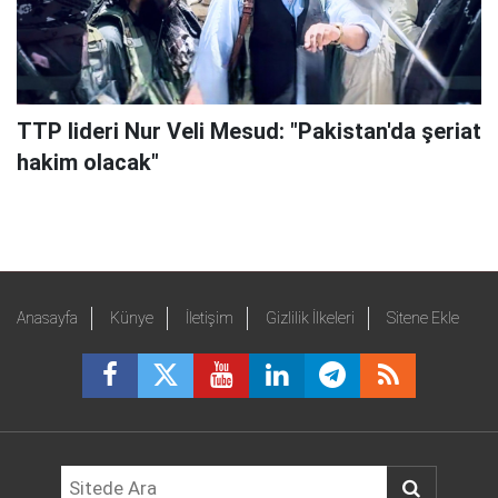
TTP lideri Nur Veli Mesud: "Pakistan'da şeriat
hakim olacak"
Anasayfa
Künye
İletişim
Gizlilik İlkeleri
Sitene Ekle