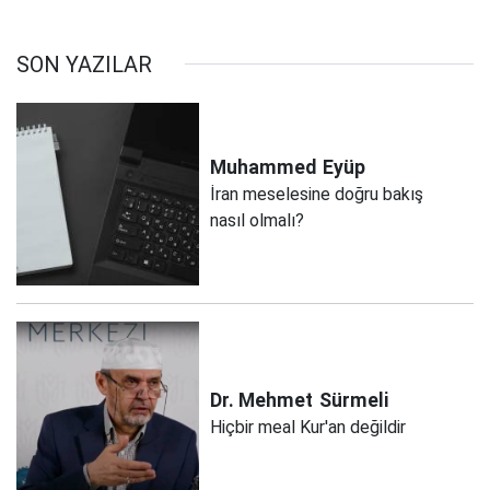
SON YAZILAR
Muhammed
Eyüp
İran meselesine doğru bakış
nasıl olmalı?
Dr. Mehmet
Sürmeli
Hiçbir meal Kur'an değildir