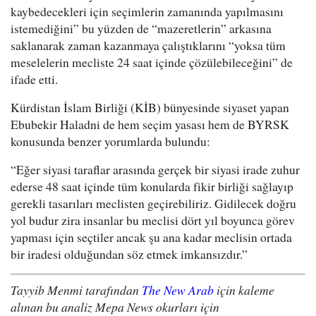
kaybedecekleri için seçimlerin zamanında yapılmasını
istemediğini” bu yüzden de “mazeretlerin” arkasına
saklanarak zaman kazanmaya çalıştıklarını “yoksa tüm
meselelerin mecliste 24 saat içinde çözülebileceğini” de
ifade etti.
Kürdistan İslam Birliği (KİB) bünyesinde siyaset yapan
Ebubekir Haladni de hem seçim yasası hem de BYRSK
konusunda benzer yorumlarda bulundu:
“Eğer siyasi taraflar arasında gerçek bir siyasi irade zuhur
ederse 48 saat içinde tüm konularda fikir birliği sağlayıp
gerekli tasarıları meclisten geçirebiliriz. Gidilecek doğru
yol budur zira insanlar bu meclisi dört yıl boyunca görev
yapması için seçtiler ancak şu ana kadar meclisin ortada
bir iradesi olduğundan söz etmek imkansızdır.”
Tayyib Menmi tarafından
The New Arab
için kaleme
alınan bu analiz Mepa News okurları için