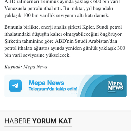
ABD rafinerileri Temmuz ayında yaklaşık 600 bin varil
Venezuela petrolü ithal etti. Bu miktar, yıl başındaki
yaklaşık 100 bin varillik seviyenin altı katı demek.
Bununla birlikte, enerji analiz şirketi Kpler, Suudi petrol
ithalatındaki düşüşün kalıcı olmayabileceğini öngörüyor.
Şirketin tahminine göre ABD'nin Suudi Arabistan'dan
petrol ithalatı ağustos ayında yeniden günlük yaklaşık 300
bin varil seviyesine yükselecek.
Kaynak: Mepa News
HABERE
YORUM KAT