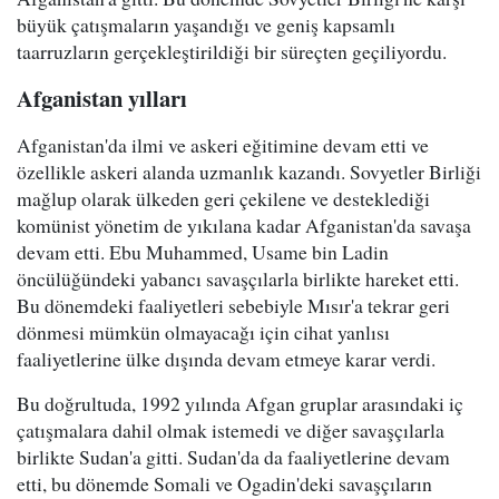
büyük çatışmaların yaşandığı ve geniş kapsamlı
taarruzların gerçekleştirildiği bir süreçten geçiliyordu.
Afganistan yılları
Afganistan'da ilmi ve askeri eğitimine devam etti ve
özellikle askeri alanda uzmanlık kazandı. Sovyetler Birliği
mağlup olarak ülkeden geri çekilene ve desteklediği
komünist yönetim de yıkılana kadar Afganistan'da savaşa
devam etti. Ebu Muhammed, Usame bin Ladin
öncülüğündeki yabancı savaşçılarla birlikte hareket etti.
Bu dönemdeki faaliyetleri sebebiyle Mısır'a tekrar geri
dönmesi mümkün olmayacağı için cihat yanlısı
faaliyetlerine ülke dışında devam etmeye karar verdi.
Bu doğrultuda, 1992 yılında Afgan gruplar arasındaki iç
çatışmalara dahil olmak istemedi ve diğer savaşçılarla
birlikte Sudan'a gitti. Sudan'da da faaliyetlerine devam
etti, bu dönemde Somali ve Ogadin'deki savaşçıların