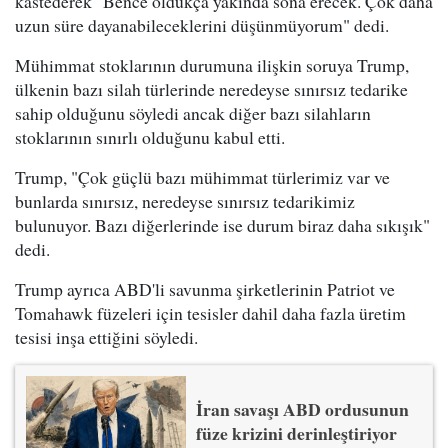
kastederek "Bence oldukça yakında sona erecek. Çok daha
uzun süre dayanabileceklerini düşünmüyorum" dedi.
Mühimmat stoklarının durumuna ilişkin soruya Trump,
ülkenin bazı silah türlerinde neredeyse sınırsız tedarike
sahip olduğunu söyledi ancak diğer bazı silahların
stoklarının sınırlı olduğunu kabul etti.
Trump, "Çok güçlü bazı mühimmat türlerimiz var ve
bunlarda sınırsız, neredeyse sınırsız tedarikimiz
bulunuyor. Bazı diğerlerinde ise durum biraz daha sıkışık"
dedi.
Trump ayrıca ABD'li savunma şirketlerinin Patriot ve
Tomahawk füzeleri için tesisler dahil daha fazla üretim
tesisi inşa ettiğini söyledi.
İran savaşı ABD ordusunun
füze krizini derinleştiriyor