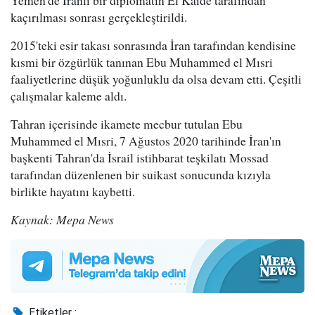
kaçırılması sonrası gerçekleştirildi.
2015'teki esir takası sonrasında İran tarafından kendisine
kısmi bir özgürlük tanınan Ebu Muhammed el Mısri
faaliyetlerine düşük yoğunluklu da olsa devam etti. Çeşitli
çalışmalar kaleme aldı.
Tahran içerisinde ikamete mecbur tutulan Ebu
Muhammed el Mısri, 7 Ağustos 2020 tarihinde İran'ın
başkenti Tahran'da İsrail istihbarat teşkilatı Mossad
tarafından düzenlenen bir suikast sonucunda kızıyla
birlikte hayatını kaybetti.
Kaynak: Mepa News
Etiketler :