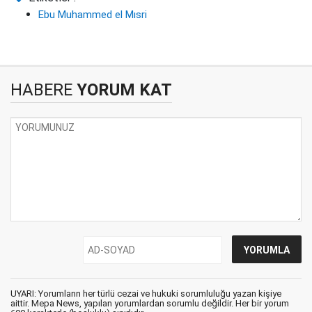
Ebu Muhammed el Mısri
HABERE
YORUM KAT
UYARI: Yorumların her türlü cezai ve hukuki sorumluluğu yazan kişiye
aittir. Mepa News, yapılan yorumlardan sorumlu değildir. Her bir yorum