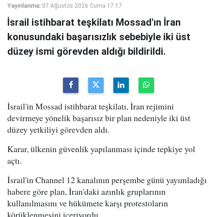
Yayınlanma:
07 Ağustos 2026 Cuma 17:17
İsrail istihbarat teşkilatı Mossad'ın İran
konusundaki başarısızlık sebebiyle iki üst
düzey ismi görevden aldığı bildirildi.
İsrail'in Mossad istihbarat teşkilatı, İran rejimini
devirmeye yönelik başarısız bir plan nedeniyle iki üst
düzey yetkiliyi görevden aldı.
Karar, ülkenin güvenlik yapılanması içinde tepkiye yol
açtı.
İsrail'in Channel 12 kanalının perşembe günü yayımladığı
habere göre plan, İran'daki azınlık gruplarının
kullanılmasını ve hükümete karşı protestoların
körüklenmesini içeriyordu.