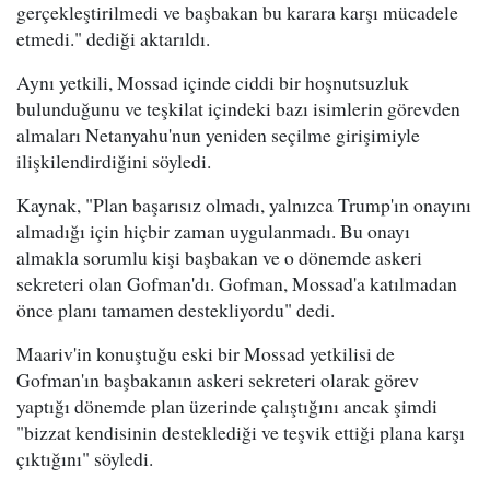
gerçekleştirilmedi ve başbakan bu karara karşı mücadele
etmedi." dediği aktarıldı.
Aynı yetkili, Mossad içinde ciddi bir hoşnutsuzluk
bulunduğunu ve teşkilat içindeki bazı isimlerin görevden
almaları Netanyahu'nun yeniden seçilme girişimiyle
ilişkilendirdiğini söyledi.
Kaynak, "Plan başarısız olmadı, yalnızca Trump'ın onayını
almadığı için hiçbir zaman uygulanmadı. Bu onayı
almakla sorumlu kişi başbakan ve o dönemde askeri
sekreteri olan Gofman'dı. Gofman, Mossad'a katılmadan
önce planı tamamen destekliyordu" dedi.
Maariv'in konuştuğu eski bir Mossad yetkilisi de
Gofman'ın başbakanın askeri sekreteri olarak görev
yaptığı dönemde plan üzerinde çalıştığını ancak şimdi
"bizzat kendisinin desteklediği ve teşvik ettiği plana karşı
çıktığını" söyledi.