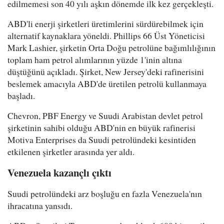
edilmemesi son 40 yılı aşkın dönemde ilk kez gerçekleşti.
ABD'li enerji şirketleri üretimlerini sürdürebilmek için
alternatif kaynaklara yöneldi. Phillips 66 Üst Yöneticisi
Mark Lashier, şirketin Orta Doğu petrolüne bağımlılığının
toplam ham petrol alımlarının yüzde 1'inin altına
düştüğünü açıkladı. Şirket, New Jersey'deki rafinerisini
beslemek amacıyla ABD'de üretilen petrolü kullanmaya
başladı.
Chevron, PBF Energy ve Suudi Arabistan devlet petrol
şirketinin sahibi olduğu ABD'nin en büyük rafinerisi
Motiva Enterprises da Suudi petrolündeki kesintiden
etkilenen şirketler arasında yer aldı.
Venezuela kazançlı çıktı
Suudi petrolündeki arz boşluğu en fazla Venezuela'nın
ihracatına yansıdı.