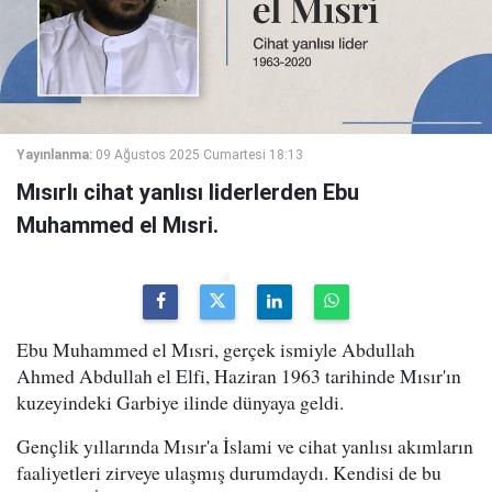
Yayınlanma:
09 Ağustos 2025 Cumartesi 18:13
Mısırlı cihat yanlısı liderlerden Ebu
Muhammed el Mısri.
Ebu Muhammed el Mısri, gerçek ismiyle Abdullah
Ahmed Abdullah el Elfi, Haziran 1963 tarihinde Mısır'ın
kuzeyindeki Garbiye ilinde dünyaya geldi.
Gençlik yıllarında Mısır'a İslami ve cihat yanlısı akımların
faaliyetleri zirveye ulaşmış durumdaydı. Kendisi de bu