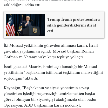
sakladığını" iddia etti.
Trump İranlı protestoculara
silah gönderdiklerini itiraf
etti
İki Mossad yetkilisinin görevden alınması kararı, İsrail
güvenlik yapılanması içinde Mossad başkanı Roman
Gofman ve Netanyahu'ya karşı tepkiye yol açtı.
İsrail gazetesi Maariv, ismini açıklamadığı bir Mossad
yetkilisinin "başbakanın istihbarat teşkilatını mahvettiğini
söylediğini" aktardı.
Kaynağın, "Başbakanın ve siyasi yönetimin savaşı
yönetirken işlediği başarısızlığı temizlemekten başka
görevi olmayan bir siyasetçiyi atadığınızda olan budur.
Operasyon, ABD başkanının kararı nedeniyle