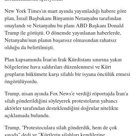
New York Times'ın mart ayında yayımladığı habere göre
plan, İsrail Başbakanı Binyamin Netanyahu tarafından
onaylandı ve Netanyahu bu planı ABD Başkanı Donald
Trump ile görüştü. O dönemde yayınlanan haberlerde,
Netanyahu'nun planın başarısız olmasından rahatsız
olduğu da belirtilmişti.
Plan kapsamında İran'ın Irak Kürdistanı sınırına yakın
bölgelerine hava saldırıları düzenlenmesi ve Kürt
grupların hükümete karşı silahlı bir isyana öncülük etmesi
öngörülüyordu.
Trump, nisan ayında Fox News'e verdiği röportajda İran'a
silah gönderildiğini söyleyerek protestoların yabancı
aktörler tarafından desteklendiğini doğrular nitelikte
açıklamada bulundu.
Trump, "Protestoculara silah gönderdik, hem de çok
sayıda" dedi ve "Kürtlerin silahları kendilerine