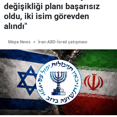
değişikliği planı başarısız
oldu, iki isim görevden
alındı"
Mepa News
>
İran-ABD-İsrail çatışması