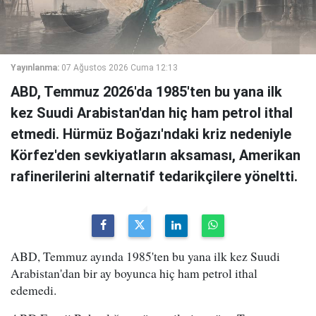
Yayınlanma:
07 Ağustos 2026 Cuma 12:13
ABD, Temmuz 2026'da 1985'ten bu yana ilk
kez Suudi Arabistan'dan hiç ham petrol ithal
etmedi. Hürmüz Boğazı'ndaki kriz nedeniyle
Körfez'den sevkiyatların aksaması, Amerikan
rafinerilerini alternatif tedarikçilere yöneltti.
ABD, Temmuz ayında 1985'ten bu yana ilk kez Suudi
Arabistan'dan bir ay boyunca hiç ham petrol ithal
edemedi.