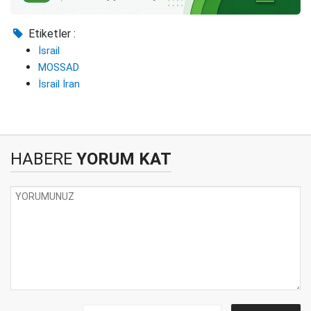
Etiketler :
İsrail
MOSSAD
İsrail İran
HABERE
YORUM KAT