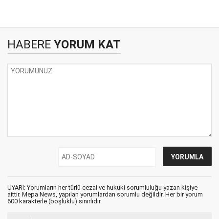
HABERE
YORUM KAT
UYARI: Yorumların her türlü cezai ve hukuki sorumluluğu yazan kişiye
aittir. Mepa News, yapılan yorumlardan sorumlu değildir. Her bir yorum
600 karakterle (boşluklu) sınırlıdır.