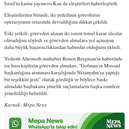
İsrail'in kamu yayıncısı Kan da eleştirileri haberleştirdi.
Eleştirilerden birinde, iki yetkilinin görevlerini
operasyonun ortasında devraldığına dikkat çekildi.
Eski yetkili, görevden alınan iki ismin temel karar alıcılar
olmadığını söyledi ve görevden almalara yol açmayan
daha büyük başarısızlıklardan haberdar olduğunu ekledi.
Yedioth Ahronoth muhabiri Ronen Bergman'ın haberinde
ise bazı kişilerin görevden almaları, "Gofman'ın Mossad
başkanlığına atanması karşılığında Netanyahu'ya yaptığı
bir teşekkür jesti" olarak gördüğü ve böylece baskı
altındaki başbakana yönelik suçlamaların başka isimlere
yöneltildiği belirtildi.
Kaynak: Mepa News