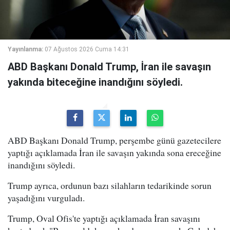
Yayınlanma:
07 Ağustos 2026 Cuma 14:31
ABD Başkanı Donald Trump, İran ile savaşın
yakında biteceğine inandığını söyledi.
ABD Başkanı Donald Trump, perşembe günü gazetecilere
yaptığı açıklamada İran ile savaşın yakında sona ereceğine
inandığını söyledi.
Trump ayrıca, ordunun bazı silahların tedarikinde sorun
yaşadığını vurguladı.
Trump, Oval Ofis'te yaptığı açıklamada İran savaşını