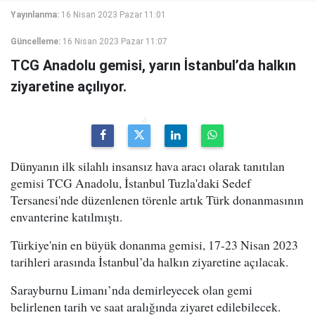
Yayınlanma:
16 Nisan 2023 Pazar 11:01
Güncelleme:
16 Nisan 2023 Pazar 11:07
TCG Anadolu gemisi, yarın İstanbul’da halkın
ziyaretine açılıyor.
Dünyanın ilk silahlı insansız hava aracı olarak tanıtılan
gemisi TCG Anadolu, İstanbul Tuzla'daki Sedef
Tersanesi'nde düzenlenen törenle artık Türk donanmasının
envanterine katılmıştı.
Türkiye'nin en büyük donanma gemisi, 17-23 Nisan 2023
tarihleri arasında İstanbul’da halkın ziyaretine açılacak.
Sarayburnu Limanı’nda demirleyecek olan gemi
belirlenen tarih ve saat aralığında ziyaret edilebilecek.