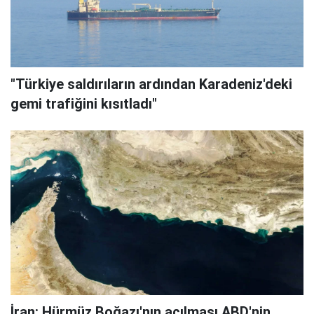
"Türkiye saldırıların ardından Karadeniz'deki
gemi trafiğini kısıtladı"
İran: Hürmüz Boğazı'nın açılması ABD'nin