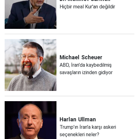
Hiçbir meal Kur'an değildir
Michael
Scheuer
ABD, İran'da kaybedilmiş
savaşların izinden gidiyor
Harlan
Ullman
Trump'ın İran'a karşı askeri
seçenekleri neler?