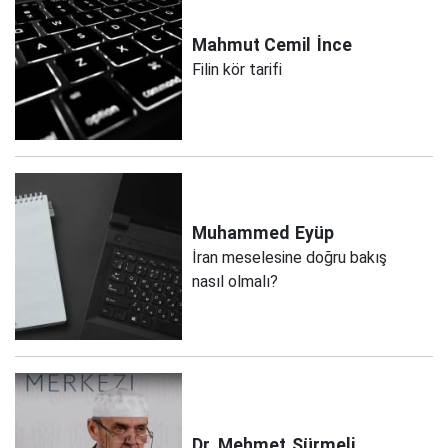
Mahmut Cemil
İnce
Filin kör tarifi
Muhammed
Eyüp
İran meselesine doğru bakış
nasıl olmalı?
Dr. Mehmet
Sürmeli