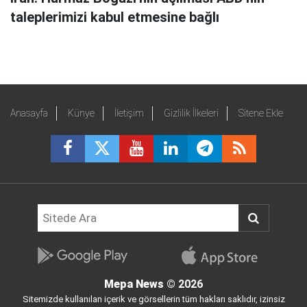
taleplerimizi kabul etmesine bağlı
Anasayfa
Künye
İletişim
Gizlilik İlkeleri
Sitene Ekle
Mepa News
© 2026
Sitemizde kullanılan içerik ve görsellerin tüm hakları saklıdır, izinsiz