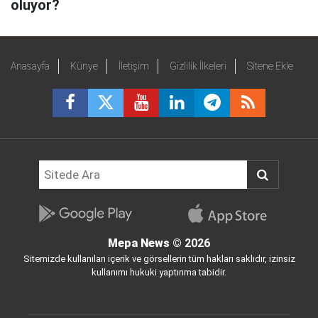
oluyor?
Anasayfa
Künye
İletişim
Gizlilik İlkeleri
Sitene Ekle
Mepa News
© 2026
Sitemizde kullanılan içerik ve görsellerin tüm hakları saklıdır, izinsiz
kullanımı hukuki yaptırıma tabidir.