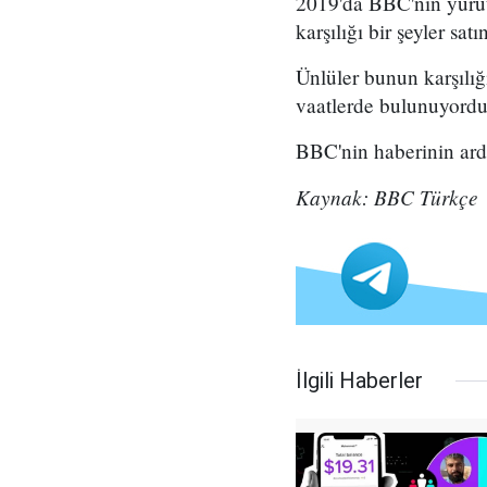
2019'da BBC'nin yürüt
karşılığı bir şeyler sa
Ünlüler bunun karşılı
vaatlerde bulunuyordu
BBC'nin haberinin ardı
Kaynak: BBC Türkçe
İlgili Haberler