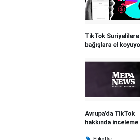
TikTok Suriyelilere
bağışlara el koyuyo
Avrupa'da TikTok
hakkında inceleme 
Etiketler :