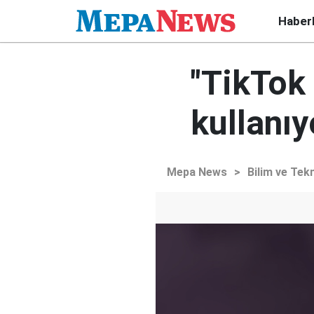
Haber
"TikTok 
kullanıy
Mepa News
>
Bilim ve Tekn