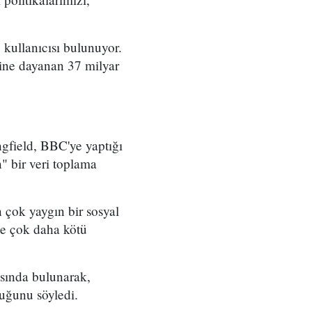
kullanıcısı bulunuyor.
rine dayanan 37 milyar
gfield, BBC'ye yaptığı
" bir veri toplama
 çok yaygın bir sosyal
de çok daha kötü
asında bulunarak,
duğunu söyledi.