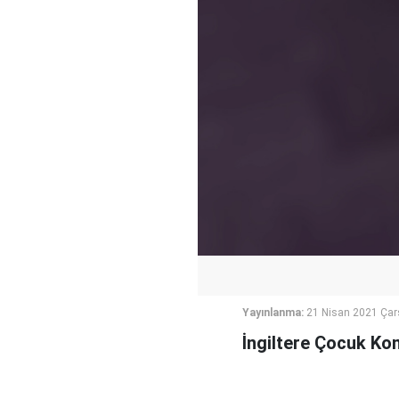
Yayınlanma:
21 Nisan 2021 Ça
İngiltere Çocuk Ko