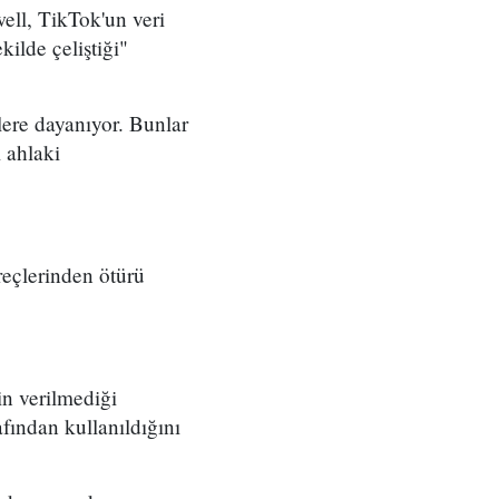
ell, TikTok'un veri
kilde çeliştiği"
lere dayanıyor. Bunlar
 ahlaki
reçlerinden ötürü
n verilmediği
fından kullanıldığını