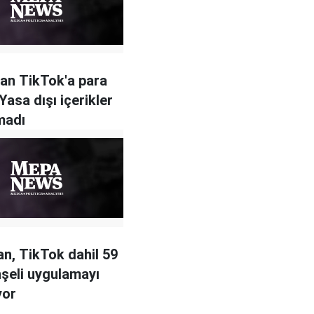
an TikTok'a para
Yasa dışı içerikler
lmadı
an, TikTok dahil 59
şeli uygulamayı
yor