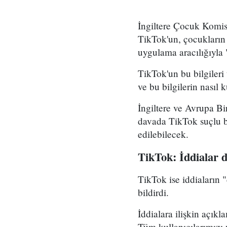
İngiltere Çocuk Komis
TikTok'un, çocukların t
uygulama aracılığıyla 
TikTok'un bu bilgileri
ve bu bilgilerin nasıl 
İngiltere ve Avrupa B
davada TikTok suçlu bu
edilebilecek.
TikTok: İddialar 
TikTok ise iddiaların
bildirdi.
İddialara ilişkin açıkl
Tüm kullanıcılarımızı 