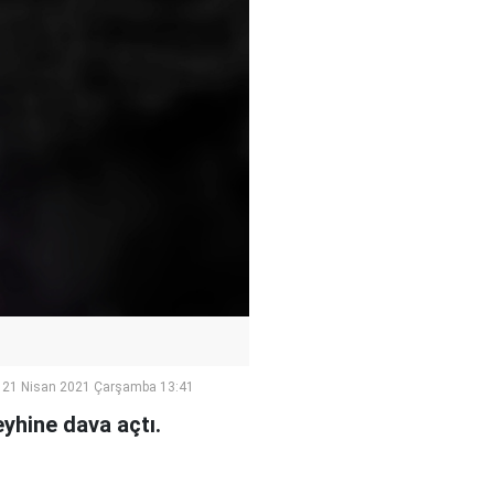
21 Nisan 2021 Çarşamba 13:41
yhine dava açtı.