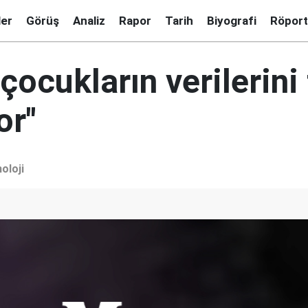
ler
Görüş
Analiz
Rapor
Tarih
Biyografi
Röport
çocukların verilerini
or"
oloji