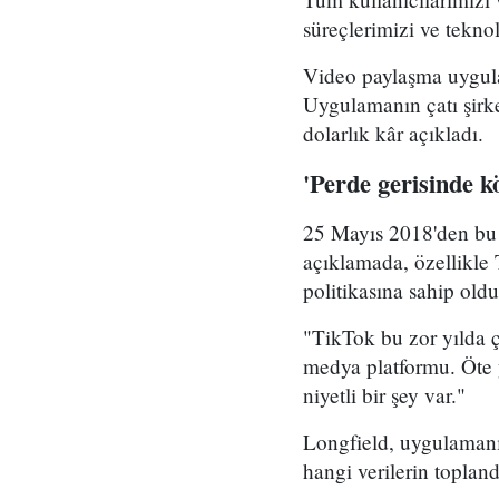
süreçlerimizi ve tekno
Video paylaşma uygula
Uygulamanın çatı şirk
dolarlık kâr açıkladı.
'Perde gerisinde kö
25 Mayıs 2018'den bu 
açıklamada, özellikle
politikasına sahip old
"TikTok bu zor yılda 
medya platformu. Öte y
niyetli bir şey var."
Longfield, uygulamanın
hangi verilerin toplan