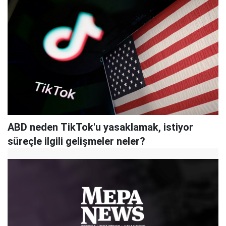
ABD neden TikTok'u yasaklamak, istiyor
süreçle ilgili gelişmeler neler?