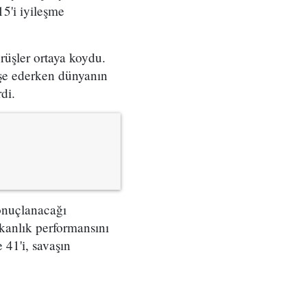
15'i iyileşme
rüşler ortaya koydu.
şe ederken dünyanın
di.
sonuçlanacağı
kanlık performansını
 41'i, savaşın