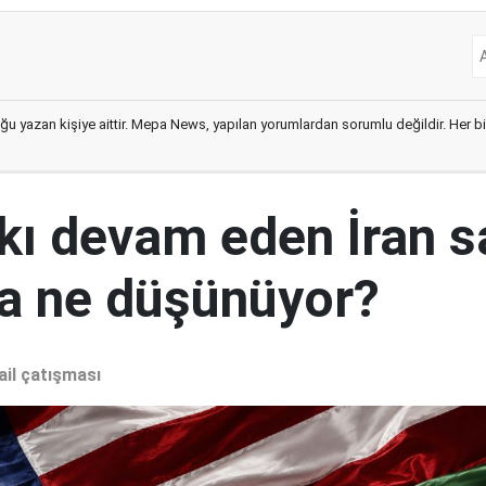
ğu yazan kişiye aittir. Mepa News, yapılan yorumlardan sorumlu değildir. Her bir 
kı devam eden İran s
a ne düşünüyor?
ail çatışması