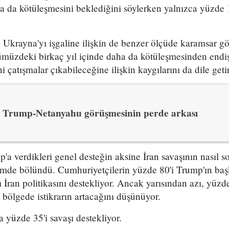
ha da kötüleşmesini beklediğini söylerken yalnızca yüzde 
n Ukrayna'yı işgaline ilişkin de benzer ölçüde karamsar gö
müzdeki birkaç yıl içinde daha da kötüleşmesinden endi
 çatışmalar çıkabileceğine ilişkin kaygılarını da dile getir
Trump-Netanyahu görüşmesinin perde arkası
'a verdikleri genel desteğin aksine İran savaşının nasıl 
mde bölündü. Cumhuriyetçilerin yüzde 80'i Trump'ın baş
 İran politikasını destekliyor. Ancak yarısından azı, yüzde
bölgede istikrarın artacağını düşünüyor.
a yüzde 35'i savaşı destekliyor.