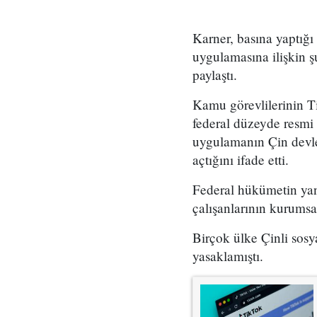
Karner, basına yaptığı
uygulamasına ilişkin 
paylaştı.
Kamu görevlilerinin T
federal düzeyde resmi
uygulamanın Çin devlet
açtığını ifade etti.
Federal hükümetin yan
çalışanlarının kurumsa
Birçok ülke Çinli sosy
yasaklamıştı.