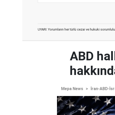
UYARI: Yorumların her türlü cezai ve hukuki sorumlulu
ABD hal
hakkınd
Mepa News
>
İran-ABD-İsr