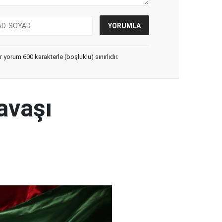
yorum 600 karakterle (boşluklu) sınırlıdır.
avaşı