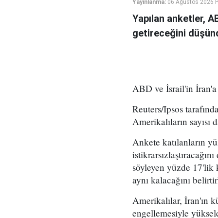
Yayınlanma:
06 Ağustos 2026 
Yapılan anketler, A
getireceğini düşün
ABD ve İsrail'in İran'a 
Reuters/Ipsos tarafınd
Amerikalıların sayısı d
Ankete katılanların yü
istikrarsızlaştıracağı
söyleyen yüzde 17'lik 
aynı kalacağını belirt
Amerikalılar, İran'ın 
engellemesiyle yüksele