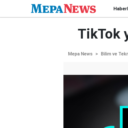
Haber
TikTok 
Mepa News
>
Bilim ve Tekn