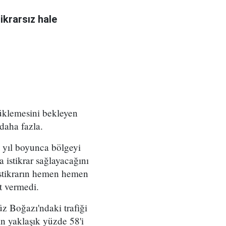
ikrarsız hale
rüklemesini bekleyen
 daha fazla.
k yıl boyunca bölgeyi
 istikrar sağlayacağını
 istikrarın hemen hemen
t vermedi.
üz Boğazı'ndaki trafiği
ın yaklaşık yüzde 58'i