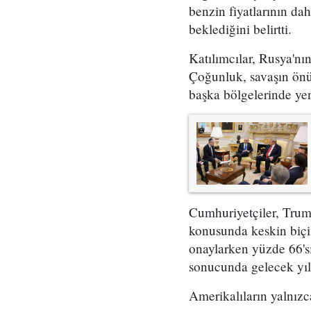
benzin fiyatlarının da
beklediğini belirtti.
Katılımcılar, Rusya'nı
Çoğunluk, savaşın önü
başka bölgelerinde yeni
Cumhuriyetçiler, Trump
konusunda keskin biçi
onaylarken yüzde 66'sı
sonucunda gelecek yıl 
Amerikalıların yalnızc