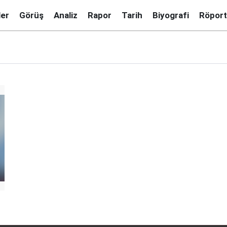
ler
Görüş
Analiz
Rapor
Tarih
Biyografi
Röport