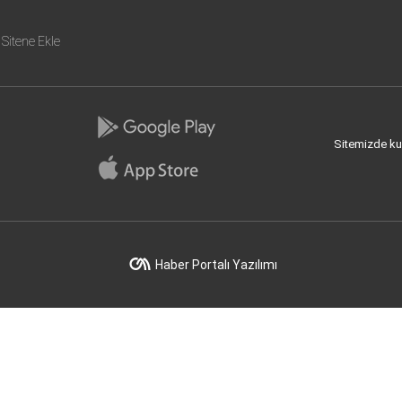
Sitene Ekle
Sitemizde kull
Haber Portalı Yazılımı