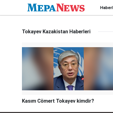
Haber
Tokayev Kazakistan Haberleri
Kasım Cömert Tokayev kimdir?