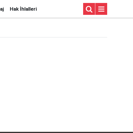
aj
Hak İhlalleri