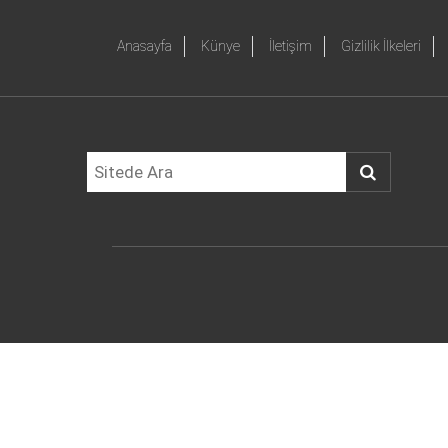
Anasayfa
Künye
İletişim
Gizlilik İlkeleri