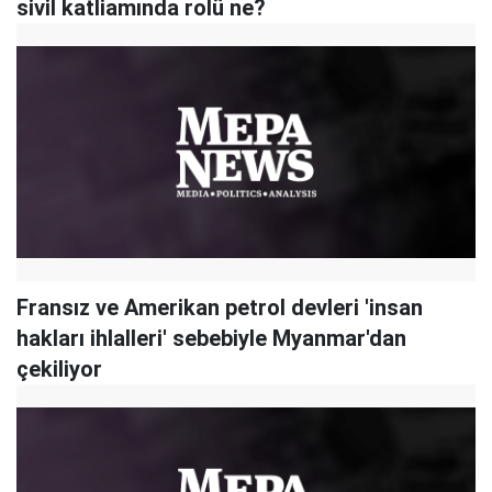
sivil katliamında rolü ne?
Fransız ve Amerikan petrol devleri 'insan
hakları ihlalleri' sebebiyle Myanmar'dan
çekiliyor