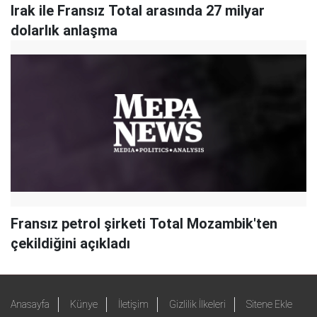
Irak ile Fransız Total arasında 27 milyar
dolarlık anlaşma
Fransız petrol şirketi Total Mozambik'ten
çekildiğini açıkladı
Anasayfa
Künye
İletişim
Gizlilik İlkeleri
Sitene Ekle