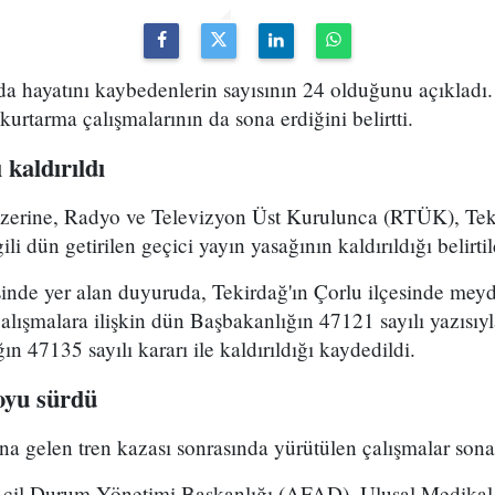
da hayatını kaybedenlerin sayısının 24 olduğunu açıkladı. 
kurtarma çalışmalarının da sona erdiğini belirtti.
 kaldırıldı
 üzerine, Radyo ve Televizyon Üst Kurulunca (RTÜK), Te
ili dün getirilen geçici yayın yasağının kaldırıldığı belirtil
inde yer alan duyuruda, Tekirdağ'ın Çorlu ilçesinde meyd
alışmalara ilişkin dün Başbakanlığın 47121 sayılı yazısıyla
n 47135 sayılı kararı ile kaldırıldığı kaydedildi.
oyu sürdü
a gelen tren kazası sonrasında yürütülen çalışmalar sona
 Acil Durum Yönetimi Başkanlığı (AFAD), Ulusal Medikal