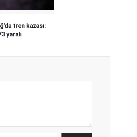
ğ'da tren kazası:
73 yaralı