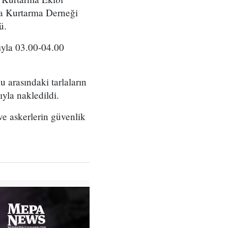
ma Kurtarma Derneği
ü.
ıyla 03.00-04.00
u arasındaki tarlaların
ıyla nakledildi.
e askerlerin güvenlik