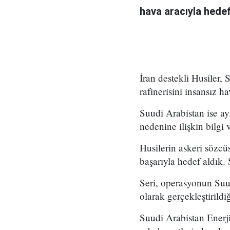
hava aracıyla hedef 
İran destekli Husiler,
rafinerisini insansız h
Suudi Arabistan ise ayn
nedenine ilişkin bilgi 
Husilerin askeri sözcü
başarıyla hedef aldık. 
Seri, operasyonun Suud
olarak gerçekleştirildi
Suudi Arabistan Enerji