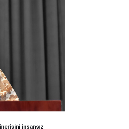
nerisini insansız