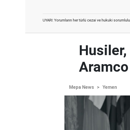
UYARI: Yorumların her türlü cezai ve hukuki sorumlulu
Husiler,
Aramco 
Mepa News
>
Yemen