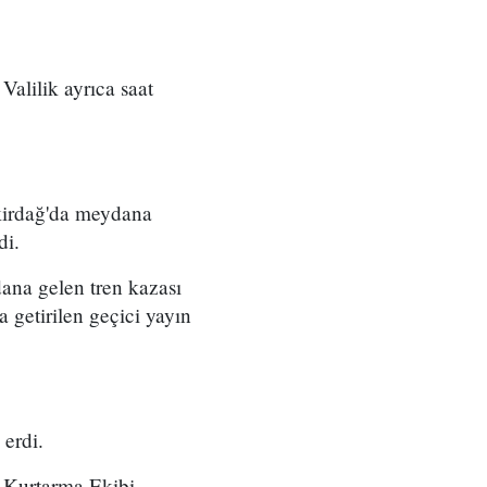
Valilik ayrıca saat
kirdağ'da meydana
di.
ana gelen tren kazası
 getirilen geçici yayın
 erdi.
 Kurtarma Ekibi