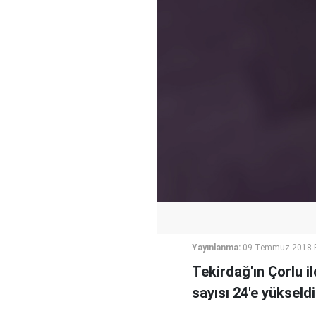
Yayınlanma:
09 Temmuz 2018 P
Tekirdağ'ın Çorlu 
sayısı 24'e yükseldi