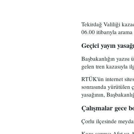
Tekirdağ Valiliği kaza
06.00 itibarıyla arama 
Geçici yayın yasağı
Başbakanlığın yazısı
gelen tren kazasıyla ilg
RTÜK'ün internet sites
sonrasında yürütülen ç
yasağının, Başbakanlığı
Çalışmalar gece b
Çorlu ilçesinde meydan
Kaza sonrası Afet ve