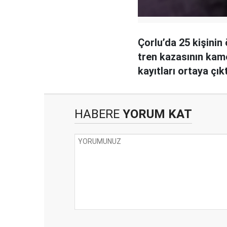
Çorlu’da 25 kişinin
tren kazasının kam
kayıtları ortaya çıkt
HABERE
YORUM KAT