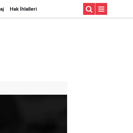
aj
Hak İhlalleri