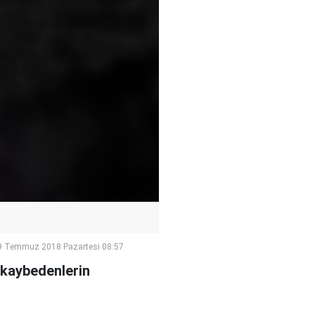
9 Temmuz 2018 Pazartesi 08:57
 kaybedenlerin