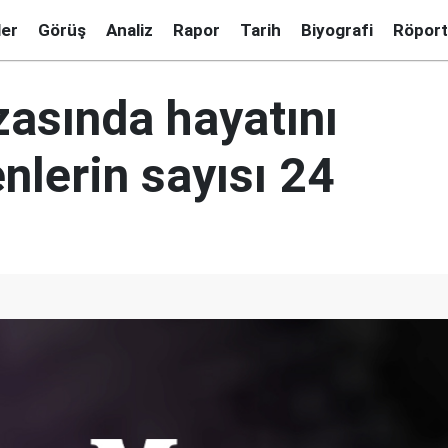
ler
Görüş
Analiz
Rapor
Tarih
Biyografi
Röport
zasında hayatını
nlerin sayısı 24