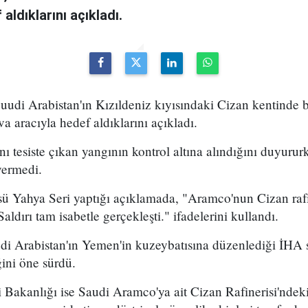
aldıklarını açıkladı.
 Suudi Arabistan'ın Kızıldeniz kıyısındaki Cizan kentind
ava aracıyla hedef aldıklarını açıkladı.
ı tesiste çıkan yangının kontrol altına alındığını duyurur
vermedi.
sü Yahya Seri yaptığı açıklamada, "Aramco'nun Cizan rafin
Saldırı tam isabetle gerçekleşti." ifadelerini kullandı.
i Arabistan'ın Yemen'in kuzeybatısına düzenlediği İHA sa
ğini öne sürdü.
 Bakanlığı ise Saudi Aramco'ya ait Cizan Rafinerisi'ndeki