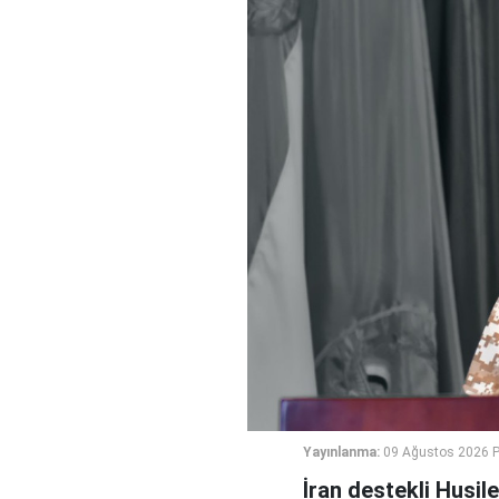
Yayınlanma:
09 Ağustos 2026 P
İran destekli Husil