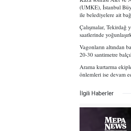
(UMKE), İstanbul Büyü
ile belediyelere ait ba
Çalışmalar, Tekirdağ y
saatlerinde yoğunlaşırk
Vagonların altından baz
20-30 santimetre balçı
Arama kurtarma ekiple
önlemleri ise devam ed
İlgili Haberler