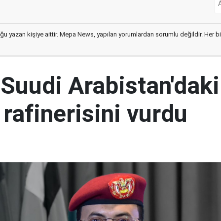
ğu yazan kişiye aittir. Mepa News, yapılan yorumlardan sorumlu değildir. Her bir 
 Suudi Arabistan'daki
rafinerisini vurdu