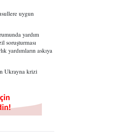
usullere uygun
durumunda yardım
il soruşturması
lık yardımların askıya
n Ukrayna krizi