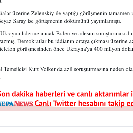
ü.
ialar üzerine Zelenskiy ile yaptığı görüşmenin tamamen 
eyaz Saray ise görüşmenin dökümünü yayımlamıştı.
Ukrayna liderine ancak Biden ve ailesini soruşturması 
yazmış, Demokratlar bu iddianın ortaya çıkması üzerine az
e telefon görüşmesinden önce Ukrayna'ya 400 milyon dolar
 Temsilcisi Kurt Volker da azil soruşturmasına neden ola
.