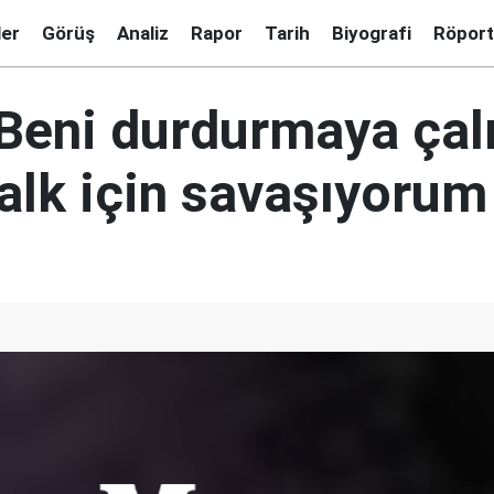
ler
Görüş
Analiz
Rapor
Tarih
Biyografi
Röport
Beni durdurmaya çalı
alk için savaşıyorum