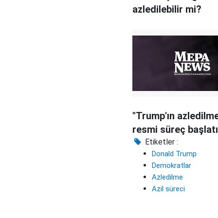
azledilebilir mi?
"Trump'ın azledilme
resmi süreç başlatı
Etiketler :
Donald Trump
Demokratlar
Azledilme
Azil süreci