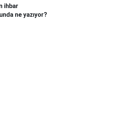
n ihbar
unda ne yazıyor?