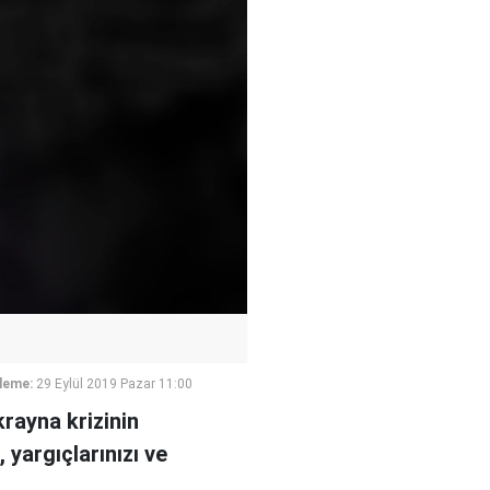
leme:
29 Eylül 2019 Pazar 11:00
rayna krizinin
, yargıçlarınızı ve