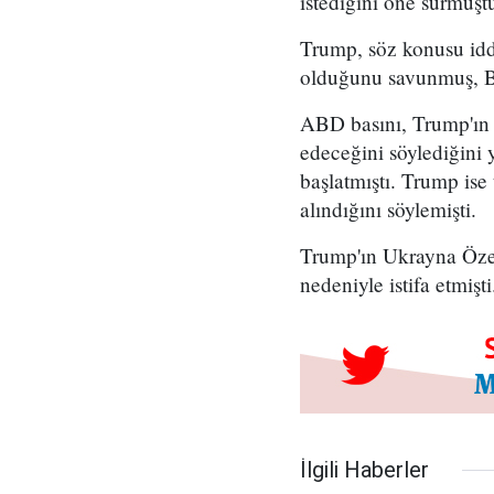
istediğini öne sürmüşt
Trump, söz konusu idd
olduğunu savunmuş, B
ABD basını, Trump'ın 
edeceğini söylediğini 
başlatmıştı. Trump is
alındığını söylemişti.
Trump'ın Ukrayna Özel
nedeniyle istifa etmişti
İlgili Haberler