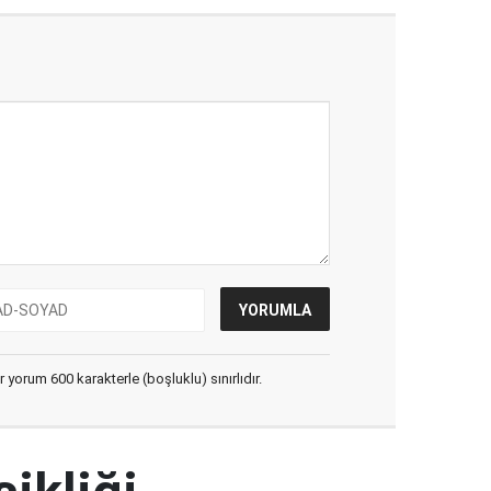
yorum 600 karakterle (boşluklu) sınırlıdır.