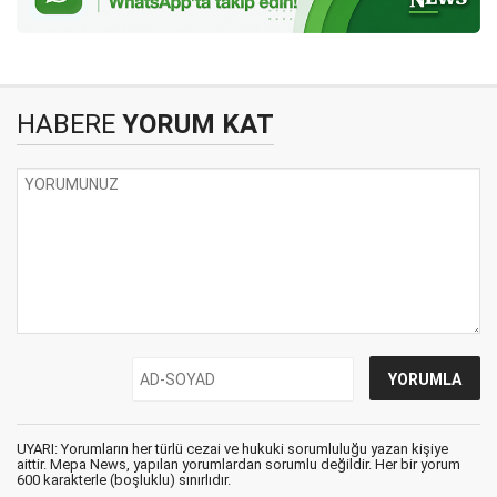
HABERE
YORUM KAT
UYARI: Yorumların her türlü cezai ve hukuki sorumluluğu yazan kişiye
aittir. Mepa News, yapılan yorumlardan sorumlu değildir. Her bir yorum
600 karakterle (boşluklu) sınırlıdır.