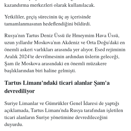
kazandırma merkezleri olarak kullanılacak.
Yetkililer, geçiş sürecinin üç ay içerisinde
tamamlanmasının hedeflendiğini bildirdi.
Rusya'nın Tartus Deniz Üssü ile Hmeymim Hava Üssü,
uzun yıllardır Moskova'nın Akdeniz ve Orta Doğu'daki en
önemli askeri varlıkları arasında yer alıyor. Esed rejiminin
Aralık 2024'te devrilmesinin ardından üslerin geleceği,
Şam ile Moskova arasındaki en önemli müzakere
başlıklarından biri haline gelmişti.
Tartus Limanı'ndaki ticari alanlar Şam'a
devrediliyor
Suriye Limanlar ve Gümrükler Genel İdaresi de yaptığı
açıklamada, Tartus Limanı'nda Rusya tarafından işletilen
ticari alanların Suriye yönetimine devredileceğini
duyurdu.