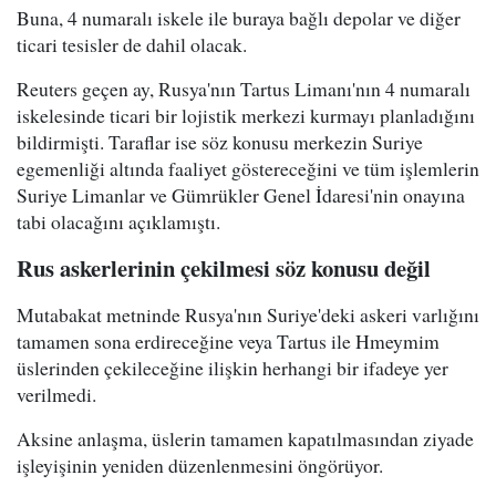
Buna, 4 numaralı iskele ile buraya bağlı depolar ve diğer
ticari tesisler de dahil olacak.
Reuters geçen ay, Rusya'nın Tartus Limanı'nın 4 numaralı
iskelesinde ticari bir lojistik merkezi kurmayı planladığını
bildirmişti. Taraflar ise söz konusu merkezin Suriye
egemenliği altında faaliyet göstereceğini ve tüm işlemlerin
Suriye Limanlar ve Gümrükler Genel İdaresi'nin onayına
tabi olacağını açıklamıştı.
Rus askerlerinin çekilmesi söz konusu değil
Mutabakat metninde Rusya'nın Suriye'deki askeri varlığını
tamamen sona erdireceğine veya Tartus ile Hmeymim
üslerinden çekileceğine ilişkin herhangi bir ifadeye yer
verilmedi.
Aksine anlaşma, üslerin tamamen kapatılmasından ziyade
işleyişinin yeniden düzenlenmesini öngörüyor.