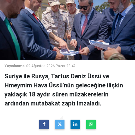
Yayınlanma:
09 Ağustos 2026 Pazar 23:47
Suriye ile Rusya, Tartus Deniz Üssü ve
Hmeymim Hava Üssü'nün geleceğine ilişkin
yaklaşık 18 aydır süren müzakerelerin
ardından mutabakat zaptı imzaladı.