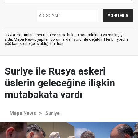
UYARI: Yorumların her türlü cezai ve hukuki sorumluluğu yazan kişiye
aittir. Mepa News, yapılan yorumlardan sorumlu değildir. Her bir yorum
600 karakterle (boşluklu) sınırlıdır.
Suriye ile Rusya askeri
üslerin geleceğine ilişkin
mutabakata vardı
Mepa News
>
Suriye