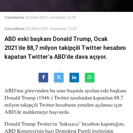
Yayınlanma:
02 Ekim 2021 Cumartesi 13:29
Güncelleme:
02 Ekim 2021 Cumartesi 13:32
ABD eski başkanı Donald Trump, Ocak
2021'de 88,7 milyon takipçili Twitter hesabını
kapatan Twitter'a ABD'de dava açıyor.
ABD'nin görevinden bu sene başında ayrılan eski başkanı
Donald Trump (1946-) Twitter tarafından kapatılan 88,7
milyon takipçili Twitter hesabının yeniden açılması için
ABD'de mahkemeye başvurdu.
Donald Trump Twitter'ın "haksızca" hesabını kapattığını,
ABD Kongresi'nin bazı Demokrat Partili üyelerinin