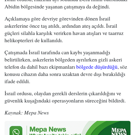
Abidin bölgesinde yaşanan çatışmaya da değindi.
Açıklamaya göre devriye görevinden dönen İsrail
askerlerine önce taş atıldı, ardından ateş açıldı. İsrail
güçleri silahla karşılık verirken havan atışları ve taarruz
helikopterleri de kullanıldı.
Çatışmada İsrail tarafında can kaybı yaşanmadığı
belirtilirken, askerlerin bölgeden ayrılırken gizli askeri
telefon da dahil bazı ekipmanları
bölgede düşürdüğü
, söz
konusu cihazın daha sonra uzaktan devre dışı bırakıldığı
ifade edildi.
İsrail ordusu, olaydan gerekli derslerin çıkarıldığını ve
güvenlik kuşağındaki operasyonların süreceğini bildirdi.
Kaynak: Mepa News