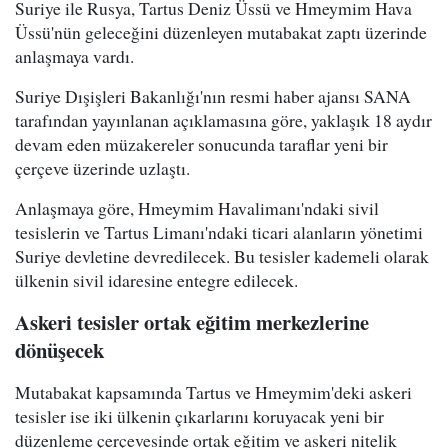
Suriye ile Rusya, Tartus Deniz Üssü ve Hmeymim Hava
Üssü'nün geleceğini düzenleyen mutabakat zaptı üzerinde
anlaşmaya vardı.
Suriye Dışişleri Bakanlığı'nın resmi haber ajansı SANA
tarafından yayınlanan açıklamasına göre, yaklaşık 18 aydır
devam eden müzakereler sonucunda taraflar yeni bir
çerçeve üzerinde uzlaştı.
Anlaşmaya göre, Hmeymim Havalimanı'ndaki sivil
tesislerin ve Tartus Limanı'ndaki ticari alanların yönetimi
Suriye devletine devredilecek. Bu tesisler kademeli olarak
ülkenin sivil idaresine entegre edilecek.
Askeri tesisler ortak eğitim merkezlerine
dönüşecek
Mutabakat kapsamında Tartus ve Hmeymim'deki askeri
tesisler ise iki ülkenin çıkarlarını koruyacak yeni bir
düzenleme çerçevesinde ortak eğitim ve askeri nitelik