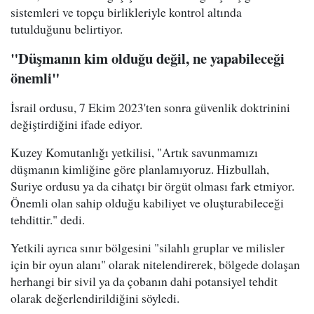
sistemleri ve topçu birlikleriyle kontrol altında
tutulduğunu belirtiyor.
"Düşmanın kim olduğu değil, ne yapabileceği
önemli"
İsrail ordusu, 7 Ekim 2023'ten sonra güvenlik doktrinini
değiştirdiğini ifade ediyor.
Kuzey Komutanlığı yetkilisi, "Artık savunmamızı
düşmanın kimliğine göre planlamıyoruz. Hizbullah,
Suriye ordusu ya da cihatçı bir örgüt olması fark etmiyor.
Önemli olan sahip olduğu kabiliyet ve oluşturabileceği
tehdittir." dedi.
Yetkili ayrıca sınır bölgesini "silahlı gruplar ve milisler
için bir oyun alanı" olarak nitelendirerek, bölgede dolaşan
herhangi bir sivil ya da çobanın dahi potansiyel tehdit
olarak değerlendirildiğini söyledi.