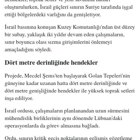
oluşturulurken, İsrail güçleri sınırın Suriye tarafında işgal
ettiği bölgelerdeki varlığını da genişletiyor.
İsrail basınına konuşan Kuzey Komutanlığı'ndan üst düzey
bir subay, yaklaşık iki yıldır devam eden çalışmaların,
sınır boyunca olası sızma girişimlerini önlemeyi
amaçladığını söyledi.
Dört metre derinliğinde hendekler
Projede, Mecdel Şems'ten başlayarak Golan Tepeleri'nin
güneyine kadar uzanan hatta dört metre derinliğinde ve
dört metre genişliğinde hendekler ile yüksek toprak setleri
inşa ediliyor.
İsrail ordusu, çalışmaların planlanandan uzun sürmesini
mühendislik birliklerinin aynı dönemde Lübnan'daki
operasyonlarda da görev almasına bağladı.
Ordu, sınırın kritik geçiş noktalarının gelişmiş gözetleme