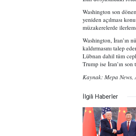
Washington son dönem
yeniden açılması konu
müzakerelerde ilerleme
Washington, İran’ın n
kaldırmasını talep ede
Lübnan dahil tüm cephe
Trump ise İran’ın son t
Kaynak: Mepa News, A
İlgili Haberler