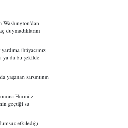
in Washington’dan
yaç duymadıklarını
 yardıma ihtiyacımız
 ya da bu şekilde
nda yaşanan sarsıntının
 sonrası Hürmüz
nin geçtiği su
lumsuz etkilediği