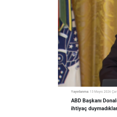
Yayınlanma:
13 Mayıs 2026 Ça
ABD Başkanı Donald
ihtiyaç duymadıkları