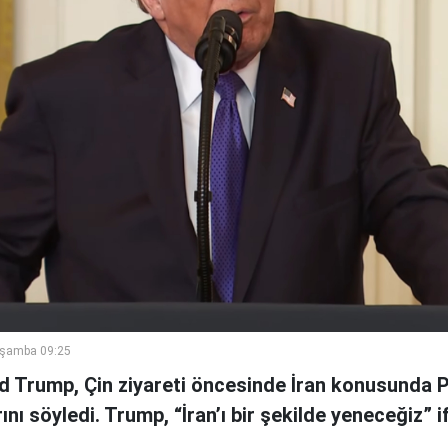
rşamba 09:25
 Trump, Çin ziyareti öncesinde İran konusunda P
nı söyledi. Trump, “İran’ı bir şekilde yeneceğiz” if