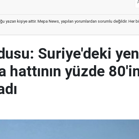
ğu yazan kişiye aittir. Mepa News, yapılan yorumlardan sorumlu değildir. Her bir 
rdusu: Suriye'deki yen
 hattının yüzde 80'in
adı