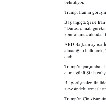
belirtiliyor.
Trump, İran’ın görüşmel
Başlangıçta Şi ile İr
“Dürüst olmak gereki
kontrolümüz altında” i
ABD Başkanı ayrıca İ
almadığını belirterek
dedi.
Trump’ın çarşamba akş
cuma günü Şi ile çalış
Bu görüşmeler, iki l
zirvesindeki temaslar
Trump’ın Çin ziyaretin