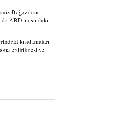
rmüz Boğazı’nın
 ile ABD arasındaki
indeki kısıtlamaları
ona erdirilmesi ve