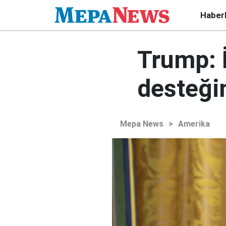
Haber
Trump: 
desteği
Mepa News
>
Amerika