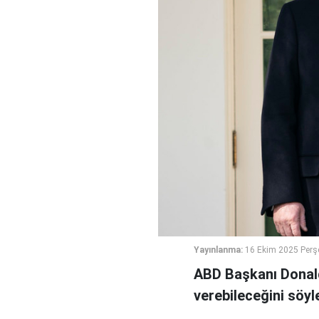
Yayınlanma:
16 Ekim 2025 Perş
ABD Başkanı Donald
verebileceğini söyl