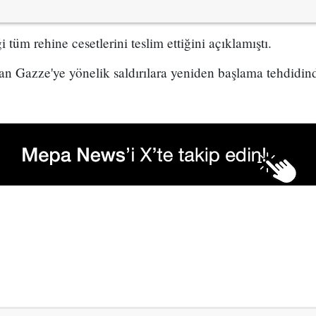
tüm rehine cesetlerini teslim ettiğini açıklamıştı.
dan Gazze'ye yönelik saldırılara yeniden başlama tehdidi