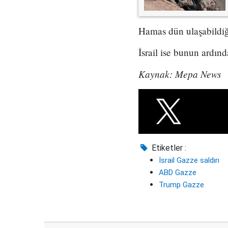
Hamas dün ulaşabildiği 
İsrail ise bunun ardın
Kaynak: Mepa News
Etiketler :
İsrail Gazze saldırı
ABD Gazze
Trump Gazze