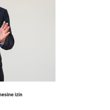
esine izin