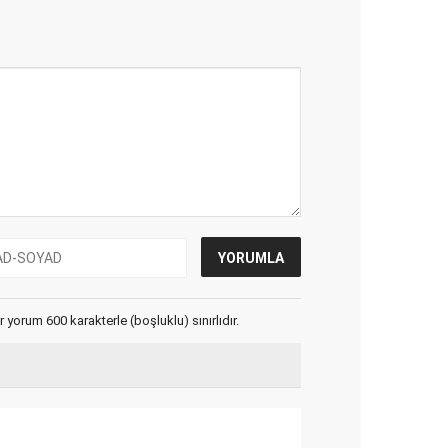
yorum 600 karakterle (boşluklu) sınırlıdır.