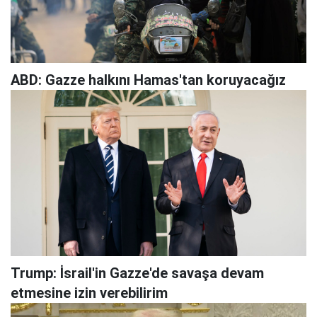
ABD: Gazze halkını Hamas'tan koruyacağız
Trump: İsrail'in Gazze'de savaşa devam
etmesine izin verebilirim