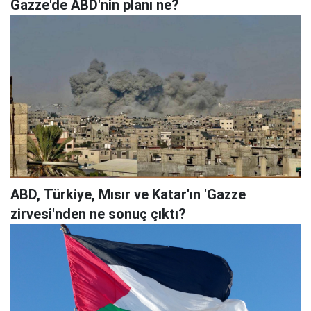
Gazze'de ABD'nin planı ne?
ABD, Türkiye, Mısır ve Katar'ın 'Gazze
zirvesi'nden ne sonuç çıktı?