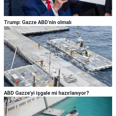
Trump: Gazze ABD'nin olmalı
ABD Gazze'yi işgale mi hazırlanıyor?