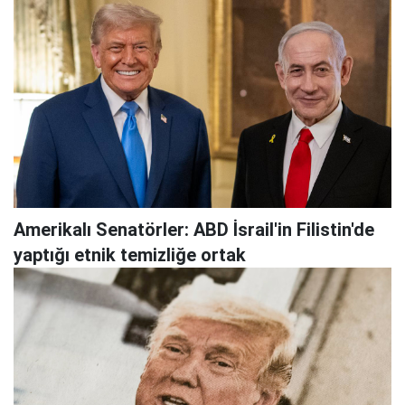
Amerikalı Senatörler: ABD İsrail'in Filistin'de
yaptığı etnik temizliğe ortak