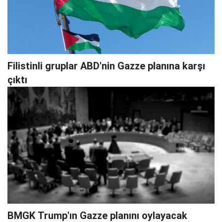
Filistinli gruplar ABD'nin Gazze planına karşı
çıktı
BMGK Trump'ın Gazze planını oylayacak