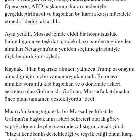
Operasyon, ABD başkanının kararı nedeniyle
gerçekleştirilmedi ve başbakan bu karara karşı mücadele
etmedi." dediği aktarıldı.
Aynı yetkili, Mossad içinde ciddi bir hoşnutsuzluk
bulunduğunu ve teşkilat içindeki bazı isimlerin görevden
almaları Netanyahu'nun yeniden seçilme girişimiyle
ilişkilendirdiğini söyledi.
Kaynak, "Plan başarısız olmadı, yalnızca Trump'ın onayını
almadığı için hiçbir zaman uygulanmadı. Bu onayı
almakla sorumlu kişi başbakan ve o dönemde askeri
sekreteri olan Gofman'dı. Gofman, Mossad'a katılmadan
önce planı tamamen destekliyordu" dedi.
Maariv'in konuştuğu eski bir Mossad yetkilisi de
Gofman'ın başbakanın askeri sekreteri olarak görev
yaptığı dönemde plan üzerinde çalıştığını ancak şimdi
"bizzat kendisinin desteklediği ve teşvik ettiği plana karşı