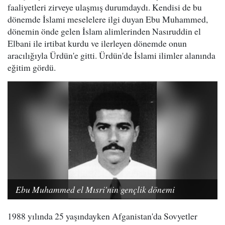
faaliyetleri zirveye ulaşmış durumdaydı. Kendisi de bu
dönemde İslami meselelere ilgi duyan Ebu Muhammed,
dönemin önde gelen İslam alimlerinden Nasıruddin el
Elbani ile irtibat kurdu ve ilerleyen dönemde onun
aracılığıyla Ürdün'e gitti. Ürdün'de İslami ilimler alanında
eğitim gördü.
Ebu Muhammed el Mısri'nin gençlik dönemi
1988 yılında 25 yaşındayken Afganistan'da Sovyetler