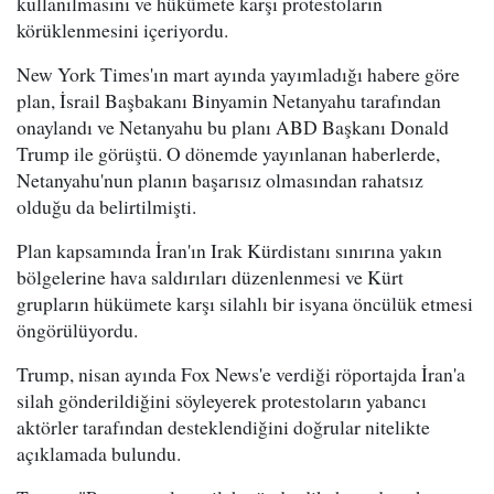
kullanılmasını ve hükümete karşı protestoların
körüklenmesini içeriyordu.
New York Times'ın mart ayında yayımladığı habere göre
plan, İsrail Başbakanı Binyamin Netanyahu tarafından
onaylandı ve Netanyahu bu planı ABD Başkanı Donald
Trump ile görüştü. O dönemde yayınlanan haberlerde,
Netanyahu'nun planın başarısız olmasından rahatsız
olduğu da belirtilmişti.
Plan kapsamında İran'ın Irak Kürdistanı sınırına yakın
bölgelerine hava saldırıları düzenlenmesi ve Kürt
grupların hükümete karşı silahlı bir isyana öncülük etmesi
öngörülüyordu.
Trump, nisan ayında Fox News'e verdiği röportajda İran'a
silah gönderildiğini söyleyerek protestoların yabancı
aktörler tarafından desteklendiğini doğrular nitelikte
açıklamada bulundu.