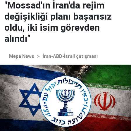
"Mossad'ın İran'da rejim
değişikliği planı başarısız
oldu, iki isim görevden
alındı"
Mepa News
>
İran-ABD-İsrail çatışması