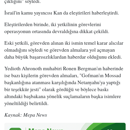
çıktığını" söyledi.
İsrail'in kamu yayıncısı Kan da eleştirileri haberleştirdi.
Eleştirilerden birinde, iki yetkilinin görevlerini
operasyonun ortasında devraldığına dikkat çekildi.
Eski yetkili, görevden alınan iki ismin temel karar alıcılar
olmadığını söyledi ve görevden almalara yol açmayan
daha büyük başarısızlıklardan haberdar olduğunu ekledi.
Yedioth Ahronoth muhabiri Ronen Bergman'ın haberinde
ise bazı kişilerin görevden almaları, "Gofman'ın Mossad
başkanlığına atanması karşılığında Netanyahu'ya yaptığı
bir teşekkür jesti" olarak gördüğü ve böylece baskı
altındaki başbakana yönelik suçlamaların başka isimlere
yöneltildiği belirtildi.
Kaynak: Mepa News