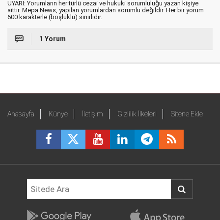
UYARI: Yorumların her türlü cezai ve hukuki sorumluluğu yazan kişiye
aittir. Mepa News, yapılan yorumlardan sorumlu değildir. Her bir yorum
600 karakterle (boşluklu) sınırlıdır.
1 Yorum
Anasayfa
Künye
İletişim
Gizlilik İlkeleri
Sitene Ekle