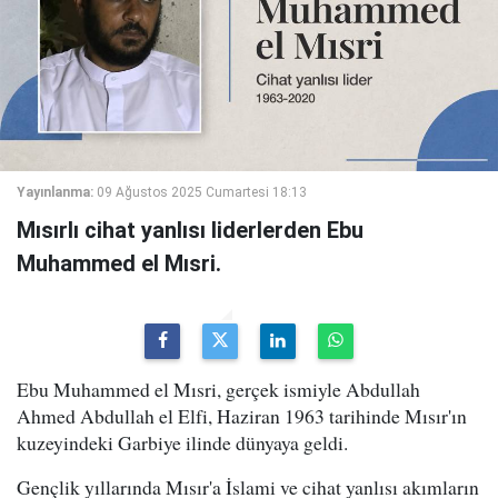
Yayınlanma:
09 Ağustos 2025 Cumartesi 18:13
Mısırlı cihat yanlısı liderlerden Ebu
Muhammed el Mısri.
Ebu Muhammed el Mısri, gerçek ismiyle Abdullah
Ahmed Abdullah el Elfi, Haziran 1963 tarihinde Mısır'ın
kuzeyindeki Garbiye ilinde dünyaya geldi.
Gençlik yıllarında Mısır'a İslami ve cihat yanlısı akımların