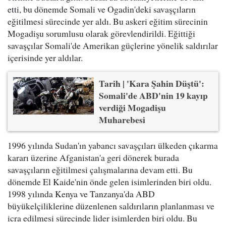
etti, bu dönemde Somali ve Ogadin'deki savaşçıların
eğitilmesi sürecinde yer aldı. Bu askeri eğitim sürecinin
Mogadişu sorumlusu olarak görevlendirildi. Eğittiği
savaşçılar Somali'de Amerikan güçlerine yönelik saldırılar
içerisinde yer aldılar.
Tarih | 'Kara Şahin Düştü':
Somali'de ABD'nin 19 kayıp
verdiği Mogadişu
Muharebesi
1996 yılında Sudan'ın yabancı savaşçıları ülkeden çıkarma
kararı üzerine Afganistan'a geri dönerek burada
savaşçıların eğitilmesi çalışmalarına devam etti. Bu
dönemde El Kaide'nin önde gelen isimlerinden biri oldu.
1998 yılında Kenya ve Tanzanya'da ABD
büyükelçiliklerine düzenlenen saldırıların planlanması ve
icra edilmesi sürecinde lider isimlerden biri oldu. Bu