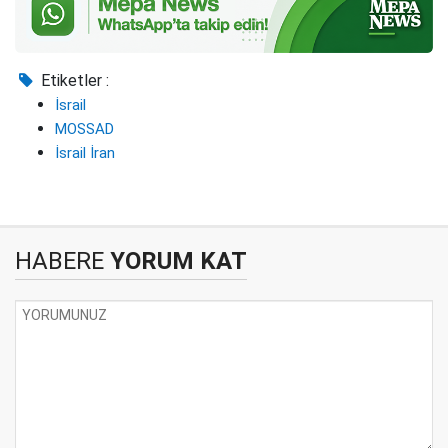
Etiketler :
İsrail
MOSSAD
İsrail İran
HABERE
YORUM KAT