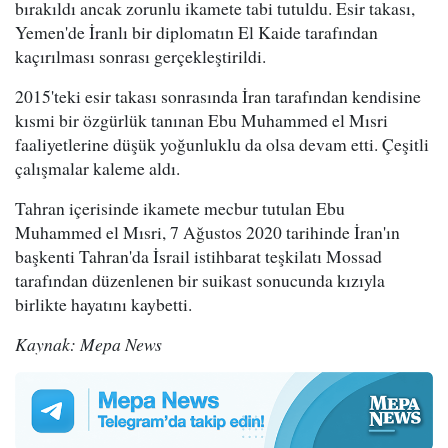
bırakıldı ancak zorunlu ikamete tabi tutuldu. Esir takası,
Yemen'de İranlı bir diplomatın El Kaide tarafından
kaçırılması sonrası gerçekleştirildi.
2015'teki esir takası sonrasında İran tarafından kendisine
kısmi bir özgürlük tanınan Ebu Muhammed el Mısri
faaliyetlerine düşük yoğunluklu da olsa devam etti. Çeşitli
çalışmalar kaleme aldı.
Tahran içerisinde ikamete mecbur tutulan Ebu
Muhammed el Mısri, 7 Ağustos 2020 tarihinde İran'ın
başkenti Tahran'da İsrail istihbarat teşkilatı Mossad
tarafından düzenlenen bir suikast sonucunda kızıyla
birlikte hayatını kaybetti.
Kaynak: Mepa News