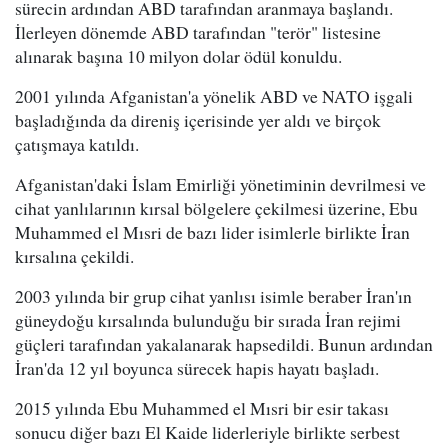
sürecin ardından ABD tarafından aranmaya başlandı.
İlerleyen dönemde ABD tarafından "terör" listesine
alınarak başına 10 milyon dolar ödül konuldu.
2001 yılında Afganistan'a yönelik ABD ve NATO işgali
başladığında da direniş içerisinde yer aldı ve birçok
çatışmaya katıldı.
Afganistan'daki İslam Emirliği yönetiminin devrilmesi ve
cihat yanlılarının kırsal bölgelere çekilmesi üzerine, Ebu
Muhammed el Mısri de bazı lider isimlerle birlikte İran
kırsalına çekildi.
2003 yılında bir grup cihat yanlısı isimle beraber İran'ın
güneydoğu kırsalında bulunduğu bir sırada İran rejimi
güçleri tarafından yakalanarak hapsedildi. Bunun ardından
İran'da 12 yıl boyunca sürecek hapis hayatı başladı.
2015 yılında Ebu Muhammed el Mısri bir esir takası
sonucu diğer bazı El Kaide liderleriyle birlikte serbest