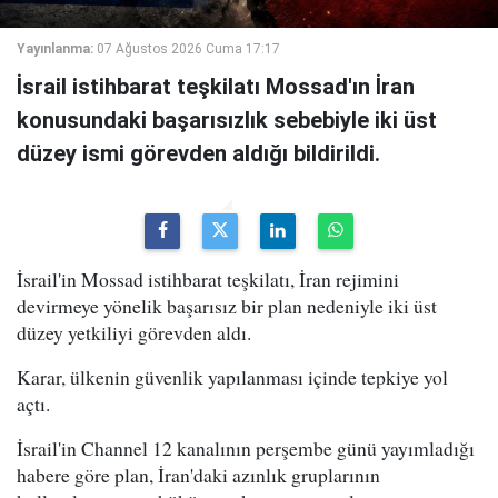
Yayınlanma:
07 Ağustos 2026 Cuma 17:17
İsrail istihbarat teşkilatı Mossad'ın İran
konusundaki başarısızlık sebebiyle iki üst
düzey ismi görevden aldığı bildirildi.
İsrail'in Mossad istihbarat teşkilatı, İran rejimini
devirmeye yönelik başarısız bir plan nedeniyle iki üst
düzey yetkiliyi görevden aldı.
Karar, ülkenin güvenlik yapılanması içinde tepkiye yol
açtı.
İsrail'in Channel 12 kanalının perşembe günü yayımladığı
habere göre plan, İran'daki azınlık gruplarının