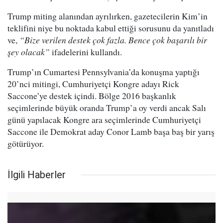
Trump miting alanından ayrılırken, gazetecilerin Kim’in
teklifini niye bu noktada kabul ettiği sorusunu da yanıtladı
ve,
“Bize verilen destek çok fazla. Bence çok başarılı bir
şey olacak”
ifadelerini kullandı.
Trump’ın Cumartesi Pennsylvania’da konuşma yaptığı
20’nci mitingi, Cumhuriyetçi Kongre adayı Rick
Saccone’ye destek içindi. Bölge 2016 başkanlık
seçimlerinde büyük oranda Trump’a oy verdi ancak Salı
günü yapılacak Kongre ara seçimlerinde Cumhuriyetçi
Saccone ile Demokrat aday Conor Lamb başa baş bir yarış
götürüyor.
İlgili Haberler