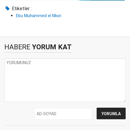
Etiketler :
Ebu Muhammed el Mısri
HABERE
YORUM KAT