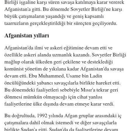
Birliği işgaline karşı süren savaşa katılmaya karar vererek
Afganistan'a gitti. Bu dönemde Sovyetler Birliği'ne karşı
büyük çatışmaların yaşandığı ve geniş kapsamlı
taarruzların gerçekleştirildiği bir süreçten geçiliyordu.
Afganistan yılları
Afganistan'da ilmi ve askeri eğitimine devam etti ve
özellikle askeri alanda uzmanlık kazandı. Sovyetler Birliği
mağlup olarak ülkeden geri çekilene ve desteklediği
komünist yönetim de yıkılana kadar Afganistan'da savaşa
devam etti. Ebu Muhammed, Usame bin Ladin
öncülüğündeki yabancı savaşçılarla birlikte hareket etti.
Bu dönemdeki faaliyetleri sebebiyle Mısır'a tekrar geri
dönmesi mümkün olmayacağı için cihat yanlısı
faaliyetlerine ülke dışında devam etmeye karar verdi.
Bu doğrultuda, 1992 yılında Afgan gruplar arasındaki iç
çatışmalara dahil olmak istemedi ve diğer savaşçılarla
birlikte Sudan'a gitti. Sudan'da da faaliyetlerine devam