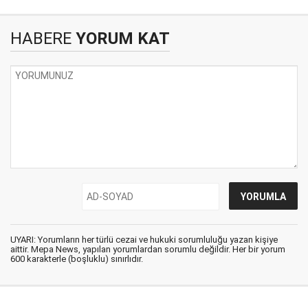
HABERE
YORUM KAT
UYARI: Yorumların her türlü cezai ve hukuki sorumluluğu yazan kişiye
aittir. Mepa News, yapılan yorumlardan sorumlu değildir. Her bir yorum
600 karakterle (boşluklu) sınırlıdır.