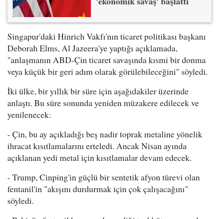
'ekonomik savaş' başlattı
Singapur'daki Hinrich Vakfı'nın ticaret politikası başkanı
Deborah Elms, Al Jazeera'ye yaptığı açıklamada,
"anlaşmanın ABD-Çin ticaret savaşında kısmi bir donma
veya küçük bir geri adım olarak görülebileceğini" söyledi.
İki ülke, bir yıllık bir süre için aşağıdakiler üzerinde
anlaştı. Bu süre sonunda yeniden müzakere edilecek ve
yenilenecek:
- Çin, bu ay açıkladığı beş nadir toprak metaline yönelik
ihracat kısıtlamalarını erteledi. Ancak Nisan ayında
açıklanan yedi metal için kısıtlamalar devam edecek.
- Trump, Cinping'in güçlü bir sentetik afyon türevi olan
fentanil'in "akışını durdurmak için çok çalışacağını"
söyledi.