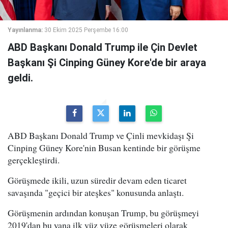
Yayınlanma:
30 Ekim 2025 Perşembe 16:00
ABD Başkanı Donald Trump ile Çin Devlet
Başkanı Şi Cinping Güney Kore'de bir araya
geldi.
ABD Başkanı Donald Trump ve Çinli mevkidaşı Şi
Cinping Güney Kore'nin Busan kentinde bir görüşme
gerçekleştirdi.
Görüşmede ikili, uzun süredir devam eden ticaret
savaşında "geçici bir ateşkes" konusunda anlaştı.
Görüşmenin ardından konuşan Trump, bu görüşmeyi
2019'dan bu yana ilk yüz yüze görüşmeleri olarak