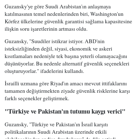
Guzansky'ye göre Suudi Arabistan'ın anlaşmaya
katılmasının temel nedenlerinden biri, Washington'un
Körfez ülkelerine güvenlik garantisi sağlama kapasitesine
ilişkin soru işaretlerinin artması oldu.
Guzansky, "Suudiler istikrar istiyor. ABD'nin
isteksizliğinden değil, siyasi, ekonomik ve askeri
kısıtlamaları nedeniyle tek başına yeterli olamayacağını
düşünüyorlar. Bu nedenle alternatif güvenlik seçenekleri
oluşturuyorlar." ifadelerini kullandı.
İsrailli uzmana göre Riyad'ın amacı mevcut ittifaklarını
tamamen değiştirmekten ziyade güvenlik risklerine karşı
farklı seçenekler geliştirmek.
"Türkiye ve Pakistan'ın tutumu kaygı verici"
Guzansky, "Türkiye ve Pakistan'ın İsrail karşıtı
politikalarının Suudi Arabistan üzerinde etkili