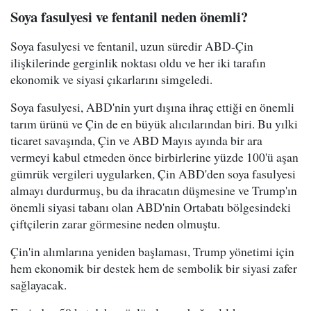
Soya fasulyesi ve fentanil neden önemli?
Soya fasulyesi ve fentanil, uzun süredir ABD-Çin
ilişkilerinde gerginlik noktası oldu ve her iki tarafın
ekonomik ve siyasi çıkarlarını simgeledi.
Soya fasulyesi, ABD'nin yurt dışına ihraç ettiği en önemli
tarım ürünü ve Çin de en büyük alıcılarından biri. Bu yılki
ticaret savaşında, Çin ve ABD Mayıs ayında bir ara
vermeyi kabul etmeden önce birbirlerine yüzde 100'ü aşan
gümrük vergileri uygularken, Çin ABD'den soya fasulyesi
almayı durdurmuş, bu da ihracatın düşmesine ve Trump'ın
önemli siyasi tabanı olan ABD'nin Ortabatı bölgesindeki
çiftçilerin zarar görmesine neden olmuştu.
Çin'in alımlarına yeniden başlaması, Trump yönetimi için
hem ekonomik bir destek hem de sembolik bir siyasi zafer
sağlayacak.