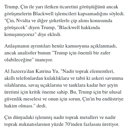
Trump, Çin ile yarı iletken ticaretini görüştüğünü ancak
görüşmelerin Blackwell işlemcileri kapsamadığını söyledi.
"Çin, Nvidia ve diğer şirketlerle çip alımı konusunda
görüşecek" diyen Trump, "Blackwell hakkında
konuşmuyoruz" diye ekledi.
Anlaşmanın ayrıntıları henüz kamuoyuna açıklanmadı,
ancak analistler bunun "Trump için önemli bir zafer
olabileceğine" inanıyor.
Al Jazeera'dan Katrina Yu, "Nadir toprak elementleri,
akıllı telefonlardan kulaklıklara ve tabii ki askeri savunma
silahlarına, savaş uçaklarına ve tanklara kadar her şeyin
üretimi için kritik öneme sahip. Bu, Trump için bir ulusal
güvenlik meselesi ve onun için sorun, Çin'in bu endüstriye
hakim olması." dedi.
Çin dünyadaki işlenmiş nadir toprak metalleri ve nadir
toprak mıknatıslarının yüzde 70'inden fazlasını üretiyor.