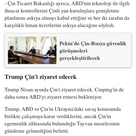
- Çin Ticaret Bakanlığı ayrıca, ABD'nin teknoloji ile ilgili
ihracat kontrollerini Çinli yan kuruluşlara genişletme
planlarını askıya almayı kabul ettiğini ve her iki tarafın da
karşılıklı liman ücretlerini askıya alacağını söyledi.
Pekin'de Çin-Rusya güvenlik
görüşmeleri
gerçekleştirilecek
Trump Çin'i ziyaret edecek
Trump Nisan ayında Çin'i ziyaret edecek. Cinping'in de
daha sonra ABD'yi ziyaret etmesi bekleniyor.
Trump, ABD ve Çin'in Ukrayna'daki savaş konusunda
birlikte çalışmaya karar verdiklerini, ancak Çin'in
egemenlik iddiasında bulunduğu Tayvan meselesinin
gündeme gelmediğini belirtti.