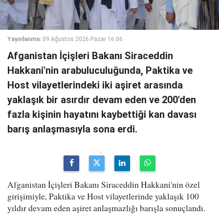
Yayınlanma:
09 Ağustos 2026 Pazar 16:06
Afganistan İçişleri Bakanı Siraceddin
Hakkani'nin arabuluculuğunda, Paktika ve
Host vilayetlerindeki iki aşiret arasında
yaklaşık bir asırdır devam eden ve 200'den
fazla kişinin hayatını kaybettiği kan davası
barış anlaşmasıyla sona erdi.
Afganistan İçişleri Bakanı Siraceddin Hakkani'nin özel
girişimiyle, Paktika ve Host vilayetlerinde yaklaşık 100
yıldır devam eden aşiret anlaşmazlığı barışla sonuçlandı.