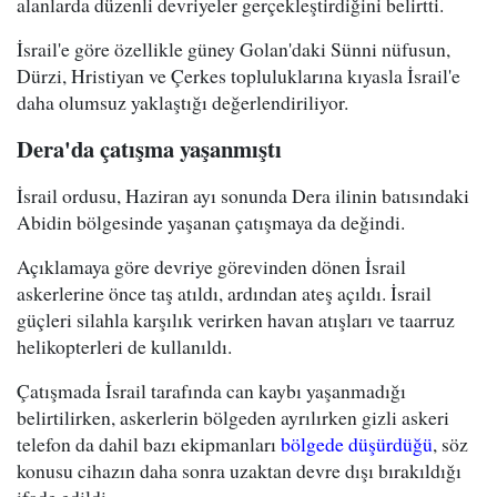
alanlarda düzenli devriyeler gerçekleştirdiğini belirtti.
İsrail'e göre özellikle güney Golan'daki Sünni nüfusun,
Dürzi, Hristiyan ve Çerkes topluluklarına kıyasla İsrail'e
daha olumsuz yaklaştığı değerlendiriliyor.
Dera'da çatışma yaşanmıştı
İsrail ordusu, Haziran ayı sonunda Dera ilinin batısındaki
Abidin bölgesinde yaşanan çatışmaya da değindi.
Açıklamaya göre devriye görevinden dönen İsrail
askerlerine önce taş atıldı, ardından ateş açıldı. İsrail
güçleri silahla karşılık verirken havan atışları ve taarruz
helikopterleri de kullanıldı.
Çatışmada İsrail tarafında can kaybı yaşanmadığı
belirtilirken, askerlerin bölgeden ayrılırken gizli askeri
telefon da dahil bazı ekipmanları
bölgede düşürdüğü
, söz
konusu cihazın daha sonra uzaktan devre dışı bırakıldığı
ifade edildi.