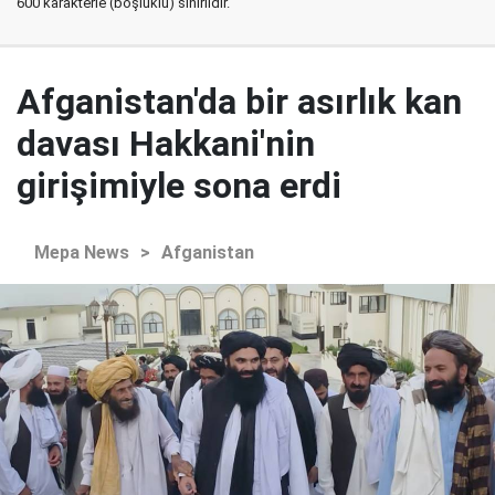
600 karakterle (boşluklu) sınırlıdır.
Afganistan'da bir asırlık kan
davası Hakkani'nin
girişimiyle sona erdi
Mepa News
>
Afganistan