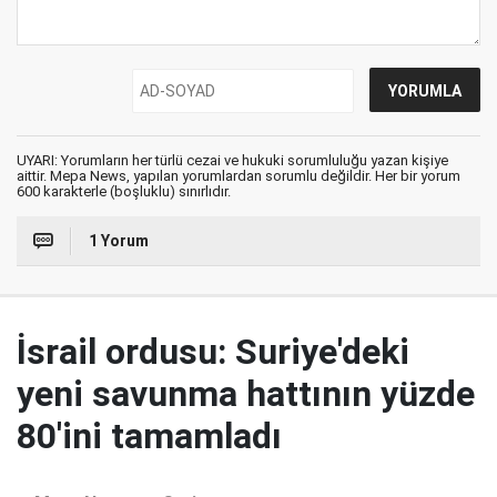
UYARI: Yorumların her türlü cezai ve hukuki sorumluluğu yazan kişiye
aittir. Mepa News, yapılan yorumlardan sorumlu değildir. Her bir yorum
600 karakterle (boşluklu) sınırlıdır.
1 Yorum
İsrail ordusu: Suriye'deki
yeni savunma hattının yüzde
80'ini tamamladı