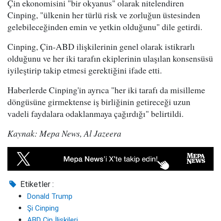
Çin ekonomisini "bir okyanus" olarak nitelendiren
Cinping, "ülkenin her türlü risk ve zorluğun üstesinden
gelebileceğinden emin ve yetkin olduğunu" dile getirdi.
Cinping, Çin-ABD ilişkilerinin genel olarak istikrarlı
olduğunu ve her iki tarafın ekiplerinin ulaşılan konsensüsü
iyileştirip takip etmesi gerektiğini ifade etti.
Haberlerde Cinping'in ayrıca "her iki tarafı da misilleme
döngüsüne girmektense iş birliğinin getireceği uzun
vadeli faydalara odaklanmaya çağırdığı" belirtildi.
Kaynak: Mepa News, Al Jazeera
Etiketler :
Donald Trump
Şi Cinping
ABD Çin İlişkileri