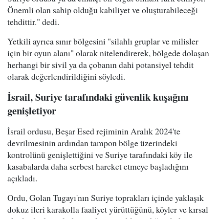
Önemli olan sahip olduğu kabiliyet ve oluşturabileceği
tehdittir." dedi.
Yetkili ayrıca sınır bölgesini "silahlı gruplar ve milisler
için bir oyun alanı" olarak nitelendirerek, bölgede dolaşan
herhangi bir sivil ya da çobanın dahi potansiyel tehdit
olarak değerlendirildiğini söyledi.
İsrail, Suriye tarafındaki güvenlik kuşağını
genişletiyor
İsrail ordusu, Beşar Esed rejiminin Aralık 2024'te
devrilmesinin ardından tampon bölge üzerindeki
kontrolünü genişlettiğini ve Suriye tarafındaki köy ile
kasabalarda daha serbest hareket etmeye başladığını
açıkladı.
Ordu, Golan Tugayı'nın Suriye toprakları içinde yaklaşık
dokuz ileri karakolla faaliyet yürüttüğünü, köyler ve kırsal