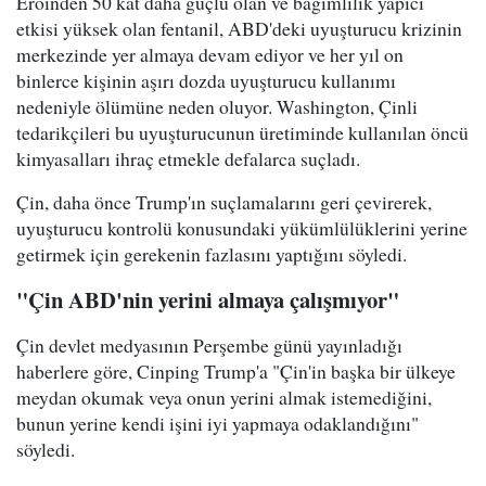
Eroinden 50 kat daha güçlü olan ve bağımlılık yapıcı
etkisi yüksek olan fentanil, ABD'deki uyuşturucu krizinin
merkezinde yer almaya devam ediyor ve her yıl on
binlerce kişinin aşırı dozda uyuşturucu kullanımı
nedeniyle ölümüne neden oluyor. Washington, Çinli
tedarikçileri bu uyuşturucunun üretiminde kullanılan öncü
kimyasalları ihraç etmekle defalarca suçladı.
Çin, daha önce Trump'ın suçlamalarını geri çevirerek,
uyuşturucu kontrolü konusundaki yükümlülüklerini yerine
getirmek için gerekenin fazlasını yaptığını söyledi.
"Çin ABD'nin yerini almaya çalışmıyor"
Çin devlet medyasının Perşembe günü yayınladığı
haberlere göre, Cinping Trump'a "Çin'in başka bir ülkeye
meydan okumak veya onun yerini almak istemediğini,
bunun yerine kendi işini iyi yapmaya odaklandığını"
söyledi.