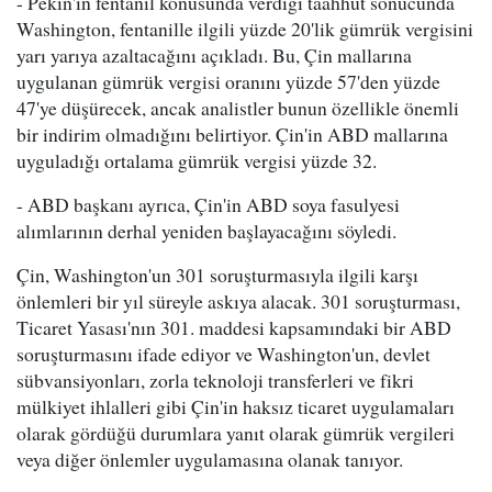
- Pekin'in fentanil konusunda verdiği taahhüt sonucunda
Washington, fentanille ilgili yüzde 20'lik gümrük vergisini
yarı yarıya azaltacağını açıkladı. Bu, Çin mallarına
uygulanan gümrük vergisi oranını yüzde 57'den yüzde
47'ye düşürecek, ancak analistler bunun özellikle önemli
bir indirim olmadığını belirtiyor. Çin'in ABD mallarına
uyguladığı ortalama gümrük vergisi yüzde 32.
- ABD başkanı ayrıca, Çin'in ABD soya fasulyesi
alımlarının derhal yeniden başlayacağını söyledi.
Çin, Washington'un 301 soruşturmasıyla ilgili karşı
önlemleri bir yıl süreyle askıya alacak. 301 soruşturması,
Ticaret Yasası'nın 301. maddesi kapsamındaki bir ABD
soruşturmasını ifade ediyor ve Washington'un, devlet
sübvansiyonları, zorla teknoloji transferleri ve fikri
mülkiyet ihlalleri gibi Çin'in haksız ticaret uygulamaları
olarak gördüğü durumlara yanıt olarak gümrük vergileri
veya diğer önlemler uygulamasına olanak tanıyor.