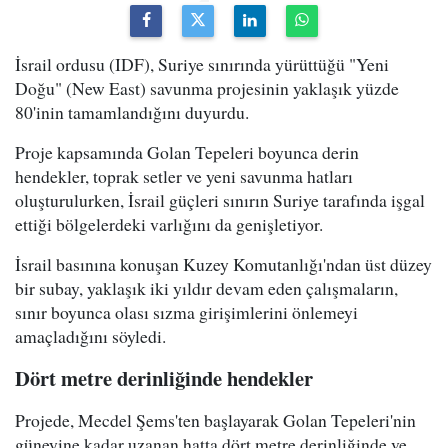
İsrail ordusu (IDF), Suriye sınırında yürüttüğü "Yeni
Doğu" (New East) savunma projesinin yaklaşık yüzde
80'inin tamamlandığını duyurdu.
Proje kapsamında Golan Tepeleri boyunca derin
hendekler, toprak setler ve yeni savunma hatları
oluşturulurken, İsrail güçleri sınırın Suriye tarafında işgal
ettiği bölgelerdeki varlığını da genişletiyor.
İsrail basınına konuşan Kuzey Komutanlığı'ndan üst düzey
bir subay, yaklaşık iki yıldır devam eden çalışmaların,
sınır boyunca olası sızma girişimlerini önlemeyi
amaçladığını söyledi.
Dört metre derinliğinde hendekler
Projede, Mecdel Şems'ten başlayarak Golan Tepeleri'nin
güneyine kadar uzanan hatta dört metre derinliğinde ve