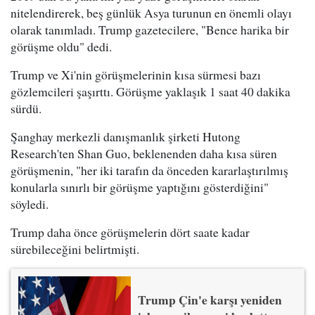
nitelendirerek, beş günlük Asya turunun en önemli olayı
olarak tanımladı. Trump gazetecilere, "Bence harika bir
görüşme oldu" dedi.
Trump ve Xi'nin görüşmelerinin kısa sürmesi bazı
gözlemcileri şaşırttı. Görüşme yaklaşık 1 saat 40 dakika
sürdü.
Şanghay merkezli danışmanlık şirketi Hutong
Research'ten Shan Guo, beklenenden daha kısa süren
görüşmenin, "her iki tarafın da önceden kararlaştırılmış
konularla sınırlı bir görüşme yaptığını gösterdiğini"
söyledi.
Trump daha önce görüşmelerin dört saate kadar
sürebileceğini belirtmişti.
Trump Çin'e karşı yeniden