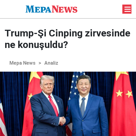
Trump-Şi Cinping zirvesinde
ne konuşuldu?
Mepa News
>
Analiz