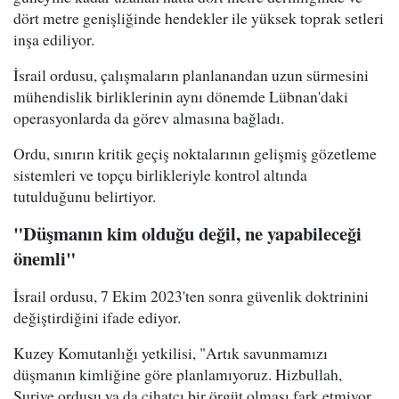
dört metre genişliğinde hendekler ile yüksek toprak setleri
inşa ediliyor.
İsrail ordusu, çalışmaların planlanandan uzun sürmesini
mühendislik birliklerinin aynı dönemde Lübnan'daki
operasyonlarda da görev almasına bağladı.
Ordu, sınırın kritik geçiş noktalarının gelişmiş gözetleme
sistemleri ve topçu birlikleriyle kontrol altında
tutulduğunu belirtiyor.
"Düşmanın kim olduğu değil, ne yapabileceği
önemli"
İsrail ordusu, 7 Ekim 2023'ten sonra güvenlik doktrinini
değiştirdiğini ifade ediyor.
Kuzey Komutanlığı yetkilisi, "Artık savunmamızı
düşmanın kimliğine göre planlamıyoruz. Hizbullah,
Suriye ordusu ya da cihatçı bir örgüt olması fark etmiyor.