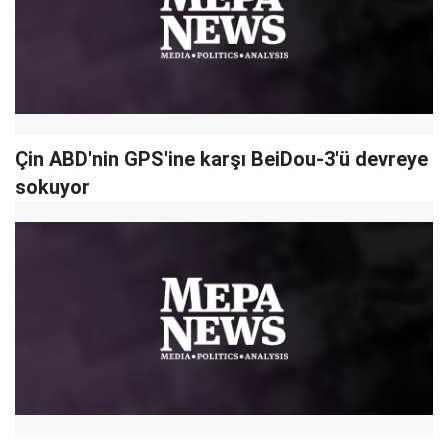
Çin ABD'nin GPS'ine karşı BeiDou-3'ü devreye
sokuyor