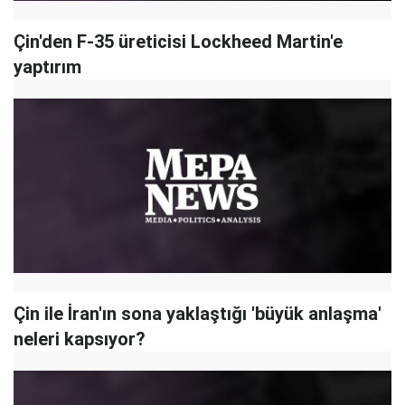
Çin'den F-35 üreticisi Lockheed Martin'e
yaptırım
Çin ile İran'ın sona yaklaştığı 'büyük anlaşma'
neleri kapsıyor?