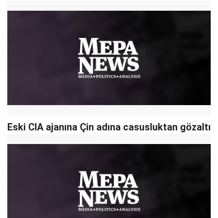
Eski CIA ajanına Çin adına casusluktan gözaltı