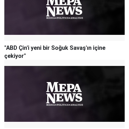
"ABD Çin'i yeni bir Soğuk Savaş'ın içine
çekiyor"