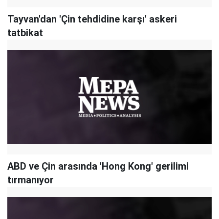
Tayvan'dan 'Çin tehdidine karşı' askeri
tatbikat
ABD ve Çin arasında 'Hong Kong' gerilimi
tırmanıyor