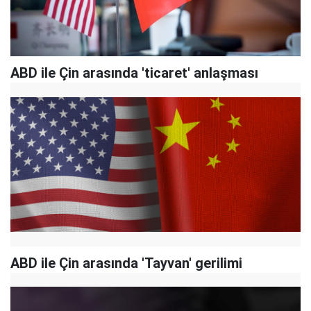
ABD ile Çin arasında 'ticaret' anlaşması
ABD ile Çin arasında 'Tayvan' gerilimi