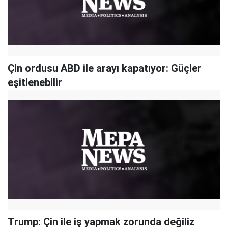
Çin ordusu ABD ile arayı kapatıyor: Güçler
eşitlenebilir
Trump: Çin ile iş yapmak zorunda değiliz