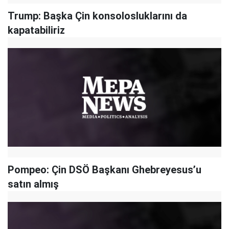
Trump: Başka Çin konsolosluklarını da
kapatabiliriz
Pompeo: Çin DSÖ Başkanı Ghebreyesus’u
satın almış