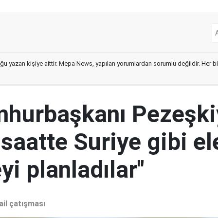
ğu yazan kişiye aittir. Mepa News, yapılan yorumlardan sorumlu değildir. Her bir 
mhurbaşkanı Pezeşki
 saatte Suriye gibi el
i planladılar"
ail çatışması