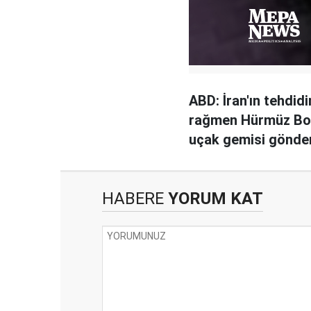
ABD: İran'ın tehdid
rağmen Hürmüz Bo
uçak gemisi gönde
HABERE
YORUM KAT