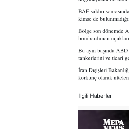
BAE saldırı sonrasında
kimse de bulunmadığını
Bölge son dönemde AB
bombardıman uçaklarını
Bu ayın başında ABD De
tankerlerini ve ticari
İran Dışişleri Bakanlığ
korkunç olarak nitelend
İlgili Haberler