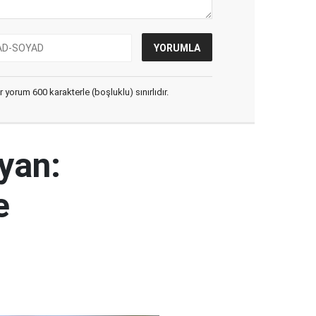
yorum 600 karakterle (boşluklu) sınırlıdır.
yan:
e