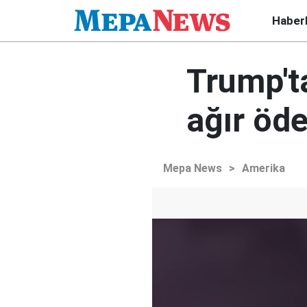
Haber
Trump'ta
ağır öde
Mepa News
>
Amerika