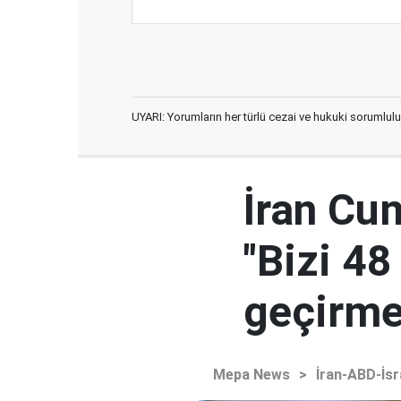
UYARI: Yorumların her türlü cezai ve hukuki sorumlulu
İran Cu
"Bizi 48
geçirmey
Mepa News
>
İran-ABD-İsr