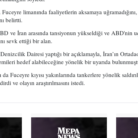
 Fuceyre limanında faaliyetlerin aksamaya uğramadığını, 
 belirtti.
D ve İran arasında tansiyonun yükseldiği ve ABD'nin u
 sevk ettiği bir alan.
nizcilik Dairesi yaptığı bir açıklamayla, İran’ın Ortada
 gemileri hedef alabileceğine yönelik bir uyarıda bulunmuşt
ı da Fuceyre kıyısı yakınlarında tankerlere yönelik saldırıl
irdi ve olayın araştırılmasını istedi.