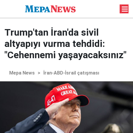
Trump'tan İran'da sivil
altyapıyı vurma tehdidi:
"Cehennemi yaşayacaksınız"
Mepa News
>
İran-ABD-İsrail çatışması