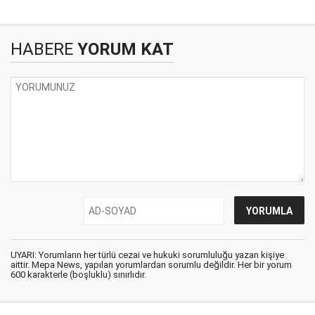
HABERE
YORUM KAT
UYARI: Yorumların her türlü cezai ve hukuki sorumluluğu yazan kişiye
aittir. Mepa News, yapılan yorumlardan sorumlu değildir. Her bir yorum
600 karakterle (boşluklu) sınırlıdır.