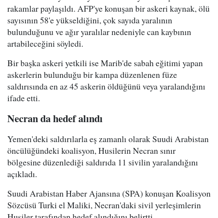
rakamlar paylaşıldı. AFP'ye konuşan bir askeri kaynak, ölü
sayısının 58'e yükseldiğini, çok sayıda yaralının
bulunduğunu ve ağır yaralılar nedeniyle can kaybının
artabileceğini söyledi.
Bir başka askeri yetkili ise Marib'de sabah eğitimi yapan
askerlerin bulunduğu bir kampa düzenlenen füze
saldırısında en az 45 askerin öldüğünü veya yaralandığını
ifade etti.
Necran da hedef alındı
Yemen'deki saldırılarla eş zamanlı olarak Suudi Arabistan
öncülüğündeki koalisyon, Husilerin Necran sınır
bölgesine düzenlediği saldırıda 11 sivilin yaralandığını
açıkladı.
Suudi Arabistan Haber Ajansına (SPA) konuşan Koalisyon
Sözcüsü Turki el Maliki, Necran'daki sivil yerleşimlerin
Husiler tarafından hedef alındığını belirtti.