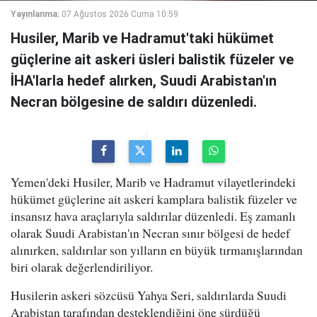
Yayınlanma:
07 Ağustos 2026 Cuma 10:59
Husiler, Marib ve Hadramut'taki hükümet
güçlerine ait askeri üsleri balistik füzeler ve
İHA'larla hedef alırken, Suudi Arabistan'ın
Necran bölgesine de saldırı düzenledi.
Yemen'deki Husiler, Marib ve Hadramut vilayetlerindeki
hükümet güçlerine ait askeri kamplara balistik füzeler ve
insansız hava araçlarıyla saldırılar düzenledi. Eş zamanlı
olarak Suudi Arabistan'ın Necran sınır bölgesi de hedef
alınırken, saldırılar son yılların en büyük tırmanışlarından
biri olarak değerlendiriliyor.
Husilerin askeri sözcüsü Yahya Seri, saldırılarda Suudi
Arabistan tarafından desteklendiğini öne sürdüğü