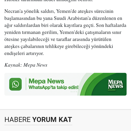
Necran'a yönelik saldırı, Yemen'de ateşkes sürecinin
başlamasından bu yana Suudi Arabistan'a düzenlenen en
ağır saldırılardan biri olarak kayıtlara geçti. Son haftalarda
yeniden tırmanan gerilim, Yemen'deki çatışmaların sınır
ötesine yayılabileceği ve taraflar arasında yürütülen
ateşkes çabalarının tehlikeye girebileceği yönündeki
endişeleri artırıyor.
Kaynak: Mepa News
HABERE
YORUM KAT