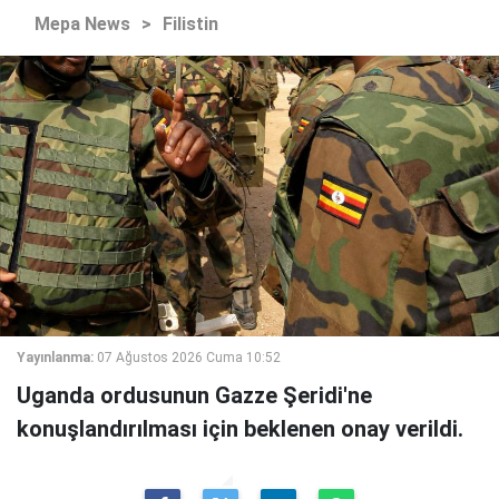
Mepa News
>
Filistin
Yayınlanma:
07 Ağustos 2026 Cuma 10:52
Uganda ordusunun Gazze Şeridi'ne
konuşlandırılması için beklenen onay verildi.