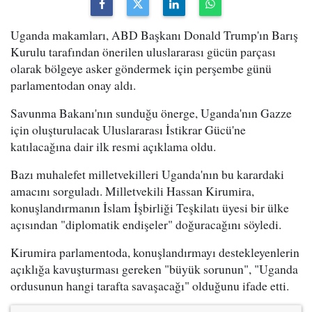
Uganda makamları, ABD Başkanı Donald Trump'ın Barış
Kurulu tarafından önerilen uluslararası gücün parçası
olarak bölgeye asker göndermek için perşembe günü
parlamentodan onay aldı.
Savunma Bakanı'nın sunduğu önerge, Uganda'nın Gazze
için oluşturulacak Uluslararası İstikrar Gücü'ne
katılacağına dair ilk resmi açıklama oldu.
Bazı muhalefet milletvekilleri Uganda'nın bu karardaki
amacını sorguladı. Milletvekili Hassan Kirumira,
konuşlandırmanın İslam İşbirliği Teşkilatı üyesi bir ülke
açısından "diplomatik endişeler" doğuracağını söyledi.
Kirumira parlamentoda, konuşlandırmayı destekleyenlerin
açıklığa kavuşturması gereken "büyük sorunun", "Uganda
ordusunun hangi tarafta savaşacağı" olduğunu ifade etti.