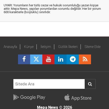
UYARI: Yorumların her türlü cezai ve hukuki sorumluluğu yazan kişiye
aittir. Mepa News, yapılan yorumlardan sorumlu değildir. Her bir yorum
600 karakterle (boşluklu) sınırlıdır.
Anasayfa
Künye
İletişim
Gizlilik İlkeleri
Sitene Ekle
Mepa News
© 2026