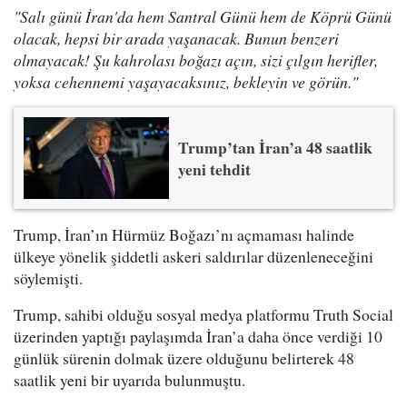
"Salı günü İran'da hem Santral Günü hem de Köprü Günü
olacak, hepsi bir arada yaşanacak. Bunun benzeri
olmayacak! Şu kahrolası boğazı açın, sizi çılgın herifler,
yoksa cehennemi yaşayacaksınız, bekleyin ve görün."
Trump’tan İran’a 48 saatlik
yeni tehdit
Trump, İran’ın Hürmüz Boğazı’nı açmaması halinde
ülkeye yönelik şiddetli askeri saldırılar düzenleneceğini
söylemişti.
Trump, sahibi olduğu sosyal medya platformu Truth Social
üzerinden yaptığı paylaşımda İran’a daha önce verdiği 10
günlük sürenin dolmak üzere olduğunu belirterek 48
saatlik yeni bir uyarıda bulunmuştu.