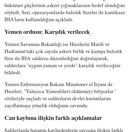
hükümet güçlerinin askeri yığınaklarının hedef alındığını
söyledi. Seri, operasyonlarda balistik füzeler ile kamikaze
İHA'ların kullanıldığını açıkladı.
Yemen ordusu: Karşılık verilecek
Yemen Savunma Bakanlığı ise Husilerin Marib ve
Hadramut'taki çok sayıda askeri birlik ve kampa balistik
füze ile İHA saldırısı düzenlediğini doğrulayarak,
saldırılara "uygun zaman ve yerde" karşılık verileceğini
bildirdi.
Yemen Enformasyon Bakanı Muammer el İryani de
Husileri, "Yalnızca Yemenlileri öldürmeyi biliyorlar."
sözleriyle suçladı ve saldırıların devlet kurumlarını
zayıflatmaya yönelik olduğunu savundu.
Can kaybına ilişkin farklı açıklamalar
Saldırılarda hayatını kaybedenlerin sayısına ilişkin farklı