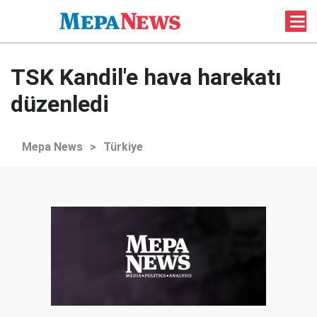
TSK Kandil'e hava harekatı
düzenledi
Mepa News
>
Türkiye