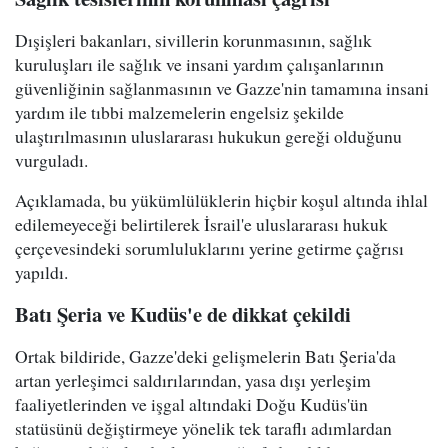
Dışişleri bakanları, sivillerin korunmasının, sağlık
kuruluşları ile sağlık ve insani yardım çalışanlarının
güvenliğinin sağlanmasının ve Gazze'nin tamamına insani
yardım ile tıbbi malzemelerin engelsiz şekilde
ulaştırılmasının uluslararası hukukun gereği olduğunu
vurguladı.
Açıklamada, bu yükümlülüklerin hiçbir koşul altında ihlal
edilemeyeceği belirtilerek İsrail'e uluslararası hukuk
çerçevesindeki sorumluluklarını yerine getirme çağrısı
yapıldı.
Batı Şeria ve Kudüs'e de dikkat çekildi
Ortak bildiride, Gazze'deki gelişmelerin Batı Şeria'da
artan yerleşimci saldırılarından, yasa dışı yerleşim
faaliyetlerinden ve işgal altındaki Doğu Kudüs'ün
statüsünü değiştirmeye yönelik tek taraflı adımlardan