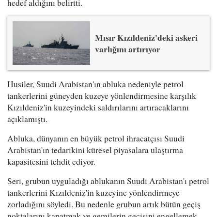
hedef aldığını belirtti.
Mısır Kızıldeniz'deki askeri
varlığını artırıyor
Husiler, Suudi Arabistan'ın abluka nedeniyle petrol
tankerlerini güneyden kuzeye yönlendirmesine karşılık
Kızıldeniz'in kuzeyindeki saldırılarını artıracaklarını
açıklamıştı.
Abluka, dünyanın en büyük petrol ihracatçısı Suudi
Arabistan'ın tedarikini küresel piyasalara ulaştırma
kapasitesini tehdit ediyor.
Seri, grubun uyguladığı ablukanın Suudi Arabistan'ı petrol
tankerlerini Kızıldeniz'in kuzeyine yönlendirmeye
zorladığını söyledi. Bu nedenle grubun artık bütün geçiş
noktalarını kapatmak ve gemilerin geçişini engellemek