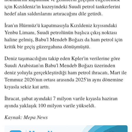
için Kızıldeniz'in kuzeyindeki Suudi petrol tankerlerini
hedef alan saldırılarını artıracağını dile getirdi.
İran'ın Hürmüz'ü kapatmasıyla Kızıldeniz kıyısındaki
Yenbu Limanı, Suudi petrolünün başlıca çıkış noktası
haline gelmiş, Babu'l Mendeb Boğazı da ham petrol için
kritik bir geçiş güzergahına dönüşmüştü.
Deniz taşımacılığını takip eden Kpler'in verilerine göre
Suudi Arabistan'ın Babu'l Mendeb Boğazı üzerinden
deniz yoluyla gerçekleştirdiği ham petrol ihracatı, Mart ile
Temmuz 2026'nın ortası arasında 2025'in aynı dönemine
kıyasla sekiz kat arttı.
İhracat, şubat ayındaki 7 milyon varile kıyasla haziran
ayında yaklaşık 100 milyon varile yükseldi.
Kaynak: Mepa News