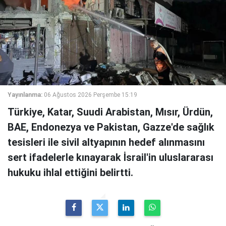
Yayınlanma:
06 Ağustos 2026 Perşembe 15:19
Türkiye, Katar, Suudi Arabistan, Mısır, Ürdün,
BAE, Endonezya ve Pakistan, Gazze'de sağlık
tesisleri ile sivil altyapının hedef alınmasını
sert ifadelerle kınayarak İsrail'in uluslararası
hukuku ihlal ettiğini belirtti.