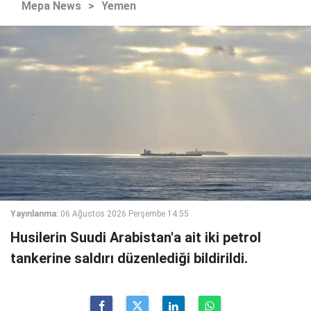
Mepa News
>
Yemen
Yayınlanma:
06 Ağustos 2026 Perşembe 14:55
Husilerin Suudi Arabistan'a ait iki petrol
tankerine saldırı düzenlediği bildirildi.