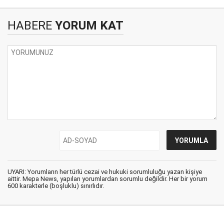
HABERE
YORUM KAT
UYARI: Yorumların her türlü cezai ve hukuki sorumluluğu yazan kişiye
aittir. Mepa News, yapılan yorumlardan sorumlu değildir. Her bir yorum
600 karakterle (boşluklu) sınırlıdır.