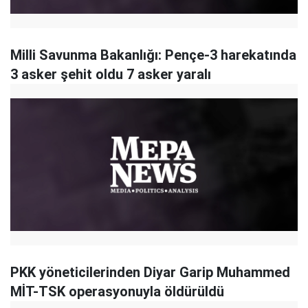
Milli Savunma Bakanlığı: Pençe-3 harekatında
3 asker şehit oldu 7 asker yaralı
PKK yöneticilerinden Diyar Garip Muhammed
MİT-TSK operasyonuyla öldürüldü