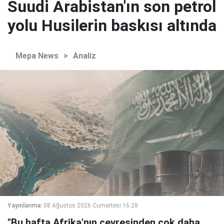
Suudi Arabistan'ın son petrol
yolu Husilerin baskısı altında
Mepa News
>
Analiz
Yayınlanma:
08 Ağustos 2026 Cumartesi 16:28
"Bu hafta Afrika'nın çevresinden çok daha