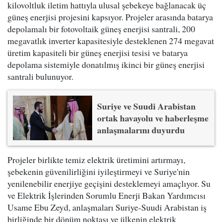
kilovoltluk iletim hattıyla ulusal şebekeye bağlanacak üç
güneş enerjisi projesini kapsıyor. Projeler arasında batarya
depolamalı bir fotovoltaik güneş enerjisi santrali, 200
megavatlık inverter kapasitesiyle desteklenen 274 megavat
üretim kapasiteli bir güneş enerjisi tesisi ve batarya
depolama sistemiyle donatılmış ikinci bir güneş enerjisi
santrali bulunuyor.
Suriye ve Suudi Arabistan
ortak havayolu ve haberleşme
anlaşmalarını duyurdu
Projeler birlikte temiz elektrik üretimini artırmayı,
şebekenin güvenilirliğini iyileştirmeyi ve Suriye'nin
yenilenebilir enerjiye geçişini desteklemeyi amaçlıyor. Su
ve Elektrik İşlerinden Sorumlu Enerji Bakan Yardımcısı
Usame Ebu Zeyd, anlaşmaları Suriye-Suudi Arabistan iş
birliğinde bir dönüm noktası ve ülkenin elektrik