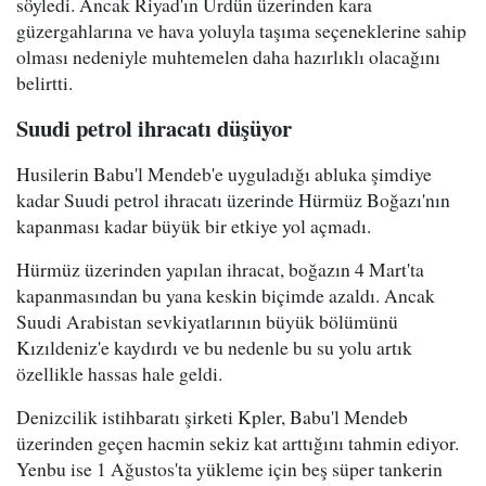
söyledi. Ancak Riyad'ın Ürdün üzerinden kara
güzergahlarına ve hava yoluyla taşıma seçeneklerine sahip
olması nedeniyle muhtemelen daha hazırlıklı olacağını
belirtti.
Suudi petrol ihracatı düşüyor
Husilerin Babu'l Mendeb'e uyguladığı abluka şimdiye
kadar Suudi petrol ihracatı üzerinde Hürmüz Boğazı'nın
kapanması kadar büyük bir etkiye yol açmadı.
Hürmüz üzerinden yapılan ihracat, boğazın 4 Mart'ta
kapanmasından bu yana keskin biçimde azaldı. Ancak
Suudi Arabistan sevkiyatlarının büyük bölümünü
Kızıldeniz'e kaydırdı ve bu nedenle bu su yolu artık
özellikle hassas hale geldi.
Denizcilik istihbaratı şirketi Kpler, Babu'l Mendeb
üzerinden geçen hacmin sekiz kat arttığını tahmin ediyor.
Yenbu ise 1 Ağustos'ta yükleme için beş süper tankerin