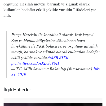
örgütüne ait silah mevzii, barınak ve sığınak olarak
kullanılan hedefler etkili şekilde vuruldu." ifadeleri yer
aldı.
Pençe Harekâtı ile koordineli olarak, Irak kuzeyi
Zap ve Metina bölgelerine düzenlenen hava
harekâtları ile PKK bölücü terör örgütüne ait silah
mevzii, barınak ve sığınak olarak kullanılan hedefler
etkili şekilde vuruldu.
#MSB
#TSK
pic.twitter.com/osXLclcV6H
— T.C. Millî Savunma Bakanlığı (@tcsavunma)
July
31, 2019
İlgili Haberler