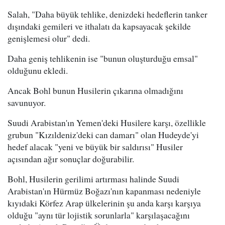
Salah, "Daha büyük tehlike, denizdeki hedeflerin tanker
dışındaki gemileri ve ithalatı da kapsayacak şekilde
genişlemesi olur" dedi.
Daha geniş tehlikenin ise "bunun oluşturduğu emsal"
olduğunu ekledi.
Ancak Bohl bunun Husilerin çıkarına olmadığını
savunuyor.
Suudi Arabistan'ın Yemen'deki Husilere karşı, özellikle
grubun "Kızıldeniz'deki can damarı" olan Hudeyde'yi
hedef alacak "yeni ve büyük bir saldırısı" Husiler
açısından ağır sonuçlar doğurabilir.
Bohl, Husilerin gerilimi artırması halinde Suudi
Arabistan'ın Hürmüz Boğazı'nın kapanması nedeniyle
kıyıdaki Körfez Arap ülkelerinin şu anda karşı karşıya
olduğu "aynı tür lojistik sorunlarla" karşılaşacağını