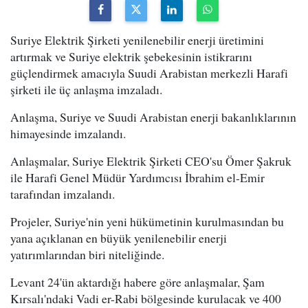
Suriye Elektrik Şirketi yenilenebilir enerji üretimini
artırmak ve Suriye elektrik şebekesinin istikrarını
güçlendirmek amacıyla Suudi Arabistan merkezli Harafi
şirketi ile üç anlaşma imzaladı.
Anlaşma, Suriye ve Suudi Arabistan enerji bakanlıklarının
himayesinde imzalandı.
Anlaşmalar, Suriye Elektrik Şirketi CEO'su Ömer Şakruk
ile Harafi Genel Müdür Yardımcısı İbrahim el-Emir
tarafından imzalandı.
Projeler, Suriye'nin yeni hükümetinin kurulmasından bu
yana açıklanan en büyük yenilenebilir enerji
yatırımlarından biri niteliğinde.
Levant 24'ün aktardığı habere göre anlaşmalar, Şam
Kırsalı'ndaki Vadi er-Rabi bölgesinde kurulacak ve 400