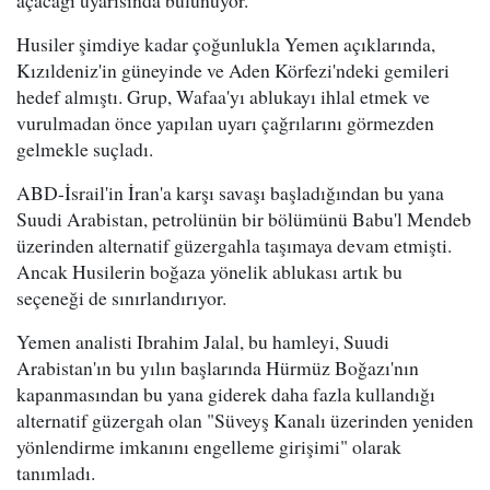
Husiler şimdiye kadar çoğunlukla Yemen açıklarında,
Kızıldeniz'in güneyinde ve Aden Körfezi'ndeki gemileri
hedef almıştı. Grup, Wafaa'yı ablukayı ihlal etmek ve
vurulmadan önce yapılan uyarı çağrılarını görmezden
gelmekle suçladı.
ABD-İsrail'in İran'a karşı savaşı başladığından bu yana
Suudi Arabistan, petrolünün bir bölümünü Babu'l Mendeb
üzerinden alternatif güzergahla taşımaya devam etmişti.
Ancak Husilerin boğaza yönelik ablukası artık bu
seçeneği de sınırlandırıyor.
Yemen analisti Ibrahim Jalal, bu hamleyi, Suudi
Arabistan'ın bu yılın başlarında Hürmüz Boğazı'nın
kapanmasından bu yana giderek daha fazla kullandığı
alternatif güzergah olan "Süveyş Kanalı üzerinden yeniden
yönlendirme imkanını engelleme girişimi" olarak
tanımladı.