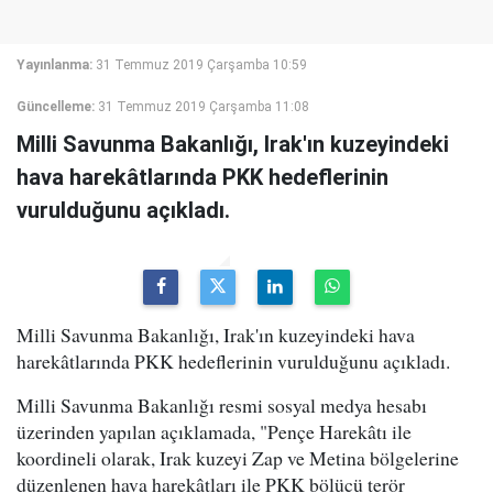
Yayınlanma:
31 Temmuz 2019 Çarşamba 10:59
Güncelleme:
31 Temmuz 2019 Çarşamba 11:08
Milli Savunma Bakanlığı, Irak'ın kuzeyindeki
hava harekâtlarında PKK hedeflerinin
vurulduğunu açıkladı.
Milli Savunma Bakanlığı, Irak'ın kuzeyindeki hava
harekâtlarında PKK hedeflerinin vurulduğunu açıkladı.
Milli Savunma Bakanlığı resmi sosyal medya hesabı
üzerinden yapılan açıklamada, "Pençe Harekâtı ile
koordineli olarak, Irak kuzeyi Zap ve Metina bölgelerine
düzenlenen hava harekâtları ile PKK bölücü terör