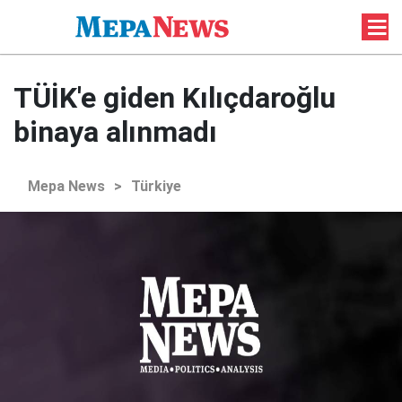
TÜİK'e giden Kılıçdaroğlu
binaya alınmadı
Mepa News
>
Türkiye