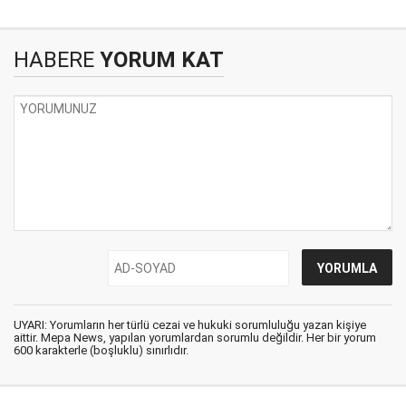
HABERE
YORUM KAT
UYARI: Yorumların her türlü cezai ve hukuki sorumluluğu yazan kişiye
aittir. Mepa News, yapılan yorumlardan sorumlu değildir. Her bir yorum
600 karakterle (boşluklu) sınırlıdır.