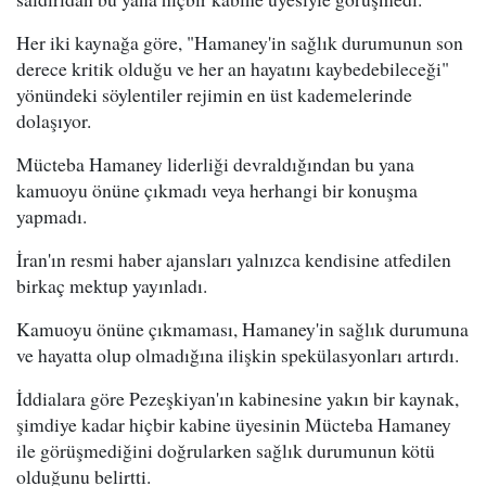
Her iki kaynağa göre, "Hamaney'in sağlık durumunun son
derece kritik olduğu ve her an hayatını kaybedebileceği"
yönündeki söylentiler rejimin en üst kademelerinde
dolaşıyor.
Mücteba Hamaney liderliği devraldığından bu yana
kamuoyu önüne çıkmadı veya herhangi bir konuşma
yapmadı.
İran'ın resmi haber ajansları yalnızca kendisine atfedilen
birkaç mektup yayınladı.
Kamuoyu önüne çıkmaması, Hamaney'in sağlık durumuna
ve hayatta olup olmadığına ilişkin spekülasyonları artırdı.
İddialara göre Pezeşkiyan'ın kabinesine yakın bir kaynak,
şimdiye kadar hiçbir kabine üyesinin Mücteba Hamaney
ile görüşmediğini doğrularken sağlık durumunun kötü
olduğunu belirtti.