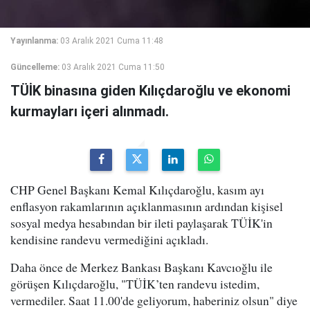
Yayınlanma:
03 Aralık 2021 Cuma 11:48
Güncelleme:
03 Aralık 2021 Cuma 11:50
TÜİK binasına giden Kılıçdaroğlu ve ekonomi
kurmayları içeri alınmadı.
CHP Genel Başkanı Kemal Kılıçdaroğlu, kasım ayı
enflasyon rakamlarının açıklanmasının ardından kişisel
sosyal medya hesabından bir ileti paylaşarak TÜİK'in
kendisine randevu vermediğini açıkladı.
Daha önce de Merkez Bankası Başkanı Kavcıoğlu ile
görüşen Kılıçdaroğlu, "TÜİK’ten randevu istedim,
vermediler. Saat 11.00'de geliyorum, haberiniz olsun" diye