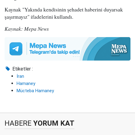
Kaynak "Yakında kendisinin şehadet haberini duyarsak
şaşırmayız" ifadelerini kullandı.
Kaynak: Mepa News
Etiketler :
İran
Hamaney
Mücteba Hamaney
HABERE
YORUM KAT