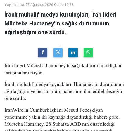
Yayınlanma:
07 Ağustos 2026 Cuma 15:38
İranlı muhalif medya kuruluşları, İran lideri
Mücteba Hamaney'in sağlık durumunun
ağırlaştığını öne sürdü.
İran lideri Mücteba Hamaney'in sağlık durumuna ilişkin
tartışmalar artıyor.
İranlı muhalif medya kaynakları, Hamaney'in durumunun
ağırlaştığını ve her an ölüm haberinin ilan edilebileceğini
öne sürdü.
IranWire'ın Cumhurbaşkanı Mesud Pezeşkiyan
yönetimine yakın iki kaynağa dayandırdığı habere göre,
Mücteba Hamaney, 28 Şubat'ta ABD'nin düzenlediği
saldırıdan bu yana hiçbir kabine üyesiyle görüşmedi.