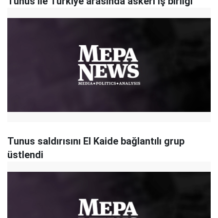
Tunus ile Türkiye arasında askeri iş birliği
Tunus saldırısını El Kaide bağlantılı grup
üstlendi