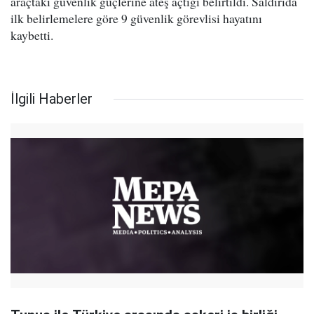
araçtaki güvenlik güçlerine ateş açtığı belirtildi. Saldırıda
ilk belirlemelere göre 9 güvenlik görevlisi hayatını
kaybetti.
İlgili Haberler