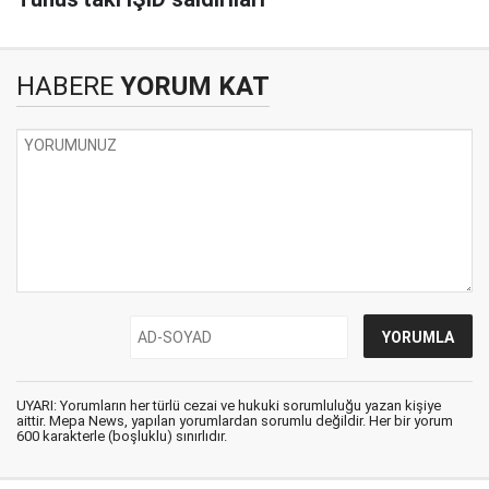
HABERE
YORUM KAT
UYARI: Yorumların her türlü cezai ve hukuki sorumluluğu yazan kişiye
aittir. Mepa News, yapılan yorumlardan sorumlu değildir. Her bir yorum
600 karakterle (boşluklu) sınırlıdır.