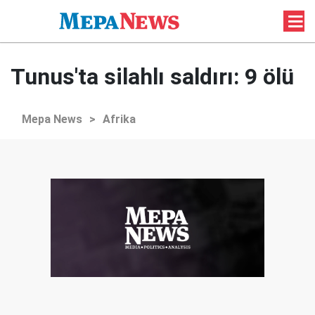
Tunus'ta silahlı saldırı: 9 ölü
Mepa News
>
Afrika