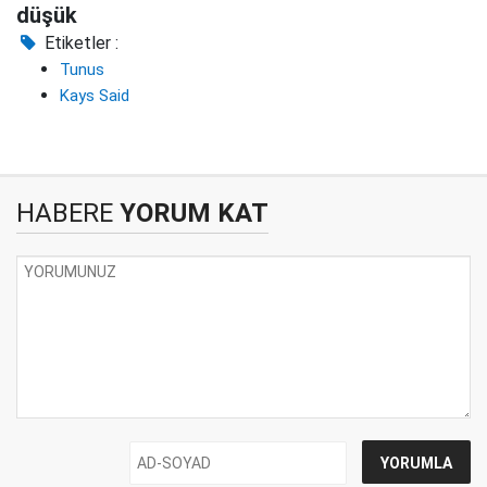
düşük
Etiketler :
Tunus
Kays Said
HABERE
YORUM KAT