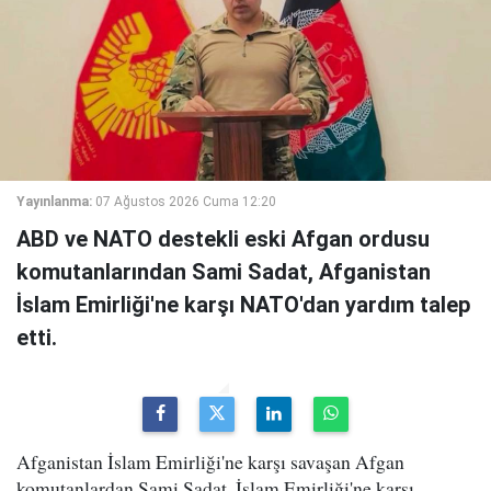
Yayınlanma:
07 Ağustos 2026 Cuma 12:20
ABD ve NATO destekli eski Afgan ordusu
komutanlarından Sami Sadat, Afganistan
İslam Emirliği'ne karşı NATO'dan yardım talep
etti.
Afganistan İslam Emirliği'ne karşı savaşan Afgan
komutanlardan Sami Sadat, İslam Emirliği'ne karşı