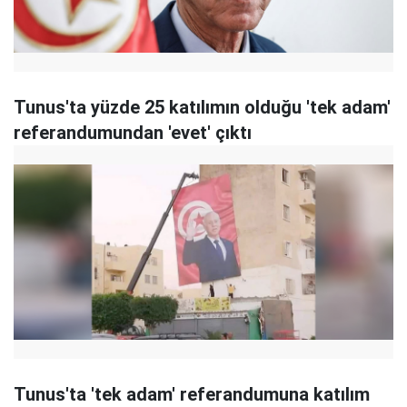
Tunus'ta yüzde 25 katılımın olduğu 'tek adam'
referandumundan 'evet' çıktı
Tunus'ta 'tek adam' referandumuna katılım