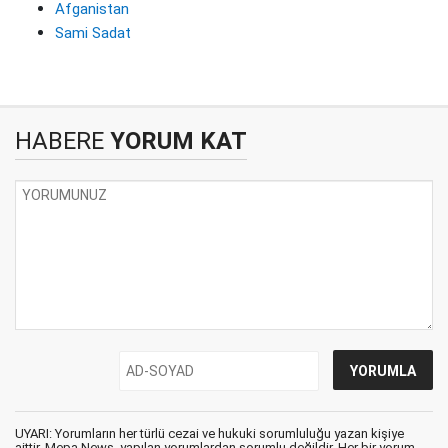
Afganistan
Sami Sadat
HABERE
YORUM KAT
UYARI: Yorumların her türlü cezai ve hukuki sorumluluğu yazan kişiye
aittir. Mepa News, yapılan yorumlardan sorumlu değildir. Her bir yorum