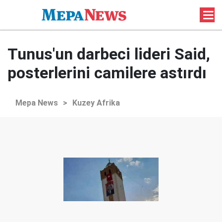
Tunus'un darbeci lideri Said,
posterlerini camilere astırdı
Mepa News
>
Kuzey Afrika