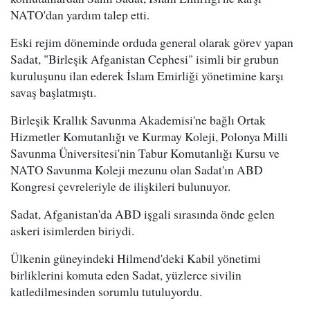
NATO'dan yardım talep etti.
Eski rejim döneminde orduda general olarak görev yapan
Sadat, "Birleşik Afganistan Cephesi" isimli bir grubun
kuruluşunu ilan ederek İslam Emirliği yönetimine karşı
savaş başlatmıştı.
Birleşik Krallık Savunma Akademisi'ne bağlı Ortak
Hizmetler Komutanlığı ve Kurmay Koleji, Polonya Milli
Savunma Üniversitesi'nin Tabur Komutanlığı Kursu ve
NATO Savunma Koleji mezunu olan Sadat'ın ABD
Kongresi çevreleriyle de ilişkileri bulunuyor.
Sadat, Afganistan'da ABD işgali sırasında önde gelen
askeri isimlerden biriydi.
Ülkenin güneyindeki Hilmend'deki Kabil yönetimi
birliklerini komuta eden Sadat, yüzlerce sivilin
katledilmesinden sorumlu tutuluyordu.