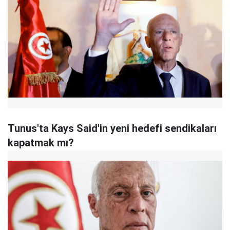
Tunus'ta Kays Said'in yeni hedefi sendikaları
kapatmak mı?