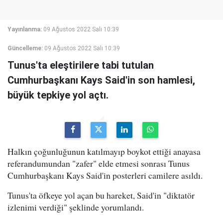
Yayınlanma:
09 Ağustos 2022 Salı 10:39
Güncelleme:
09 Ağustos 2022 Salı 10:39
Tunus'ta eleştirilere tabi tutulan
Cumhurbaşkanı Kays Said'in son hamlesi,
büyük tepkiye yol açtı.
Halkın çoğunluğunun katılmayıp boykot ettiği anayasa
referandumundan "zafer" elde etmesi sonrası Tunus
Cumhurbaşkanı Kays Said'in posterleri camilere asıldı.
Tunus'ta öfkeye yol açan bu hareket, Said'in "diktatör
izlenimi verdiği" şeklinde yorumlandı.