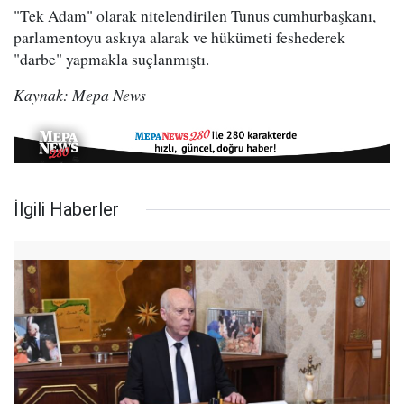
"Tek Adam" olarak nitelendirilen Tunus cumhurbaşkanı,
parlamentoyu askıya alarak ve hükümeti feshederek
"darbe" yapmakla suçlanmıştı.
Kaynak: Mepa News
İlgili Haberler