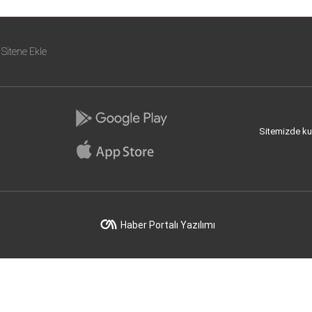
Sitene Ekle
Sitemizde kull
Haber Portalı Yazılımı