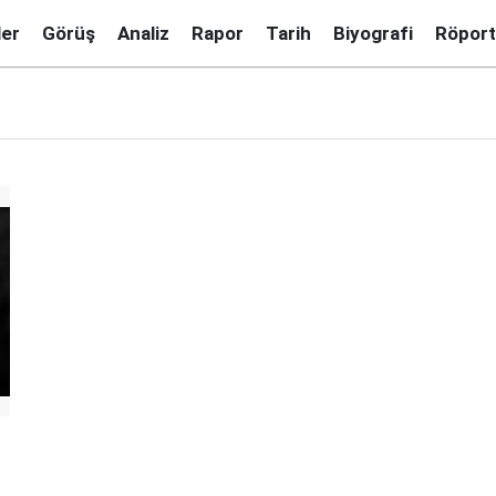
ler
Görüş
Analiz
Rapor
Tarih
Biyografi
Röport