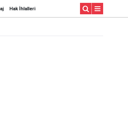
aj
Hak İhlalleri