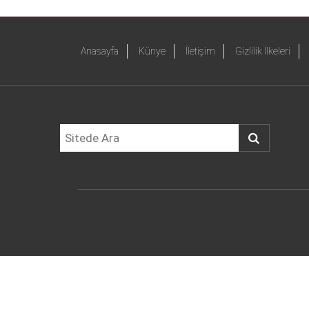
Anasayfa
Künye
İletişim
Gizlilik İlkeleri