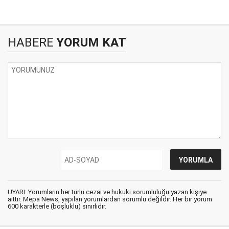
HABERE
YORUM KAT
UYARI: Yorumların her türlü cezai ve hukuki sorumluluğu yazan kişiye
aittir. Mepa News, yapılan yorumlardan sorumlu değildir. Her bir yorum
600 karakterle (boşluklu) sınırlıdır.