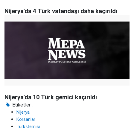
Nijerya'da 4 Türk vatandaşı daha kaçırıldı
Nijerya'da 10 Türk gemici kaçırıldı
Etiketler :
Nijerya
Korsanlar
Türk Gemisi