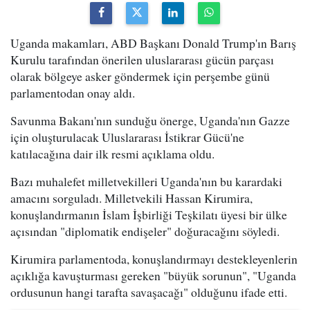
Uganda makamları, ABD Başkanı Donald Trump'ın Barış
Kurulu tarafından önerilen uluslararası gücün parçası
olarak bölgeye asker göndermek için perşembe günü
parlamentodan onay aldı.
Savunma Bakanı'nın sunduğu önerge, Uganda'nın Gazze
için oluşturulacak Uluslararası İstikrar Gücü'ne
katılacağına dair ilk resmi açıklama oldu.
Bazı muhalefet milletvekilleri Uganda'nın bu karardaki
amacını sorguladı. Milletvekili Hassan Kirumira,
konuşlandırmanın İslam İşbirliği Teşkilatı üyesi bir ülke
açısından "diplomatik endişeler" doğuracağını söyledi.
Kirumira parlamentoda, konuşlandırmayı destekleyenlerin
açıklığa kavuşturması gereken "büyük sorunun", "Uganda
ordusunun hangi tarafta savaşacağı" olduğunu ifade etti.