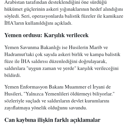
Arabistan tarafından desteklendiğini öne sürdüğü
hükümet güçlerinin askeri yığınaklarının hedef alındığını
söyledi. Seri, operasyonlarda balistik füzeler ile kamikaze
İHA'ların kullanıldığını açıkladı.
Yemen ordusu: Karşılık verilecek
Yemen Savunma Bakanlığı ise Husilerin Marib ve
Hadramut'taki çok sayıda askeri birlik ve kampa balistik
füze ile İHA saldırısı düzenlediğini doğrulayarak,
saldırılara "uygun zaman ve yerde" karşılık verileceğini
bildirdi.
Yemen Enformasyon Bakanı Muammer el İryani de
Husileri, "Yalnızca Yemenlileri öldürmeyi biliyorlar."
sözleriyle suçladı ve saldırıların devlet kurumlarını
zayıflatmaya yönelik olduğunu savundu.
Can kaybına ilişkin farklı açıklamalar