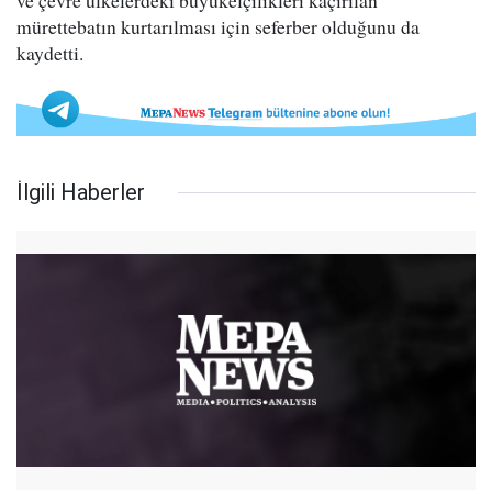
ve çevre ülkelerdeki büyükelçilikleri kaçırılan
mürettebatın kurtarılması için seferber olduğunu da
kaydetti.
İlgili Haberler