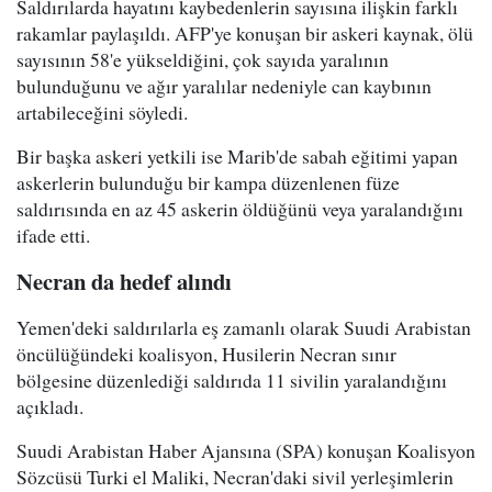
Saldırılarda hayatını kaybedenlerin sayısına ilişkin farklı
rakamlar paylaşıldı. AFP'ye konuşan bir askeri kaynak, ölü
sayısının 58'e yükseldiğini, çok sayıda yaralının
bulunduğunu ve ağır yaralılar nedeniyle can kaybının
artabileceğini söyledi.
Bir başka askeri yetkili ise Marib'de sabah eğitimi yapan
askerlerin bulunduğu bir kampa düzenlenen füze
saldırısında en az 45 askerin öldüğünü veya yaralandığını
ifade etti.
Necran da hedef alındı
Yemen'deki saldırılarla eş zamanlı olarak Suudi Arabistan
öncülüğündeki koalisyon, Husilerin Necran sınır
bölgesine düzenlediği saldırıda 11 sivilin yaralandığını
açıkladı.
Suudi Arabistan Haber Ajansına (SPA) konuşan Koalisyon
Sözcüsü Turki el Maliki, Necran'daki sivil yerleşimlerin