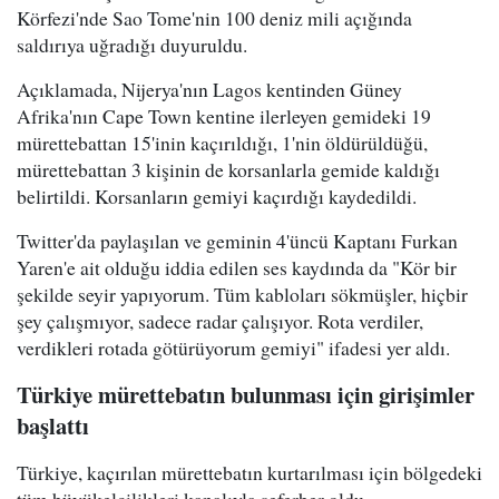
Körfezi'nde Sao Tome'nin 100 deniz mili açığında
saldırıya uğradığı duyuruldu.
Açıklamada, Nijerya'nın Lagos kentinden Güney
Afrika'nın Cape Town kentine ilerleyen gemideki 19
mürettebattan 15'inin kaçırıldığı, 1'nin öldürüldüğü,
mürettebattan 3 kişinin de korsanlarla gemide kaldığı
belirtildi. Korsanların gemiyi kaçırdığı kaydedildi.
Twitter'da paylaşılan ve geminin 4'üncü Kaptanı Furkan
Yaren'e ait olduğu iddia edilen ses kaydında da "Kör bir
şekilde seyir yapıyorum. Tüm kabloları sökmüşler, hiçbir
şey çalışmıyor, sadece radar çalışıyor. Rota verdiler,
verdikleri rotada götürüyorum gemiyi" ifadesi yer aldı.
Türkiye mürettebatın bulunması için girişimler
başlattı
Türkiye, kaçırılan mürettebatın kurtarılması için bölgedeki