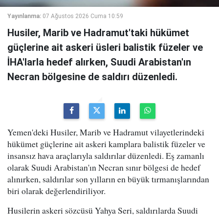
Yayınlanma:
07 Ağustos 2026 Cuma 10:59
Husiler, Marib ve Hadramut'taki hükümet
güçlerine ait askeri üsleri balistik füzeler ve
İHA'larla hedef alırken, Suudi Arabistan'ın
Necran bölgesine de saldırı düzenledi.
Yemen'deki Husiler, Marib ve Hadramut vilayetlerindeki
hükümet güçlerine ait askeri kamplara balistik füzeler ve
insansız hava araçlarıyla saldırılar düzenledi. Eş zamanlı
olarak Suudi Arabistan'ın Necran sınır bölgesi de hedef
alınırken, saldırılar son yılların en büyük tırmanışlarından
biri olarak değerlendiriliyor.
Husilerin askeri sözcüsü Yahya Seri, saldırılarda Suudi