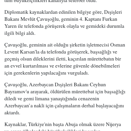
tüm büyükelçilikleri kanalıyla seferber oldu.
Diplomatik kaynaklardan edinilen bilgiye göre, Dışişleri
Bakanı Mevlüt Çavuşoğlu, geminin 4. Kaptanı Furkan
Yaren ile telefonda görüşerek olayla ve gemideki durumla
ilgili bilgi aldı.
Çavuşoğlu, geminin ait olduğu şirketin işletmecisi Osman
Levent Karsan'la da telefonda görüşerek, başsağlığı ve
geçmiş olsun dileklerini iletti, kaçırılan mürettebatın bir
an evvel kurtarılması ve evlerine güvenle dönebilmeleri
için gerekenlerin yapılacağını vurguladı.
Çavuşoğlu, Azerbaycan Dışişleri Bakanı Ceyhun
Bayramov'u arayarak, öldürülen mürettebat için başsağlığı
diledi ve gemi limana yanaştığında cenazenin
Azerbaycan’a nakli için çalışmaların derhal başlayacağını
aktardı.
Kaynaklar, Türkiye'nin başta Abuja olmak üzere Nijerya