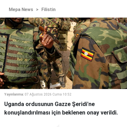
Mepa News
>
Filistin
Yayınlanma:
07 Ağustos 2026 Cuma 10:52
Uganda ordusunun Gazze Şeridi'ne
konuşlandırılması için beklenen onay verildi.