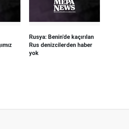
Rusya: Benin'de kaçırılan
şımız
Rus denizcilerden haber
yok