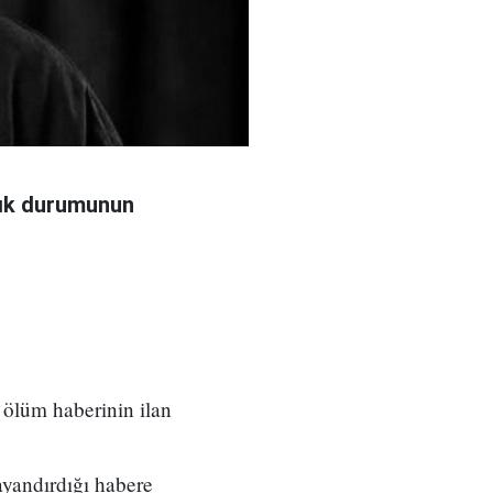
ğlık durumunun
 ölüm haberinin ilan
yandırdığı habere