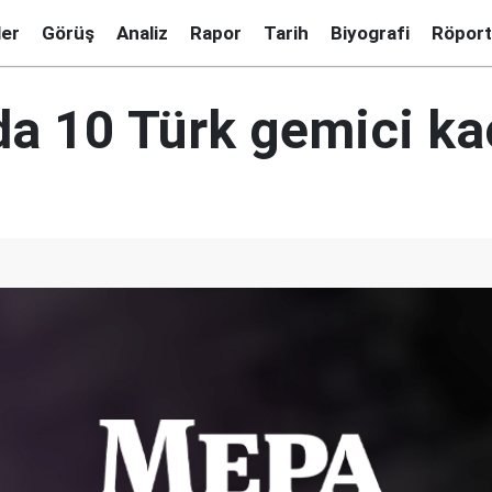
ler
Görüş
Analiz
Rapor
Tarih
Biyografi
Röport
da 10 Türk gemici kaç