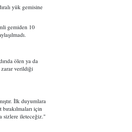
ıralı yük gemisine
mli gemiden 10
aylaşılmadı.
dırıda ölen ya da
zarar verildiği
ıştır. İlk duyumlara
bırakılmaları için
sizlere ileteceğiz."