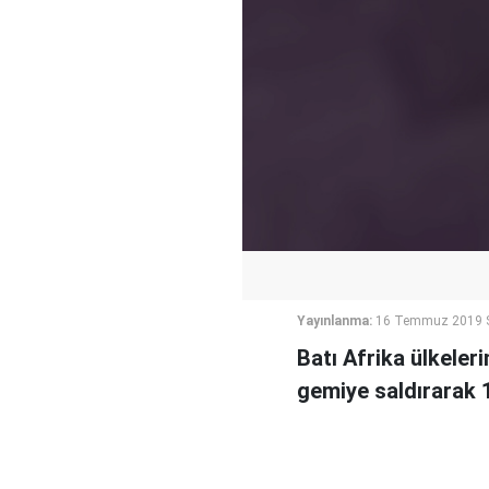
Yayınlanma:
16 Temmuz 2019 S
Batı Afrika ülkeleri
gemiye saldırarak 1