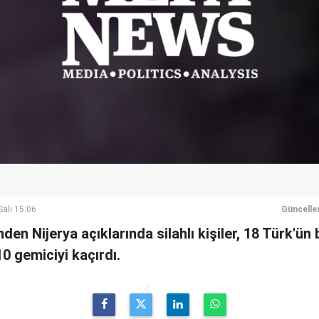
alı 15:06
Güncelle
nden Nijerya açıklarında silahlı kişiler, 18 Türk'ün
0 gemiciyi kaçırdı.