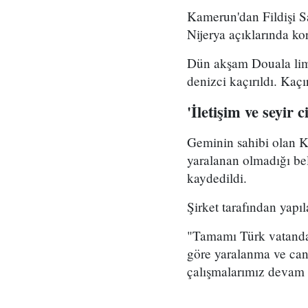
Kamerun'dan Fildişi S
Nijerya açıklarında kor
Dün akşam Douala lim
denizci kaçırıldı. Kaçı
'İletişim ve seyir c
Geminin sahibi olan Ka
yaralanan olmadığı beli
kaydedildi.
Şirket tarafından yapı
"Tamamı Türk vatandaşı
göre yaralanma ve can 
çalışmalarımız devam e