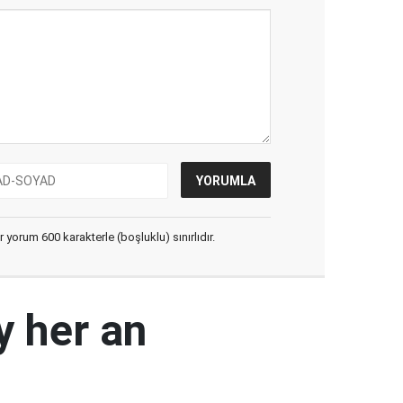
yorum 600 karakterle (boşluklu) sınırlıdır.
y her an