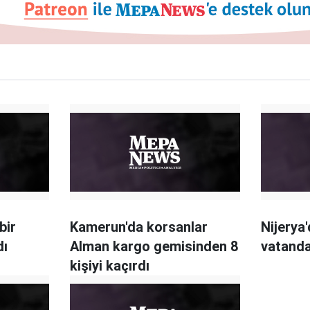
bir
Kamerun'da korsanlar
Nijerya
dı
Alman kargo gemisinden 8
vatanda
kişiyi kaçırdı