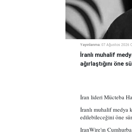
Yayınlanma:
07 Ağustos 2026 
İranlı muhalif medy
ağırlaştığını öne sü
İran lideri Mücteba Ha
İranlı muhalif medya 
edilebileceğini öne sü
IranWire'ın Cumhurba