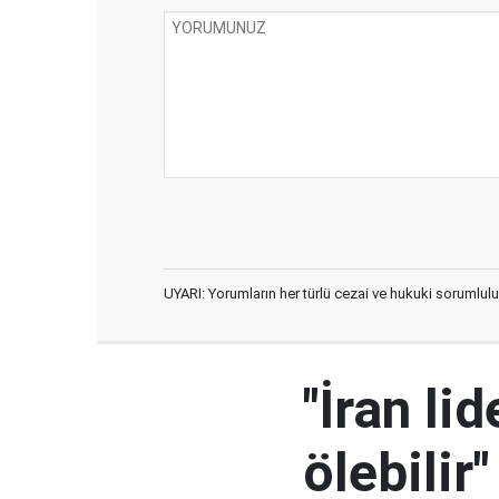
UYARI: Yorumların her türlü cezai ve hukuki sorumlulu
"İran l
ölebilir"