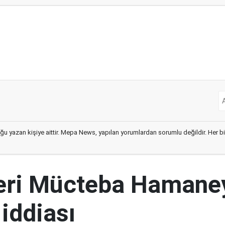
ğu yazan kişiye aittir. Mepa News, yapılan yorumlardan sorumlu değildir. Her bir 
ideri Mücteba Hamane
 iddiası