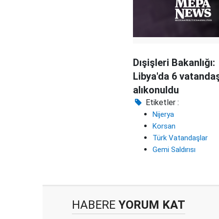
Dışişleri Bakanlığı:
Libya'da 6 vatanda
alıkonuldu
Etiketler :
Nijerya
Korsan
Türk Vatandaşlar
Gemi Saldırısı
HABERE
YORUM KAT