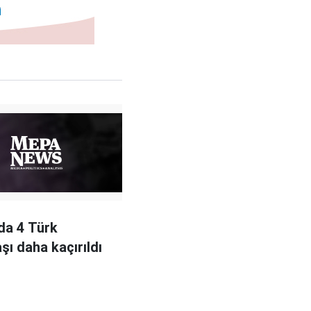
'da 4 Türk
şı daha kaçırıldı