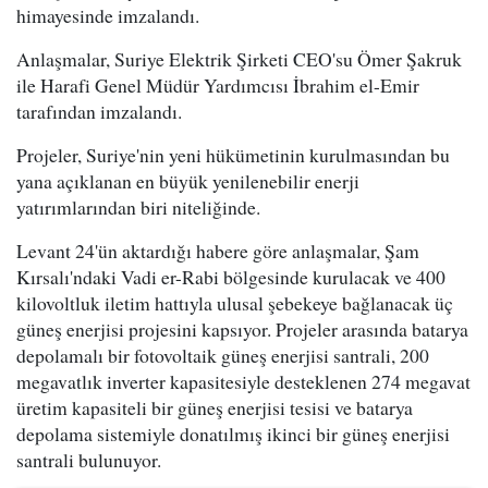
himayesinde imzalandı.
Anlaşmalar, Suriye Elektrik Şirketi CEO'su Ömer Şakruk
ile Harafi Genel Müdür Yardımcısı İbrahim el-Emir
tarafından imzalandı.
Projeler, Suriye'nin yeni hükümetinin kurulmasından bu
yana açıklanan en büyük yenilenebilir enerji
yatırımlarından biri niteliğinde.
Levant 24'ün aktardığı habere göre anlaşmalar, Şam
Kırsalı'ndaki Vadi er-Rabi bölgesinde kurulacak ve 400
kilovoltluk iletim hattıyla ulusal şebekeye bağlanacak üç
güneş enerjisi projesini kapsıyor. Projeler arasında batarya
depolamalı bir fotovoltaik güneş enerjisi santrali, 200
megavatlık inverter kapasitesiyle desteklenen 274 megavat
üretim kapasiteli bir güneş enerjisi tesisi ve batarya
depolama sistemiyle donatılmış ikinci bir güneş enerjisi
santrali bulunuyor.