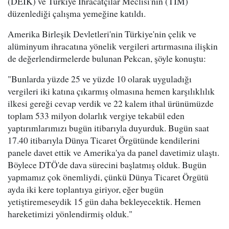
(DEİK) ve Türkiye İhracatçılar Meclisi'nin (TİM)
düzenlediği çalışma yemeğine katıldı.
Amerika Birleşik Devletleri'nin Türkiye'nin çelik ve
alüminyum ihracatına yönelik vergileri artırmasına ilişkin
de değerlendirmelerde bulunan Pekcan, şöyle konuştu:
"Bunlarda yüzde 25 ve yüzde 10 olarak uyguladığı
vergileri iki katına çıkarmış olmasına hemen karşılıklılık
ilkesi gereği cevap verdik ve 22 kalem ithal ürünümüzde
toplam 533 milyon dolarlık vergiye tekabül eden
yaptırımlarımızı bugün itibarıyla duyurduk. Bugün saat
17.40 itibarıyla Dünya Ticaret Örgütünde kendilerini
panele davet ettik ve Amerika'ya da panel davetimiz ulaştı.
Böylece DTÖ'de dava sürecini başlatmış olduk. Bugün
yapmamız çok önemliydi, çünkü Dünya Ticaret Örgütü
ayda iki kere toplantıya giriyor, eğer bugün
yetiştiremeseydik 15 gün daha bekleyecektik. Hemen
hareketimizi yönlendirmiş olduk."