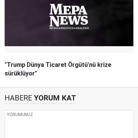
"Trump Dünya Ticaret Örgütü'nü krize
sürüklüyor"
HABERE
YORUM KAT