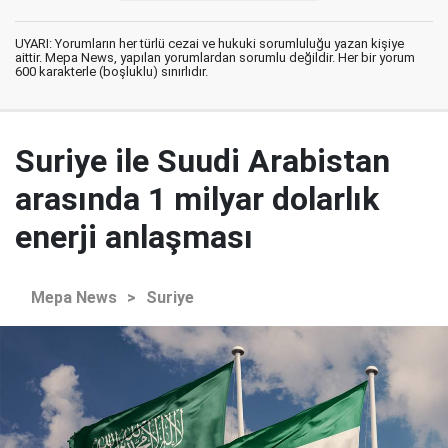
UYARI: Yorumların her türlü cezai ve hukuki sorumluluğu yazan kişiye
aittir. Mepa News, yapılan yorumlardan sorumlu değildir. Her bir yorum
600 karakterle (boşluklu) sınırlıdır.
Suriye ile Suudi Arabistan
arasında 1 milyar dolarlık
enerji anlaşması
Mepa News
>
Suriye