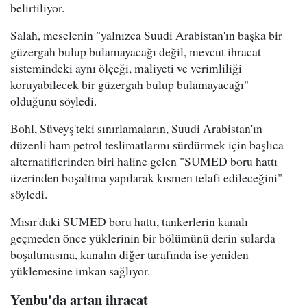
belirtiliyor.
Salah, meselenin "yalnızca Suudi Arabistan'ın başka bir
güzergah bulup bulamayacağı değil, mevcut ihracat
sistemindeki aynı ölçeği, maliyeti ve verimliliği
koruyabilecek bir güzergah bulup bulamayacağı"
olduğunu söyledi.
Bohl, Süveyş'teki sınırlamaların, Suudi Arabistan'ın
düzenli ham petrol teslimatlarını sürdürmek için başlıca
alternatiflerinden biri haline gelen "SUMED boru hattı
üzerinden boşaltma yapılarak kısmen telafi edileceğini"
söyledi.
Mısır'daki SUMED boru hattı, tankerlerin kanalı
geçmeden önce yüklerinin bir bölümünü derin sularda
boşaltmasına, kanalın diğer tarafında ise yeniden
yüklemesine imkan sağlıyor.
Yenbu'da artan ihracat