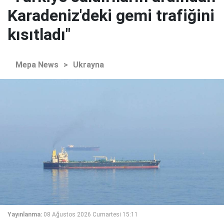
Karadeniz'deki gemi trafiğini
kısıtladı"
Mepa News
>
Ukrayna
Yayınlanma:
08 Ağustos 2026 Cumartesi 15:11