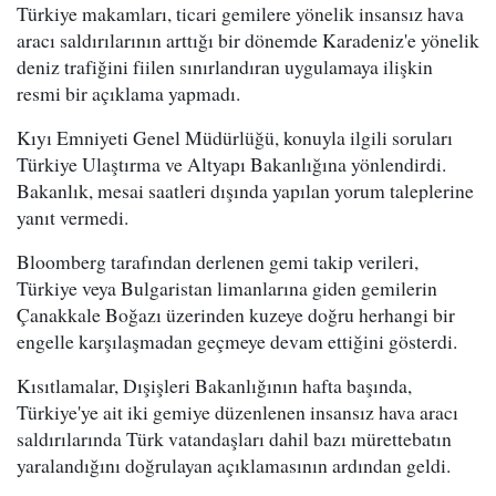
Türkiye makamları, ticari gemilere yönelik insansız hava
aracı saldırılarının arttığı bir dönemde Karadeniz'e yönelik
deniz trafiğini fiilen sınırlandıran uygulamaya ilişkin
resmi bir açıklama yapmadı.
Kıyı Emniyeti Genel Müdürlüğü, konuyla ilgili soruları
Türkiye Ulaştırma ve Altyapı Bakanlığına yönlendirdi.
Bakanlık, mesai saatleri dışında yapılan yorum taleplerine
yanıt vermedi.
Bloomberg tarafından derlenen gemi takip verileri,
Türkiye veya Bulgaristan limanlarına giden gemilerin
Çanakkale Boğazı üzerinden kuzeye doğru herhangi bir
engelle karşılaşmadan geçmeye devam ettiğini gösterdi.
Kısıtlamalar, Dışişleri Bakanlığının hafta başında,
Türkiye'ye ait iki gemiye düzenlenen insansız hava aracı
saldırılarında Türk vatandaşları dahil bazı mürettebatın
yaralandığını doğrulayan açıklamasının ardından geldi.