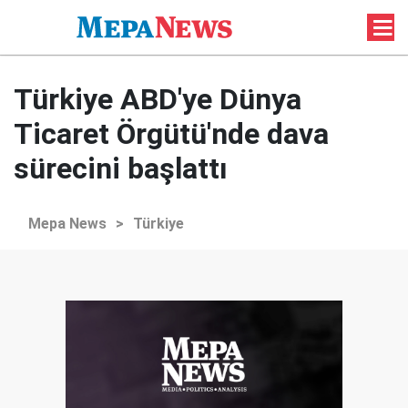
Türkiye ABD'ye Dünya
Ticaret Örgütü'nde dava
sürecini başlattı
Mepa News
>
Türkiye