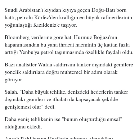
Suudi Arabistan'ı kıyıdan kıyıya geçen Doğu-Batı boru
hattı, petrolü Körfez'den krallığın en büyük rafinerilerinin
yoğunlaştığı Kızıldeniz'e taşıyor.
Bloomberg verilerine göre hat, Hürmüz Boğazı'nın
kapanmasından bu yana ihracat hacminin üç kattan fazla
arttığı Yenbu'ya petrol taşınmasında özellikle faydalı oldu.
Bazı analistler Wafaa saldırısını tanker dışındaki gemilere
yönelik saldırılara doğru muhtemel bir adım olarak
görüyor.
Salah, "Daha büyük tehlike, denizdeki hedeflerin tanker
dışındaki gemileri ve ithalatı da kapsayacak şekilde
genişlemesi olur" dedi.
Daha geniş tehlikenin ise "bunun oluşturduğu emsal"
olduğunu ekledi.
Ancak Bohl bunun Husilerin çıkarına olmadığını