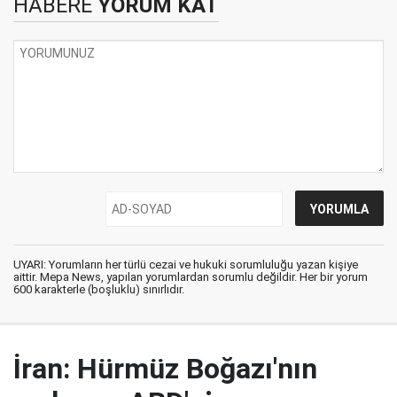
HABERE
YORUM KAT
UYARI: Yorumların her türlü cezai ve hukuki sorumluluğu yazan kişiye
aittir. Mepa News, yapılan yorumlardan sorumlu değildir. Her bir yorum
600 karakterle (boşluklu) sınırlıdır.
İran: Hürmüz Boğazı'nın