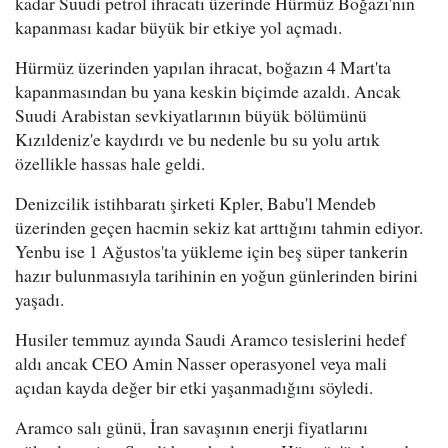
kadar Suudi petrol ihracatı üzerinde Hürmüz Boğazı'nın
kapanması kadar büyük bir etkiye yol açmadı.
Hürmüz üzerinden yapılan ihracat, boğazın 4 Mart'ta
kapanmasından bu yana keskin biçimde azaldı. Ancak
Suudi Arabistan sevkiyatlarının büyük bölümünü
Kızıldeniz'e kaydırdı ve bu nedenle bu su yolu artık
özellikle hassas hale geldi.
Denizcilik istihbaratı şirketi Kpler, Babu'l Mendeb
üzerinden geçen hacmin sekiz kat arttığını tahmin ediyor.
Yenbu ise 1 Ağustos'ta yükleme için beş süper tankerin
hazır bulunmasıyla tarihinin en yoğun günlerinden birini
yaşadı.
Husiler temmuz ayında Saudi Aramco tesislerini hedef
aldı ancak CEO Amin Nasser operasyonel veya mali
açıdan kayda değer bir etki yaşanmadığını söyledi.
Aramco salı günü, İran savaşının enerji fiyatlarını