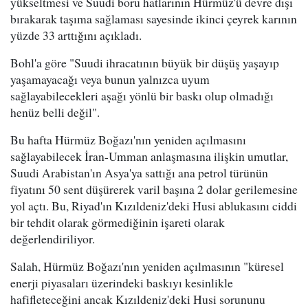
yükseltmesi ve Suudi boru hatlarının Hürmüz'ü devre dışı
bırakarak taşıma sağlaması sayesinde ikinci çeyrek karının
yüzde 33 arttığını açıkladı.
Bohl'a göre "Suudi ihracatının büyük bir düşüş yaşayıp
yaşamayacağı veya bunun yalnızca uyum
sağlayabilecekleri aşağı yönlü bir baskı olup olmadığı
henüz belli değil".
Bu hafta Hürmüz Boğazı'nın yeniden açılmasını
sağlayabilecek İran-Umman anlaşmasına ilişkin umutlar,
Suudi Arabistan'ın Asya'ya sattığı ana petrol türünün
fiyatını 50 sent düşürerek varil başına 2 dolar gerilemesine
yol açtı. Bu, Riyad'ın Kızıldeniz'deki Husi ablukasını ciddi
bir tehdit olarak görmediğinin işareti olarak
değerlendiriliyor.
Salah, Hürmüz Boğazı'nın yeniden açılmasının "küresel
enerji piyasaları üzerindeki baskıyı kesinlikle
hafifleteceğini ancak Kızıldeniz'deki Husi sorununu