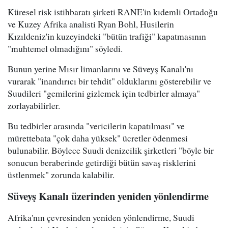
Küresel risk istihbaratı şirketi RANE'in kıdemli Ortadoğu
ve Kuzey Afrika analisti Ryan Bohl, Husilerin
Kızıldeniz'in kuzeyindeki "bütün trafiği" kapatmasının
"muhtemel olmadığını" söyledi.
Bunun yerine Mısır limanlarını ve Süveyş Kanalı'nı
vurarak "inandırıcı bir tehdit" olduklarını gösterebilir ve
Suudileri "gemilerini gizlemek için tedbirler almaya"
zorlayabilirler.
Bu tedbirler arasında "vericilerin kapatılması" ve
mürettebata "çok daha yüksek" ücretler ödenmesi
bulunabilir. Böylece Suudi denizcilik şirketleri "böyle bir
sonucun beraberinde getirdiği bütün savaş risklerini
üstlenmek" zorunda kalabilir.
Süveyş Kanalı üzerinden yeniden yönlendirme
Afrika'nın çevresinden yeniden yönlendirme, Suudi