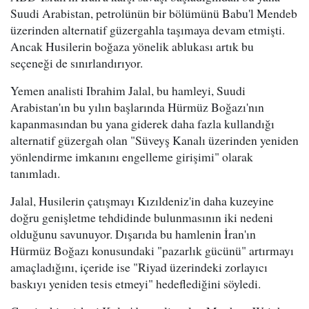
Suudi Arabistan, petrolünün bir bölümünü Babu'l Mendeb
üzerinden alternatif güzergahla taşımaya devam etmişti.
Ancak Husilerin boğaza yönelik ablukası artık bu
seçeneği de sınırlandırıyor.
Yemen analisti Ibrahim Jalal, bu hamleyi, Suudi
Arabistan'ın bu yılın başlarında Hürmüz Boğazı'nın
kapanmasından bu yana giderek daha fazla kullandığı
alternatif güzergah olan "Süveyş Kanalı üzerinden yeniden
yönlendirme imkanını engelleme girişimi" olarak
tanımladı.
Jalal, Husilerin çatışmayı Kızıldeniz'in daha kuzeyine
doğru genişletme tehdidinde bulunmasının iki nedeni
olduğunu savunuyor. Dışarıda bu hamlenin İran'ın
Hürmüz Boğazı konusundaki "pazarlık gücünü" artırmayı
amaçladığını, içeride ise "Riyad üzerindeki zorlayıcı
baskıyı yeniden tesis etmeyi" hedeflediğini söyledi.