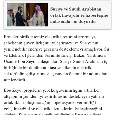
Suriye ve Suudi Arabistan
ortak havayolu ve haberleşme
anlaşmalarını duyurdu
Projeler birlikte temiz elektrik üretimini artırmayı,
şebekenin güvenilirliğini iyileştirmeyi ve Suriye'nin
yenilenebilir enerjiye geçişini desteklemeyi amaçlıyor. Su
ve Elektrik İşlerinden Sorumlu Enerji Bakan Yardımcısı
Usame Ebu Zeyd, anlaşmaları Suriye-Suudi Arabistan iş
birliğinde bir dönüm noktası ve ülkenin elektrik
sektörünün geliştirilmesi açısından önemli bir adım olarak
nitelendirdi.
Ebu Zeyd, projelerin şebeke güvenilirliğini artırırken
altyapının yeniden iyileştirilmesini destekleyen yatırım
ortaklıkları oluşturacağını, operasyonel verimliliği
geliştireceğini ve elektrik hizmetlerini iyileştireceğini
söyledi. Suriye'nin elektrik sektörünün Rusya ve Esed