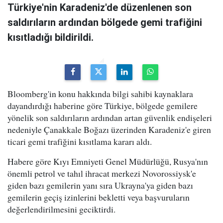
Türkiye'nin Karadeniz'de düzenlenen son
saldırıların ardından bölgede gemi trafiğini
kısıtladığı bildirildi.
Bloomberg'in konu hakkında bilgi sahibi kaynaklara
dayandırdığı haberine göre Türkiye, bölgede gemilere
yönelik son saldırıların ardından artan güvenlik endişeleri
nedeniyle Çanakkale Boğazı üzerinden Karadeniz'e giren
ticari gemi trafiğini kısıtlama kararı aldı.
Habere göre Kıyı Emniyeti Genel Müdürlüğü, Rusya'nın
önemli petrol ve tahıl ihracat merkezi Novorossiysk'e
giden bazı gemilerin yanı sıra Ukrayna'ya giden bazı
gemilerin geçiş izinlerini bekletti veya başvuruların
değerlendirilmesini geciktirdi.