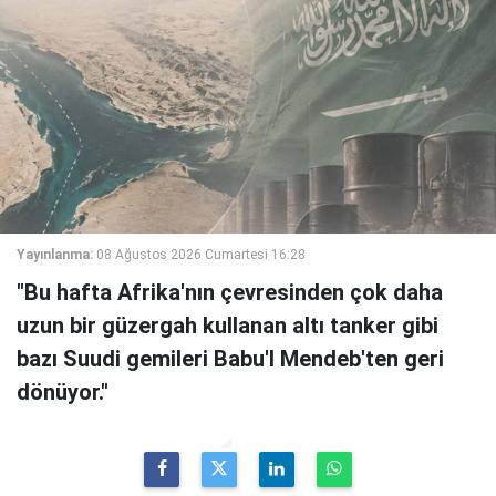
Yayınlanma:
08 Ağustos 2026 Cumartesi 16:28
"Bu hafta Afrika'nın çevresinden çok daha
uzun bir güzergah kullanan altı tanker gibi
bazı Suudi gemileri Babu'l Mendeb'ten geri
dönüyor."