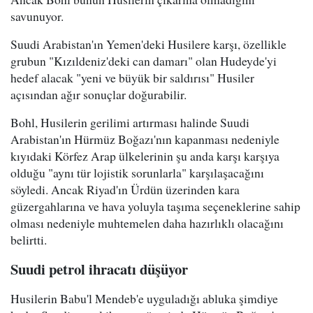
savunuyor.
Suudi Arabistan'ın Yemen'deki Husilere karşı, özellikle
grubun "Kızıldeniz'deki can damarı" olan Hudeyde'yi
hedef alacak "yeni ve büyük bir saldırısı" Husiler
açısından ağır sonuçlar doğurabilir.
Bohl, Husilerin gerilimi artırması halinde Suudi
Arabistan'ın Hürmüz Boğazı'nın kapanması nedeniyle
kıyıdaki Körfez Arap ülkelerinin şu anda karşı karşıya
olduğu "aynı tür lojistik sorunlarla" karşılaşacağını
söyledi. Ancak Riyad'ın Ürdün üzerinden kara
güzergahlarına ve hava yoluyla taşıma seçeneklerine sahip
olması nedeniyle muhtemelen daha hazırlıklı olacağını
belirtti.
Suudi petrol ihracatı düşüyor
Husilerin Babu'l Mendeb'e uyguladığı abluka şimdiye