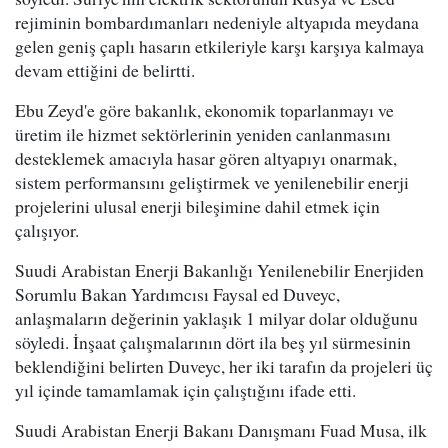
rejiminin bombardımanları nedeniyle altyapıda meydana
gelen geniş çaplı hasarın etkileriyle karşı karşıya kalmaya
devam ettiğini de belirtti.
Ebu Zeyd'e göre bakanlık, ekonomik toparlanmayı ve
üretim ile hizmet sektörlerinin yeniden canlanmasını
desteklemek amacıyla hasar gören altyapıyı onarmak,
sistem performansını geliştirmek ve yenilenebilir enerji
projelerini ulusal enerji bileşimine dahil etmek için
çalışıyor.
Suudi Arabistan Enerji Bakanlığı Yenilenebilir Enerjiden
Sorumlu Bakan Yardımcısı Faysal ed Duveyc,
anlaşmaların değerinin yaklaşık 1 milyar dolar olduğunu
söyledi. İnşaat çalışmalarının dört ila beş yıl sürmesinin
beklendiğini belirten Duveyc, her iki tarafın da projeleri üç
yıl içinde tamamlamak için çalıştığını ifade etti.
Suudi Arabistan Enerji Bakanı Danışmanı Fuad Musa, ilk