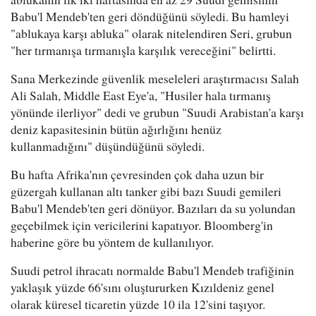
Babu'l Mendeb'ten geri döndüğünü söyledi. Bu hamleyi
"ablukaya karşı abluka" olarak nitelendiren Seri, grubun
"her tırmanışa tırmanışla karşılık vereceğini" belirtti.
Sana Merkezinde güvenlik meseleleri araştırmacısı Salah
Ali Salah, Middle East Eye'a, "Husiler hala tırmanış
yönünde ilerliyor" dedi ve grubun "Suudi Arabistan'a karşı
deniz kapasitesinin bütün ağırlığını henüz
kullanmadığını" düşündüğünü söyledi.
Bu hafta Afrika'nın çevresinden çok daha uzun bir
güzergah kullanan altı tanker gibi bazı Suudi gemileri
Babu'l Mendeb'ten geri dönüyor. Bazıları da su yolundan
geçebilmek için vericilerini kapatıyor. Bloomberg'in
haberine göre bu yöntem de kullanılıyor.
Suudi petrol ihracatı normalde Babu'l Mendeb trafiğinin
yaklaşık yüzde 66'sını oluştururken Kızıldeniz genel
olarak küresel ticaretin yüzde 10 ila 12'sini taşıyor.