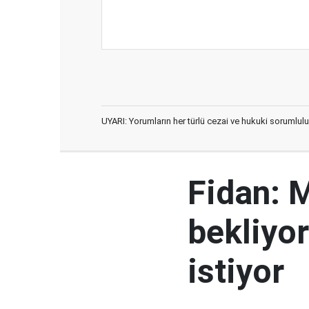
UYARI: Yorumların her türlü cezai ve hukuki sorumlulu
Fidan: M
bekliyor
istiyor