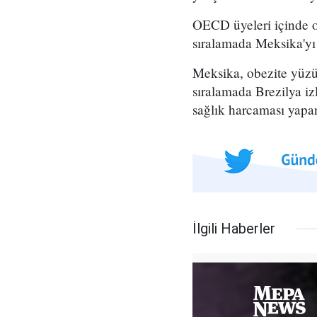
OECD üyeleri içinde o
sıralamada Meksika'yı 
Meksika, obezite yüzün
sıralamada Brezilya iz
sağlık harcaması yapa
İlgili Haberler