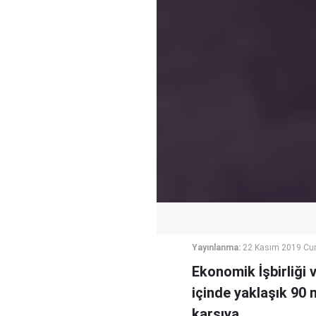
Yayınlanma:
22 Kasım 2019 Cu
Ekonomik İşbirliği 
içinde yaklaşık 90 
karşıya.