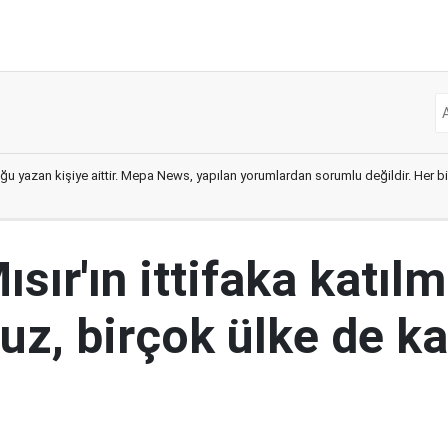
ğu yazan kişiye aittir. Mepa News, yapılan yorumlardan sorumlu değildir. Her bir 
ısır'ın ittifaka katıl
uz, birçok ülke de k