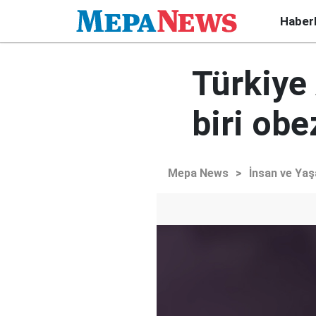
Haber
Türkiye 
biri obe
Mepa News
>
İnsan ve Ya