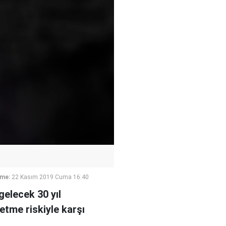
eme:
22 Kasım 2019 Cuma 16:40
gelecek 30 yıl
etme riskiyle karşı