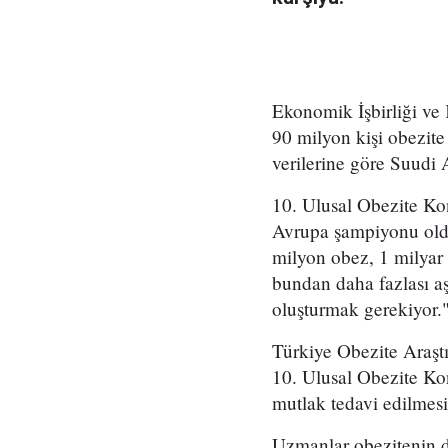
Ekonomik İşbirliği ve
90 milyon kişi obezit
verilerine göre Suudi 
10. Ulusal Obezite Ko
Avrupa şampiyonu oldu
milyon obez, 1 milyar 
bundan daha fazlası aşı
oluşturmak gerekiyor."
Türkiye Obezite Araşt
10. Ulusal Obezite Ko
mutlak tedavi edilmesi
Uzmanlar obezitenin di