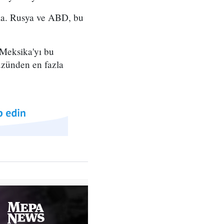
ika. Rusya ve ABD, bu
. Meksika'yı bu
üzünden en fazla