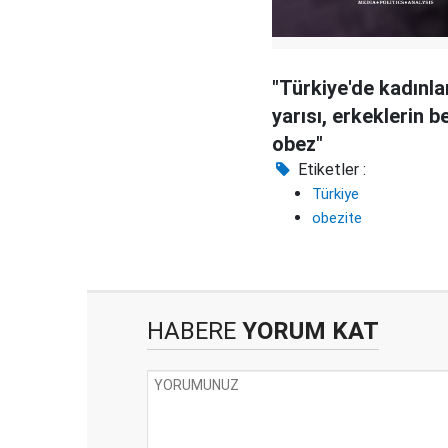
"Türkiye'de kadınla
yarısı, erkeklerin be
obez"
Etiketler :
Türkiye
obezite
HABERE
YORUM KAT