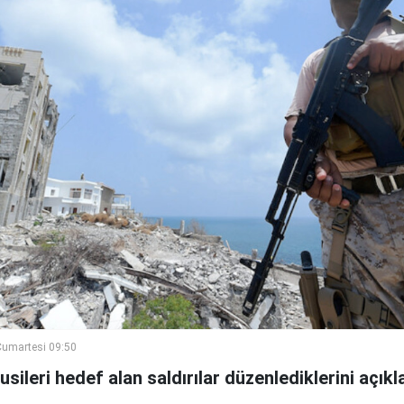
umartesi 09:50
ileri hedef alan saldırılar düzenlediklerini açıkla