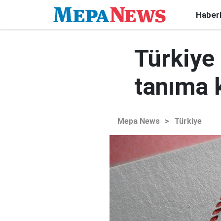
Haber
Türkiye 
tanıma 
Mepa News
>
Türkiye