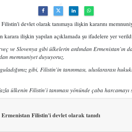
Filistin'i devlet olarak tanımaya ilişkin kararını memnuniy
n karara ilişkin yapılan açıklamada şu ifadelere yer verild
veç ve Slovenya gibi ülkelerin ardından Ermenistan’ın da 
ndan memnuniyet duyuyoruz.
ladığımız gibi, Filistin’in tanınması, uluslararası hukuk
azla ülkenin Filistin’i tanıması yönünde çaba harcamayı 
Ermenistan Filistin'i devlet olarak tanıdı