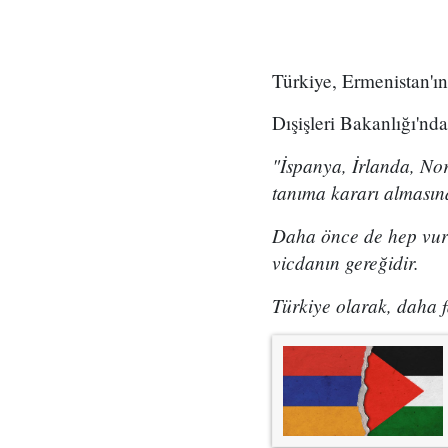
Türkiye, Ermenistan'ın 
Dışişleri Bakanlığı'nda
"İspanya, İrlanda, Nor
tanıma kararı alması
Daha önce de hep vurgu
vicdanın gereğidir.
Türkiye olarak, daha f