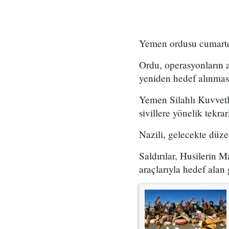
Yemen ordusu cumartesi
Ordu, operasyonların a
yeniden hedef alınması 
Yemen Silahlı Kuvvetle
sivillere yönelik tekrar
Nazili, gelecekte düze
Saldırılar, Husilerin M
araçlarıyla hedef alan 