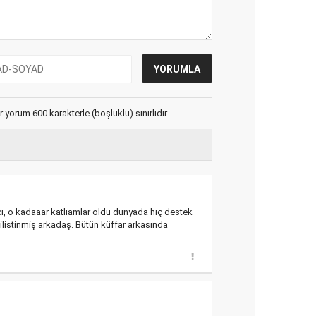
yorum 600 karakterle (boşluklu) sınırlıdır.
mcı, o kadaaar katliamlar oldu dünyada hiç destek
ilistinmiş arkadaş. Bütün küffar arkasında