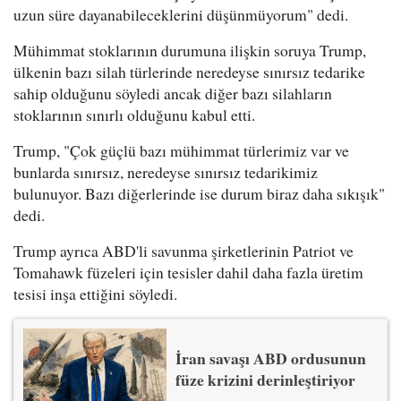
uzun süre dayanabileceklerini düşünmüyorum" dedi.
Mühimmat stoklarının durumuna ilişkin soruya Trump,
ülkenin bazı silah türlerinde neredeyse sınırsız tedarike
sahip olduğunu söyledi ancak diğer bazı silahların
stoklarının sınırlı olduğunu kabul etti.
Trump, "Çok güçlü bazı mühimmat türlerimiz var ve
bunlarda sınırsız, neredeyse sınırsız tedarikimiz
bulunuyor. Bazı diğerlerinde ise durum biraz daha sıkışık"
dedi.
Trump ayrıca ABD'li savunma şirketlerinin Patriot ve
Tomahawk füzeleri için tesisler dahil daha fazla üretim
tesisi inşa ettiğini söyledi.
İran savaşı ABD ordusunun
füze krizini derinleştiriyor