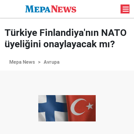
Türkiye Finlandiya'nın NATO
üyeliğini onaylayacak mı?
Mepa News
>
Avrupa