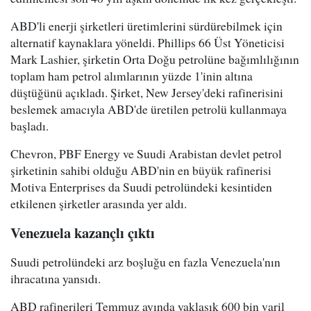
ABD'li enerji şirketleri üretimlerini sürdürebilmek için
alternatif kaynaklara yöneldi. Phillips 66 Üst Yöneticisi
Mark Lashier, şirketin Orta Doğu petrolüne bağımlılığının
toplam ham petrol alımlarının yüzde 1'inin altına
düştüğünü açıkladı. Şirket, New Jersey'deki rafinerisini
beslemek amacıyla ABD'de üretilen petrolü kullanmaya
başladı.
Chevron, PBF Energy ve Suudi Arabistan devlet petrol
şirketinin sahibi olduğu ABD'nin en büyük rafinerisi
Motiva Enterprises da Suudi petrolündeki kesintiden
etkilenen şirketler arasında yer aldı.
Venezuela kazançlı çıktı
Suudi petrolündeki arz boşluğu en fazla Venezuela'nın
ihracatına yansıdı.
ABD rafinerileri Temmuz ayında yaklaşık 600 bin varil