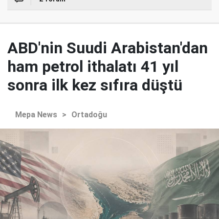
ABD'nin Suudi Arabistan'dan
ham petrol ithalatı 41 yıl
sonra ilk kez sıfıra düştü
Mepa News
>
Ortadoğu