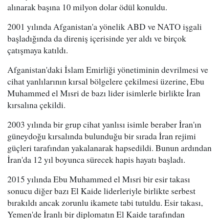
alınarak başına 10 milyon dolar ödül konuldu.
2001 yılında Afganistan'a yönelik ABD ve NATO işgali
başladığında da direniş içerisinde yer aldı ve birçok
çatışmaya katıldı.
Afganistan'daki İslam Emirliği yönetiminin devrilmesi ve
cihat yanlılarının kırsal bölgelere çekilmesi üzerine, Ebu
Muhammed el Mısri de bazı lider isimlerle birlikte İran
kırsalına çekildi.
2003 yılında bir grup cihat yanlısı isimle beraber İran'ın
güneydoğu kırsalında bulunduğu bir sırada İran rejimi
güçleri tarafından yakalanarak hapsedildi. Bunun ardından
İran'da 12 yıl boyunca sürecek hapis hayatı başladı.
2015 yılında Ebu Muhammed el Mısri bir esir takası
sonucu diğer bazı El Kaide liderleriyle birlikte serbest
bırakıldı ancak zorunlu ikamete tabi tutuldu. Esir takası,
Yemen'de İranlı bir diplomatın El Kaide tarafından