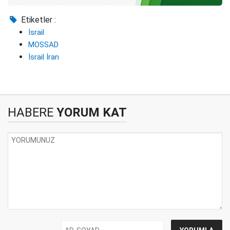
Etiketler :
İsrail
MOSSAD
İsrail İran
HABERE
YORUM KAT