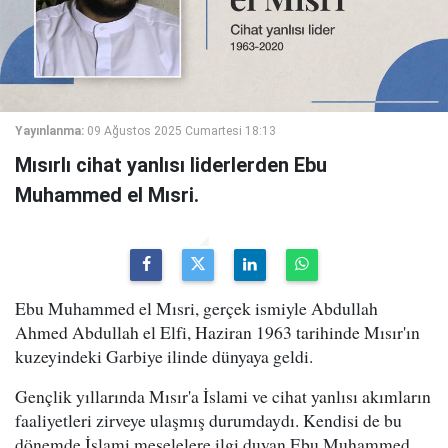
Yayınlanma:
09 Ağustos 2025 Cumartesi 18:13
Mısırlı cihat yanlısı liderlerden Ebu
Muhammed el Mısri.
Ebu Muhammed el Mısri, gerçek ismiyle Abdullah
Ahmed Abdullah el Elfi, Haziran 1963 tarihinde Mısır'ın
kuzeyindeki Garbiye ilinde dünyaya geldi.
Gençlik yıllarında Mısır'a İslami ve cihat yanlısı akımların
faaliyetleri zirveye ulaşmış durumdaydı. Kendisi de bu
dönemde İslami meselelere ilgi duyan Ebu Muhammed,