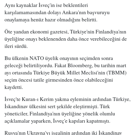
Aynı kaynaklar İsveç'in ise beklentileri
karşılamamasından dolayı Ankara'nın başvuruyu
onaylamaya henüz hazır olmadığını belirtti.
Öte yandan ekonomi gazetesi, Türkiye'nin Finlandiya'nın
üyeliğine onayı beklenenden daha önce verebileceğini de
ileri sürdü.
Bu ülkenin NATO üyelik onayının seçimden sonra
geleceği belirtiliyordu. Fakat Bloomberg, bu tarihin mart
ayı ortasında Türkiye Büyük Millet Meclisi'nin (TBMM)
seçim öncesi tatile girmesinden önce olabileceğini
kaydetti.
İsveç'te Kuran-ı Kerim yakma eyleminin ardından Türkiye,
İskandinav ülkesini sert şekilde eleştirmişti. Türk
yöneticiler, Finlandiya'nın üyeliğine yönelik olumlu
açıklamalar yaparken, İsveç'e kapıları kapatmıştı.
Rusya'nın Ukrayna'yı işgalinin ardından iki İskandinav