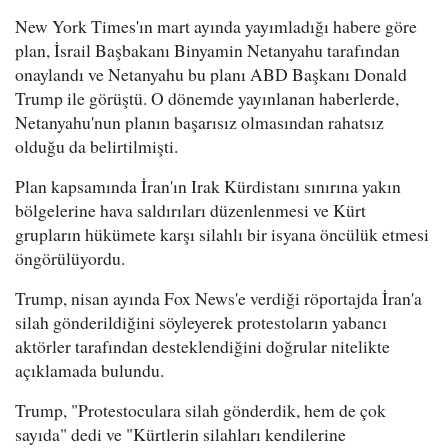
New York Times'ın mart ayında yayımladığı habere göre
plan, İsrail Başbakanı Binyamin Netanyahu tarafından
onaylandı ve Netanyahu bu planı ABD Başkanı Donald
Trump ile görüştü. O dönemde yayınlanan haberlerde,
Netanyahu'nun planın başarısız olmasından rahatsız
olduğu da belirtilmişti.
Plan kapsamında İran'ın Irak Kürdistanı sınırına yakın
bölgelerine hava saldırıları düzenlenmesi ve Kürt
grupların hükümete karşı silahlı bir isyana öncülük etmesi
öngörülüyordu.
Trump, nisan ayında Fox News'e verdiği röportajda İran'a
silah gönderildiğini söyleyerek protestoların yabancı
aktörler tarafından desteklendiğini doğrular nitelikte
açıklamada bulundu.
Trump, "Protestoculara silah gönderdik, hem de çok
sayıda" dedi ve "Kürtlerin silahları kendilerine