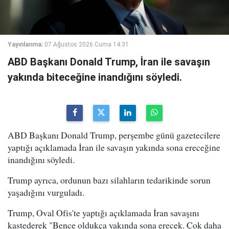
Yayınlanma:
07 Ağustos 2026 Cuma 14:31
ABD Başkanı Donald Trump, İran ile savaşın
yakında biteceğine inandığını söyledi.
ABD Başkanı Donald Trump, perşembe günü gazetecilere
yaptığı açıklamada İran ile savaşın yakında sona ereceğine
inandığını söyledi.
Trump ayrıca, ordunun bazı silahların tedarikinde sorun
yaşadığını vurguladı.
Trump, Oval Ofis'te yaptığı açıklamada İran savaşını
kastederek "Bence oldukça yakında sona erecek. Çok daha