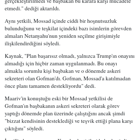
gerçekleştirilmedi ve başbakan bu karara karşı mücadele
etmedi." dediği aktarıldı.
Aynı yetkili, Mossad içinde ciddi bir hoşnutsuzluk
bulunduğunu ve teşkilat içindeki bazı isimlerin görevden
almaları Netanyahu'nun yeniden seçilme girişimiyle
ilişkilendirdiğini söyledi.
Kaynak, "Plan başarısız olmadı, yalnızca Trump'ın onayını
almadığı için hiçbir zaman uygulanmadı. Bu onayı
almakla sorumlu kişi başbakan ve o dönemde askeri
sekreteri olan Gofman'dı. Gofman, Mossad'a katılmadan
önce planı tamamen destekliyordu" dedi.
Maariv'in konuştuğu eski bir Mossad yetkilisi de
Gofman'ın başbakanın askeri sekreteri olarak görev
yaptığı dönemde plan üzerinde çalıştığını ancak şimdi
"bizzat kendisinin desteklediği ve teşvik ettiği plana karşı
çıktığını" söyledi.