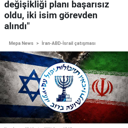
değişikliği planı başarısız
oldu, iki isim görevden
alındı"
Mepa News
>
İran-ABD-İsrail çatışması