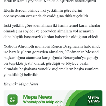
İsrail'in kamu yayıncısı Kan da eleştirileri haberleştirdi.
Eleştirilerden birinde, iki yetkilinin görevlerini
operasyonun ortasında devraldığına dikkat çekildi.
Eski yetkili, görevden alınan iki ismin temel karar alıcılar
olmadığını söyledi ve görevden almalara yol açmayan
daha büyük başarısızlıklardan haberdar olduğunu ekledi.
Yedioth Ahronoth muhabiri Ronen Bergman'ın haberinde
ise bazı kişilerin görevden almaları, "Gofman'ın Mossad
başkanlığına atanması karşılığında Netanyahu'ya yaptığı
bir teşekkür jesti" olarak gördüğü ve böylece baskı
altındaki başbakana yönelik suçlamaların başka isimlere
yöneltildiği belirtildi.
Kaynak: Mepa News