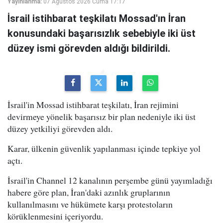
Yayınlanma:
07 Ağustos 2026 Cuma 17:17
İsrail istihbarat teşkilatı Mossad'ın İran
konusundaki başarısızlık sebebiyle iki üst
düzey ismi görevden aldığı bildirildi.
İsrail'in Mossad istihbarat teşkilatı, İran rejimini
devirmeye yönelik başarısız bir plan nedeniyle iki üst
düzey yetkiliyi görevden aldı.
Karar, ülkenin güvenlik yapılanması içinde tepkiye yol
açtı.
İsrail'in Channel 12 kanalının perşembe günü yayımladığı
habere göre plan, İran'daki azınlık gruplarının
kullanılmasını ve hükümete karşı protestoların
körüklenmesini içeriyordu.