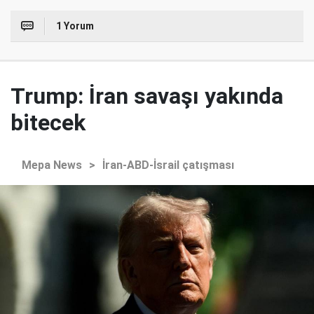
1 Yorum
Trump: İran savaşı yakında
bitecek
Mepa News
>
İran-ABD-İsrail çatışması