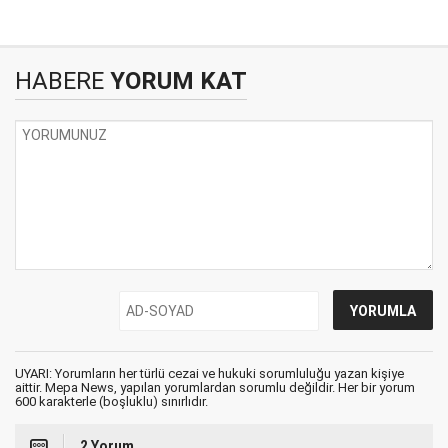
HABERE
YORUM KAT
UYARI: Yorumların her türlü cezai ve hukuki sorumluluğu yazan kişiye
aittir. Mepa News, yapılan yorumlardan sorumlu değildir. Her bir yorum
600 karakterle (boşluklu) sınırlıdır.
2 Yorum