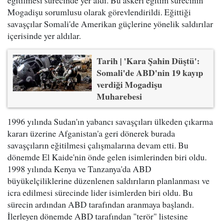
eğitilmesi sürecinde yer aldı. Bu askeri eğitim sürecinin
Mogadişu sorumlusu olarak görevlendirildi. Eğittiği
savaşçılar Somali'de Amerikan güçlerine yönelik saldırılar
içerisinde yer aldılar.
Tarih | 'Kara Şahin Düştü':
Somali'de ABD'nin 19 kayıp
verdiği Mogadişu
Muharebesi
1996 yılında Sudan'ın yabancı savaşçıları ülkeden çıkarma
kararı üzerine Afganistan'a geri dönerek burada
savaşçıların eğitilmesi çalışmalarına devam etti. Bu
dönemde El Kaide'nin önde gelen isimlerinden biri oldu.
1998 yılında Kenya ve Tanzanya'da ABD
büyükelçiliklerine düzenlenen saldırıların planlanması ve
icra edilmesi sürecinde lider isimlerden biri oldu. Bu
sürecin ardından ABD tarafından aranmaya başlandı.
İlerleyen dönemde ABD tarafından "terör" listesine