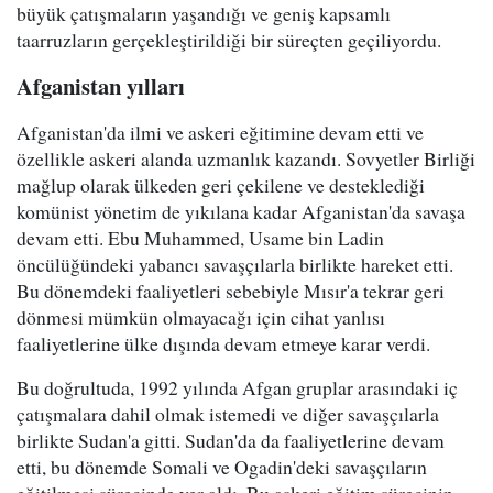
büyük çatışmaların yaşandığı ve geniş kapsamlı
taarruzların gerçekleştirildiği bir süreçten geçiliyordu.
Afganistan yılları
Afganistan'da ilmi ve askeri eğitimine devam etti ve
özellikle askeri alanda uzmanlık kazandı. Sovyetler Birliği
mağlup olarak ülkeden geri çekilene ve desteklediği
komünist yönetim de yıkılana kadar Afganistan'da savaşa
devam etti. Ebu Muhammed, Usame bin Ladin
öncülüğündeki yabancı savaşçılarla birlikte hareket etti.
Bu dönemdeki faaliyetleri sebebiyle Mısır'a tekrar geri
dönmesi mümkün olmayacağı için cihat yanlısı
faaliyetlerine ülke dışında devam etmeye karar verdi.
Bu doğrultuda, 1992 yılında Afgan gruplar arasındaki iç
çatışmalara dahil olmak istemedi ve diğer savaşçılarla
birlikte Sudan'a gitti. Sudan'da da faaliyetlerine devam
etti, bu dönemde Somali ve Ogadin'deki savaşçıların