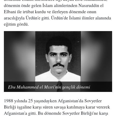
dönemin önde gelen İslam alimlerinden Nasıruddin el
Elbani ile irtibat kurdu ve ilerleyen dönemde onun
aracılığıyla Ürdün'e gitti. Ürdün'de İslami ilimler alanında
eğitim gördü.
Ebu Muhammed el Mısri'nin gençlik dönemi
1988 yılında 25 yaşındayken Afganistan'da Sovyetler
Birliği işgaline karşı süren savaşa katılmaya karar vererek
Afganistan'a gitti. Bu dönemde Sovyetler Birliği'ne karşı