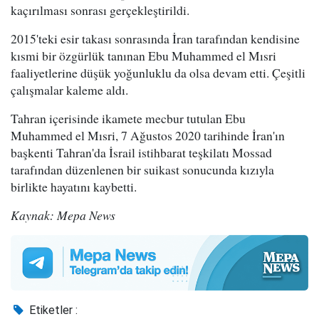
kaçırılması sonrası gerçekleştirildi.
2015'teki esir takası sonrasında İran tarafından kendisine
kısmi bir özgürlük tanınan Ebu Muhammed el Mısri
faaliyetlerine düşük yoğunluklu da olsa devam etti. Çeşitli
çalışmalar kaleme aldı.
Tahran içerisinde ikamete mecbur tutulan Ebu
Muhammed el Mısri, 7 Ağustos 2020 tarihinde İran'ın
başkenti Tahran'da İsrail istihbarat teşkilatı Mossad
tarafından düzenlenen bir suikast sonucunda kızıyla
birlikte hayatını kaybetti.
Kaynak: Mepa News
Etiketler :