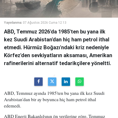
Yayınlanma:
07 Ağustos 2026 Cuma 12:13
ABD, Temmuz 2026'da 1985'ten bu yana ilk
kez Suudi Arabistan'dan hiç ham petrol ithal
etmedi. Hürmüz Boğazı'ndaki kriz nedeniyle
Körfez'den sevkiyatların aksaması, Amerikan
rafinerilerini alternatif tedarikçilere yöneltti.
ABD, Temmuz ayında 1985'ten bu yana ilk kez Suudi
Arabistan'dan bir ay boyunca hiç ham petrol ithal
edemedi.
ABD Enerji Bakanlığının ön verilerine göre, Temmuz