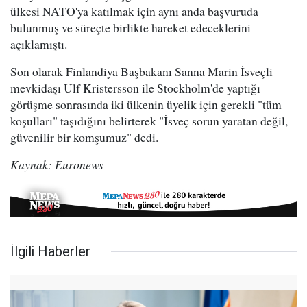
ülkesi NATO'ya katılmak için aynı anda başvuruda
bulunmuş ve süreçte birlikte hareket edeceklerini
açıklamıştı.
Son olarak Finlandiya Başbakanı Sanna Marin İsveçli
mevkidaşı Ulf Kristersson ile Stockholm'de yaptığı
görüşme sonrasında iki ülkenin üyelik için gerekli "tüm
koşulları" taşıdığını belirterek "İsveç sorun yaratan değil,
güvenilir bir komşumuz" dedi.
Kaynak: Euronews
İlgili Haberler