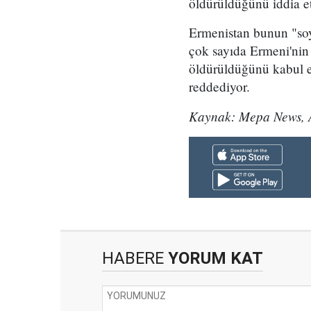
öldürüldüğünü iddia e
Ermenistan bunun "soy
çok sayıda Ermeni'nin 
öldürüldüğünü kabul et
reddediyor.
Kaynak: Mepa News, 
HABERE
YORUM KAT