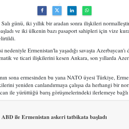
Salı günü, iki yıllık bir aradan sonra ilişkileri normalleş
şladı ve iki ülkenin bazı pasaport sahipleri için vize kur
irtildi.
 nedeniyle Ermenistan'la yaşadığı savaşta Azerbaycan'ı d
matik ve ticari ilişkilerini kesen Ankara, son yıllarda Aze
nın sona ermesinden bu yana NATO üyesi Türkiye, Ermenis
şkilerini yeniden canlandırmaya çalışsa da herhangi bir n
an ile yürüttüğü barış görüşmelerindeki ilerlemeye bağlı
ABD ile Ermenistan askeri tatbikata başladı