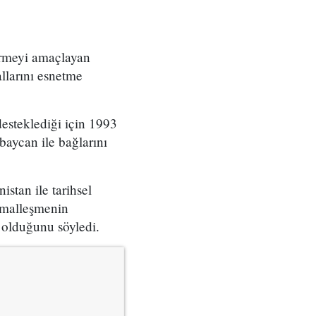
tirmeyi amaçlayan
allarını esnetme
esteklediği için 1993
rbaycan ile bağlarını
tan ile tarihsel
ormalleşmenin
 olduğunu söyledi.