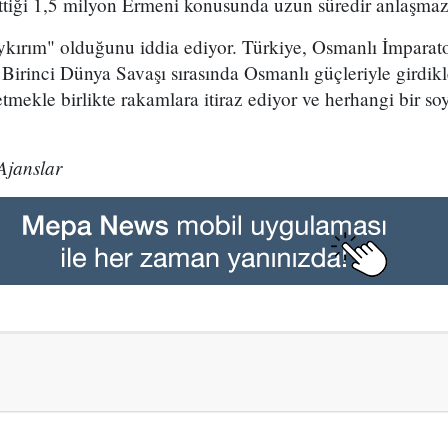
ttiği 1,5 milyon Ermeni konusunda uzun süredir anlaşmazl
kırım" olduğunu iddia ediyor. Türkiye, Osmanlı İmparat
Birinci Dünya Savaşı sırasında Osmanlı güçleriyle girdikl
mekle birlikte rakamlara itiraz ediyor ve herhangi bir so
Ajanslar