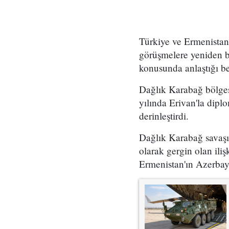
Türkiye ve Ermenistan 
görüşmelere yeniden ba
konusunda anlaştığı bel
Dağlık Karabağ bölgesi
yılında Erivan'la diplo
derinleştirdi.
Dağlık Karabağ savaşı
olarak gergin olan ili
Ermenistan'ın Azerbayc