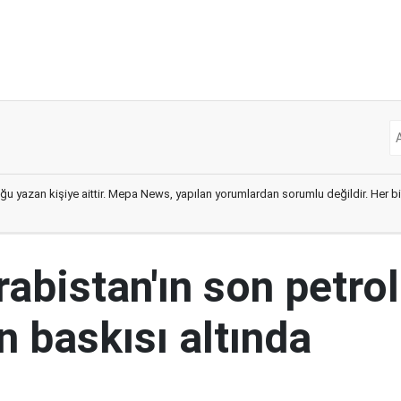
ğu yazan kişiye aittir. Mepa News, yapılan yorumlardan sorumlu değildir. Her bir 
abistan'ın son petrol
n baskısı altında