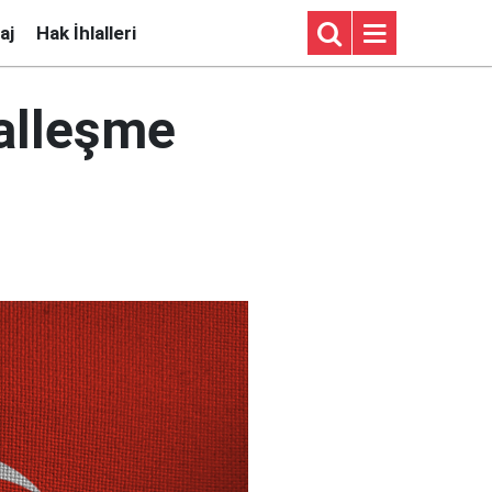
aj
Hak İhlalleri
alleşme