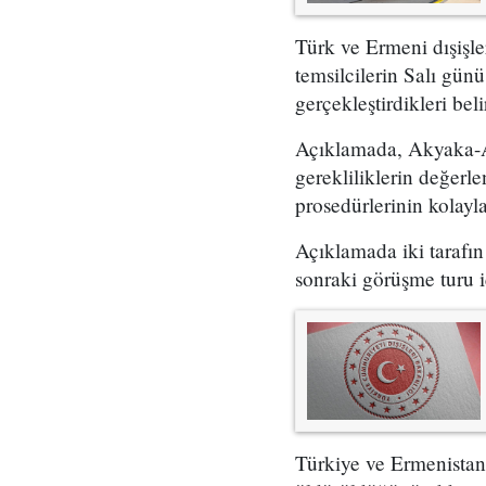
Türk ve Ermeni dışişle
temsilcilerin Salı gün
gerçekleştirdikleri belir
Açıklamada, Akyaka-Ak
gerekliliklerin değerle
prosedürlerinin kolayla
Açıklamada iki tarafın
sonraki görüşme turu i
Türkiye ve Ermenistan,