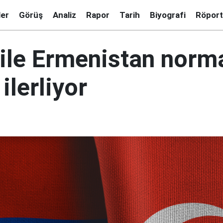
ler
Görüş
Analiz
Rapor
Tarih
Biyografi
Röport
 ile Ermenistan norm
ilerliyor