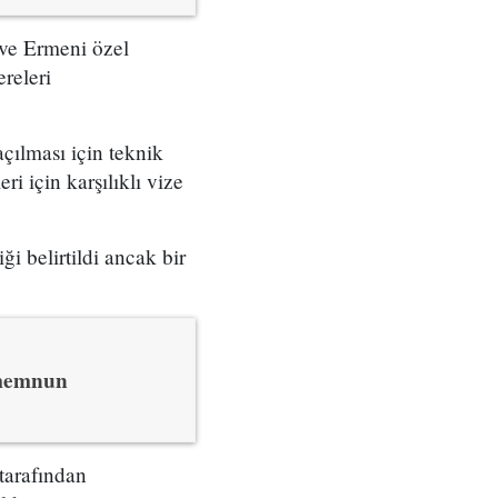
 ve Ermeni özel
releri
çılması için teknik
ri için karşılıklı vize
i belirtildi ancak bir
 memnun
tarafından