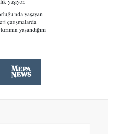
ık yaşıyor.
orluğu'nda yaşayan
eri çatışmalarda
ykırımın yaşandığını