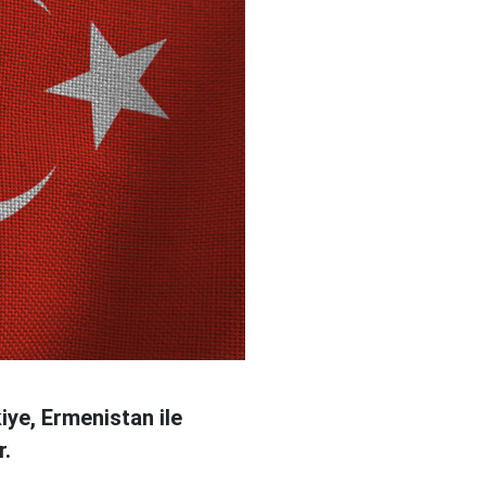
ye, Ermenistan ile
r.