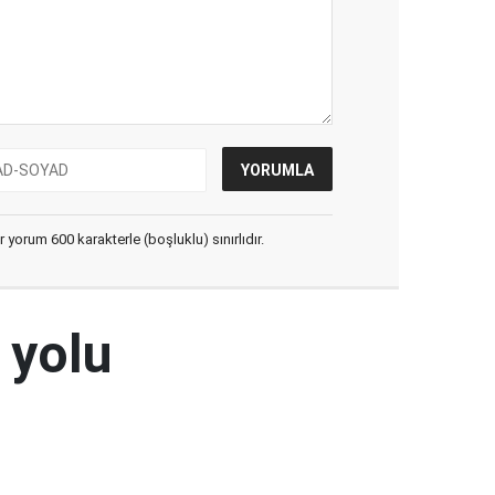
yorum 600 karakterle (boşluklu) sınırlıdır.
 yolu