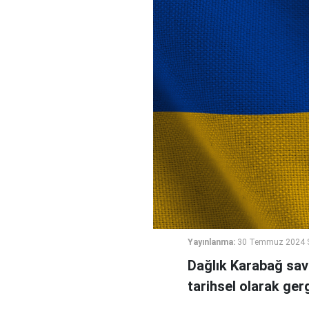
Yayınlanma:
30 Temmuz 2024 S
Dağlık Karabağ sav
tarihsel olarak gerg