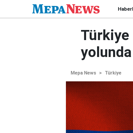
Haber
Türkiye
yolunda 
Mepa News
>
Türkiye