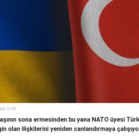
alı 15:38
aşının sona ermesinden bu yana NATO üyesi Türki
in olan ilişkilerini yeniden canlandırmaya çalışıyo