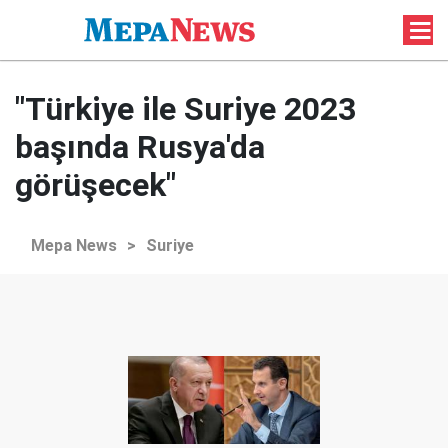
"Türkiye ile Suriye 2023
başında Rusya'da
görüşecek"
Mepa News
>
Suriye