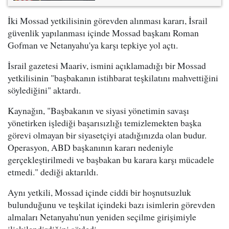
İki Mossad yetkilisinin görevden alınması kararı, İsrail
güvenlik yapılanması içinde Mossad başkanı Roman
Gofman ve Netanyahu'ya karşı tepkiye yol açtı.
İsrail gazetesi Maariv, ismini açıklamadığı bir Mossad
yetkilisinin "başbakanın istihbarat teşkilatını mahvettiğini
söylediğini" aktardı.
Kaynağın, "Başbakanın ve siyasi yönetimin savaşı
yönetirken işlediği başarısızlığı temizlemekten başka
görevi olmayan bir siyasetçiyi atadığınızda olan budur.
Operasyon, ABD başkanının kararı nedeniyle
gerçekleştirilmedi ve başbakan bu karara karşı mücadele
etmedi." dediği aktarıldı.
Aynı yetkili, Mossad içinde ciddi bir hoşnutsuzluk
bulunduğunu ve teşkilat içindeki bazı isimlerin görevden
almaları Netanyahu'nun yeniden seçilme girişimiyle