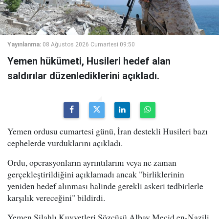
Yayınlanma:
08 Ağustos 2026 Cumartesi 09:50
Yemen hükümeti, Husileri hedef alan
saldırılar düzenlediklerini açıkladı.
Yemen ordusu cumartesi günü, İran destekli Husileri bazı
cephelerde vurduklarını açıkladı.
Ordu, operasyonların ayrıntılarını veya ne zaman
gerçekleştirildiğini açıklamadı ancak "birliklerinin
yeniden hedef alınması halinde gerekli askeri tedbirlerle
karşılık vereceğini" bildirdi.
Yemen Silahlı Kuvvetleri Sözcüsü Albay Mecid en-Nazili,