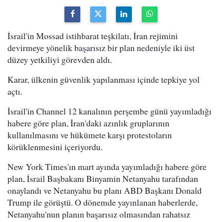
İsrail'in Mossad istihbarat teşkilatı, İran rejimini
devirmeye yönelik başarısız bir plan nedeniyle iki üst
düzey yetkiliyi görevden aldı.
Karar, ülkenin güvenlik yapılanması içinde tepkiye yol
açtı.
İsrail'in Channel 12 kanalının perşembe günü yayımladığı
habere göre plan, İran'daki azınlık gruplarının
kullanılmasını ve hükümete karşı protestoların
körüklenmesini içeriyordu.
New York Times'ın mart ayında yayımladığı habere göre
plan, İsrail Başbakanı Binyamin Netanyahu tarafından
onaylandı ve Netanyahu bu planı ABD Başkanı Donald
Trump ile görüştü. O dönemde yayınlanan haberlerde,
Netanyahu'nun planın başarısız olmasından rahatsız