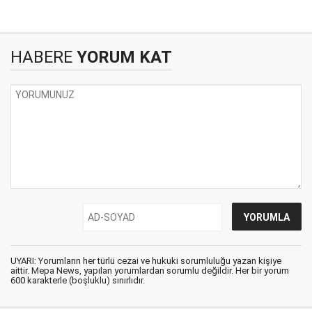
HABERE
YORUM KAT
UYARI: Yorumların her türlü cezai ve hukuki sorumluluğu yazan kişiye
aittir. Mepa News, yapılan yorumlardan sorumlu değildir. Her bir yorum
600 karakterle (boşluklu) sınırlıdır.