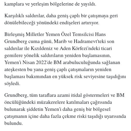
kamplara ve yerleşim bölgelerine de yayıldı.
Karşılıklı saldırılar, daha geniş çaplı bir çatışmaya geri
dönülebileceği yönündeki endişeleri artırıyor.
Birleşmiş Milletler Yemen Özel Temsilcisi Hans
Grundberg cuma günü, Marib ve Hadramevt'teki son
saldırılar ile Kızıldeniz ve Aden Körfezi'ndeki ticari
gemilere yönelik saldırıların yeniden başlamasının,
Yemen'i Nisan 2022'de BM arabuluculuğunda sağlanan
ateşkesten bu yana geniş çaplı çatışmaların yeniden
başlaması bakımından en yüksek risk seviyesine taşıdığını
söyledi.
Grundberg, tüm taraflara azami itidal göstermeleri ve BM
öncülüğündeki müzakerelere katılmaları çağrısında
bulunarak şiddetin Yemen'i daha geniş bir bölgesel
çatışmanın içine daha fazla çekme riski taşıdığı uyarısında
bulundu.