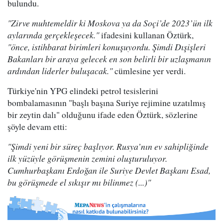
bulundu.
"Zirve muhtemeldir ki Moskova ya da Soçi’de 2023’ün ilk
aylarında gerçekleşecek."
ifadesini kullanan Öztürk,
"önce, istihbarat birimleri konuşuyordu. Şimdi Dışişleri
Bakanları bir araya gelecek en son belirli bir uzlaşmanın
ardından liderler buluşacak."
cümlesine yer verdi.
Türkiye'nin YPG elindeki petrol tesislerini
bombalamasının "başlı başına Suriye rejimine uzatılmış
bir zeytin dalı" olduğunu ifade eden Öztürk, sözlerine
şöyle devam etti:
"Şimdi yeni bir süreç başlıyor. Rusya’nın ev sahipliğinde
ilk yüzüyle görüşmenin zemini oluşturuluyor.
Cumhurbaşkanı Erdoğan ile Suriye Devlet Başkanı Esad,
bu görüşmede el sıkışır mı bilinmez (...)"