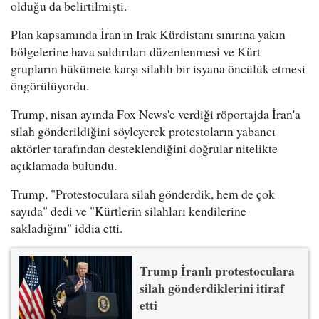
olduğu da belirtilmişti.
Plan kapsamında İran'ın Irak Kürdistanı sınırına yakın
bölgelerine hava saldırıları düzenlenmesi ve Kürt
grupların hükümete karşı silahlı bir isyana öncülük etmesi
öngörülüyordu.
Trump, nisan ayında Fox News'e verdiği röportajda İran'a
silah gönderildiğini söyleyerek protestoların yabancı
aktörler tarafından desteklendiğini doğrular nitelikte
açıklamada bulundu.
Trump, "Protestoculara silah gönderdik, hem de çok
sayıda" dedi ve "Kürtlerin silahları kendilerine
sakladığını" iddia etti.
Trump İranlı protestoculara
silah gönderdiklerini itiraf
etti