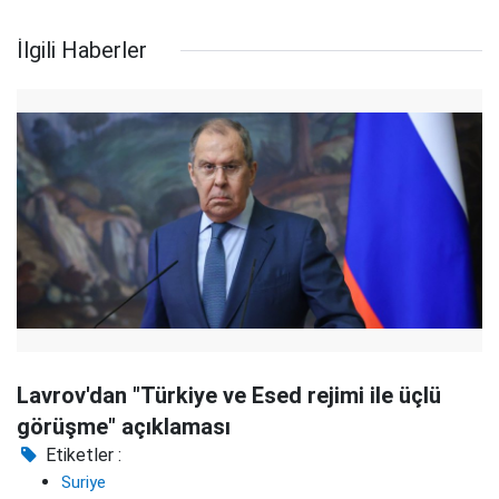
İlgili Haberler
Lavrov'dan "Türkiye ve Esed rejimi ile üçlü
görüşme" açıklaması
Etiketler :
Suriye