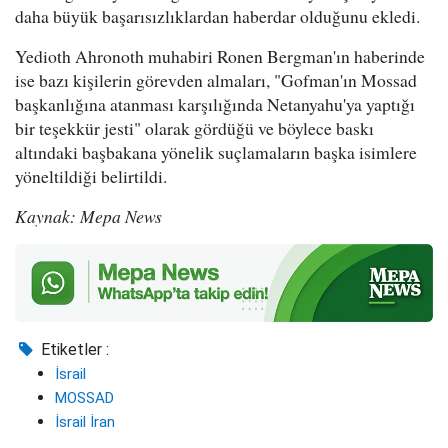
daha büyük başarısızlıklardan haberdar olduğunu ekledi.
Yedioth Ahronoth muhabiri Ronen Bergman'ın haberinde
ise bazı kişilerin görevden almaları, "Gofman'ın Mossad
başkanlığına atanması karşılığında Netanyahu'ya yaptığı
bir teşekkür jesti" olarak gördüğü ve böylece baskı
altındaki başbakana yönelik suçlamaların başka isimlere
yöneltildiği belirtildi.
Kaynak: Mepa News
Etiketler :
İsrail
MOSSAD
İsrail İran