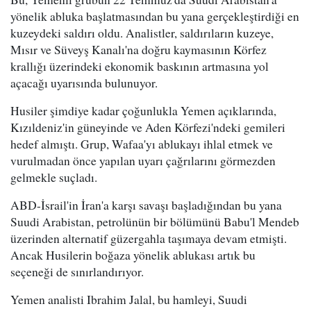
yönelik abluka başlatmasından bu yana gerçekleştirdiği en
kuzeydeki saldırı oldu. Analistler, saldırıların kuzeye,
Mısır ve Süveyş Kanalı'na doğru kaymasının Körfez
krallığı üzerindeki ekonomik baskının artmasına yol
açacağı uyarısında bulunuyor.
Husiler şimdiye kadar çoğunlukla Yemen açıklarında,
Kızıldeniz'in güneyinde ve Aden Körfezi'ndeki gemileri
hedef almıştı. Grup, Wafaa'yı ablukayı ihlal etmek ve
vurulmadan önce yapılan uyarı çağrılarını görmezden
gelmekle suçladı.
ABD-İsrail'in İran'a karşı savaşı başladığından bu yana
Suudi Arabistan, petrolünün bir bölümünü Babu'l Mendeb
üzerinden alternatif güzergahla taşımaya devam etmişti.
Ancak Husilerin boğaza yönelik ablukası artık bu
seçeneği de sınırlandırıyor.
Yemen analisti Ibrahim Jalal, bu hamleyi, Suudi