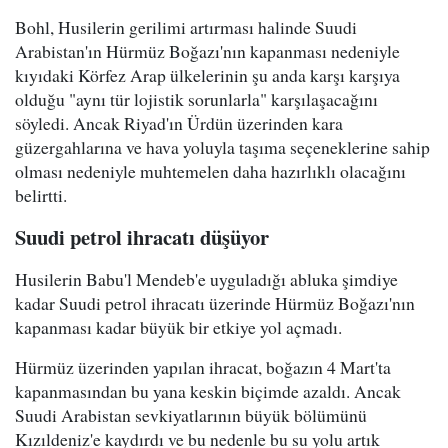
Bohl, Husilerin gerilimi artırması halinde Suudi
Arabistan'ın Hürmüz Boğazı'nın kapanması nedeniyle
kıyıdaki Körfez Arap ülkelerinin şu anda karşı karşıya
olduğu "aynı tür lojistik sorunlarla" karşılaşacağını
söyledi. Ancak Riyad'ın Ürdün üzerinden kara
güzergahlarına ve hava yoluyla taşıma seçeneklerine sahip
olması nedeniyle muhtemelen daha hazırlıklı olacağını
belirtti.
Suudi petrol ihracatı düşüyor
Husilerin Babu'l Mendeb'e uyguladığı abluka şimdiye
kadar Suudi petrol ihracatı üzerinde Hürmüz Boğazı'nın
kapanması kadar büyük bir etkiye yol açmadı.
Hürmüz üzerinden yapılan ihracat, boğazın 4 Mart'ta
kapanmasından bu yana keskin biçimde azaldı. Ancak
Suudi Arabistan sevkiyatlarının büyük bölümünü
Kızıldeniz'e kaydırdı ve bu nedenle bu su yolu artık