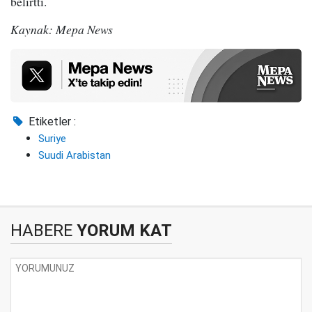
belirtti.
Kaynak: Mepa News
Etiketler :
Suriye
Suudi Arabistan
HABERE
YORUM KAT