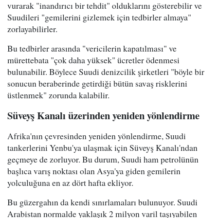
vurarak "inandırıcı bir tehdit" olduklarını gösterebilir ve
Suudileri "gemilerini gizlemek için tedbirler almaya"
zorlayabilirler.
Bu tedbirler arasında "vericilerin kapatılması" ve
mürettebata "çok daha yüksek" ücretler ödenmesi
bulunabilir. Böylece Suudi denizcilik şirketleri "böyle bir
sonucun beraberinde getirdiği bütün savaş risklerini
üstlenmek" zorunda kalabilir.
Süveyş Kanalı üzerinden yeniden yönlendirme
Afrika'nın çevresinden yeniden yönlendirme, Suudi
tankerlerini Yenbu'ya ulaşmak için Süveyş Kanalı'ndan
geçmeye de zorluyor. Bu durum, Suudi ham petrolünün
başlıca varış noktası olan Asya'ya giden gemilerin
yolculuğuna en az dört hafta ekliyor.
Bu güzergahın da kendi sınırlamaları bulunuyor. Suudi
Arabistan normalde yaklaşık 2 milyon varil taşıyabilen