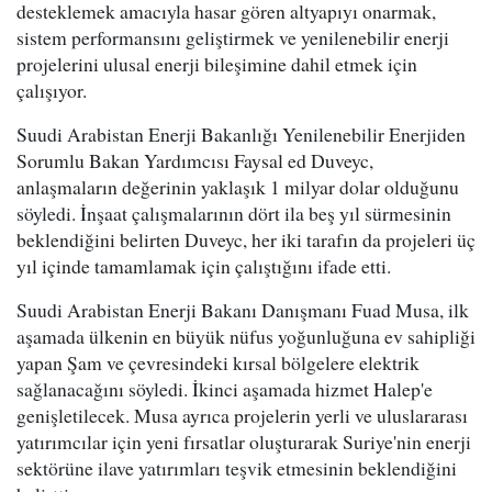
desteklemek amacıyla hasar gören altyapıyı onarmak,
sistem performansını geliştirmek ve yenilenebilir enerji
projelerini ulusal enerji bileşimine dahil etmek için
çalışıyor.
Suudi Arabistan Enerji Bakanlığı Yenilenebilir Enerjiden
Sorumlu Bakan Yardımcısı Faysal ed Duveyc,
anlaşmaların değerinin yaklaşık 1 milyar dolar olduğunu
söyledi. İnşaat çalışmalarının dört ila beş yıl sürmesinin
beklendiğini belirten Duveyc, her iki tarafın da projeleri üç
yıl içinde tamamlamak için çalıştığını ifade etti.
Suudi Arabistan Enerji Bakanı Danışmanı Fuad Musa, ilk
aşamada ülkenin en büyük nüfus yoğunluğuna ev sahipliği
yapan Şam ve çevresindeki kırsal bölgelere elektrik
sağlanacağını söyledi. İkinci aşamada hizmet Halep'e
genişletilecek. Musa ayrıca projelerin yerli ve uluslararası
yatırımcılar için yeni fırsatlar oluşturarak Suriye'nin enerji
sektörüne ilave yatırımları teşvik etmesinin beklendiğini