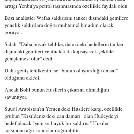
arttığı Yenbu'ya petrol taşınmasında özellikle faydalı oldu.
Bazı analistler Wafaa saldırısını tanker dışındaki gemilere
yönelik saldırılara doğru muhtemel bir adım olarak
görüyor.
Salah, "Daha büyük tehlike, denizdeki hedeflerin tanker
dışındaki gemileri ve ithalatı da kapsayacak şekilde
genişlemesi olur" dedi.
Daha geniş tehlikenin ise "bunun oluşturduğu emsal"
olduğunu ekledi.
Ancak Bohl bunun Husilerin çıkarına olmadığını
savunuyor.
Suudi Arabistan'ın Yemen'deki Husilere karşı, özellikle
grubun "Kızıldeniz'deki can damarı" olan Hudeyde'yi
hedef alacak "yeni ve büyük bir saldırısı" Husiler
açısından ağır sonuçlar doğurabilir.