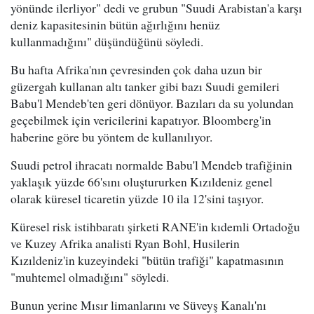
yönünde ilerliyor" dedi ve grubun "Suudi Arabistan'a karşı
deniz kapasitesinin bütün ağırlığını henüz
kullanmadığını" düşündüğünü söyledi.
Bu hafta Afrika'nın çevresinden çok daha uzun bir
güzergah kullanan altı tanker gibi bazı Suudi gemileri
Babu'l Mendeb'ten geri dönüyor. Bazıları da su yolundan
geçebilmek için vericilerini kapatıyor. Bloomberg'in
haberine göre bu yöntem de kullanılıyor.
Suudi petrol ihracatı normalde Babu'l Mendeb trafiğinin
yaklaşık yüzde 66'sını oluştururken Kızıldeniz genel
olarak küresel ticaretin yüzde 10 ila 12'sini taşıyor.
Küresel risk istihbaratı şirketi RANE'in kıdemli Ortadoğu
ve Kuzey Afrika analisti Ryan Bohl, Husilerin
Kızıldeniz'in kuzeyindeki "bütün trafiği" kapatmasının
"muhtemel olmadığını" söyledi.
Bunun yerine Mısır limanlarını ve Süveyş Kanalı'nı