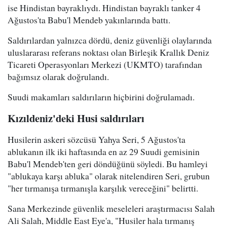
ise Hindistan bayraklıydı. Hindistan bayraklı tanker 4
Ağustos'ta Babu'l Mendeb yakınlarında battı.
Saldırılardan yalnızca dördü, deniz güvenliği olaylarında
uluslararası referans noktası olan Birleşik Krallık Deniz
Ticareti Operasyonları Merkezi (UKMTO) tarafından
bağımsız olarak doğrulandı.
Suudi makamları saldırıların hiçbirini doğrulamadı.
Kızıldeniz'deki Husi saldırıları
Husilerin askeri sözcüsü Yahya Seri, 5 Ağustos'ta
ablukanın ilk iki haftasında en az 29 Suudi gemisinin
Babu'l Mendeb'ten geri döndüğünü söyledi. Bu hamleyi
"ablukaya karşı abluka" olarak nitelendiren Seri, grubun
"her tırmanışa tırmanışla karşılık vereceğini" belirtti.
Sana Merkezinde güvenlik meseleleri araştırmacısı Salah
Ali Salah, Middle East Eye'a, "Husiler hala tırmanış