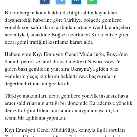
Bloomberg'in konu hakkında bilgi sahibi kaynaklara
dayandırdığı haberine göre Türkiye, bölgede gemilere
yönelik son saldırıların ardından artan güvenlik endişeleri
nedeniyle Çanakkale Boğazı üzerinden Karadeniz'e giren
ticari gemi trafiğini kısıtlama kararı aldı.
Habere göre Kıyı Emniyeti Genel Müdürlüğü, Rusya'nın
önemli petrol ve tahıl ihracat merkezi Novorossiysk'e
giden bazı gemilerin yanı sıra Ukrayna'ya giden bazı
gemilerin geçiş izinlerini bekletti veya başvuruların
değerlendirilmesini geciktirdi.
Türkiye makamları, ticari gemilere yönelik insansız hava
aracı saldırılarının arttığı bir dönemde Karadeniz'e yönelik
deniz trafiğini fiilen sınırlandıran uygulamaya ilişkin
resmi bir açıklama yapmadı.
Kıyı Emniyeti Genel Müdürlüğü, konuyla ilgili soruları