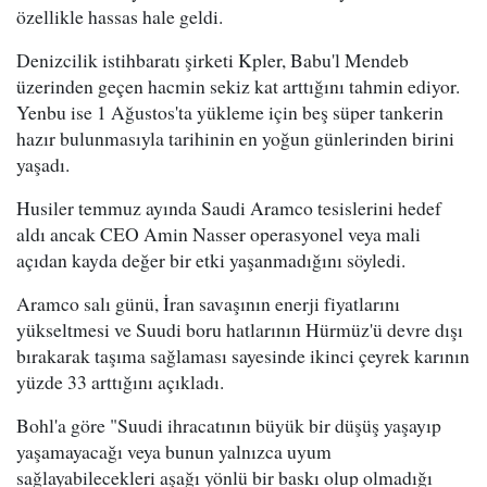
özellikle hassas hale geldi.
Denizcilik istihbaratı şirketi Kpler, Babu'l Mendeb
üzerinden geçen hacmin sekiz kat arttığını tahmin ediyor.
Yenbu ise 1 Ağustos'ta yükleme için beş süper tankerin
hazır bulunmasıyla tarihinin en yoğun günlerinden birini
yaşadı.
Husiler temmuz ayında Saudi Aramco tesislerini hedef
aldı ancak CEO Amin Nasser operasyonel veya mali
açıdan kayda değer bir etki yaşanmadığını söyledi.
Aramco salı günü, İran savaşının enerji fiyatlarını
yükseltmesi ve Suudi boru hatlarının Hürmüz'ü devre dışı
bırakarak taşıma sağlaması sayesinde ikinci çeyrek karının
yüzde 33 arttığını açıkladı.
Bohl'a göre "Suudi ihracatının büyük bir düşüş yaşayıp
yaşamayacağı veya bunun yalnızca uyum
sağlayabilecekleri aşağı yönlü bir baskı olup olmadığı