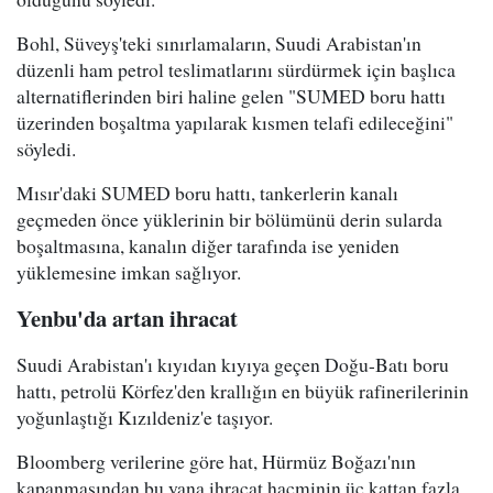
Bohl, Süveyş'teki sınırlamaların, Suudi Arabistan'ın
düzenli ham petrol teslimatlarını sürdürmek için başlıca
alternatiflerinden biri haline gelen "SUMED boru hattı
üzerinden boşaltma yapılarak kısmen telafi edileceğini"
söyledi.
Mısır'daki SUMED boru hattı, tankerlerin kanalı
geçmeden önce yüklerinin bir bölümünü derin sularda
boşaltmasına, kanalın diğer tarafında ise yeniden
yüklemesine imkan sağlıyor.
Yenbu'da artan ihracat
Suudi Arabistan'ı kıyıdan kıyıya geçen Doğu-Batı boru
hattı, petrolü Körfez'den krallığın en büyük rafinerilerinin
yoğunlaştığı Kızıldeniz'e taşıyor.
Bloomberg verilerine göre hat, Hürmüz Boğazı'nın
kapanmasından bu yana ihracat hacminin üç kattan fazla