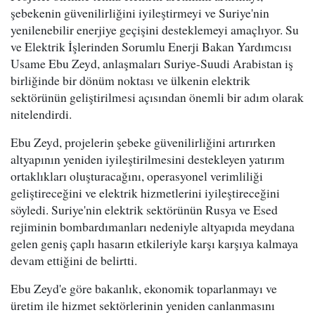
şebekenin güvenilirliğini iyileştirmeyi ve Suriye'nin
yenilenebilir enerjiye geçişini desteklemeyi amaçlıyor. Su
ve Elektrik İşlerinden Sorumlu Enerji Bakan Yardımcısı
Usame Ebu Zeyd, anlaşmaları Suriye-Suudi Arabistan iş
birliğinde bir dönüm noktası ve ülkenin elektrik
sektörünün geliştirilmesi açısından önemli bir adım olarak
nitelendirdi.
Ebu Zeyd, projelerin şebeke güvenilirliğini artırırken
altyapının yeniden iyileştirilmesini destekleyen yatırım
ortaklıkları oluşturacağını, operasyonel verimliliği
geliştireceğini ve elektrik hizmetlerini iyileştireceğini
söyledi. Suriye'nin elektrik sektörünün Rusya ve Esed
rejiminin bombardımanları nedeniyle altyapıda meydana
gelen geniş çaplı hasarın etkileriyle karşı karşıya kalmaya
devam ettiğini de belirtti.
Ebu Zeyd'e göre bakanlık, ekonomik toparlanmayı ve
üretim ile hizmet sektörlerinin yeniden canlanmasını