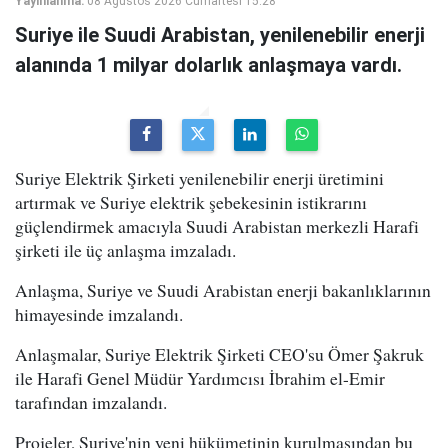
Yayınlanma:
08 Ağustos 2026 Cumartesi 15:28
Suriye ile Suudi Arabistan, yenilenebilir enerji
alanında 1 milyar dolarlık anlaşmaya vardı.
Suriye Elektrik Şirketi yenilenebilir enerji üretimini
artırmak ve Suriye elektrik şebekesinin istikrarını
güçlendirmek amacıyla Suudi Arabistan merkezli Harafi
şirketi ile üç anlaşma imzaladı.
Anlaşma, Suriye ve Suudi Arabistan enerji bakanlıklarının
himayesinde imzalandı.
Anlaşmalar, Suriye Elektrik Şirketi CEO'su Ömer Şakruk
ile Harafi Genel Müdür Yardımcısı İbrahim el-Emir
tarafından imzalandı.
Projeler, Suriye'nin yeni hükümetinin kurulmasından bu