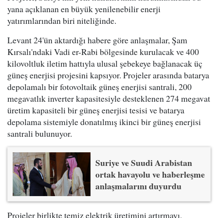
yana açıklanan en büyük yenilenebilir enerji
yatırımlarından biri niteliğinde.
Levant 24'ün aktardığı habere göre anlaşmalar, Şam
Kırsalı'ndaki Vadi er-Rabi bölgesinde kurulacak ve 400
kilovoltluk iletim hattıyla ulusal şebekeye bağlanacak üç
güneş enerjisi projesini kapsıyor. Projeler arasında batarya
depolamalı bir fotovoltaik güneş enerjisi santrali, 200
megavatlık inverter kapasitesiyle desteklenen 274 megavat
üretim kapasiteli bir güneş enerjisi tesisi ve batarya
depolama sistemiyle donatılmış ikinci bir güneş enerjisi
santrali bulunuyor.
Suriye ve Suudi Arabistan
ortak havayolu ve haberleşme
anlaşmalarını duyurdu
Projeler birlikte temiz elektrik üretimini artırmayı,