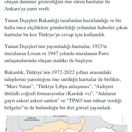
oluşan durumu' gösterdiğini öne süren haritalar ile
Ankara'ya yanıt verdi.
Yunan Dışişleri Bakanlığı tarafından hazırlandığı ve bir
hafta önce elçiliklere gönderildiği yolundan haberler çıkan
haritalar bu kez Türkiye'ye cevap için kullanıldı.
Yunan Dışişleri'nin yayımladığı haritalar, 1923'te
imzalanan Lozan ve 1947 yılında imzalanan Paris
anlaşmalarında oluşan statüko ile başlıyor.
Bakanlık, Türkiye’nin 1972-2022 yılları arasındaki
taleplerini yansıttığını öne sürdüğü haritalar ile birlikte,
“Mavi Vatan”, “Türkiye Libya anlaşması”, “Aidiyeti
ihtilaflı coğrafi formasyonlar (Kardak vs)”, “Adaların
gayri askeri askeri satüsü” ve “TPAO’nun ruhsat verdiği
bölgeler”in de bulunduğu bir dizi görsel yayımladı.