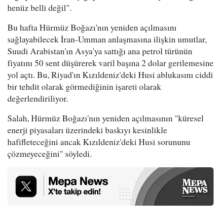
henüz belli değil".
Bu hafta Hürmüz Boğazı'nın yeniden açılmasını
sağlayabilecek İran-Umman anlaşmasına ilişkin umutlar,
Suudi Arabistan'ın Asya'ya sattığı ana petrol türünün
fiyatını 50 sent düşürerek varil başına 2 dolar gerilemesine
yol açtı. Bu, Riyad'ın Kızıldeniz'deki Husi ablukasını ciddi
bir tehdit olarak görmediğinin işareti olarak
değerlendiriliyor.
Salah, Hürmüz Boğazı'nın yeniden açılmasının "küresel
enerji piyasaları üzerindeki baskıyı kesinlikle
hafifleteceğini ancak Kızıldeniz'deki Husi sorununu
çözmeyeceğini" söyledi.