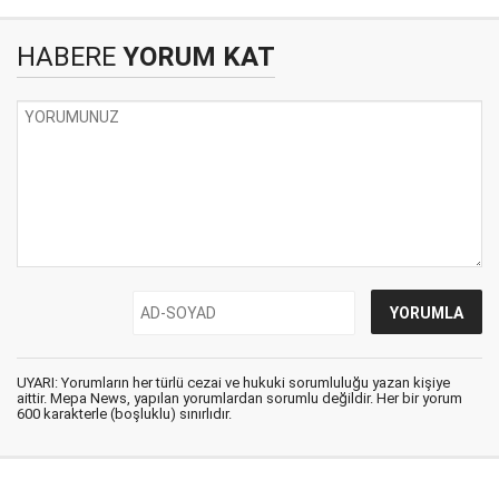
HABERE
YORUM KAT
UYARI: Yorumların her türlü cezai ve hukuki sorumluluğu yazan kişiye
aittir. Mepa News, yapılan yorumlardan sorumlu değildir. Her bir yorum
600 karakterle (boşluklu) sınırlıdır.