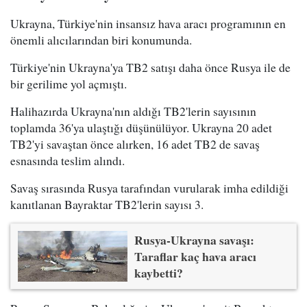
Ukrayna, Türkiye'nin insansız hava aracı programının en
önemli alıcılarından biri konumunda.
Türkiye'nin Ukrayna'ya TB2 satışı daha önce Rusya ile de
bir gerilime yol açmıştı.
Halihazırda Ukrayna'nın aldığı TB2'lerin sayısının
toplamda 36'ya ulaştığı düşünülüyor. Ukrayna 20 adet
TB2'yi savaştan önce alırken, 16 adet TB2 de savaş
esnasında teslim alındı.
Savaş sırasında Rusya tarafından vurularak imha edildiği
kanıtlanan Bayraktar TB2'lerin sayısı 3.
Rusya-Ukrayna savaşı:
Taraflar kaç hava aracı
kaybetti?