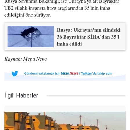
Rusya Savunma Bakanlığı, ise Ukrayna'ya ait Bayraktar
TB2 silahlı insansız hava araçlarından 35'inin imha
edildiğini öne sürüyor.
Rusya: Ukrayna'nın elindeki
36 Bayraktar SİHA'dan 35'i
imha edildi
Kaynak: Mepa News
İlgili Haberler