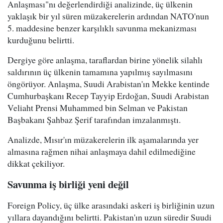
Anlaşması"nı değerlendirdiği analizinde, üç ülkenin
yaklaşık bir yıl süren müzakerelerin ardından NATO'nun
5. maddesine benzer karşılıklı savunma mekanizması
kurduğunu belirtti.
Dergiye göre anlaşma, taraflardan birine yönelik silahlı
saldırının üç ülkenin tamamına yapılmış sayılmasını
öngörüyor. Anlaşma, Suudi Arabistan'ın Mekke kentinde
Cumhurbaşkanı Recep Tayyip Erdoğan, Suudi Arabistan
Veliaht Prensi Muhammed bin Selman ve Pakistan
Başbakanı Şahbaz Şerif tarafından imzalanmıştı.
Analizde, Mısır'ın müzakerelerin ilk aşamalarında yer
almasına rağmen nihai anlaşmaya dahil edilmediğine
dikkat çekiliyor.
Savunma iş birliği yeni değil
Foreign Policy, üç ülke arasındaki askeri iş birliğinin uzun
yıllara dayandığını belirtti. Pakistan'ın uzun süredir Suudi