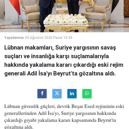
Yayınlanma:
09 Ağustos 2026 Pazar 10:43
Lübnan makamları, Suriye yargısının savaş
suçları ve insanlığa karşı suçlamalarıyla
hakkında yakalama kararı çıkardığı eski rejim
generali Adil İsa'yı Beyrut'ta gözaltına aldı.
Lübnan güvenlik güçleri, devrik Beşar Esed rejiminin eski
generallerinden Adil İsa'yı, Suriye yargısının hakkında
çıkardığı gıyabi yakalama kararı kapsamında Beyrut'ta
gözaltına aldı.