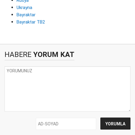
Rusya
Ukrayna
Bayraktar
Bayraktar TB2
HABERE
YORUM KAT