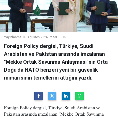
Yayınlanma:
09 Ağustos 2026 Pazar 10:15
Foreign Policy dergisi, Türkiye, Suudi
Arabistan ve Pakistan arasında imzalanan
"Mekke Ortak Savunma Anlaşması"nın Orta
Doğu'da NATO benzeri yeni bir güvenlik
mimarisinin temellerini attığını yazdı.
Foreign Policy dergisi, Türkiye, Suudi Arabistan ve
Pakistan arasında imzalanan "Mekke Ortak Savunma