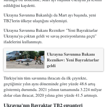
edildiğini kaydetti.
Ukrayna Savunma Bakanlığı da Mart ayı başında, yeni
TB2'lerin ülkeye ulaştığını söylemişti.
Ukrayna Savunma Bakanı Reznikov "Yeni Bayraktarlar
Ukrayna'ya çoktan geldi ve savaş pozisyonlarına geçti"
ifadelerini kullanmıştı.
Ukrayna Savunma Bakanı
Reznikov: Yeni Bayraktarlar
geldi
Türkiye'nin tüm savunma ihracatı da ilk çeyrekte,
geçtiğimiz yılın aynı döneminde göre yüzde 48.6 artış
göstermiş durumda. 2021 yılının tamamında 3.224 milyar
dolar olan ihracat, 2020 yılına göre yüzde 41.5 artmıştı.
Ukrayna'nın Bayraktar TB2 envanteri