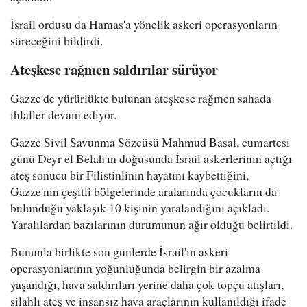
İsrail ordusu da Hamas'a yönelik askeri operasyonların
süreceğini bildirdi.
Ateşkese rağmen saldırılar sürüyor
Gazze'de yürürlükte bulunan ateşkese rağmen sahada
ihlaller devam ediyor.
Gazze Sivil Savunma Sözcüsü Mahmud Basal, cumartesi
günü Deyr el Belah'ın doğusunda İsrail askerlerinin açtığı
ateş sonucu bir Filistinlinin hayatını kaybettiğini,
Gazze'nin çeşitli bölgelerinde aralarında çocukların da
bulunduğu yaklaşık 10 kişinin yaralandığını açıkladı.
Yaralılardan bazılarının durumunun ağır olduğu belirtildi.
Bununla birlikte son günlerde İsrail'in askeri
operasyonlarının yoğunluğunda belirgin bir azalma
yaşandığı, hava saldırıları yerine daha çok topçu atışları,
silahlı ateş ve insansız hava araçlarının kullanıldığı ifade