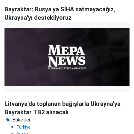
Bayraktar: Rusya'ya SİHA satmayacağız,
Ukrayna'yı destekliyoruz
Litvanya'da toplanan bağışlarla Ukrayna'ya
Bayraktar TB2 alınacak
Etiketler :
Türkiye