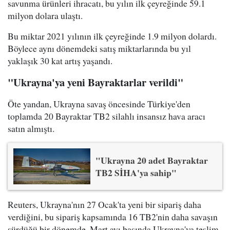
savunma ürünleri ihracatı, bu yılın ilk çeyreğinde 59.1
milyon dolara ulaştı.
Bu miktar 2021 yılının ilk çeyreğinde 1.9 milyon dolardı.
Böylece aynı dönemdeki satış miktarlarında bu yıl
yaklaşık 30 kat artış yaşandı.
"Ukrayna'ya yeni Bayraktarlar verildi"
Öte yandan, Ukrayna savaş öncesinde Türkiye'den
toplamda 20 Bayraktar TB2 silahlı insansız hava aracı
satın almıştı.
"Ukrayna 20 adet Bayraktar
TB2 SİHA'ya sahip"
Reuters, Ukrayna'nın 27 Ocak'ta yeni bir sipariş daha
verdiğini, bu sipariş kapsamında 16 TB2'nin daha savaşın
sürdüğü bir dönemde, Mart ayı başında Ukrayna'ya teslim