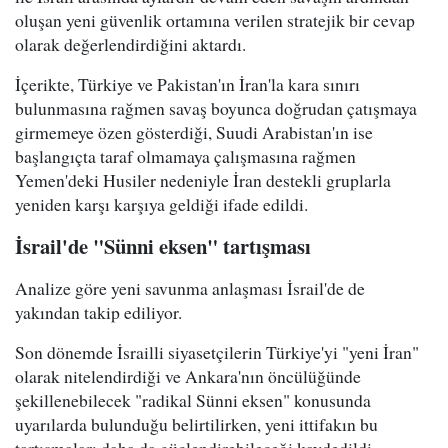
oluşan yeni güvenlik ortamına verilen stratejik bir cevap
olarak değerlendirdiğini aktardı.
İçerikte, Türkiye ve Pakistan'ın İran'la kara sınırı
bulunmasına rağmen savaş boyunca doğrudan çatışmaya
girmemeye özen gösterdiği, Suudi Arabistan'ın ise
başlangıçta taraf olmamaya çalışmasına rağmen
Yemen'deki Husiler nedeniyle İran destekli gruplarla
yeniden karşı karşıya geldiği ifade edildi.
İsrail'de "Sünni eksen" tartışması
Analize göre yeni savunma anlaşması İsrail'de de
yakından takip ediliyor.
Son dönemde İsrailli siyasetçilerin Türkiye'yi "yeni İran"
olarak nitelendirdiği ve Ankara'nın öncülüğünde
şekillenebilecek "radikal Sünni eksen" konusunda
uyarılarda bulunduğu belirtilirken, yeni ittifakın bu