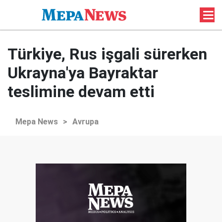
Türkiye, Rus işgali sürerken
Ukrayna'ya Bayraktar
teslimine devam etti
Mepa News
>
Avrupa