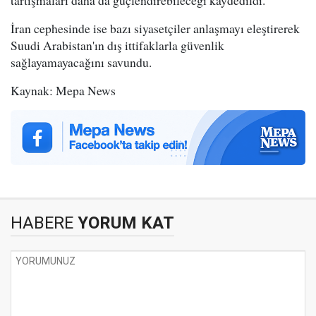
tartışmaları daha da güçlendirebileceği kaydedildi.
İran cephesinde ise bazı siyasetçiler anlaşmayı eleştirerek
Suudi Arabistan'ın dış ittifaklarla güvenlik
sağlayamayacağını savundu.
Kaynak: Mepa News
HABERE
YORUM KAT