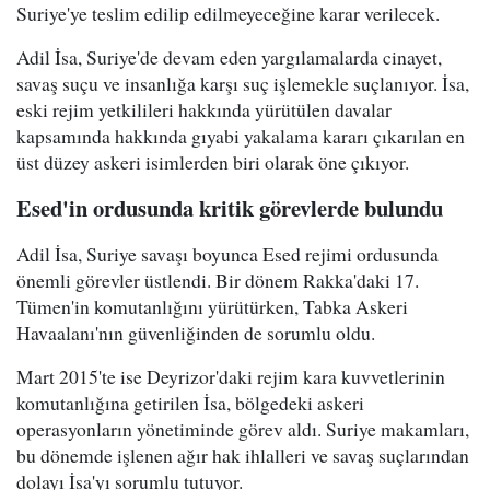
Suriye'ye teslim edilip edilmeyeceğine karar verilecek.
Adil İsa, Suriye'de devam eden yargılamalarda cinayet,
savaş suçu ve insanlığa karşı suç işlemekle suçlanıyor. İsa,
eski rejim yetkilileri hakkında yürütülen davalar
kapsamında hakkında gıyabi yakalama kararı çıkarılan en
üst düzey askeri isimlerden biri olarak öne çıkıyor.
Esed'in ordusunda kritik görevlerde bulundu
Adil İsa, Suriye savaşı boyunca Esed rejimi ordusunda
önemli görevler üstlendi. Bir dönem Rakka'daki 17.
Tümen'in komutanlığını yürütürken, Tabka Askeri
Havaalanı'nın güvenliğinden de sorumlu oldu.
Mart 2015'te ise Deyrizor'daki rejim kara kuvvetlerinin
komutanlığına getirilen İsa, bölgedeki askeri
operasyonların yönetiminde görev aldı. Suriye makamları,
bu dönemde işlenen ağır hak ihlalleri ve savaş suçlarından
dolayı İsa'yı sorumlu tutuyor.