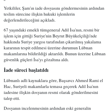
Yetkililer, Şam'ın iade dosyasını göndermesinin ardından
teslim sürecine ilişkin hukuki işlemlerin
değerlendirileceğini açıkladı.
67 yaşındaki emekli tümgeneral Adil İsa'nın, resmi bir
işlem için gittiği Suriye'nin Beyrut Büyükelçiliği'nde
hakkında Suriye yargısı tarafından çıkarılmış yakalama
kararının tespit edilmesi üzerine durumun Lübnan
makamlarına bildirildiği aktarıldı. Bunun üzerine Lübnan
güvenlik güçleri İsa'yı gözaltına aldı.
İade süreci başlatıldı
Lübnanlı adli kaynaklara göre, Başsavcı Ahmed Rami el
Hac, Suriyeli makamlarla temasa geçerek Adil İsa'nın
iadesine ilişkin dosyanın resmi olarak gönderilmesini
talep etti.
Dosyanın incelenmesinin ardından eski generalin