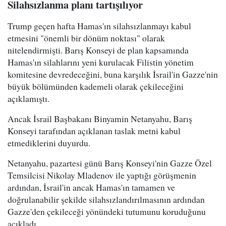
Silahsızlanma planı tartışılıyor
Trump geçen hafta Hamas'ın silahsızlanmayı kabul
etmesini "önemli bir dönüm noktası" olarak
nitelendirmişti. Barış Konseyi de plan kapsamında
Hamas'ın silahlarını yeni kurulacak Filistin yönetim
komitesine devredeceğini, buna karşılık İsrail'in Gazze'nin
büyük bölümünden kademeli olarak çekileceğini
açıklamıştı.
Ancak İsrail Başbakanı Binyamin Netanyahu, Barış
Konseyi tarafından açıklanan taslak metni kabul
etmediklerini duyurdu.
Netanyahu, pazartesi günü Barış Konseyi'nin Gazze Özel
Temsilcisi Nikolay Mladenov ile yaptığı görüşmenin
ardından, İsrail'in ancak Hamas'ın tamamen ve
doğrulanabilir şekilde silahsızlandırılmasının ardından
Gazze'den çekileceği yönündeki tutumunu koruduğunu
açıkladı.