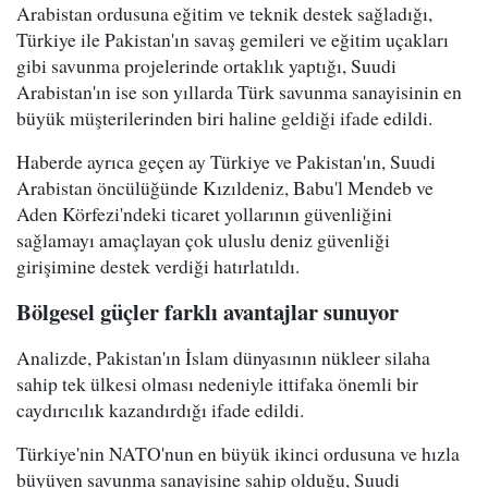
Arabistan ordusuna eğitim ve teknik destek sağladığı,
Türkiye ile Pakistan'ın savaş gemileri ve eğitim uçakları
gibi savunma projelerinde ortaklık yaptığı, Suudi
Arabistan'ın ise son yıllarda Türk savunma sanayisinin en
büyük müşterilerinden biri haline geldiği ifade edildi.
Haberde ayrıca geçen ay Türkiye ve Pakistan'ın, Suudi
Arabistan öncülüğünde Kızıldeniz, Babu'l Mendeb ve
Aden Körfezi'ndeki ticaret yollarının güvenliğini
sağlamayı amaçlayan çok uluslu deniz güvenliği
girişimine destek verdiği hatırlatıldı.
Bölgesel güçler farklı avantajlar sunuyor
Analizde, Pakistan'ın İslam dünyasının nükleer silaha
sahip tek ülkesi olması nedeniyle ittifaka önemli bir
caydırıcılık kazandırdığı ifade edildi.
Türkiye'nin NATO'nun en büyük ikinci ordusuna ve hızla
büyüyen savunma sanayisine sahip olduğu, Suudi