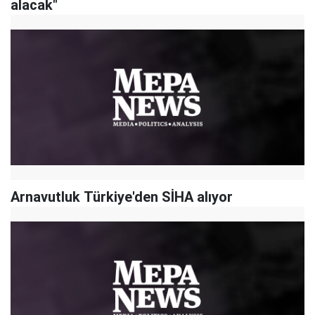
alacak"
Arnavutluk Türkiye'den SİHA alıyor