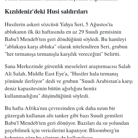
Kızıldeniz'deki Husi saldırıları
Husilerin askeri sözcüsü Yahya Seri, 5 Ağustos'ta
ablukanın ilk iki haftasında en az 29 Suudi gemisinin
Babu'l Mendeb'ten geri döndüğünü söyledi. Bu hamleyi
"ablukaya karşı abluka" olarak nitelendiren Seri, grubun
"her tırmanışa tırmanışla karşılık vereceğini" belirtti.
Sana Merkezinde güvenlik meseleleri araştırmacısı Salah
Ali Salah, Middle East Eye'a, "Husiler hala tırmanış
yönünde ilerliyor" dedi ve grubun "Suudi Arabistan'a karşı
deniz kapasitesinin bütün ağırlığını henüz
kullanmadığını" düşündüğünü söyledi.
Bu hafta Afrika'nın çevresinden çok daha uzun bir
güzergah kullanan altı tanker gibi bazı Suudi gemileri
Babu'l Mendeb'ten geri dönüyor. Bazıları da su yolundan
geçebilmek için vericilerini kapatıyor. Bloomberg'in
haberine göre bu yöntem de kullanılıyor.