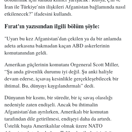
İran ile Türkiye’nin ilişkileri Afganistan bağlamında nasıl
etkilenecek?" ifadesini kullandı.
Fırat'ın yazısından ilgili bölüm şöyle:
"Uyarı bu kez Afganistan’dan çekilen ya da bir anlamda
adeta arkasına bakmadan kaçan ABD askerlerinin
komutanından geldi.
Amerikan güçlerinin komutanı Orgeneral Scott Miller,
“Şu anda güvenlik durumu iyi değil. Şu anki haliyle
devam ederse, içsavaş kesinlikle gerçekleşebilecek bir
ihtimal. Bu, dünyayı kaygılandırmalı” dedi.
Dünyanın bir kısmı, bir süredir, bir iç savaş olasılığı
nedeniyle zaten endişeli. Ancak bu ihtimalin
Afganistan’dan ayrılırken, Amerikalı bir komutan
tarafından dile getirilmesi, endişeyi daha da artırdı.
Üstelik başta Amerikalılar olmak üzere NATO