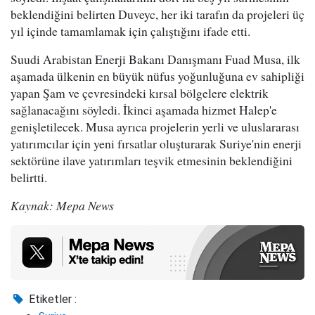
beklendiğini belirten Duveyc, her iki tarafın da projeleri üç
yıl içinde tamamlamak için çalıştığını ifade etti.
Suudi Arabistan Enerji Bakanı Danışmanı Fuad Musa, ilk
aşamada ülkenin en büyük nüfus yoğunluğuna ev sahipliği
yapan Şam ve çevresindeki kırsal bölgelere elektrik
sağlanacağını söyledi. İkinci aşamada hizmet Halep'e
genişletilecek. Musa ayrıca projelerin yerli ve uluslararası
yatırımcılar için yeni fırsatlar oluşturarak Suriye'nin enerji
sektörüne ilave yatırımları teşvik etmesinin beklendiğini
belirtti.
Kaynak: Mepa News
Etiketler :