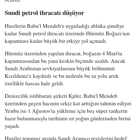
Suudi petrol ihracatı düşüyor
Husilerin Babu'l Mendeb'e uyguladığı abluka şimdiye
kadar Suudi petrol ihracatı üzerinde Hürmüz Boğazı'nın
kapanması kadar büyük bir etkiye yol açmadı.
Hürmüz üzerinden yapılan ihracat, boğazın 4 Mart'ta
kapanmasından bu yana keskin biçimde azaldı. Ancak
Suudi Arabistan sevkiyatlarının büyük bölümünü
Kızıldeniz'e kaydırdı ve bu nedenle bu su yolu artık
özellikle hassas hale geldi.
Denizcilik istihbaratı şirketi Kpler, Babu'l Mendeb
üzerinden geçen hacmin sekiz kat arttığını tahmin ediyor.
Yenbu ise 1 Ağustos'ta yükleme için beş süper tankerin
hazır bulunmasıyla tarihinin en yoğun günlerinden birini
yaşadı.
Husiler temmuz ayında Saudi Aramco tesislerini hedef