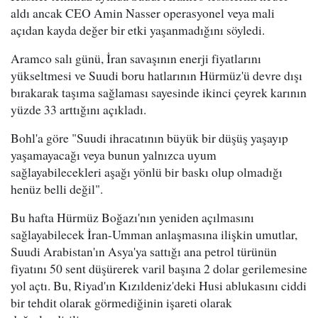
aldı ancak CEO Amin Nasser operasyonel veya mali
açıdan kayda değer bir etki yaşanmadığını söyledi.
Aramco salı günü, İran savaşının enerji fiyatlarını
yükseltmesi ve Suudi boru hatlarının Hürmüz'ü devre dışı
bırakarak taşıma sağlaması sayesinde ikinci çeyrek karının
yüzde 33 arttığını açıkladı.
Bohl'a göre "Suudi ihracatının büyük bir düşüş yaşayıp
yaşamayacağı veya bunun yalnızca uyum
sağlayabilecekleri aşağı yönlü bir baskı olup olmadığı
henüz belli değil".
Bu hafta Hürmüz Boğazı'nın yeniden açılmasını
sağlayabilecek İran-Umman anlaşmasına ilişkin umutlar,
Suudi Arabistan'ın Asya'ya sattığı ana petrol türünün
fiyatını 50 sent düşürerek varil başına 2 dolar gerilemesine
yol açtı. Bu, Riyad'ın Kızıldeniz'deki Husi ablukasını ciddi
bir tehdit olarak görmediğinin işareti olarak