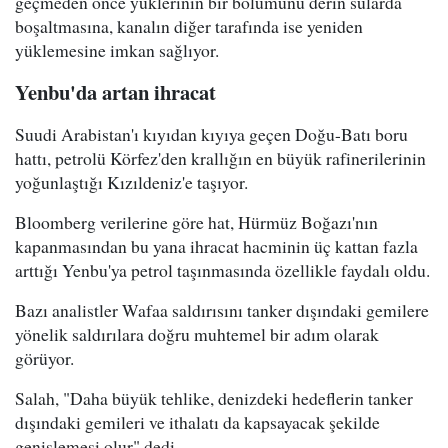
geçmeden önce yüklerinin bir bölümünü derin sularda
boşaltmasına, kanalın diğer tarafında ise yeniden
yüklemesine imkan sağlıyor.
Yenbu'da artan ihracat
Suudi Arabistan'ı kıyıdan kıyıya geçen Doğu-Batı boru
hattı, petrolü Körfez'den krallığın en büyük rafinerilerinin
yoğunlaştığı Kızıldeniz'e taşıyor.
Bloomberg verilerine göre hat, Hürmüz Boğazı'nın
kapanmasından bu yana ihracat hacminin üç kattan fazla
arttığı Yenbu'ya petrol taşınmasında özellikle faydalı oldu.
Bazı analistler Wafaa saldırısını tanker dışındaki gemilere
yönelik saldırılara doğru muhtemel bir adım olarak
görüyor.
Salah, "Daha büyük tehlike, denizdeki hedeflerin tanker
dışındaki gemileri ve ithalatı da kapsayacak şekilde
genişlemesi olur" dedi.