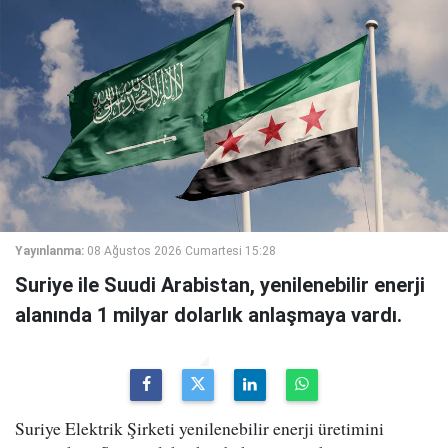
Yayınlanma:
08 Ağustos 2026 Cumartesi 15:28
Suriye ile Suudi Arabistan, yenilenebilir enerji
alanında 1 milyar dolarlık anlaşmaya vardı.
Suriye Elektrik Şirketi yenilenebilir enerji üretimini