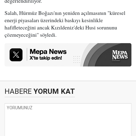
değerlendiriliyor.
Salah, Hürmüz Boğazı'nın yeniden açılmasının "küresel
enerji piyasaları üzerindeki baskıyı kesinlikle
hafifleteceğini ancak Kızıldeniz'deki Husi sorununu
çözmeyeceğini" söyledi.
HABERE
YORUM KAT