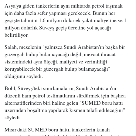
Asya'ya giden tankerlerin aynı miktarda petrol taşımak
için daha fazla sefer yapması gerekecek. Bunun her
geçişte tahmini 1.6 milyon dolar ek yakıt maliyetine ve 1
milyon dolarlık Süveyş geçiş ücretine yol açacağı
belirtiliyor.
Salah, meselenin "yalnızca Suudi Arabistan'ın başka bir
güzergah bulup bulamayacağı değil, mevcut ihracat
sistemindeki aynı ölçeği, maliyeti ve verimliliği
koruyabilecek bir güzergah bulup bulamayacağı"
olduğunu söyledi.
Bohl, Süveyş'teki sınırlamaların, Suudi Arabistan'ın
düzenli ham petrol teslimatlarını sürdürmek için başlıca
alternatiflerinden biri haline gelen "SUMED boru hattı
üzerinden boşaltma yapılarak kısmen telafi edileceğini"
söyledi.
Mısır'daki SUMED boru hattı, tankerlerin kanalı