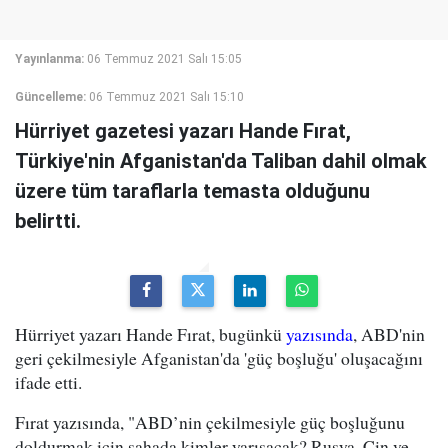
Yayınlanma:
06 Temmuz 2021 Salı 15:05
Güncelleme:
06 Temmuz 2021 Salı 15:10
Hürriyet gazetesi yazarı Hande Fırat,
Türkiye'nin Afganistan'da Taliban dahil olmak
üzere tüm taraflarla temasta olduğunu
belirtti.
Hürriyet yazarı Hande Fırat, bugünkü
yazısında
, ABD'nin
geri çekilmesiyle Afganistan'da 'güç boşluğu' oluşacağını
ifade etti.
Fırat yazısında, "ABD’nin çekilmesiyle güç boşluğunu
doldurmak için sahada kimler yarışacak? Rusya, Çin ve