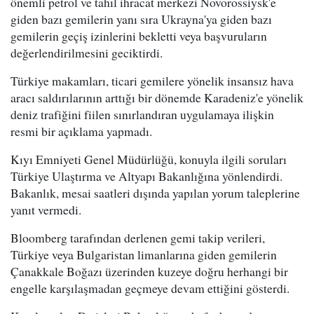
önemli petrol ve tahıl ihracat merkezi Novorossiysk'e
giden bazı gemilerin yanı sıra Ukrayna'ya giden bazı
gemilerin geçiş izinlerini bekletti veya başvuruların
değerlendirilmesini geciktirdi.
Türkiye makamları, ticari gemilere yönelik insansız hava
aracı saldırılarının arttığı bir dönemde Karadeniz'e yönelik
deniz trafiğini fiilen sınırlandıran uygulamaya ilişkin
resmi bir açıklama yapmadı.
Kıyı Emniyeti Genel Müdürlüğü, konuyla ilgili soruları
Türkiye Ulaştırma ve Altyapı Bakanlığına yönlendirdi.
Bakanlık, mesai saatleri dışında yapılan yorum taleplerine
yanıt vermedi.
Bloomberg tarafından derlenen gemi takip verileri,
Türkiye veya Bulgaristan limanlarına giden gemilerin
Çanakkale Boğazı üzerinden kuzeye doğru herhangi bir
engelle karşılaşmadan geçmeye devam ettiğini gösterdi.