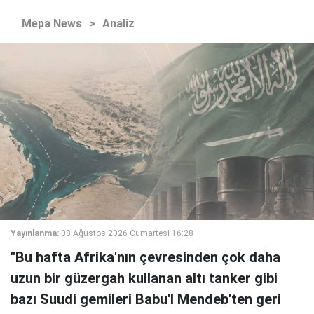
Mepa News
>
Analiz
Yayınlanma:
08 Ağustos 2026 Cumartesi 16:28
"Bu hafta Afrika'nın çevresinden çok daha
uzun bir güzergah kullanan altı tanker gibi
bazı Suudi gemileri Babu'l Mendeb'ten geri