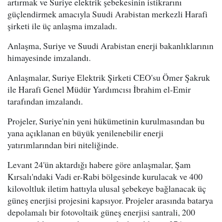
artırmak ve Suriye elektrik şebekesinin istikrarını
güçlendirmek amacıyla Suudi Arabistan merkezli Harafi
şirketi ile üç anlaşma imzaladı.
Anlaşma, Suriye ve Suudi Arabistan enerji bakanlıklarının
himayesinde imzalandı.
Anlaşmalar, Suriye Elektrik Şirketi CEO'su Ömer Şakruk
ile Harafi Genel Müdür Yardımcısı İbrahim el-Emir
tarafından imzalandı.
Projeler, Suriye'nin yeni hükümetinin kurulmasından bu
yana açıklanan en büyük yenilenebilir enerji
yatırımlarından biri niteliğinde.
Levant 24'ün aktardığı habere göre anlaşmalar, Şam
Kırsalı'ndaki Vadi er-Rabi bölgesinde kurulacak ve 400
kilovoltluk iletim hattıyla ulusal şebekeye bağlanacak üç
güneş enerjisi projesini kapsıyor. Projeler arasında batarya
depolamalı bir fotovoltaik güneş enerjisi santrali, 200