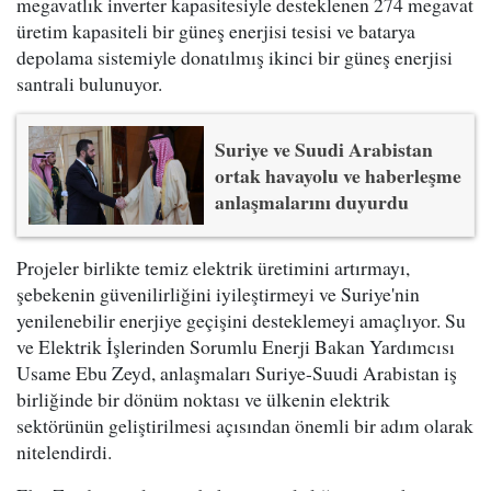
megavatlık inverter kapasitesiyle desteklenen 274 megavat
üretim kapasiteli bir güneş enerjisi tesisi ve batarya
depolama sistemiyle donatılmış ikinci bir güneş enerjisi
santrali bulunuyor.
Suriye ve Suudi Arabistan
ortak havayolu ve haberleşme
anlaşmalarını duyurdu
Projeler birlikte temiz elektrik üretimini artırmayı,
şebekenin güvenilirliğini iyileştirmeyi ve Suriye'nin
yenilenebilir enerjiye geçişini desteklemeyi amaçlıyor. Su
ve Elektrik İşlerinden Sorumlu Enerji Bakan Yardımcısı
Usame Ebu Zeyd, anlaşmaları Suriye-Suudi Arabistan iş
birliğinde bir dönüm noktası ve ülkenin elektrik
sektörünün geliştirilmesi açısından önemli bir adım olarak
nitelendirdi.