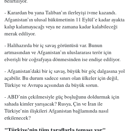
belirtiliyor.
- Karardan bu yana Taliban’ın ilerleyişi ivme kazandı.
Afganistan’ın ulusal hükümetinin 11 Eylül’e kadar ayakta
kalıp kalamayacağı veya ne zamana kadar kalabileceği
merak ediliyor.
- Halihazırda bir iç savaş görüntüsü var. Bunun
artmasından ve Afganistan’ın uluslararası terör için
elverişli bir coğrafyaya dönmesinden ise endişe ediliyor.
- Afganistan’daki bir iç savaş, büyük bir göç dalgasına yol
açabilir. Bu durum sadece sınırı olan ülkeler için değil,
Türkiye ve Avrupa açısından da büyük sorun.
- ABD’nin çekilmesiyle güç boşluğunu doldurmak için
sahada kimler yarışacak? Rusya, Çin ve İran ile
Türkiye’nin ilişkileri Afganistan bağlamında nasıl
etkilenecek?
"Türkiye'nin tüm taraflarla teması var"