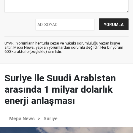
UYARI: Yorumların her türlü cezai ve hukuki sorumluluğu yazan kişiye
aittir. Mepa News, yapılan yorumlardan sorumlu değildir. Her bir yorum
600 karakterle (boşluklu) sınırlıdır.
Suriye ile Suudi Arabistan
arasında 1 milyar dolarlık
enerji anlaşması
Mepa News
>
Suriye