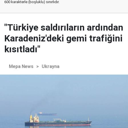
600 karakterle (boşluklu) sınırlıdır.
"Türkiye saldırıların ardından
Karadeniz'deki gemi trafiğini
kısıtladı"
Mepa News
>
Ukrayna