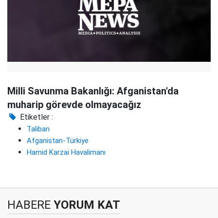
Milli Savunma Bakanlığı: Afganistan'da
muharip görevde olmayacağız
Etiketler :
Taliban
Afganistan-Türkiye
Hamid Karzai Havalimanı
HABERE
YORUM KAT