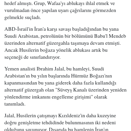
hedef almıştı. Grup, Wafaa'yı ablukayı ihlal etmek ve
vurulmadan önce yapılan uyarı çağrılarını görmezden
gelmekle suçladı.
ABD-İsrail'in İran'a karşı savaşı başladığından bu yana
Suudi Arabistan, petrolünün bir bölümünü Babu'l Mendeb
üzerinden alternatif güzergahla taşımaya devam etmişti.
Ancak Husilerin boğaza yönelik ablukası artık bu
seçeneği de sınırlandırıyor.
Yemen analisti Ibrahim Jalal, bu hamleyi, Suudi
Arabistan'ın bu yılın başlarında Hürmüz Boğazı'nın
kapanmasından bu yana giderek daha fazla kullandığı
alternatif güzergah olan "Süveyş Kanalı üzerinden yeniden
yönlendirme imkanını engelleme girişimi" olarak
tanımladı.
Jalal, Husilerin çatışmayı Kızıldeniz'in daha kuzeyine
doğru genişletme tehdidinde bulunmasının iki nedeni
olduğunu savunuyor. Dışarıda bu hamlenin İran'ın