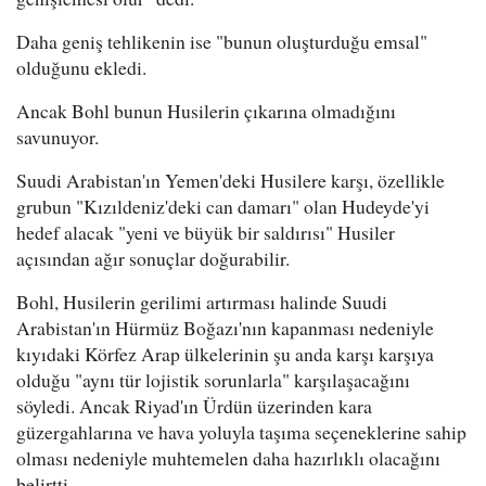
Daha geniş tehlikenin ise "bunun oluşturduğu emsal"
olduğunu ekledi.
Ancak Bohl bunun Husilerin çıkarına olmadığını
savunuyor.
Suudi Arabistan'ın Yemen'deki Husilere karşı, özellikle
grubun "Kızıldeniz'deki can damarı" olan Hudeyde'yi
hedef alacak "yeni ve büyük bir saldırısı" Husiler
açısından ağır sonuçlar doğurabilir.
Bohl, Husilerin gerilimi artırması halinde Suudi
Arabistan'ın Hürmüz Boğazı'nın kapanması nedeniyle
kıyıdaki Körfez Arap ülkelerinin şu anda karşı karşıya
olduğu "aynı tür lojistik sorunlarla" karşılaşacağını
söyledi. Ancak Riyad'ın Ürdün üzerinden kara
güzergahlarına ve hava yoluyla taşıma seçeneklerine sahip
olması nedeniyle muhtemelen daha hazırlıklı olacağını
belirtti.