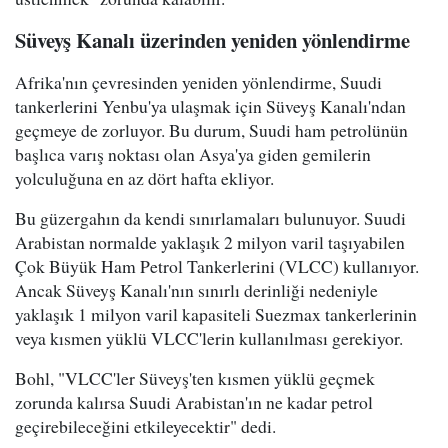
Süveyş Kanalı üzerinden yeniden yönlendirme
Afrika'nın çevresinden yeniden yönlendirme, Suudi
tankerlerini Yenbu'ya ulaşmak için Süveyş Kanalı'ndan
geçmeye de zorluyor. Bu durum, Suudi ham petrolünün
başlıca varış noktası olan Asya'ya giden gemilerin
yolculuğuna en az dört hafta ekliyor.
Bu güzergahın da kendi sınırlamaları bulunuyor. Suudi
Arabistan normalde yaklaşık 2 milyon varil taşıyabilen
Çok Büyük Ham Petrol Tankerlerini (VLCC) kullanıyor.
Ancak Süveyş Kanalı'nın sınırlı derinliği nedeniyle
yaklaşık 1 milyon varil kapasiteli Suezmax tankerlerinin
veya kısmen yüklü VLCC'lerin kullanılması gerekiyor.
Bohl, "VLCC'ler Süveyş'ten kısmen yüklü geçmek
zorunda kalırsa Suudi Arabistan'ın ne kadar petrol
geçirebileceğini etkileyecektir" dedi.