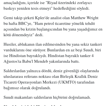
amaçladığını, içeride ise "Riyad üzerindeki zorlayıcı
baskıyı yeniden tesis etmeyi" hedeflediğini söyledi.
Gemi takip şirketi Kpler'de analist olan Matthew Wright
bu hafta BBC'ye, "Ham petrol ticaretine yönelik tehdit
açısından bu krizin başlangıcından bu yana yaşadığımız en
kötü dönemdeyiz" dedi.
Husiler, ablukanın ilan edilmesinden bu yana sekiz tankeri
vurduklarını öne sürüyor. Bunlardan en az beşi Suudi, biri
ise Hindistan bayraklıydı. Hindistan bayraklı tanker 4
Ağustos'ta Babu'l Mendeb yakınlarında battı.
Saldırılardan yalnızca dördü, deniz güvenliği olaylarında
uluslararası referans noktası olan Birleşik Krallık Deniz
Ticareti Operasyonları Merkezi (UKMTO) tarafından
bağımsız olarak doğrulandı.
Suudi makamları saldırıların hiçbirini doğrulamadı.