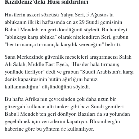
Kızıldeniz'deki Husi saldırıları
Husilerin askeri sözcüsü Yahya Seri, 5 Ağustos'ta
ablukanın ilk iki haftasında en az 29 Suudi gemisinin
Babu'l Mendeb'ten geri döndüğünü söyledi. Bu hamleyi
"ablukaya karşı abluka" olarak nitelendiren Seri, grubun
"her tırmanışa tırmanışla karşılık vereceğini" belirtti.
Sana Merkezinde güvenlik meseleleri araştırmacısı Salah
Ali Salah, Middle East Eye'a, "Husiler hala tırmanış
yönünde ilerliyor" dedi ve grubun "Suudi Arabistan'a karşı
deniz kapasitesinin bütün ağırlığını henüz
kullanmadığını" düşündüğünü söyledi.
Bu hafta Afrika'nın çevresinden çok daha uzun bir
güzergah kullanan altı tanker gibi bazı Suudi gemileri
Babu'l Mendeb'ten geri dönüyor. Bazıları da su yolundan
geçebilmek için vericilerini kapatıyor. Bloomberg'in
haberine göre bu yöntem de kullanılıyor.