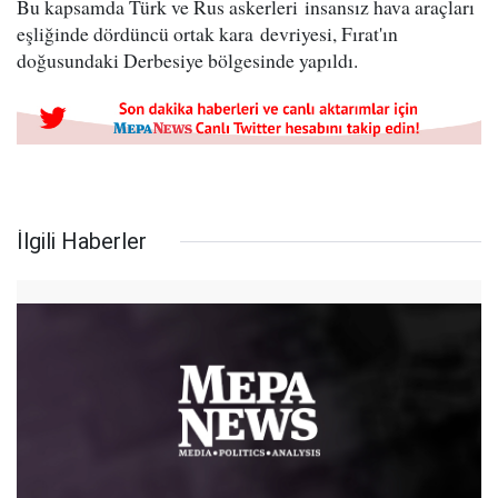
Bu kapsamda Türk ve Rus askerleri insansız hava araçları
eşliğinde dördüncü ortak kara devriyesi, Fırat'ın
doğusundaki Derbesiye bölgesinde yapıldı.
İlgili Haberler