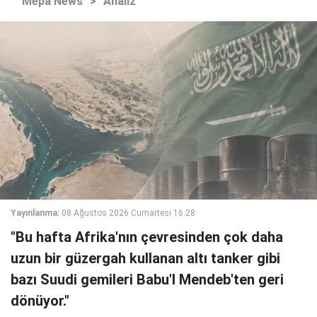
Mepa News
>
Analiz
Yayınlanma:
08 Ağustos 2026 Cumartesi 16:28
"Bu hafta Afrika'nın çevresinden çok daha
uzun bir güzergah kullanan altı tanker gibi
bazı Suudi gemileri Babu'l Mendeb'ten geri
dönüyor."