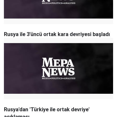
Rusya ile 3'üncü ortak kara devriyesi başladı
Rusya'dan 'Türkiye ile ortak devriye'
açıklaması