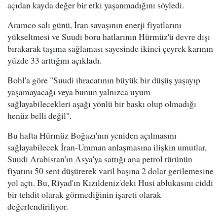
açıdan kayda değer bir etki yaşanmadığını söyledi.
Aramco salı günü, İran savaşının enerji fiyatlarını
yükseltmesi ve Suudi boru hatlarının Hürmüz'ü devre dışı
bırakarak taşıma sağlaması sayesinde ikinci çeyrek karının
yüzde 33 arttığını açıkladı.
Bohl'a göre "Suudi ihracatının büyük bir düşüş yaşayıp
yaşamayacağı veya bunun yalnızca uyum
sağlayabilecekleri aşağı yönlü bir baskı olup olmadığı
henüz belli değil".
Bu hafta Hürmüz Boğazı'nın yeniden açılmasını
sağlayabilecek İran-Umman anlaşmasına ilişkin umutlar,
Suudi Arabistan'ın Asya'ya sattığı ana petrol türünün
fiyatını 50 sent düşürerek varil başına 2 dolar gerilemesine
yol açtı. Bu, Riyad'ın Kızıldeniz'deki Husi ablukasını ciddi
bir tehdit olarak görmediğinin işareti olarak
değerlendiriliyor.