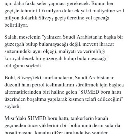
için daha fazla sefer yapması gerekecek. Bunun her
geçişte tahmini 1.6 milyon dolar ek yakıt maliyetine ve 1
milyon dolarlık Süveyş geçiş ücretine yol açacağı
belirtiliyor.
Salah, meselenin "yalnızca Suudi Arabistan'ın başka bir
güzergah bulup bulamayacağı değil, mevcut ihracat
sistemindeki aynı ölçeği, maliyeti ve verimliliği
koruyabilecek bir güzergah bulup bulamayacağı"
olduğunu söyledi.
Bohl, Süveyş'teki sınırlamaların, Suudi Arabistan'ın
düzenli ham petrol teslimatlarını sürdürmek için başlıca
alternatiflerinden biri haline gelen "SUMED boru hattı
üzerinden boşaltma yapılarak kısmen telafi edileceğini"
söyledi.
Mısır'daki SUMED boru hattı, tankerlerin kanalı
geçmeden önce yüklerinin bir bölümünü derin sularda
boşaltmasına, kanalın diğer tarafında ise yeniden