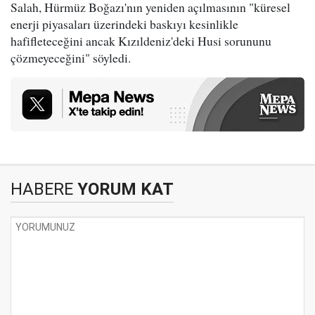
Salah, Hürmüz Boğazı'nın yeniden açılmasının "küresel
enerji piyasaları üzerindeki baskıyı kesinlikle
hafifleteceğini ancak Kızıldeniz'deki Husi sorununu
çözmeyeceğini" söyledi.
HABERE
YORUM KAT