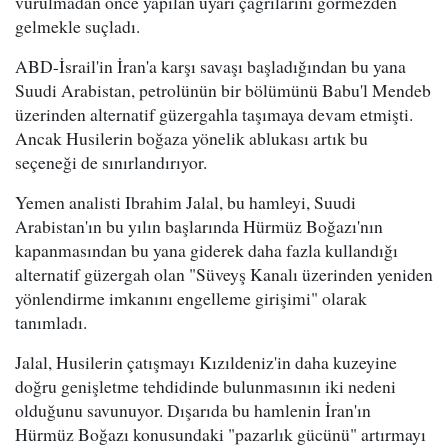
vurulmadan önce yapılan uyarı çağrılarını görmezden
gelmekle suçladı.
ABD-İsrail'in İran'a karşı savaşı başladığından bu yana
Suudi Arabistan, petrolünün bir bölümünü Babu'l Mendeb
üzerinden alternatif güzergahla taşımaya devam etmişti.
Ancak Husilerin boğaza yönelik ablukası artık bu
seçeneği de sınırlandırıyor.
Yemen analisti Ibrahim Jalal, bu hamleyi, Suudi
Arabistan'ın bu yılın başlarında Hürmüz Boğazı'nın
kapanmasından bu yana giderek daha fazla kullandığı
alternatif güzergah olan "Süveyş Kanalı üzerinden yeniden
yönlendirme imkanını engelleme girişimi" olarak
tanımladı.
Jalal, Husilerin çatışmayı Kızıldeniz'in daha kuzeyine
doğru genişletme tehdidinde bulunmasının iki nedeni
olduğunu savunuyor. Dışarıda bu hamlenin İran'ın
Hürmüz Boğazı konusundaki "pazarlık gücünü" artırmayı