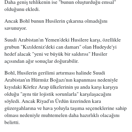
Daha geniş tehlikenin ise "bunun oluşturduğu emsal"
olduğunu ekledi.
Ancak Bohl bunun Husilerin çıkarına olmadığını
savunuyor.
Suudi Arabistan'ın Yemen'deki Husilere karşı, özellikle
grubun "Kızıldeniz'deki can damarı" olan Hudeyde'yi
hedef alacak "yeni ve büyük bir saldırısı" Husiler
açısından ağır sonuçlar doğurabilir.
Bohl, Husilerin gerilimi artırması halinde Suudi
Arabistan'ın Hürmüz Boğazı'nın kapanması nedeniyle
kıyıdaki Körfez Arap ülkelerinin şu anda karşı karşıya
olduğu "aynı tür lojistik sorunlarla" karşılaşacağını
söyledi. Ancak Riyad'ın Ürdün üzerinden kara
güzergahlarına ve hava yoluyla taşıma seçeneklerine sahip
olması nedeniyle muhtemelen daha hazırlıklı olacağını
belirtti.