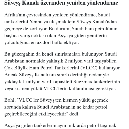
Süveyş Kanalı üzerinden yeniden yönlendirme
Afrika'nın çevresinden yeniden yönlendirme, Suudi
tankerlerini Yenbu'ya ulaşmak için Süveyş Kanalı'ndan
geçmeye de zorluyor. Bu durum, Suudi ham petrolünün
başlıca varış noktası olan Asya'ya giden gemilerin
yolculuğuna en az dört hafta ekliyor.
Bu güzergahın da kendi sınırlamaları bulunuyor. Suudi
Arabistan normalde yaklaşık 2 milyon varil taşıyabilen
Çok Büyük Ham Petrol Tankerlerini (VLCC) kullanıyor.
Ancak Süveyş Kanalı'nın sınırlı derinliği nedeniyle
yaklaşık 1 milyon varil kapasiteli Suezmax tankerlerinin
veya kısmen yüklü VLCC'lerin kullanılması gerekiyor.
Bohl, "VLCC'ler Süveyş'ten kısmen yüklü geçmek
zorunda kalırsa Suudi Arabistan'ın ne kadar petrol
geçirebileceğini etkileyecektir" dedi.
Asya'ya giden tankerlerin aynı miktarda petrol taşımak