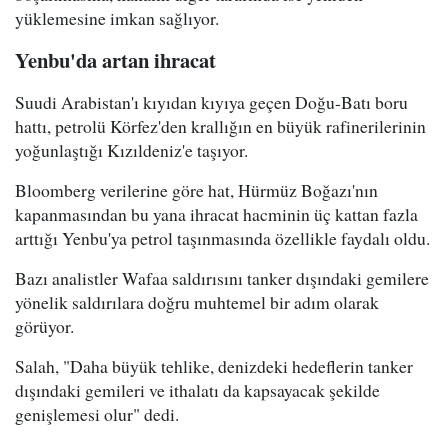
yüklemesine imkan sağlıyor.
Yenbu'da artan ihracat
Suudi Arabistan'ı kıyıdan kıyıya geçen Doğu-Batı boru
hattı, petrolü Körfez'den krallığın en büyük rafinerilerinin
yoğunlaştığı Kızıldeniz'e taşıyor.
Bloomberg verilerine göre hat, Hürmüz Boğazı'nın
kapanmasından bu yana ihracat hacminin üç kattan fazla
arttığı Yenbu'ya petrol taşınmasında özellikle faydalı oldu.
Bazı analistler Wafaa saldırısını tanker dışındaki gemilere
yönelik saldırılara doğru muhtemel bir adım olarak
görüyor.
Salah, "Daha büyük tehlike, denizdeki hedeflerin tanker
dışındaki gemileri ve ithalatı da kapsayacak şekilde
genişlemesi olur" dedi.