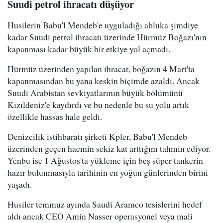
Suudi petrol ihracatı düşüyor
Husilerin Babu'l Mendeb'e uyguladığı abluka şimdiye
kadar Suudi petrol ihracatı üzerinde Hürmüz Boğazı'nın
kapanması kadar büyük bir etkiye yol açmadı.
Hürmüz üzerinden yapılan ihracat, boğazın 4 Mart'ta
kapanmasından bu yana keskin biçimde azaldı. Ancak
Suudi Arabistan sevkiyatlarının büyük bölümünü
Kızıldeniz'e kaydırdı ve bu nedenle bu su yolu artık
özellikle hassas hale geldi.
Denizcilik istihbaratı şirketi Kpler, Babu'l Mendeb
üzerinden geçen hacmin sekiz kat arttığını tahmin ediyor.
Yenbu ise 1 Ağustos'ta yükleme için beş süper tankerin
hazır bulunmasıyla tarihinin en yoğun günlerinden birini
yaşadı.
Husiler temmuz ayında Saudi Aramco tesislerini hedef
aldı ancak CEO Amin Nasser operasyonel veya mali