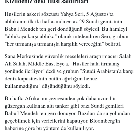
Kızıldeniz'deki Husi saldırıları
Husilerin askeri sözcüsü Yahya Seri, 5 Ağustos'ta
ablukanın ilk iki haftasında en az 29 Suudi gemisinin
Babu'l Mendeb'ten geri döndüğünü söyledi. Bu hamleyi
"ablukaya karşı abluka" olarak nitelendiren Seri, grubun
"her tırmanışa tırmanışla karşılık vereceğini" belirtti.
Sana Merkezinde güvenlik meseleleri araştırmacısı Salah
Ali Salah, Middle East Eye'a, "Husiler hala tırmanış
yönünde ilerliyor" dedi ve grubun "Suudi Arabistan'a karşı
deniz kapasitesinin bütün ağırlığını henüz
kullanmadığını" düşündüğünü söyledi.
Bu hafta Afrika'nın çevresinden çok daha uzun bir
güzergah kullanan altı tanker gibi bazı Suudi gemileri
Babu'l Mendeb'ten geri dönüyor. Bazıları da su yolundan
geçebilmek için vericilerini kapatıyor. Bloomberg'in
haberine göre bu yöntem de kullanılıyor.