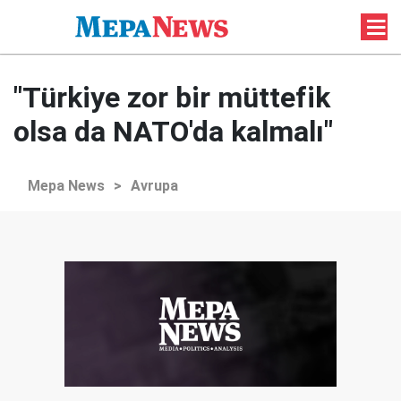
"Türkiye zor bir müttefik
olsa da NATO'da kalmalı"
Mepa News
>
Avrupa