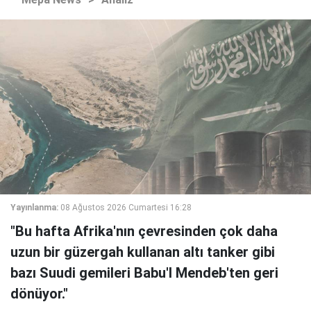
Yayınlanma:
08 Ağustos 2026 Cumartesi 16:28
"Bu hafta Afrika'nın çevresinden çok daha
uzun bir güzergah kullanan altı tanker gibi
bazı Suudi gemileri Babu'l Mendeb'ten geri
dönüyor."