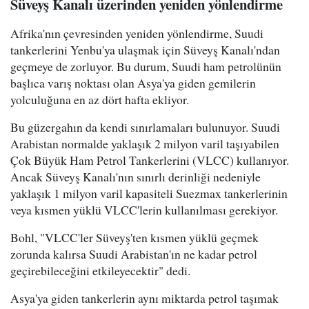
Süveyş Kanalı üzerinden yeniden yönlendirme
Afrika'nın çevresinden yeniden yönlendirme, Suudi
tankerlerini Yenbu'ya ulaşmak için Süveyş Kanalı'ndan
geçmeye de zorluyor. Bu durum, Suudi ham petrolünün
başlıca varış noktası olan Asya'ya giden gemilerin
yolculuğuna en az dört hafta ekliyor.
Bu güzergahın da kendi sınırlamaları bulunuyor. Suudi
Arabistan normalde yaklaşık 2 milyon varil taşıyabilen
Çok Büyük Ham Petrol Tankerlerini (VLCC) kullanıyor.
Ancak Süveyş Kanalı'nın sınırlı derinliği nedeniyle
yaklaşık 1 milyon varil kapasiteli Suezmax tankerlerinin
veya kısmen yüklü VLCC'lerin kullanılması gerekiyor.
Bohl, "VLCC'ler Süveyş'ten kısmen yüklü geçmek
zorunda kalırsa Suudi Arabistan'ın ne kadar petrol
geçirebileceğini etkileyecektir" dedi.
Asya'ya giden tankerlerin aynı miktarda petrol taşımak