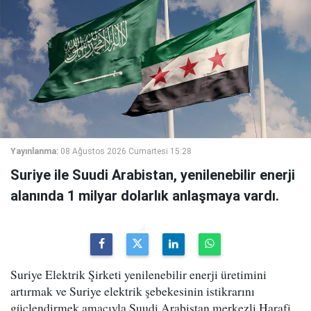
Yayınlanma:
08 Ağustos 2026 Cumartesi 15:28
Suriye ile Suudi Arabistan, yenilenebilir enerji
alanında 1 milyar dolarlık anlaşmaya vardı.
Suriye Elektrik Şirketi yenilenebilir enerji üretimini
artırmak ve Suriye elektrik şebekesinin istikrarını
güçlendirmek amacıyla Suudi Arabistan merkezli Harafi