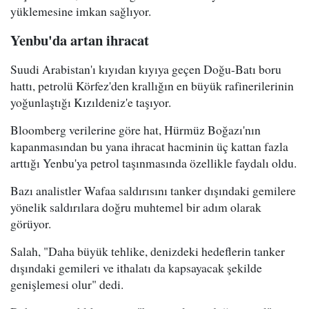
yüklemesine imkan sağlıyor.
Yenbu'da artan ihracat
Suudi Arabistan'ı kıyıdan kıyıya geçen Doğu-Batı boru
hattı, petrolü Körfez'den krallığın en büyük rafinerilerinin
yoğunlaştığı Kızıldeniz'e taşıyor.
Bloomberg verilerine göre hat, Hürmüz Boğazı'nın
kapanmasından bu yana ihracat hacminin üç kattan fazla
arttığı Yenbu'ya petrol taşınmasında özellikle faydalı oldu.
Bazı analistler Wafaa saldırısını tanker dışındaki gemilere
yönelik saldırılara doğru muhtemel bir adım olarak
görüyor.
Salah, "Daha büyük tehlike, denizdeki hedeflerin tanker
dışındaki gemileri ve ithalatı da kapsayacak şekilde
genişlemesi olur" dedi.