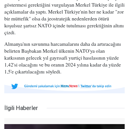
göstermesi gerektiğini vurgulayan Merkel Türkiye ile ilgili
açıklamalar da yaptı. Merkel Türkiye'nin her ne kadar "zor
bir müttefik" olsa da jeostratejik nedenlerden ötürü
koşulsuz şartsız NATO içinde tutulması gerektiğinin altını
çizdi.
Almanya'nın savunma harcamalarını daha da artıracağını
belirten Başbakan Merkel ülkenin NATO'ya olan
katkısının gelecek yıl gayrısafi yurtiçi hasılasının yüzde
1,42'si olacağını ve bu oranın 2024 yılına kadar da yüzde
1,5'e çıkartılacağını söyledi.
İlgili Haberler