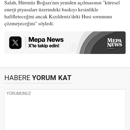
Salah, Hürmüz Boğazı'nın yeniden açılmasının "küresel
enerji piyasaları üzerindeki baskıyı kesinlikle
hafifleteceğini ancak Kızıldeniz'deki Husi sorununu
çözmeyeceğini" söyledi.
HABERE
YORUM KAT