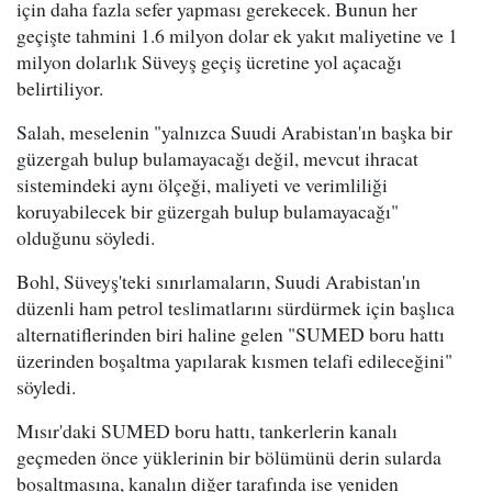
için daha fazla sefer yapması gerekecek. Bunun her
geçişte tahmini 1.6 milyon dolar ek yakıt maliyetine ve 1
milyon dolarlık Süveyş geçiş ücretine yol açacağı
belirtiliyor.
Salah, meselenin "yalnızca Suudi Arabistan'ın başka bir
güzergah bulup bulamayacağı değil, mevcut ihracat
sistemindeki aynı ölçeği, maliyeti ve verimliliği
koruyabilecek bir güzergah bulup bulamayacağı"
olduğunu söyledi.
Bohl, Süveyş'teki sınırlamaların, Suudi Arabistan'ın
düzenli ham petrol teslimatlarını sürdürmek için başlıca
alternatiflerinden biri haline gelen "SUMED boru hattı
üzerinden boşaltma yapılarak kısmen telafi edileceğini"
söyledi.
Mısır'daki SUMED boru hattı, tankerlerin kanalı
geçmeden önce yüklerinin bir bölümünü derin sularda
boşaltmasına, kanalın diğer tarafında ise yeniden