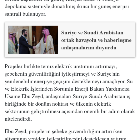
depolama sistemiyle donatılmış ikinci bir güneş enerjisi
santrali bulunuyor.
Suriye ve Suudi Arabistan
ortak havayolu ve haberleşme
anlaşmalarını duyurdu
Projeler birlikte temiz elektrik üretimini artırmayı,
şebekenin güvenilirliğini iyileştirmeyi ve Suriye'nin
yenilenebilir enerjiye geçişini desteklemeyi amaçlıyor. Su
ve Elektrik İşlerinden Sorumlu Enerji Bakan Yardımcısı
Usame Ebu Zeyd, anlaşmaları Suriye-Suudi Arabistan iş
birliğinde bir dönüm noktası ve ülkenin elektrik
sektörünün geliştirilmesi açısından önemli bir adım olarak
nitelendirdi.
Ebu Zeyd, projelerin şebeke güvenilirliğini artırırken
altyapının yeniden iyileştirilmesini destekleyen yatırım