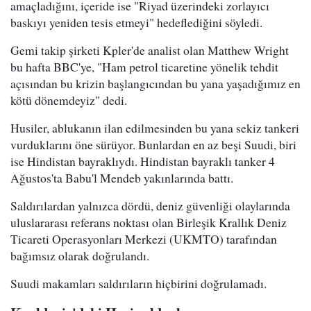
amaçladığını, içeride ise "Riyad üzerindeki zorlayıcı
baskıyı yeniden tesis etmeyi" hedeflediğini söyledi.
Gemi takip şirketi Kpler'de analist olan Matthew Wright
bu hafta BBC'ye, "Ham petrol ticaretine yönelik tehdit
açısından bu krizin başlangıcından bu yana yaşadığımız en
kötü dönemdeyiz" dedi.
Husiler, ablukanın ilan edilmesinden bu yana sekiz tankeri
vurduklarını öne sürüyor. Bunlardan en az beşi Suudi, biri
ise Hindistan bayraklıydı. Hindistan bayraklı tanker 4
Ağustos'ta Babu'l Mendeb yakınlarında battı.
Saldırılardan yalnızca dördü, deniz güvenliği olaylarında
uluslararası referans noktası olan Birleşik Krallık Deniz
Ticareti Operasyonları Merkezi (UKMTO) tarafından
bağımsız olarak doğrulandı.
Suudi makamları saldırıların hiçbirini doğrulamadı.