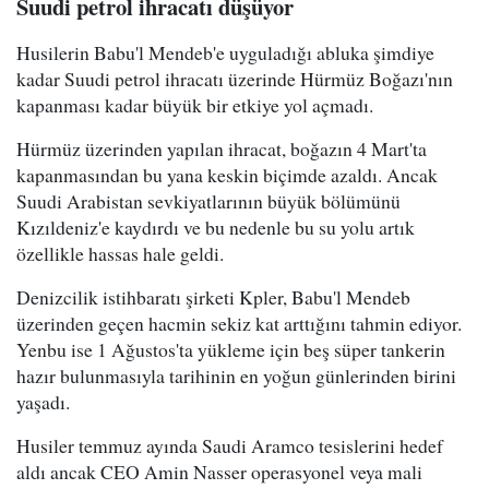
Suudi petrol ihracatı düşüyor
Husilerin Babu'l Mendeb'e uyguladığı abluka şimdiye
kadar Suudi petrol ihracatı üzerinde Hürmüz Boğazı'nın
kapanması kadar büyük bir etkiye yol açmadı.
Hürmüz üzerinden yapılan ihracat, boğazın 4 Mart'ta
kapanmasından bu yana keskin biçimde azaldı. Ancak
Suudi Arabistan sevkiyatlarının büyük bölümünü
Kızıldeniz'e kaydırdı ve bu nedenle bu su yolu artık
özellikle hassas hale geldi.
Denizcilik istihbaratı şirketi Kpler, Babu'l Mendeb
üzerinden geçen hacmin sekiz kat arttığını tahmin ediyor.
Yenbu ise 1 Ağustos'ta yükleme için beş süper tankerin
hazır bulunmasıyla tarihinin en yoğun günlerinden birini
yaşadı.
Husiler temmuz ayında Saudi Aramco tesislerini hedef
aldı ancak CEO Amin Nasser operasyonel veya mali