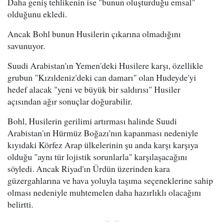
Daha geniş tehlikenin ise "bunun oluşturduğu emsal"
olduğunu ekledi.
Ancak Bohl bunun Husilerin çıkarına olmadığını
savunuyor.
Suudi Arabistan'ın Yemen'deki Husilere karşı, özellikle
grubun "Kızıldeniz'deki can damarı" olan Hudeyde'yi
hedef alacak "yeni ve büyük bir saldırısı" Husiler
açısından ağır sonuçlar doğurabilir.
Bohl, Husilerin gerilimi artırması halinde Suudi
Arabistan'ın Hürmüz Boğazı'nın kapanması nedeniyle
kıyıdaki Körfez Arap ülkelerinin şu anda karşı karşıya
olduğu "aynı tür lojistik sorunlarla" karşılaşacağını
söyledi. Ancak Riyad'ın Ürdün üzerinden kara
güzergahlarına ve hava yoluyla taşıma seçeneklerine sahip
olması nedeniyle muhtemelen daha hazırlıklı olacağını
belirtti.