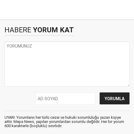
HABERE
YORUM KAT
UYARI: Yorumların her türlü cezai ve hukuki sorumluluğu yazan kişiye
aittir. Mepa News, yapılan yorumlardan sorumlu değildir. Her bir yorum
600 karakterle (boşluklu) sınırlıdır.