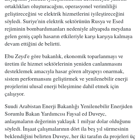
ortaklıkları oluşturacağını, operasyonel verimliliği
geliştireceğini ve elektrik hizmetlerini iyileştireceğini
söyledi. Suriye'nin elektrik sektörünün Rusya ve Esed
rejiminin bombardımanları nedeniyle altyapıda meydana
gelen geniş çaplı hasarın etkileriyle karşı karşıya kalmaya
devam ettiğini de belirtti.
Ebu Zeyd'e göre bakanlık, ekonomik toparlanmayı ve
üretim ile hizmet sektörlerinin yeniden canlanmasını
desteklemek amacıyla hasar gören altyapıyı onarmak,
sistem performansını geliştirmek ve yenilenebilir enerji
projelerini ulusal enerji bileşimine dahil etmek için
çalışıyor.
Suudi Arabistan Enerji Bakanlığı Yenilenebilir Enerjiden
Sorumlu Bakan Yardımcısı Faysal ed Duveyc,
anlaşmaların değerinin yaklaşık 1 milyar dolar olduğunu
söyledi. İnşaat çalışmalarının dört ila beş yıl sürmesinin
beklendiğini belirten Duveyc, her iki tarafın da projeleri üç