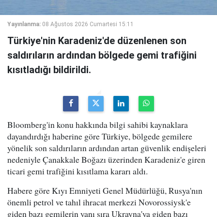
Yayınlanma:
08 Ağustos 2026 Cumartesi 15:11
Türkiye'nin Karadeniz'de düzenlenen son
saldırıların ardından bölgede gemi trafiğini
kısıtladığı bildirildi.
Bloomberg'in konu hakkında bilgi sahibi kaynaklara
dayandırdığı haberine göre Türkiye, bölgede gemilere
yönelik son saldırıların ardından artan güvenlik endişeleri
nedeniyle Çanakkale Boğazı üzerinden Karadeniz'e giren
ticari gemi trafiğini kısıtlama kararı aldı.
Habere göre Kıyı Emniyeti Genel Müdürlüğü, Rusya'nın
önemli petrol ve tahıl ihracat merkezi Novorossiysk'e
giden bazı gemilerin yanı sıra Ukrayna'ya giden bazı