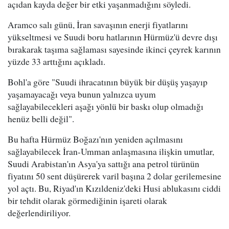
açıdan kayda değer bir etki yaşanmadığını söyledi.
Aramco salı günü, İran savaşının enerji fiyatlarını
yükseltmesi ve Suudi boru hatlarının Hürmüz'ü devre dışı
bırakarak taşıma sağlaması sayesinde ikinci çeyrek karının
yüzde 33 arttığını açıkladı.
Bohl'a göre "Suudi ihracatının büyük bir düşüş yaşayıp
yaşamayacağı veya bunun yalnızca uyum
sağlayabilecekleri aşağı yönlü bir baskı olup olmadığı
henüz belli değil".
Bu hafta Hürmüz Boğazı'nın yeniden açılmasını
sağlayabilecek İran-Umman anlaşmasına ilişkin umutlar,
Suudi Arabistan'ın Asya'ya sattığı ana petrol türünün
fiyatını 50 sent düşürerek varil başına 2 dolar gerilemesine
yol açtı. Bu, Riyad'ın Kızıldeniz'deki Husi ablukasını ciddi
bir tehdit olarak görmediğinin işareti olarak
değerlendiriliyor.