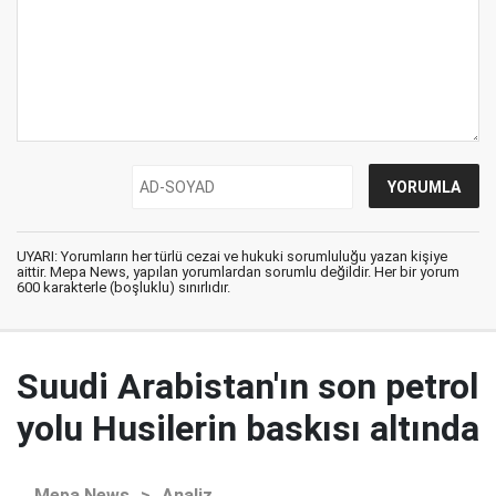
UYARI: Yorumların her türlü cezai ve hukuki sorumluluğu yazan kişiye
aittir. Mepa News, yapılan yorumlardan sorumlu değildir. Her bir yorum
600 karakterle (boşluklu) sınırlıdır.
Suudi Arabistan'ın son petrol
yolu Husilerin baskısı altında
Mepa News
>
Analiz