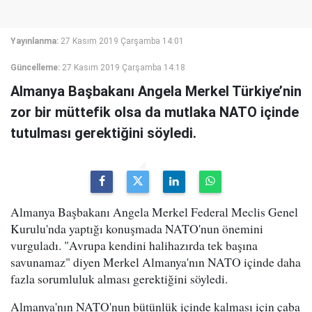
Yayınlanma:
27 Kasım 2019 Çarşamba 14:01
Güncelleme:
27 Kasım 2019 Çarşamba 14:18
Almanya Başbakanı Angela Merkel Türkiye’nin
zor bir müttefik olsa da mutlaka NATO içinde
tutulması gerektiğini söyledi.
Almanya Başbakanı Angela Merkel Federal Meclis Genel
Kurulu'nda yaptığı konuşmada NATO'nun önemini
vurguladı. "Avrupa kendini halihazırda tek başına
savunamaz" diyen Merkel Almanya'nın NATO içinde daha
fazla sorumluluk alması gerektiğini söyledi.
Almanya'nın NATO'nun bütünlük içinde kalması için çaba