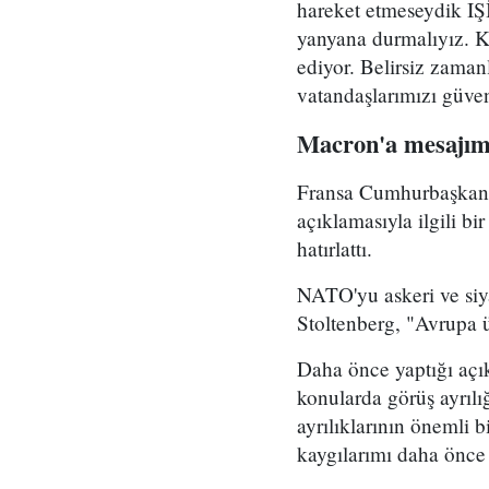
hareket etmeseydik IŞ
yanyana durmalıyız. K
ediyor. Belirsiz zama
vatandaşlarımızı güve
Macron'a mesajımız
Fransa Cumhurbaşkanı
açıklamasıyla ilgili bi
hatırlattı.
NATO'yu askeri ve siy
Stoltenberg, "Avrupa ü
Daha önce yaptığı açı
konularda görüş ayrılı
ayrılıklarının önemli 
kaygılarımı daha önce 