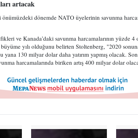
arı artacak
 önümüzdeki dönemde NATO üyelerinin savunma harcamal
ikleri ve Kanada’daki savunma harcamalarının yüzde 4 or
i büyüme yılı olduğunu belirten Stoltenberg, "2020 sonun
bu yana 130 milyar dolar daha yatırım yapmış olacak. Son
unma harcamalarında biriken artış 400 milyar dolar olaca