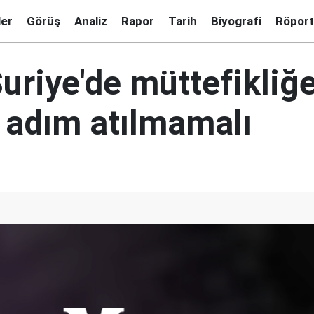
ler
Görüş
Analiz
Rapor
Tarih
Biyografi
Röport
uriye'de müttefikliğe
 adım atılmamalı