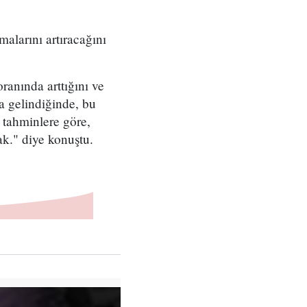
arını artıracağını
anında arttığını ve
a gelindiğinde, bu
 tahminlere göre,
k." diye konuştu.