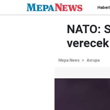
Haber
NATO: S
verecek
Mepa News
>
Avrupa