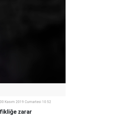
30 Kasım 2019 Cumartesi 10:52
ikliğe zarar