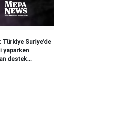
 Türkiye Suriye'de
ti yaparken
an destek
emez