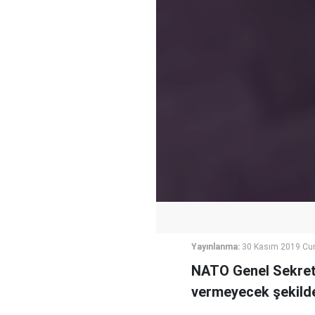
Yayınlanma:
30 Kasım 2019 Cum
NATO Genel Sekrete
vermeyecek şekilde