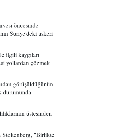
rvesi öncesinde
nın Suriye'deki askeri
ilgili kaygıları
asi yollardan çözmek
afından görüşüldüğünün
ek durumunda
ılıklarının üstesinden
 Stoltenberg, "Birlikte