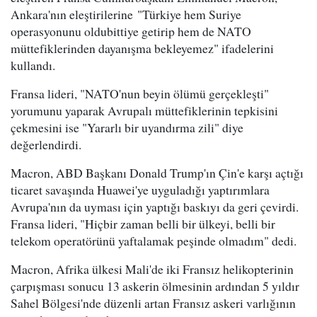
Ankara'nın eleştirilerine "Türkiye hem Suriye
operasyonunu oldubittiye getirip hem de NATO
müttefiklerinden dayanışma bekleyemez" ifadelerini
kullandı.
Fransa lideri, "NATO'nun beyin ölümü gerçekleşti"
yorumunu yaparak Avrupalı müttefiklerinin tepkisini
çekmesini ise "Yararlı bir uyandırma zili" diye
değerlendirdi.
Macron, ABD Başkanı Donald Trump'ın Çin'e karşı açtığı
ticaret savaşında Huawei'ye uyguladığı yaptırımlara
Avrupa'nın da uyması için yaptığı baskıyı da geri çevirdi.
Fransa lideri, "Hiçbir zaman belli bir ülkeyi, belli bir
telekom operatörünü yaftalamak peşinde olmadım" dedi.
Macron, Afrika ülkesi Mali'de iki Fransız helikopterinin
çarpışması sonucu 13 askerin ölmesinin ardından 5 yıldır
Sahel Bölgesi'nde düzenli artan Fransız askeri varlığının