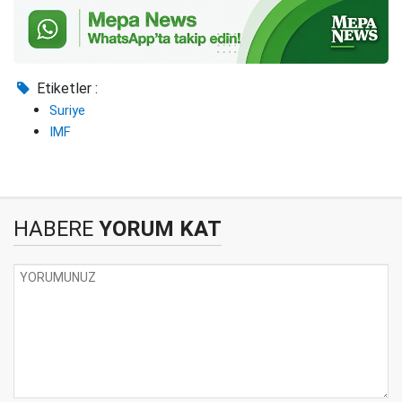
Etiketler :
Suriye
IMF
HABERE
YORUM KAT