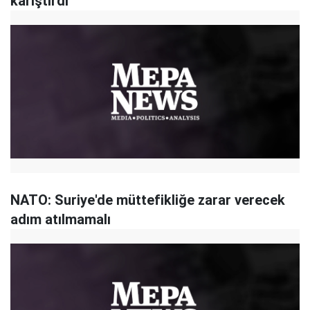
karıştırdı
NATO: Suriye'de müttefikliğe zarar verecek
adım atılmamalı