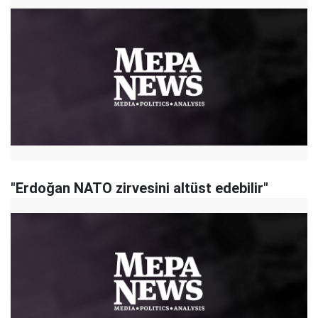
"Erdoğan NATO zirvesini altüst edebilir"