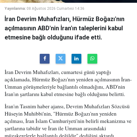
Yayınlanma:
08 Ağustos 2026 Cumartesi 14:36
İran Devrim Muhafızları, Hürmüz Boğazı'nın
açılmasının ABD'nin İran'ın taleplerini kabul
etmesine bağlı olduğunu ifade etti.
İran Devrim Muhafızları, cumartesi günü yaptığı
açıklamada, Hürmüz Boğazı'nın yeniden açılmasının İran-
Umman görüşmeleriyle bağlantılı olmadığını, ABD'nin
İran'ın şartlarını kabul etmesine bağlı olduğunu belirtti.
İran'ın Tasnim haber ajansı, Devrim Muhafızları Sözcüsü
Hüseyin Muhibbi'nin, "Hürmüz Boğazı'nın yeniden
açılması, İran İslam Cumhuriyeti'nin belirli mekanizma ve
şartlarına tabidir ve İran ile Umman arasındaki
müzakerelerle bağlantılı değildir" dediğini aktardı.