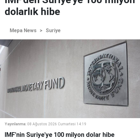
dolarlık hibe
Mepa News
>
Suriye
Yayınlanma:
08 Ağustos 2026 Cumartesi 14:19
IMF'nin Suriye'ye 100 milyon dolar hibe