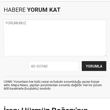
HABERE
YORUM KAT
UYARI: Yorumların her türlü cezai ve hukuki sorumluluğu yazan kişiye
aittir. Mepa News, yapılan yorumlardan sorumlu değildir. Her bir yorum
600 karakterle (boşluklu) sınırlıdır.