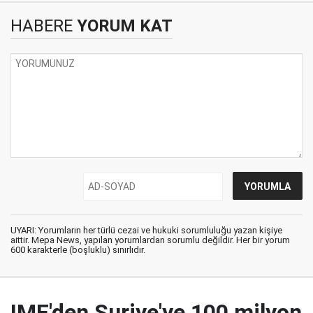
HABERE
YORUM KAT
UYARI: Yorumların her türlü cezai ve hukuki sorumluluğu yazan kişiye
aittir. Mepa News, yapılan yorumlardan sorumlu değildir. Her bir yorum
600 karakterle (boşluklu) sınırlıdır.
IMF'den Suriye'ye 100 milyon