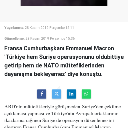
Yayınlanma:
28 Kasım 2019 Perşembe 15:11
Güncelleme:
28 Kasım 2019 Perşembe 15:36
Fransa Cumhurbaşkanı Emmanuel Macron
'Türkiye hem Suriye operasyonunu oldubittiye
getirip hem de NATO müttefiklerinden
dayanışma bekleyemez' diye konuştu.
ABD'nin müttefikleriyle görüşmeden Suriye'den çekilme
açıklaması yapması ve Türkiye'nin Avrupalı ortaklarının
ikazlarına rağmen Suriye'de operasyon düzenlemesini
eleştiren Fransa Cumhurbaşkanı Emmanuel Macron,