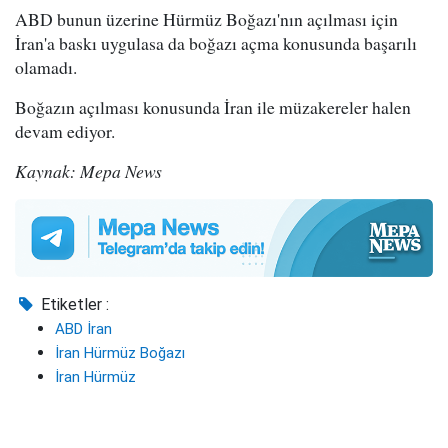
ABD bunun üzerine Hürmüz Boğazı'nın açılması için
İran'a baskı uygulasa da boğazı açma konusunda başarılı
olamadı.
Boğazın açılması konusunda İran ile müzakereler halen
devam ediyor.
Kaynak: Mepa News
Etiketler :
ABD İran
İran Hürmüz Boğazı
İran Hürmüz