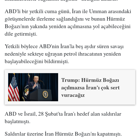
ABD'li bir yetkili cuma günü, İran ile Umman arasındaki
görüşmelerde ilerleme sağlandığını ve bunun Hürmüz
Boğazı'nın yakında yeniden açılmasına yol açabileceğini
dile getirmişti.
Yetkili böylece ABD'nin İran'la beş aydır süren savaşı
nedeniyle sekteye uğrayan petrol ihracatının yeniden
başlayabileceğini bildirmişti.
Trump: Hürmüz Boğazı
açılmazsa İran'ı çok sert
vuracağız
ABD ve İsrail, 28 Şubat'ta İran'ı hedef alan saldırılar
başlatmıştı.
Saldırılar üzerine İran Hürmüz Boğazı'nı kapatmıştı.