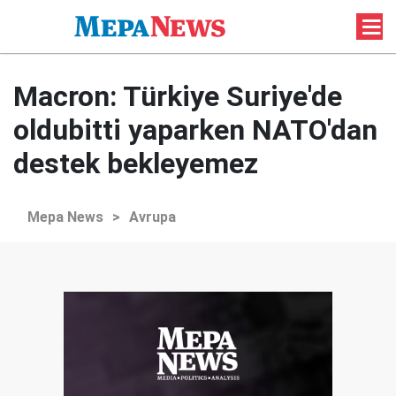
Macron: Türkiye Suriye'de
oldubitti yaparken NATO'dan
destek bekleyemez
Mepa News
>
Avrupa