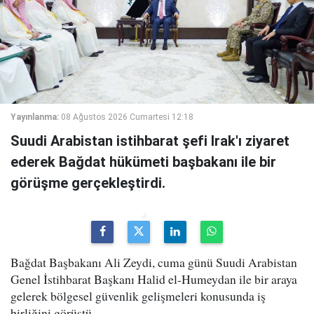
Yayınlanma:
08 Ağustos 2026 Cumartesi 12:18
Suudi Arabistan istihbarat şefi Irak'ı ziyaret
ederek Bağdat hükümeti başbakanı ile bir
görüşme gerçekleştirdi.
Bağdat Başbakanı Ali Zeydi, cuma günü Suudi Arabistan
Genel İstihbarat Başkanı Halid el-Humeydan ile bir araya
gelerek bölgesel güvenlik gelişmeleri konusunda iş
birliğini görüştü.