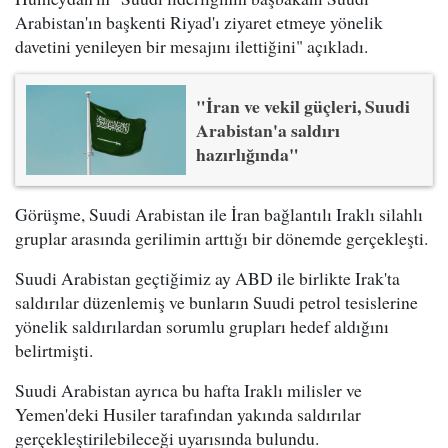
Arabistan'ın başkenti Riyad'ı ziyaret etmeye yönelik
davetini yenileyen bir mesajını ilettiğini" açıkladı.
"İran ve vekil güçleri, Suudi
Arabistan'a saldırı
hazırlığında"
Görüşme, Suudi Arabistan ile İran bağlantılı Iraklı silahlı
gruplar arasında gerilimin arttığı bir dönemde gerçekleşti.
Suudi Arabistan geçtiğimiz ay ABD ile birlikte Irak'ta
saldırılar düzenlemiş ve bunların Suudi petrol tesislerine
yönelik saldırılardan sorumlu grupları hedef aldığını
belirtmişti.
Suudi Arabistan ayrıca bu hafta Iraklı milisler ve
Yemen'deki Husiler tarafından yakında saldırılar
gerçekleştirilebileceği uyarısında bulundu.