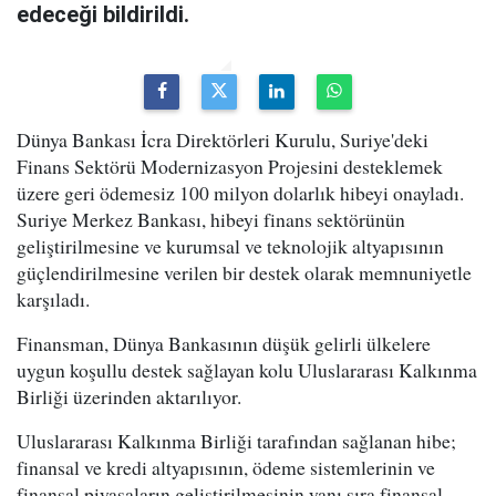
edeceği bildirildi.
Dünya Bankası İcra Direktörleri Kurulu, Suriye'deki
Finans Sektörü Modernizasyon Projesini desteklemek
üzere geri ödemesiz 100 milyon dolarlık hibeyi onayladı.
Suriye Merkez Bankası, hibeyi finans sektörünün
geliştirilmesine ve kurumsal ve teknolojik altyapısının
güçlendirilmesine verilen bir destek olarak memnuniyetle
karşıladı.
Finansman, Dünya Bankasının düşük gelirli ülkelere
uygun koşullu destek sağlayan kolu Uluslararası Kalkınma
Birliği üzerinden aktarılıyor.
Uluslararası Kalkınma Birliği tarafından sağlanan hibe;
finansal ve kredi altyapısının, ödeme sistemlerinin ve
finansal piyasaların geliştirilmesinin yanı sıra finansal