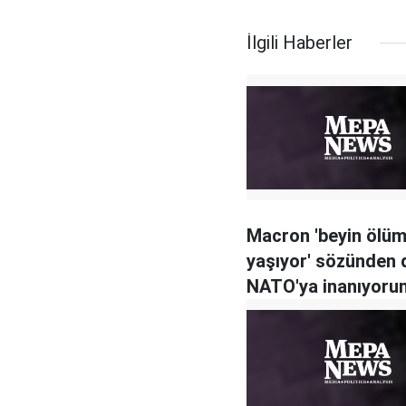
İlgili Haberler
Macron 'beyin ölü
yaşıyor' sözünden 
NATO'ya inanıyoru