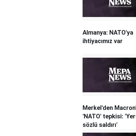
Almanya: NATO'ya
ihtiyacımız var
Merkel'den Macron
'NATO' tepkisi: 'Yer
sözlü saldırı'