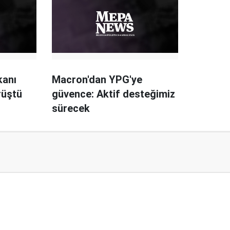
kanı
Macron'dan YPG'ye
rüştü
güvence: Aktif desteğimiz
sürecek