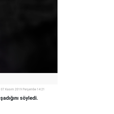
07 Kasım 2019 Perşembe 14:21
adığını söyledi.