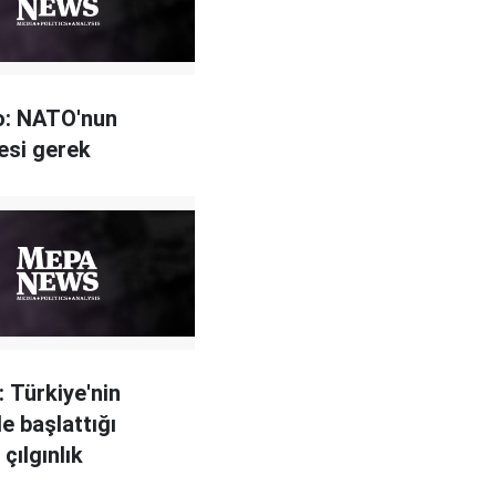
: NATO'nun
esi gerek
 Türkiye'nin
e başlattığı
çılgınlık