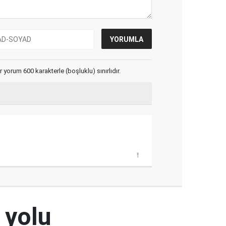
yorum 600 karakterle (boşluklu) sınırlıdır.
 yolu