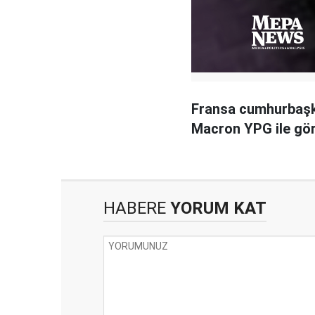
Fransa cumhurbaş
Macron YPG ile gö
HABERE
YORUM KAT