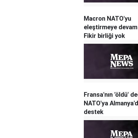
Macron NATO'yu
eleştirmeye devam 
Fikir birliği yok
Fransa'nın 'öldü' de
NATO'ya Almanya'
destek