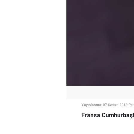
Yayınlanma:
07 Kasım 2019 Pe
Fransa Cumhurbaşk