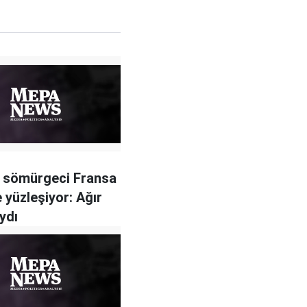
 sömürgeci Fransa
e yüzleşiyor: Ağır
ydı