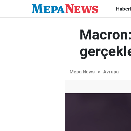
Haber
Macron:
gerçekl
Mepa News
>
Avrupa