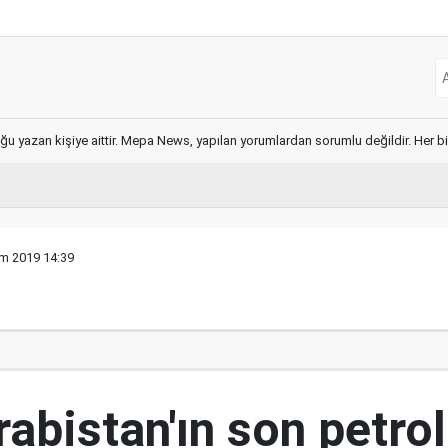
ğu yazan kişiye aittir. Mepa News, yapılan yorumlardan sorumlu değildir. Her bir 
ım 2019 14:39
abistan'ın son petrol