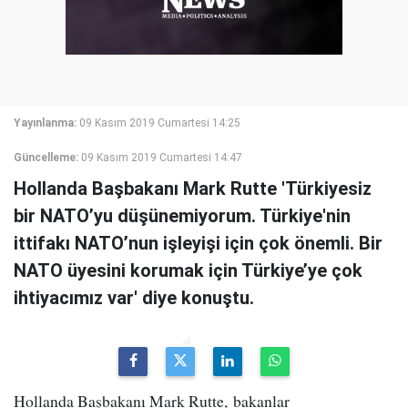
Yayınlanma:
09 Kasım 2019 Cumartesi 14:25
Güncelleme:
09 Kasım 2019 Cumartesi 14:47
Hollanda Başbakanı Mark Rutte 'Türkiyesiz
bir NATO’yu düşünemiyorum. Türkiye'nin
ittifakı NATO’nun işleyişi için çok önemli. Bir
NATO üyesini korumak için Türkiye’ye çok
ihtiyacımız var' diye konuştu.
Hollanda Başbakanı Mark Rutte, bakanlar