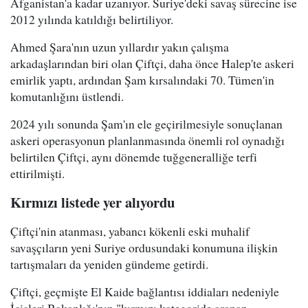
Afganistan'a kadar uzanıyor. Suriye'deki savaş sürecine ise
2012 yılında katıldığı belirtiliyor.
Ahmed Şara'nın uzun yıllardır yakın çalışma
arkadaşlarından biri olan Çiftçi, daha önce Halep'te askeri
emirlik yaptı, ardından Şam kırsalındaki 70. Tümen'in
komutanlığını üstlendi.
2024 yılı sonunda Şam'ın ele geçirilmesiyle sonuçlanan
askeri operasyonun planlanmasında önemli rol oynadığı
belirtilen Çiftçi, aynı dönemde tuğgeneralliğe terfi
ettirilmişti.
Kırmızı listede yer alıyordu
Çiftçi'nin atanması, yabancı kökenli eski muhalif
savaşçıların yeni Suriye ordusundaki konumuna ilişkin
tartışmaları da yeniden gündeme getirdi.
Çiftçi, geçmişte El Kaide bağlantısı iddiaları nedeniyle