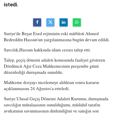
istedi.
Suriye'de Beşar Esed rejiminin eski müftüsü Ahmed
Bedreddin Hassun'un yargılanmasına bugün devam edildi.
Savcılık,Hassun hakkında idam cezası talep etti.
Talep, geçiş dönemi adaleti konusunda faaliyet gösteren
Dördüncü Ağır Ceza Mahkemesinin perşembe günü
düzenlediği duruşmada sunuldu.
Mahkeme dosyayı incelemeye aldıktan sonra kararın
açıklanmasını 24 Ağustos'a erteledi.
Suriye Ulusal Geçiş Dönemi Adaleti Kurumu, duruşmada
savcılığın mütalaasının sunulduğunu, müdahil tarafın
avukatının savunmasının dinlendiğini ve sanığın son