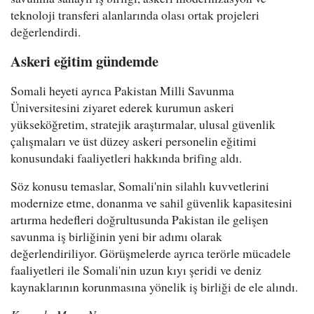
teknoloji transferi alanlarında olası ortak projeleri
değerlendirdi.
Askeri eğitim gündemde
Somali heyeti ayrıca Pakistan Milli Savunma
Üniversitesini ziyaret ederek kurumun askeri
yükseköğretim, stratejik araştırmalar, ulusal güvenlik
çalışmaları ve üst düzey askeri personelin eğitimi
konusundaki faaliyetleri hakkında brifing aldı.
Söz konusu temaslar, Somali'nin silahlı kuvvetlerini
modernize etme, donanma ve sahil güvenlik kapasitesini
artırma hedefleri doğrultusunda Pakistan ile gelişen
savunma iş birliğinin yeni bir adımı olarak
değerlendiriliyor. Görüşmelerde ayrıca terörle mücadele
faaliyetleri ile Somali'nin uzun kıyı şeridi ve deniz
kaynaklarının korunmasına yönelik iş birliği de ele alındı.