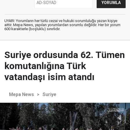
UYARI: Yorumların her türlü cezai ve hukuki sorumluluğu yazan kişiye
aittir. Mepa News, yapılan yorumlardan sorumlu değildir. Her bir yorum
600 karakterle (boşluklu) sınırlıdır.
Suriye ordusunda 62. Tümen
komutanlığına Türk
vatandaşı isim atandı
Mepa News
>
Suriye