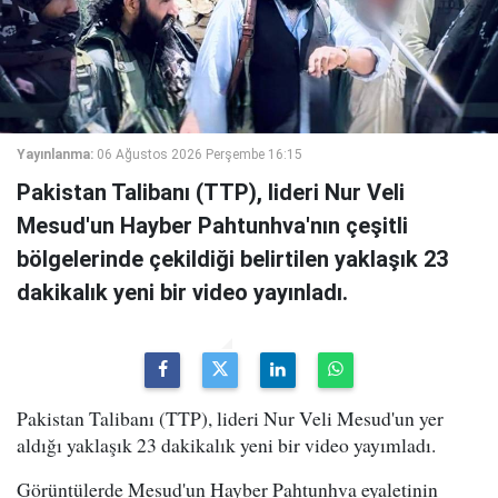
Yayınlanma:
06 Ağustos 2026 Perşembe 16:15
Pakistan Talibanı (TTP), lideri Nur Veli
Mesud'un Hayber Pahtunhva'nın çeşitli
bölgelerinde çekildiği belirtilen yaklaşık 23
dakikalık yeni bir video yayınladı.
Pakistan Talibanı (TTP), lideri Nur Veli Mesud'un yer
aldığı yaklaşık 23 dakikalık yeni bir video yayımladı.
Görüntülerde Mesud'un Hayber Pahtunhva eyaletinin