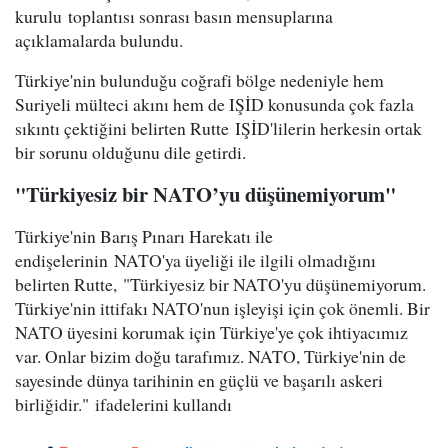
kurulu toplantısı sonrası basın mensuplarına
açıklamalarda bulundu.
Türkiye'nin bulunduğu coğrafi bölge nedeniyle hem
Suriyeli mülteci akını hem de IŞİD konusunda çok fazla
sıkıntı çektiğini belirten Rutte IŞİD'lilerin herkesin ortak
bir sorunu olduğunu dile getirdi.
"Türkiyesiz bir NATO’yu düşünemiyorum"
Türkiye'nin Barış Pınarı Harekatı ile
endişelerinin NATO'ya üyeliği ile ilgili olmadığını
belirten Rutte, "Türkiyesiz bir NATO'yu düşünemiyorum.
Türkiye'nin ittifakı NATO'nun işleyişi için çok önemli. Bir
NATO üyesini korumak için Türkiye'ye çok ihtiyacımız
var. Onlar bizim doğu tarafımız. NATO, Türkiye'nin de
sayesinde dünya tarihinin en güçlü ve başarılı askeri
birliğidir." ifadelerini kullandı