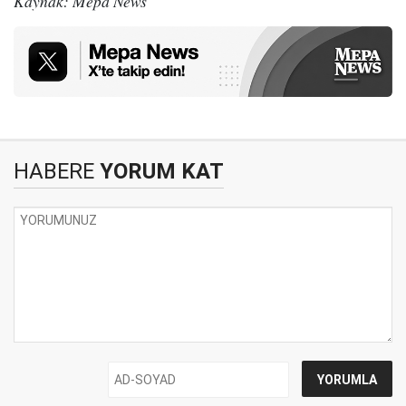
Kaynak: Mepa News
HABERE
YORUM KAT