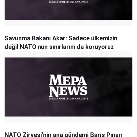
Savunma Bakanı Akar: Sadece ülkemizin
değil NATO'nun sınırlarını da koruyoruz
NATO Zirvesi'nin ana gündemi Barış Pınarı