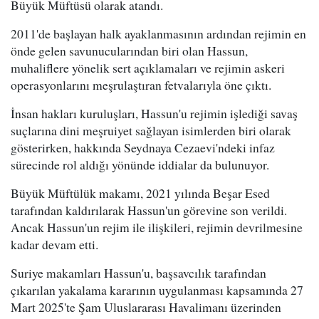
Büyük Müftüsü olarak atandı.
2011'de başlayan halk ayaklanmasının ardından rejimin en
önde gelen savunucularından biri olan Hassun,
muhaliflere yönelik sert açıklamaları ve rejimin askeri
operasyonlarını meşrulaştıran fetvalarıyla öne çıktı.
İnsan hakları kuruluşları, Hassun'u rejimin işlediği savaş
suçlarına dini meşruiyet sağlayan isimlerden biri olarak
gösterirken, hakkında Seydnaya Cezaevi'ndeki infaz
sürecinde rol aldığı yönünde iddialar da bulunuyor.
Büyük Müftülük makamı, 2021 yılında Beşar Esed
tarafından kaldırılarak Hassun'un görevine son verildi.
Ancak Hassun'un rejim ile ilişkileri, rejimin devrilmesine
kadar devam etti.
Suriye makamları Hassun'u, başsavcılık tarafından
çıkarılan yakalama kararının uygulanması kapsamında 27
Mart 2025'te Şam Uluslararası Havalimanı üzerinden