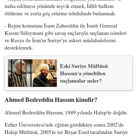
imha edilmesi yönünde teşvik etmek, İdlib halkını
öldürme ve zorla göç ettirme tehdidinde bulunmak.
- Rejim komutanı İsam Zahreddin ile İranlı General
Kasım Süleymani gibi savaş suçlarıyla suçlanan isimleri
ve Rusya ile İran'ın Suriye'ye askeri müdahalelerini
desteklemek.
Eski Suriye Müftüsü
Hassun'a yöneltilen
suçlamalar neler?
Ahmed Bedreddin Hassun kimdir?
Ahmed Bedreddin Hassun, 1949 yılında Halep'te doğdu.
Ezher Üniversitesi'nde eğitim gördükten sonra 2002'de
Halep Müftüsü, 2005'te ise Beşar Esed tarafından Suriye