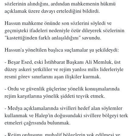
sözlerinin alındığını, ardından mahkemenin hükmü
açıklamak üzere davayı ertelediğini bildirdi.
Hassun mahkeme önünde son sözlerini söyledi ve
geçmişteki ifadeleri nedeniyle özür dileyerek sözlerinin
"kastettiğinden farklı anlaşıldığını" savundu.
Hassun'a yöneltilen başlıca suçlamalar şu şekildeydi:
- Beşar Esed, eski İstihbarat Başkanı Ali Memluk, üst
düzey askeri yetkililer ve rejim yanlısı milis liderleriyle
resmi görev sınırlarını aşan ilişkiler kurmak.
- Ordu ve güvenlik güçlerine yönelik konuşmalarında
rejim karşıtlarına yönelik şiddeti teşvik etmek.
- Medya açıklamalarında sivilleri hedef alan söylemler
kullanmak ve Halep'in doğusundaki sivillere bölgeyi terk
etmeleri çağrısında bulunmak.
- Rejim ordusunu, muhalif bölgelerin yok edilmesi ve