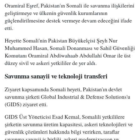
Oramiral Eşref, Pakistan'ın Somali ile savunma ilişkilerini
geliştirmeye ve ülkenin güvenlik kurumlarının
güçlendirilmesine destek vermeye devam edeceğini ifade
etti.
Heyette Somali'nin Pakistan Büyükelçisi Şeyh Nur
Muhammed Hasan, Somali Donanması ve Sahil Güvenliği
Komutanı Oramiral Abdiwahaab Abdullahi Omar ile üst
düzey sivil ve askeri yetkililer de yer aldı.
Savunma sanayii ve teknoloji transferi
Ziyaret kapsamında Somali heyeti, Pakistan'ın devlet
savunma şirketi Global Industrial & Defense Solutions'u
(GIDS) ziyaret etti.
GIDS Üst Yöneticisi Esad Kemal, Somalili yetkililere
şirketin savunma üretim kapasitesi, askeri teknolojileri ve
güvenlik çözümleri hakkında bilgi verirken, taraflar
savunma sanayii iş birliği, askeri modernizasyon ve