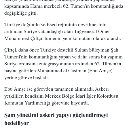
kapsamında Hama merkezli 62. Tümen'in komutanlığında
değişikliğe gitti.
Türkiye doğumlu ve Esed rejiminin devrilmesinin
ardından Suriye vatandaşlığı alan Tuğgeneral Ömer
Muhammed Çiftçi, tümenin yeni komutanı olarak atandı.
Çiftçi, daha önce Türkiye destekli Sultan Süleyman Şah
Tümeni'nin komutanlığını yapan ve daha sonra bu yapının
Suriye ordusuna entegrasyonunun ardından 62. Tümen'in
başına getirilen Muhammed el Casim'in (Ebu Amşe)
yerine göreve başladı.
Ebu Amşe ise görevden tamamen alınmadı. Askeri
yetkililer, kendisini Merkez Bölge İdari İşler Kolordusu
Komutan Yardımcılığı görevine kaydırdı.
Şam yönetimi askeri yapıyı güçlendirmeyi
hedefliyor