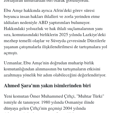
zorlaştıran unsurlardan biri olarak görülüyordu.
Ebu Amşe hakkında ayrıca Afrin'deki görev süresi
boyunca insan hakları ihlalleri ve zorla yerinden etme
iddiaları nedeniyle ABD yaptırımları bulunuyor.
Hakkındaki yolsuzluk ve hak ihlali suçlamalarının yanı
sıra, komutasındaki birliklerin 2025 yılında Lazkiye'deki
mezhep temelli olaylar ve Süveyda çevresinde Dürzilerle
yaşanan çatışmalarla ilişkilendirilmesi de tartışmalara yol
açmıştı.
Uzmanlar, Ebu Amşe'nin doğrudan muharip birlik
komutanlığından alınmasının bu tartışmaların etkisini
azaltmaya yönelik bir adım olabileceğini değerlendiriyor.
Ahmed Şara'nın yakın isimlerinden biri
Yeni komutan Ömer Muhammed Çiftçi, "Muhtar Türki"
ismiyle de tanınıyor. 1980 yılında Osmaniye ilinde
dünyaya gelen Çiftçi'nin geçmişi 2004 yılında