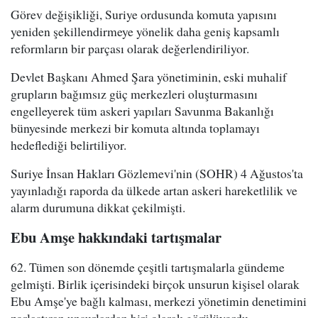
Görev değişikliği, Suriye ordusunda komuta yapısını
yeniden şekillendirmeye yönelik daha geniş kapsamlı
reformların bir parçası olarak değerlendiriliyor.
Devlet Başkanı Ahmed Şara yönetiminin, eski muhalif
grupların bağımsız güç merkezleri oluşturmasını
engelleyerek tüm askeri yapıları Savunma Bakanlığı
bünyesinde merkezi bir komuta altında toplamayı
hedeflediği belirtiliyor.
Suriye İnsan Hakları Gözlemevi'nin (SOHR) 4 Ağustos'ta
yayınladığı raporda da ülkede artan askeri hareketlilik ve
alarm durumuna dikkat çekilmişti.
Ebu Amşe hakkındaki tartışmalar
62. Tümen son dönemde çeşitli tartışmalarla gündeme
gelmişti. Birlik içerisindeki birçok unsurun kişisel olarak
Ebu Amşe'ye bağlı kalması, merkezi yönetimin denetimini