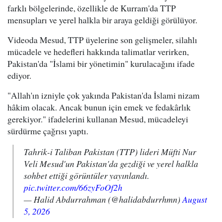
farklı bölgelerinde, özellikle de Kurram'da TTP
mensupları ve yerel halkla bir araya geldiği görülüyor.
Videoda Mesud, TTP üyelerine son gelişmeler, silahlı
mücadele ve hedefleri hakkında talimatlar verirken,
Pakistan'da "İslami bir yönetimin" kurulacağını ifade
ediyor.
"Allah'ın izniyle çok yakında Pakistan'da İslami nizam
hâkim olacak. Ancak bunun için emek ve fedakârlık
gerekiyor." ifadelerini kullanan Mesud, mücadeleyi
sürdürme çağrısı yaptı.
Tahrik-i Taliban Pakistan (TTP) lideri Müfti Nur
Veli Mesud'un Pakistan'da gezdiği ve yerel halkla
sohbet ettiği görüntüler yayınlandı.
pic.twitter.com/66zyFoOf2h
— Halid Abdurrahman (@halidabdurrhmn)
August
5, 2026