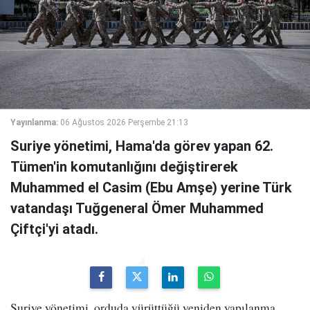
Yayınlanma:
06 Ağustos 2026 Perşembe 21:13
Suriye yönetimi, Hama'da görev yapan 62.
Tümen'in komutanlığını değiştirerek
Muhammed el Casim (Ebu Amşe) yerine Türk
vatandaşı Tuğgeneral Ömer Muhammed
Çiftçi'yi atadı.
Suriye yönetimi, orduda yürüttüğü yeniden yapılanma