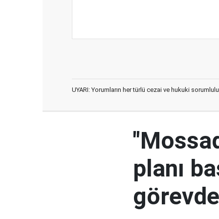
UYARI: Yorumların her türlü cezai ve hukuki sorumlulu
"Mossad'
planı ba
görevden