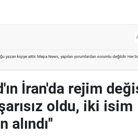
ğu yazan kişiye aittir. Mepa News, yapılan yorumlardan sorumlu değildir. Her bir 
ın İran'da rejim deği
şarısız oldu, iki isim
 alındı"