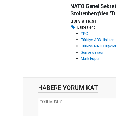
NATO Genel Sekret
Stoltenberg'den 'Tü
açıklaması
Etiketler :
YPG
Türkiye ABD İlişkileri
Türkiye NATO İlişkiler
Suriye savaşı
Mark Esper
HABERE
YORUM KAT