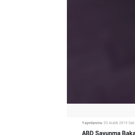
Yayınlanma:
03 Aralık 2019 Salı
ABD Savunma Bakanı