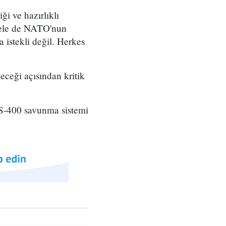
ği ve hazırlıklı
sele de NATO'nun
 istekli değil. Herkes
eceği açısından kritik
n S-400 savunma sistemi