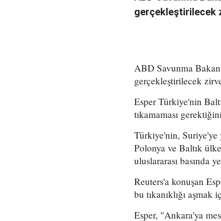
gerçekleştirilecek 
ABD Savunma Bakanı Ma
gerçekleştirilecek zir
Esper Türkiye'nin Bal
tıkamaması gerektiğini
Türkiye'nin, Suriye'
Polonya ve Baltık ülke
uluslararası basında ye
Reuters'a konuşan Esper
bu tıkanıklığı aşmak i
Esper, "Ankara'ya mesa