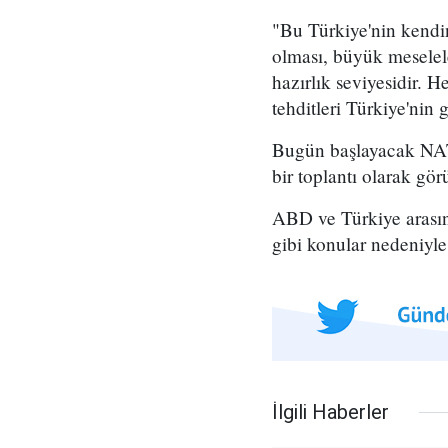
"Bu Türkiye'nin kendin
olması, büyük mesele
hazırlık seviyesidir. 
tehditleri Türkiye'nin
Bugün başlayacak NATO 
bir toplantı olarak gör
ABD ve Türkiye arasınd
gibi konular nedeniyle 
İlgili Haberler