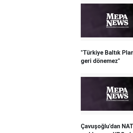
"Türkiye Baltık Pla
geri dönemez"
Çavuşoğlu'dan NA