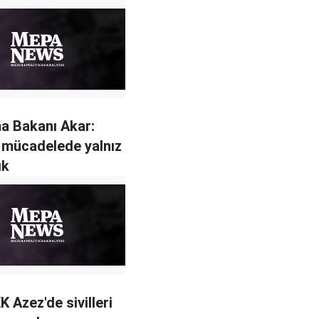
a Bakanı Akar:
 mücadelede yalnız
ık
 Azez'de sivilleri