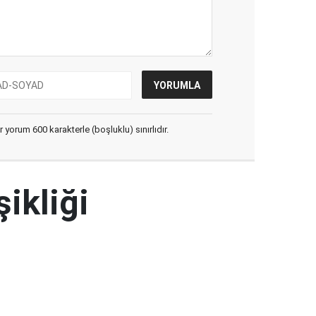
yorum 600 karakterle (boşluklu) sınırlıdır.
şikliği