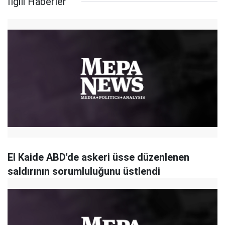
İlgili Haberler
El Kaide ABD'de askeri üsse düzenlenen
saldırının sorumluluğunu üstlendi