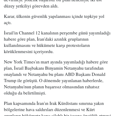
düzey yetkiliyi görevden aldı.
Karar, ülkenin güvenlik yapılanması içinde tepkiye yol
açtı.
İsrail'in Channel 12 kanalının perşembe günü yayımladığı
habere göre plan, İran'daki azınlık gruplarının
kullanılmasını ve hükümete karşı protestoların
körüklenmesini içeriyordu.
New York Times'ın mart ayında yayımladığı habere göre
plan, İsrail Başbakanı Binyamin Netanyahu tarafından
onaylandı ve Netanyahu bu planı ABD Başkanı Donald
Trump ile görüştü. O dönemde yayınlanan haberlerde,
Netanyahu'nun planın başarısız olmasından rahatsız
olduğu da belirtilmişti.
Plan kapsamında İran'ın Irak Kürdistanı sınırına yakın
bölgelerine hava saldırıları düzenlenmesi ve Kürt
grupların hükümete karşı silahlı bir isyana öncülük etmesi