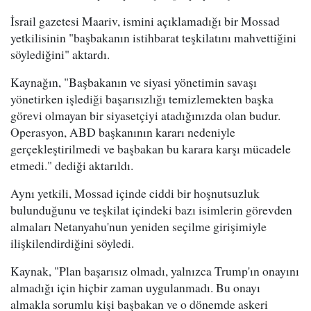
İsrail gazetesi Maariv, ismini açıklamadığı bir Mossad
yetkilisinin "başbakanın istihbarat teşkilatını mahvettiğini
söylediğini" aktardı.
Kaynağın, "Başbakanın ve siyasi yönetimin savaşı
yönetirken işlediği başarısızlığı temizlemekten başka
görevi olmayan bir siyasetçiyi atadığınızda olan budur.
Operasyon, ABD başkanının kararı nedeniyle
gerçekleştirilmedi ve başbakan bu karara karşı mücadele
etmedi." dediği aktarıldı.
Aynı yetkili, Mossad içinde ciddi bir hoşnutsuzluk
bulunduğunu ve teşkilat içindeki bazı isimlerin görevden
almaları Netanyahu'nun yeniden seçilme girişimiyle
ilişkilendirdiğini söyledi.
Kaynak, "Plan başarısız olmadı, yalnızca Trump'ın onayını
almadığı için hiçbir zaman uygulanmadı. Bu onayı
almakla sorumlu kişi başbakan ve o dönemde askeri