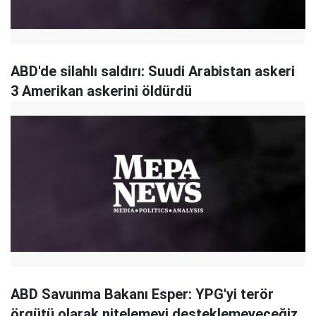
ABD'de silahlı saldırı: Suudi Arabistan askeri
3 Amerikan askerini öldürdü
ABD Savunma Bakanı Esper: YPG'yi terör
örgütü olarak nitelemeyi desteklemeyeceğiz