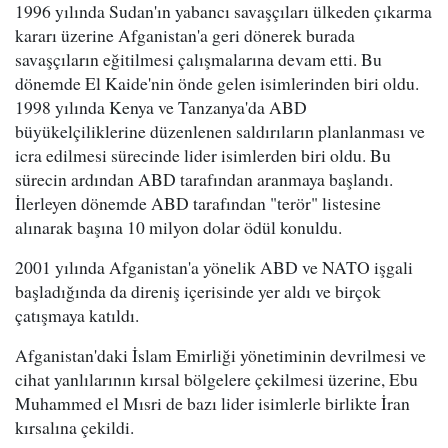
1996 yılında Sudan'ın yabancı savaşçıları ülkeden çıkarma
kararı üzerine Afganistan'a geri dönerek burada
savaşçıların eğitilmesi çalışmalarına devam etti. Bu
dönemde El Kaide'nin önde gelen isimlerinden biri oldu.
1998 yılında Kenya ve Tanzanya'da ABD
büyükelçiliklerine düzenlenen saldırıların planlanması ve
icra edilmesi sürecinde lider isimlerden biri oldu. Bu
sürecin ardından ABD tarafından aranmaya başlandı.
İlerleyen dönemde ABD tarafından "terör" listesine
alınarak başına 10 milyon dolar ödül konuldu.
2001 yılında Afganistan'a yönelik ABD ve NATO işgali
başladığında da direniş içerisinde yer aldı ve birçok
çatışmaya katıldı.
Afganistan'daki İslam Emirliği yönetiminin devrilmesi ve
cihat yanlılarının kırsal bölgelere çekilmesi üzerine, Ebu
Muhammed el Mısri de bazı lider isimlerle birlikte İran
kırsalına çekildi.