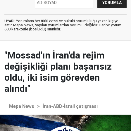
UYARI: Yorumların her türlü cezai ve hukuki sorumluluğu yazan kişiye
aittir. Mepa News, yapılan yorumlardan sorumlu değildir. Her bir yorum
600 karakterle (boşluklu) sınırlıdır.
"Mossad'ın İran'da rejim
değişikliği planı başarısız
oldu, iki isim görevden
alındı"
Mepa News
>
İran-ABD-İsrail çatışması