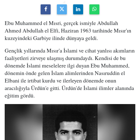
Ebu Muhammed el Mısri, gerçek ismiyle Abdullah
Ahmed Abdullah el Elfi, Haziran 1963 tarihinde Mısır'ın
kuzeyindeki Garbiye ilinde dünyaya geldi.
Gençlik yıllarında Mısır'a İslami ve cihat yanlısı akımların
faaliyetleri zirveye ulaşmış durumdaydı. Kendisi de bu
dönemde İslami meselelere ilgi duyan Ebu Muhammed,
dönemin önde gelen İslam alimlerinden Nasıruddin el
Elbani ile irtibat kurdu ve ilerleyen dönemde onun
aracılığıyla Ürdün'e gitti. Ürdün'de İslami ilimler alanında
eğitim gördü.