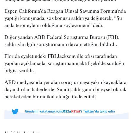
Esper, California'da Reagan Ulusal Savunma Forumu'nda
yaptığı konuşmada, söz konusu saldırıya değinerek, “Şu
anda terör eylemi olduğunu söyleyemem” dedi.
Diğer yandan ABD Federal Soruşturma Bürosu (FBI),
saldırıyla ilgili soruşturmanın devam ettiğini bildirdi.
Florida eyaletindeki FBI Jacksonville ofisi tarafından
yapılan açıklamada, soruşturmanın aktif şekilde sürdüğü
bilgisi verildi.
ABD medyasında yer alan soruşturmaya yakın kaynaklara
dayandırılan haberlerde, Suudi saldırganın bireysel olarak
hareket eden bir radikal olduğu ifade edildi.