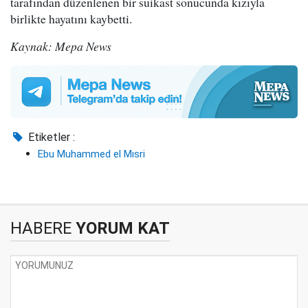
tarafından düzenlenen bir suikast sonucunda kızıyla
birlikte hayatını kaybetti.
Kaynak: Mepa News
Etiketler :
Ebu Muhammed el Mısri
HABERE
YORUM KAT