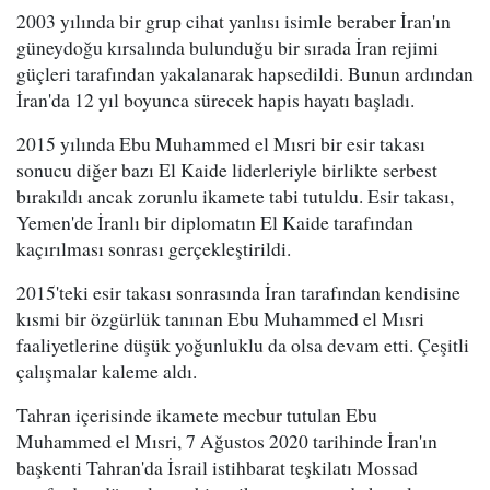
2003 yılında bir grup cihat yanlısı isimle beraber İran'ın
güneydoğu kırsalında bulunduğu bir sırada İran rejimi
güçleri tarafından yakalanarak hapsedildi. Bunun ardından
İran'da 12 yıl boyunca sürecek hapis hayatı başladı.
2015 yılında Ebu Muhammed el Mısri bir esir takası
sonucu diğer bazı El Kaide liderleriyle birlikte serbest
bırakıldı ancak zorunlu ikamete tabi tutuldu. Esir takası,
Yemen'de İranlı bir diplomatın El Kaide tarafından
kaçırılması sonrası gerçekleştirildi.
2015'teki esir takası sonrasında İran tarafından kendisine
kısmi bir özgürlük tanınan Ebu Muhammed el Mısri
faaliyetlerine düşük yoğunluklu da olsa devam etti. Çeşitli
çalışmalar kaleme aldı.
Tahran içerisinde ikamete mecbur tutulan Ebu
Muhammed el Mısri, 7 Ağustos 2020 tarihinde İran'ın
başkenti Tahran'da İsrail istihbarat teşkilatı Mossad