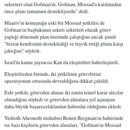
sekreteri olan Gofman'dı. Gofman, Mossad'a katılmadan
önce planı tamamen destekliyordu" dedi.
Maariv'in konuştuğu eski bir Mossad yetkilisi de
Gofman'ın başbakanın askeri sekreteri olarak görev
yaptığı dönemde plan üzerinde çalıştığını ancak şimdi
"bizzat kendisinin desteklediği ve teşvik ettiği plana karşı
çıktığını" söyledi.
İsrail'in kamu yayıncısı Kan da eleştirileri haberleştirdi.
Eleştirilerden birinde, iki yetkilinin görevlerini
operasyonun ortasında devraldığına dikkat çekildi.
Eski yetkili, görevden alınan iki ismin temel karar alıcılar
olmadığını söyledi ve görevden almalara yol açmayan
daha büyük başarısızlıklardan haberdar olduğunu ekledi.
Yedioth Ahronoth muhabiri Ronen Bergman'ın haberinde
ise bazı kişilerin görevden almaları, "Gofman'ın Mossad