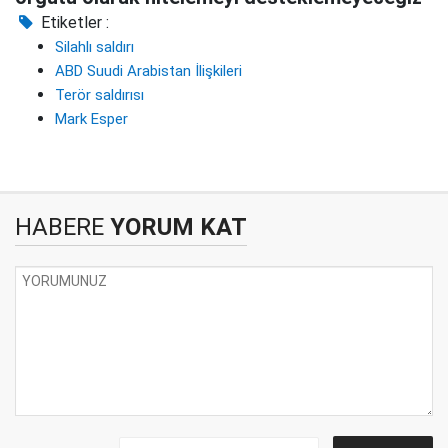
Etiketler :
Silahlı saldırı
ABD Suudi Arabistan İlişkileri
Terör saldırısı
Mark Esper
HABERE
YORUM KAT