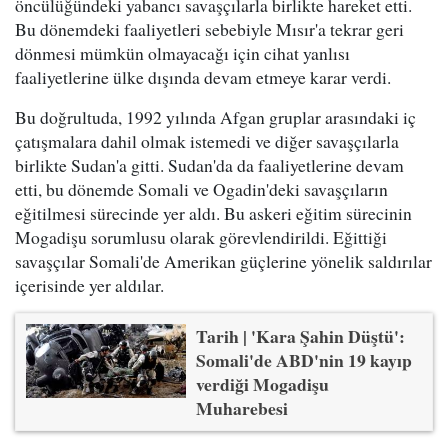
öncülüğündeki yabancı savaşçılarla birlikte hareket etti.
Bu dönemdeki faaliyetleri sebebiyle Mısır'a tekrar geri
dönmesi mümkün olmayacağı için cihat yanlısı
faaliyetlerine ülke dışında devam etmeye karar verdi.
Bu doğrultuda, 1992 yılında Afgan gruplar arasındaki iç
çatışmalara dahil olmak istemedi ve diğer savaşçılarla
birlikte Sudan'a gitti. Sudan'da da faaliyetlerine devam
etti, bu dönemde Somali ve Ogadin'deki savaşçıların
eğitilmesi sürecinde yer aldı. Bu askeri eğitim sürecinin
Mogadişu sorumlusu olarak görevlendirildi. Eğittiği
savaşçılar Somali'de Amerikan güçlerine yönelik saldırılar
içerisinde yer aldılar.
Tarih | 'Kara Şahin Düştü':
Somali'de ABD'nin 19 kayıp
verdiği Mogadişu
Muharebesi