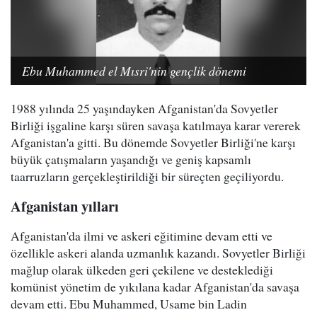
Ebu Muhammed el Mısri'nin gençlik dönemi
1988 yılında 25 yaşındayken Afganistan'da Sovyetler
Birliği işgaline karşı süren savaşa katılmaya karar vererek
Afganistan'a gitti. Bu dönemde Sovyetler Birliği'ne karşı
büyük çatışmaların yaşandığı ve geniş kapsamlı
taarruzların gerçekleştirildiği bir süreçten geçiliyordu.
Afganistan yılları
Afganistan'da ilmi ve askeri eğitimine devam etti ve
özellikle askeri alanda uzmanlık kazandı. Sovyetler Birliği
mağlup olarak ülkeden geri çekilene ve desteklediği
komünist yönetim de yıkılana kadar Afganistan'da savaşa
devam etti. Ebu Muhammed, Usame bin Ladin