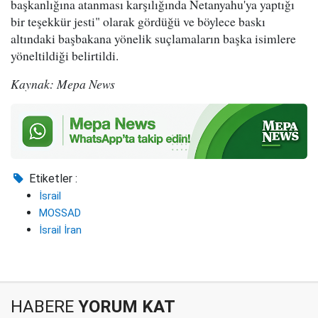
başkanlığına atanması karşılığında Netanyahu'ya yaptığı
bir teşekkür jesti" olarak gördüğü ve böylece baskı
altındaki başbakana yönelik suçlamaların başka isimlere
yöneltildiği belirtildi.
Kaynak: Mepa News
Etiketler :
İsrail
MOSSAD
İsrail İran
HABERE
YORUM KAT