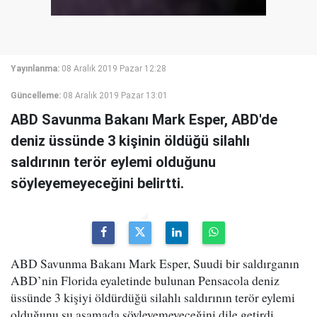
Yayınlanma:
08 Aralık 2019 Pazar 12:28
Güncelleme:
08 Aralık 2019 Pazar 13:01
ABD Savunma Bakanı Mark Esper, ABD'de
deniz üssünde 3 kişinin öldüğü silahlı
saldırının terör eylemi olduğunu
söyleyemeyeceğini belirtti.
ABD Savunma Bakanı Mark Esper, Suudi bir saldırganın
ABD’nin Florida eyaletinde bulunan Pensacola deniz
üssünde 3 kişiyi öldürdüğü silahlı saldırının terör eylemi
olduğunu şu aşamada söyleyemeyeceğini dile getirdi.