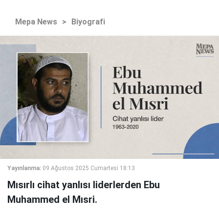
Mepa News
>
Biyografi
Yayınlanma:
09 Ağustos 2025 Cumartesi 18:13
Mısırlı cihat yanlısı liderlerden Ebu
Muhammed el Mısri.