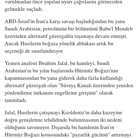
vurulmadan önce yapılan uyarı çağrılarını görmezden
gelmekle suçladı.
ABD-İsrail'in İran'a karşı savaşı başladığından bu yana
Suudi Arabistan, petrolünün bir bölümünü Babu'l Mendeb
üzerinden alternatif güzergahla taşımaya devam etmişti.
Ancak Husilerin boğaza yönelik ablukası artık bu
seçeneği de sınırlandırıyor.
Yemen analisti Ibrahim Jalal, bu hamleyi, Suudi
Arabistan'ın bu yılın başlarında Hürmüz Boğazı'nın
kapanmasından bu yana giderek daha fazla kullandığı
alternatif güzergah olan "Süveyş Kanalı üzerinden yeniden
yönlendirme imkanını engelleme girişimi" olarak
tanımladı.
Jalal, Husilerin çatışmayı Kızıldeniz'in daha kuzeyine
doğru genişletme tehdidinde bulunmasının iki nedeni
olduğunu savunuyor. Dışarıda bu hamlenin İran'ın
Hürmüz Boğazı konusundaki "pazarlık gücünü" artırmayı