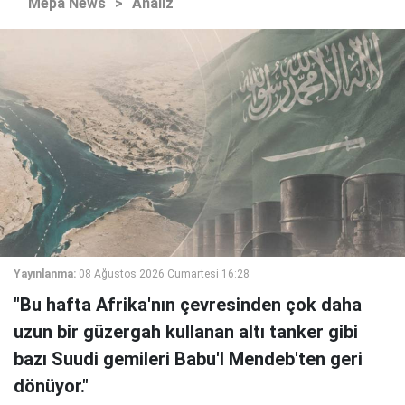
Mepa News
>
Analiz
Yayınlanma:
08 Ağustos 2026 Cumartesi 16:28
"Bu hafta Afrika'nın çevresinden çok daha
uzun bir güzergah kullanan altı tanker gibi
bazı Suudi gemileri Babu'l Mendeb'ten geri
dönüyor."