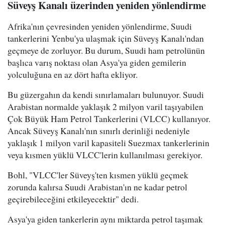
Süveyş Kanalı üzerinden yeniden yönlendirme
Afrika'nın çevresinden yeniden yönlendirme, Suudi
tankerlerini Yenbu'ya ulaşmak için Süveyş Kanalı'ndan
geçmeye de zorluyor. Bu durum, Suudi ham petrolünün
başlıca varış noktası olan Asya'ya giden gemilerin
yolculuğuna en az dört hafta ekliyor.
Bu güzergahın da kendi sınırlamaları bulunuyor. Suudi
Arabistan normalde yaklaşık 2 milyon varil taşıyabilen
Çok Büyük Ham Petrol Tankerlerini (VLCC) kullanıyor.
Ancak Süveyş Kanalı'nın sınırlı derinliği nedeniyle
yaklaşık 1 milyon varil kapasiteli Suezmax tankerlerinin
veya kısmen yüklü VLCC'lerin kullanılması gerekiyor.
Bohl, "VLCC'ler Süveyş'ten kısmen yüklü geçmek
zorunda kalırsa Suudi Arabistan'ın ne kadar petrol
geçirebileceğini etkileyecektir" dedi.
Asya'ya giden tankerlerin aynı miktarda petrol taşımak