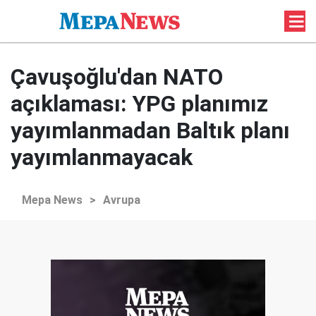
Çavuşoğlu'dan NATO
açıklaması: YPG planımız
yayımlanmadan Baltık planı
yayımlanmayacak
Mepa News
>
Avrupa