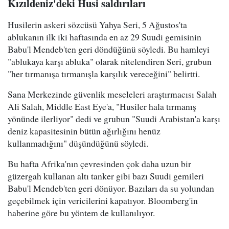
Kızıldeniz'deki Husi saldırıları
Husilerin askeri sözcüsü Yahya Seri, 5 Ağustos'ta
ablukanın ilk iki haftasında en az 29 Suudi gemisinin
Babu'l Mendeb'ten geri döndüğünü söyledi. Bu hamleyi
"ablukaya karşı abluka" olarak nitelendiren Seri, grubun
"her tırmanışa tırmanışla karşılık vereceğini" belirtti.
Sana Merkezinde güvenlik meseleleri araştırmacısı Salah
Ali Salah, Middle East Eye'a, "Husiler hala tırmanış
yönünde ilerliyor" dedi ve grubun "Suudi Arabistan'a karşı
deniz kapasitesinin bütün ağırlığını henüz
kullanmadığını" düşündüğünü söyledi.
Bu hafta Afrika'nın çevresinden çok daha uzun bir
güzergah kullanan altı tanker gibi bazı Suudi gemileri
Babu'l Mendeb'ten geri dönüyor. Bazıları da su yolundan
geçebilmek için vericilerini kapatıyor. Bloomberg'in
haberine göre bu yöntem de kullanılıyor.