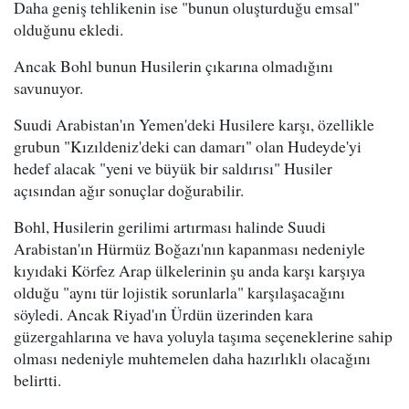
Daha geniş tehlikenin ise "bunun oluşturduğu emsal"
olduğunu ekledi.
Ancak Bohl bunun Husilerin çıkarına olmadığını
savunuyor.
Suudi Arabistan'ın Yemen'deki Husilere karşı, özellikle
grubun "Kızıldeniz'deki can damarı" olan Hudeyde'yi
hedef alacak "yeni ve büyük bir saldırısı" Husiler
açısından ağır sonuçlar doğurabilir.
Bohl, Husilerin gerilimi artırması halinde Suudi
Arabistan'ın Hürmüz Boğazı'nın kapanması nedeniyle
kıyıdaki Körfez Arap ülkelerinin şu anda karşı karşıya
olduğu "aynı tür lojistik sorunlarla" karşılaşacağını
söyledi. Ancak Riyad'ın Ürdün üzerinden kara
güzergahlarına ve hava yoluyla taşıma seçeneklerine sahip
olması nedeniyle muhtemelen daha hazırlıklı olacağını
belirtti.