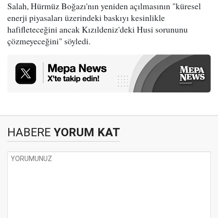
Salah, Hürmüz Boğazı'nın yeniden açılmasının "küresel
enerji piyasaları üzerindeki baskıyı kesinlikle
hafifleteceğini ancak Kızıldeniz'deki Husi sorununu
çözmeyeceğini" söyledi.
HABERE
YORUM KAT