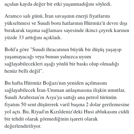
açıdan kayda değer bir etki yaşanmadığını söyledi.
Aramco salı günü, İran savaşının enerji fiyatlarını
yükseltmesi ve Suudi boru hatlarının Hürmüz'ü devre dışı
bırakarak taşıma sağlaması sayesinde ikinci çeyrek karının
yüzde 33 arttığını açıkladı.
Bohl'a göre "Suudi ihracatının büyük bir düşüş yaşayıp
yaşamayacağı veya bunun yalnızca uyum
sağlayabilecekleri aşağı yönlü bir baskı olup olmadığı
henüz belli değil".
Bu hafta Hürmüz Boğazı'nın yeniden açılmasını
sağlayabilecek İran-Umman anlaşmasına ilişkin umutlar,
Suudi Arabistan'ın Asya'ya sattığı ana petrol türünün
fiyatını 50 sent düşürerek varil başına 2 dolar gerilemesine
yol açtı. Bu, Riyad'ın Kızıldeniz'deki Husi ablukasını ciddi
bir tehdit olarak görmediğinin işareti olarak
değerlendiriliyor.