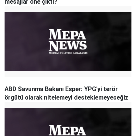
mesajlar öne çıktı?
ABD Savunma Bakanı Esper: YPG'yi terör
örgütü olarak nitelemeyi desteklemeyeceğiz