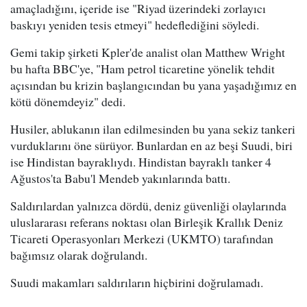
amaçladığını, içeride ise "Riyad üzerindeki zorlayıcı
baskıyı yeniden tesis etmeyi" hedeflediğini söyledi.
Gemi takip şirketi Kpler'de analist olan Matthew Wright
bu hafta BBC'ye, "Ham petrol ticaretine yönelik tehdit
açısından bu krizin başlangıcından bu yana yaşadığımız en
kötü dönemdeyiz" dedi.
Husiler, ablukanın ilan edilmesinden bu yana sekiz tankeri
vurduklarını öne sürüyor. Bunlardan en az beşi Suudi, biri
ise Hindistan bayraklıydı. Hindistan bayraklı tanker 4
Ağustos'ta Babu'l Mendeb yakınlarında battı.
Saldırılardan yalnızca dördü, deniz güvenliği olaylarında
uluslararası referans noktası olan Birleşik Krallık Deniz
Ticareti Operasyonları Merkezi (UKMTO) tarafından
bağımsız olarak doğrulandı.
Suudi makamları saldırıların hiçbirini doğrulamadı.