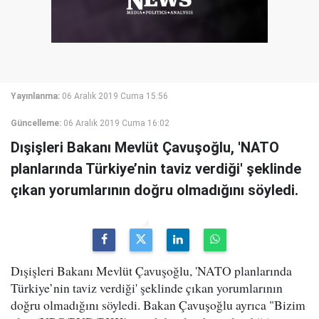
Yayınlanma:
06 Aralık 2019 Cuma 15:56
Güncelleme:
06 Aralık 2019 Cuma 16:02
Dışişleri Bakanı Mevlüt Çavuşoğlu, 'NATO
planlarında Türkiye’nin taviz verdiği' şeklinde
çıkan yorumlarının doğru olmadığını söyledi.
Dışişleri Bakanı Mevlüt Çavuşoğlu, 'NATO planlarında
Türkiye’nin taviz verdiği' şeklinde çıkan yorumlarının
doğru olmadığını söyledi. Bakan Çavuşoğlu ayrıca "Bizim