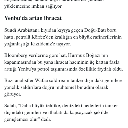
yüklemesine imkan sağlıyor.
Yenbu'da artan ihracat
Suudi Arabistan'ı kıyıdan kıyıya geçen Doğu-Batı boru
hattı, petrolü Körfez'den krallığın en büyük rafinerilerinin
yoğunlaştığı Kızıldeniz'e taşıyor.
Bloomberg verilerine göre hat, Hürmüz Boğazı'nın
kapanmasından bu yana ihracat hacminin üç kattan fazla
arttığı Yenbu'ya petrol taşınmasında özellikle faydalı oldu.
Bazı analistler Wafaa saldırısını tanker dışındaki gemilere
yönelik saldırılara doğru muhtemel bir adım olarak
görüyor.
Salah, "Daha büyük tehlike, denizdeki hedeflerin tanker
dışındaki gemileri ve ithalatı da kapsayacak şekilde
genişlemesi olur" dedi.