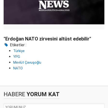
"Erdoğan NATO zirvesini altüst edebilir"
Etiketler :
Türkiye
YPG
Mevlüt Çavuşoğlu
NATO
HABERE
YORUM KAT