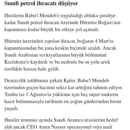
Suudi petrol ihracatı düşüyor
Husilerin Babu'l Mendeb'e uyguladığı abluka şimdiye
kadar Suudi petrol ihracatı üzerinde Hürmüz Boğazı'nın
kapanması kadar büyük bir etkiye yol açmadı.
Hürmüz üzerinden yapılan ihracat, boğazın 4 Mart'ta
kapanmasından bu yana keskin biçimde azaldı. Ancak
Suudi Arabistan sevkiyatlarının büyük bölümünü
Kızıldeniz'e kaydırdı ve bu nedenle bu su yolu artık
özellikle hassas hale geldi.
Denizcilik istihbaratı şirketi Kpler, Babu'l Mendeb
üzerinden geçen hacmin sekiz kat arttığını tahmin ediyor.
Yenbu ise 1 Ağustos'ta yükleme için beş süper tankerin
hazır bulunmasıyla tarihinin en yoğun günlerinden birini
yaşadı.
Husiler temmuz ayında Saudi Aramco tesislerini hedef
aldı ancak CEO Amin Nasser operasyonel veya mali