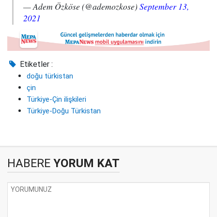
— Adem Özköse (@ademozkose)
September 13,
2021
Etiketler :
doğu türkistan
çin
Türkiye-Çin ilişkileri
Türkiye-Doğu Türkistan
HABERE
YORUM KAT