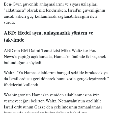
Ben-Gvir, güvenlik anlaşmalarını ve siyasi uzlaşıları
"aldatmaca" olarak nitelendirirken, İsrail'in güvenliğinin
ancak askeri güç kullanılarak sağlanabileceğini ileri
sürdü.
ABD: Hedef aynı, anlaşmazlık yöntem ve
takvimde
ABD'nin BM Daimi Temsilcisi Mike Waltz ise Fox
News'e yaptığı açıklamada, Hamas'ın önünde iki seçenek
bulunduğunu söyledi.
Waltz, "Ya Hamas silahlarını barışçıl şekilde bırakacak ya
da İsrail ordusu geri dönerek bunu zorla gerçekleştirecek."
ifadelerini kullandı.
Washington'un Hamas'ın yeniden silahlanmasına izin
vermeyeceğini belirten Waltz, Netanyahu'nun özellikle
İsrail ordusunun Gazze'den çekilmesinin zamanlaması
konusunda çekinceleri bulunduğunu kabul etti.