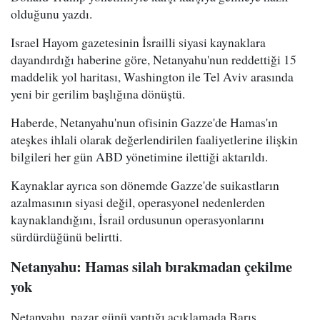
olduğunu yazdı.
Israel Hayom gazetesinin İsrailli siyasi kaynaklara
dayandırdığı haberine göre, Netanyahu'nun reddettiği 15
maddelik yol haritası, Washington ile Tel Aviv arasında
yeni bir gerilim başlığına dönüştü.
Haberde, Netanyahu'nun ofisinin Gazze'de Hamas'ın
ateşkes ihlali olarak değerlendirilen faaliyetlerine ilişkin
bilgileri her gün ABD yönetimine ilettiği aktarıldı.
Kaynaklar ayrıca son dönemde Gazze'de suikastların
azalmasının siyasi değil, operasyonel nedenlerden
kaynaklandığını, İsrail ordusunun operasyonlarını
sürdürdüğünü belirtti.
Netanyahu: Hamas silah bırakmadan çekilme
yok
Netanyahu, pazar günü yaptığı açıklamada Barış