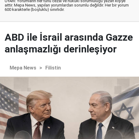
UYARI: Yorumların her türlü cezai ve hukuki sorumluluğu yazan kişiye
aittir. Mepa News, yapılan yorumlardan sorumlu değildir. Her bir yorum
600 karakterle (boşluklu) sınırlıdır.
ABD ile İsrail arasında Gazze
anlaşmazlığı derinleşiyor
Mepa News
>
Filistin