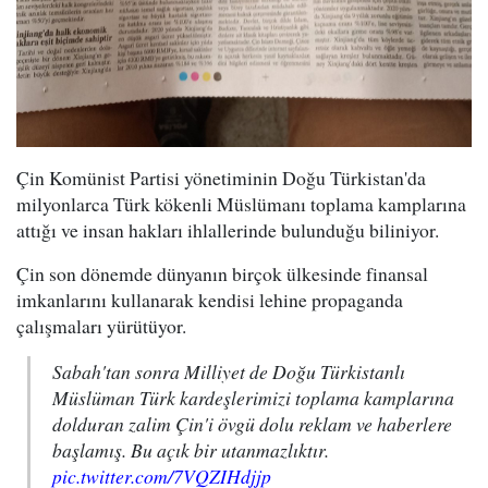
Çin Komünist Partisi yönetiminin Doğu Türkistan'da
milyonlarca Türk kökenli Müslümanı toplama kamplarına
attığı ve insan hakları ihlallerinde bulunduğu biliniyor.
Çin son dönemde dünyanın birçok ülkesinde finansal
imkanlarını kullanarak kendisi lehine propaganda
çalışmaları yürütüyor.
Sabah'tan sonra Milliyet de Doğu Türkistanlı
Müslüman Türk kardeşlerimizi toplama kamplarına
dolduran zalim Çin'i övgü dolu reklam ve haberlere
başlamış. Bu açık bir utanmazlıktır.
pic.twitter.com/7VQZIHdjjp