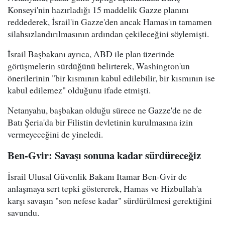
Konseyi'nin hazırladığı 15 maddelik Gazze planını
reddederek, İsrail'in Gazze'den ancak Hamas'ın tamamen
silahsızlandırılmasının ardından çekileceğini söylemişti.
İsrail Başbakanı ayrıca, ABD ile plan üzerinde
görüşmelerin sürdüğünü belirterek, Washington'un
önerilerinin "bir kısmının kabul edilebilir, bir kısmının ise
kabul edilemez" olduğunu ifade etmişti.
Netanyahu, başbakan olduğu sürece ne Gazze'de ne de
Batı Şeria'da bir Filistin devletinin kurulmasına izin
vermeyeceğini de yineledi.
Ben-Gvir: Savaşı sonuna kadar sürdüreceğiz
İsrail Ulusal Güvenlik Bakanı Itamar Ben-Gvir de
anlaşmaya sert tepki göstererek, Hamas ve Hizbullah'a
karşı savaşın "son nefese kadar" sürdürülmesi gerektiğini
savundu.