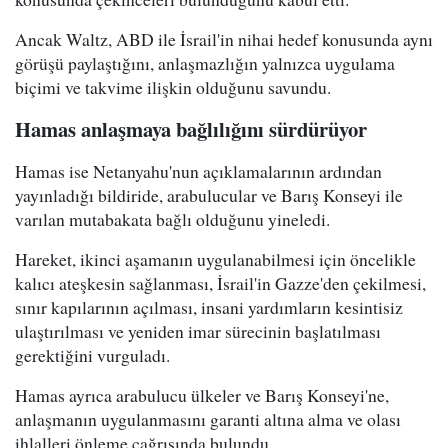
Ancak Waltz, ABD ile İsrail'in nihai hedef konusunda aynı
görüşü paylaştığını, anlaşmazlığın yalnızca uygulama
biçimi ve takvime ilişkin olduğunu savundu.
Hamas anlaşmaya bağlılığını sürdürüyor
Hamas ise Netanyahu'nun açıklamalarının ardından
yayınladığı bildiride, arabulucular ve Barış Konseyi ile
varılan mutabakata bağlı olduğunu yineledi.
Hareket, ikinci aşamanın uygulanabilmesi için öncelikle
kalıcı ateşkesin sağlanması, İsrail'in Gazze'den çekilmesi,
sınır kapılarının açılması, insani yardımların kesintisiz
ulaştırılması ve yeniden imar sürecinin başlatılması
gerektiğini vurguladı.
Hamas ayrıca arabulucu ülkeler ve Barış Konseyi'ne,
anlaşmanın uygulanmasını garanti altına alma ve olası
ihlalleri önleme çağrısında bulundu.