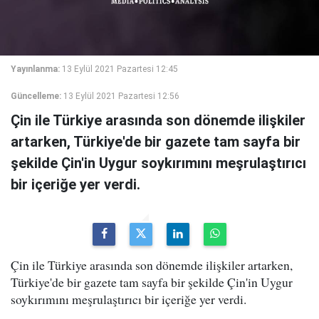
Yayınlanma:
13 Eylül 2021 Pazartesi 12:45
Güncelleme:
13 Eylül 2021 Pazartesi 12:56
Çin ile Türkiye arasında son dönemde ilişkiler
artarken, Türkiye'de bir gazete tam sayfa bir
şekilde Çin'in Uygur soykırımını meşrulaştırıcı
bir içeriğe yer verdi.
Çin ile Türkiye arasında son dönemde ilişkiler artarken,
Türkiye'de bir gazete tam sayfa bir şekilde Çin'in Uygur
soykırımını meşrulaştırıcı bir içeriğe yer verdi.