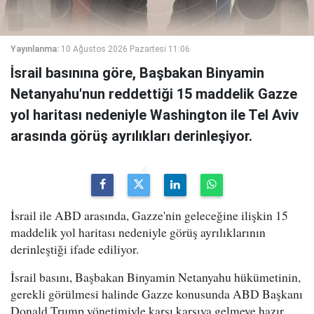
Yayınlanma:
10 Ağustos 2026 Pazartesi 11:06
İsrail basınına göre, Başbakan Binyamin
Netanyahu'nun reddettiği 15 maddelik Gazze
yol haritası nedeniyle Washington ile Tel Aviv
arasında görüş ayrılıkları derinleşiyor.
İsrail ile ABD arasında, Gazze'nin geleceğine ilişkin 15
maddelik yol haritası nedeniyle görüş ayrılıklarının
derinleştiği ifade ediliyor.
İsrail basını, Başbakan Binyamin Netanyahu hükümetinin,
gerekli görülmesi halinde Gazze konusunda ABD Başkanı
Donald Trump yönetimiyle karşı karşıya gelmeye hazır