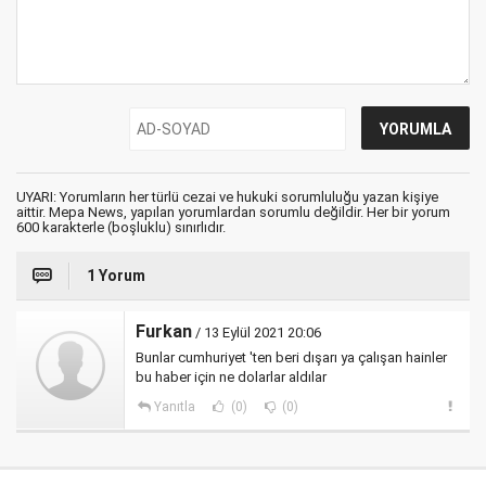
UYARI: Yorumların her türlü cezai ve hukuki sorumluluğu yazan kişiye
aittir. Mepa News, yapılan yorumlardan sorumlu değildir. Her bir yorum
600 karakterle (boşluklu) sınırlıdır.
1 Yorum
Furkan
/ 13 Eylül 2021 20:06
Bunlar cumhuriyet 'ten beri dışarı ya çalışan hainler
bu haber için ne dolarlar aldılar
Yanıtla
(0)
(0)